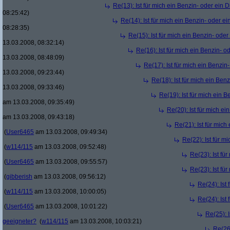
Re(13): Ist für mich ein Benzin- oder ein
08:25:42)
Re(14): Ist für mich ein Benzin- oder e
08:28:35)
Re(15): Ist für mich ein Benzin- ode
13.03.2008, 08:32:14)
Re(16): Ist für mich ein Benzin- 
13.03.2008, 08:48:09)
Re(17): Ist für mich ein Benzi
13.03.2008, 09:23:44)
Re(18): Ist für mich ein Ben
13.03.2008, 09:33:46)
Re(19): Ist für mich ein 
am 13.03.2008, 09:35:49)
Re(20): Ist für mich e
am 13.03.2008, 09:43:18)
Re(21): Ist für mic
(
User6465
am 13.03.2008, 09:49:34)
Re(22): Ist für m
(
w114/115
am 13.03.2008, 09:52:48)
Re(23): Ist fü
(
User6465
am 13.03.2008, 09:55:57)
Re(23): Ist fü
(
gibberish
am 13.03.2008, 09:56:12)
Re(24): Ist
(
w114/115
am 13.03.2008, 10:00:05)
Re(24): Ist
(
User6465
am 13.03.2008, 10:01:22)
Re(25): 
geeigneter?
(
w114/115
am 13.03.2008, 10:03:21)
Re(26)