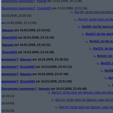
Dieselmotor geeigneter?
(
robotti
am 13.03.2008, 16:11:06)
Dieselmotor geeigneter?
(
User6465
am 13.03.2008, 16:11:34)
Re(18): Ist für mich ein Ben
13.03.2008, 15:00:30)
Re(19): Ist für mich ein 
am 13.03.2008, 15:13:05)
Re(20): Ist für mich 
(
blaumo
am 16.03.2008, 23:10:42)
Re(21): Ist für mic
(
User6465
am 16.03.2008, 23:15:18)
Re(22): Ist für 
(
blaumo
am 16.03.2008, 23:16:32)
Re(23): Ist f
(
User6465
am 16.03.2008, 23:18:48)
Re(24): Ist
geeigneter?
(
blaumo
am 16.03.2008, 23:38:52)
Re(25): 
geeigneter?
(
User6465
am 16.03.2008, 23:43:12)
Re(26
geeigneter?
(
blaumo
am 16.03.2008, 23:47:49)
Re(
geeigneter?
(
User6465
am 16.03.2008, 23:51:06)
Dieselmotor geeigneter?
(
blaumo
am 16.03.2008, 23:55:48)
Re(12): Ist für mich ein Benzin- oder ein Di
18:33:13)
Re(13): Ist für mich ein Benzin- oder ein
18:34:49)
Re(14): Ist für mich ein Benzin- oder e
18:35:20)