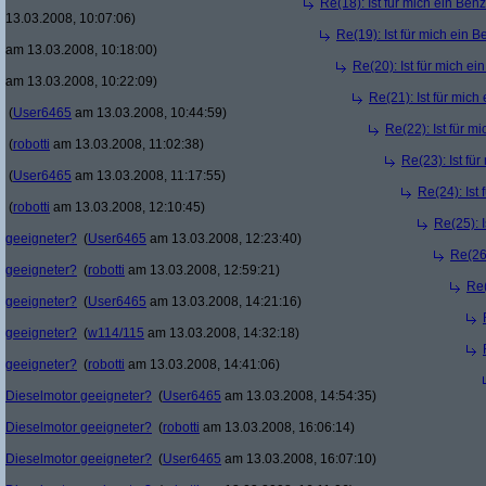
Re(18): Ist für mich ein Ben
13.03.2008, 10:07:06)
Re(19): Ist für mich ein 
am 13.03.2008, 10:18:00)
Re(20): Ist für mich e
am 13.03.2008, 10:22:09)
Re(21): Ist für mic
(
User6465
am 13.03.2008, 10:44:59)
Re(22): Ist für m
(
robotti
am 13.03.2008, 11:02:38)
Re(23): Ist fü
(
User6465
am 13.03.2008, 11:17:55)
Re(24): Ist
(
robotti
am 13.03.2008, 12:10:45)
Re(25): 
geeigneter?
(
User6465
am 13.03.2008, 12:23:40)
Re(26)
geeigneter?
(
robotti
am 13.03.2008, 12:59:21)
Re(
geeigneter?
(
User6465
am 13.03.2008, 14:21:16)
geeigneter?
(
w114/115
am 13.03.2008, 14:32:18)
geeigneter?
(
robotti
am 13.03.2008, 14:41:06)
Dieselmotor geeigneter?
(
User6465
am 13.03.2008, 14:54:35)
Dieselmotor geeigneter?
(
robotti
am 13.03.2008, 16:06:14)
Dieselmotor geeigneter?
(
User6465
am 13.03.2008, 16:07:10)