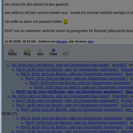
ein minus für den diesel ist das gewicht.
wie sieht es mit den service-kosten aus - kostet ein beziner wirklich weniger in 
ich hoffe es kann mir jemand helfen
EDIT: nur so nebenbei: welcher motor ist geeigneter für frickelei (pflanzenöl bzw
11.03.2008, 15:24 Uhr - Editiert von
blaumo
, alte Version:
hier
Re: Ist für mich ein Benzin- oder ein Dieselmotor geeigneter?
(
bond007
am 
Re(2): Ist für mich ein Benzin- oder ein Dieselmotor geeigneter?
(
blaum
Re(3): Ist für mich ein Benzin- oder ein Dieselmotor geeigneter?
(
bon
Re(4): Ist für mich ein Benzin- oder ein Dieselmotor geeigneter?
(
o
Re(5): Ist für mich ein Benzin- oder ein Dieselmotor geeigneter?
Re(6): Ist für mich ein Benzin- oder ein Dieselmotor geeignet
Re(2): Ist für mich ein Benzin- oder ein Dieselmotor geeigneter?
(
bla
Re: Ist für mich ein Benzin- oder ein Dieselmotor geeigneter?
(
User6465
am
Re(2): Ist für mich ein Benzin- oder ein Dieselmotor geeigneter?
(
FunkF
Re(2): Ist für mich ein Benzin- oder ein Dieselmotor geeigneter?
(
w114/
Re(3): Ist für mich ein Benzin- oder ein Dieselmotor geeigneter?
(
der
09:06:27)
Re(3): Ist für mich ein Benzin- oder ein Dieselmotor geeigneter?
(
adh
Re(4): Ist für mich ein Benzin- oder ein Dieselmotor geeigneter?
(
w
Re(3): Ist für mich ein Benzin- oder ein Dieselmotor geeigneter?
(
Use
Re(2): Ist für mich ein Benzin- oder ein Dieselmotor geeigneter?
(
blaum