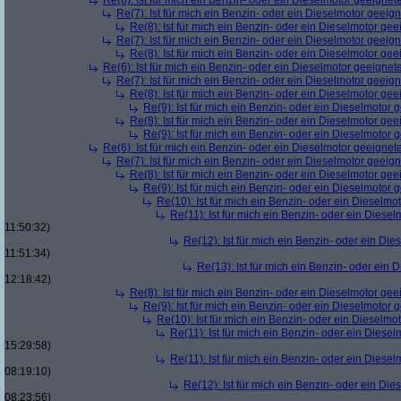
Re(6): Ist für mich ein Benzin- oder ein Dieselmotor geeignet
Re(7): Ist für mich ein Benzin- oder ein Dieselmotor geeig
Re(8): Ist für mich ein Benzin- oder ein Dieselmotor gee
Re(7): Ist für mich ein Benzin- oder ein Dieselmotor geeig
Re(8): Ist für mich ein Benzin- oder ein Dieselmotor gee
Re(6): Ist für mich ein Benzin- oder ein Dieselmotor geeignet
Re(7): Ist für mich ein Benzin- oder ein Dieselmotor geeig
Re(8): Ist für mich ein Benzin- oder ein Dieselmotor gee
Re(9): Ist für mich ein Benzin- oder ein Dieselmotor 
Re(8): Ist für mich ein Benzin- oder ein Dieselmotor gee
Re(9): Ist für mich ein Benzin- oder ein Dieselmotor 
Re(6): Ist für mich ein Benzin- oder ein Dieselmotor geeignet
Re(7): Ist für mich ein Benzin- oder ein Dieselmotor geeig
Re(8): Ist für mich ein Benzin- oder ein Dieselmotor gee
Re(9): Ist für mich ein Benzin- oder ein Dieselmotor 
Re(10): Ist für mich ein Benzin- oder ein Dieselmo
Re(11): Ist für mich ein Benzin- oder ein Diese
11:50:32)
Re(12): Ist für mich ein Benzin- oder ein Di
11:51:34)
Re(13): Ist für mich ein Benzin- oder ein
12:18:42)
Re(8): Ist für mich ein Benzin- oder ein Dieselmotor gee
Re(9): Ist für mich ein Benzin- oder ein Dieselmotor 
Re(10): Ist für mich ein Benzin- oder ein Dieselmo
Re(11): Ist für mich ein Benzin- oder ein Diese
15:29:58)
Re(11): Ist für mich ein Benzin- oder ein Diese
08:19:10)
Re(12): Ist für mich ein Benzin- oder ein Di
08:23:56)