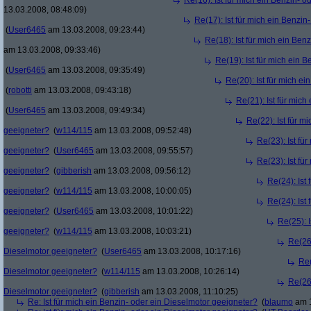
Re(16): Ist für mich ein Benzin- 
13.03.2008, 08:48:09)
Re(17): Ist für mich ein Benzi
(
User6465
am 13.03.2008, 09:23:44)
Re(18): Ist für mich ein Ben
am 13.03.2008, 09:33:46)
Re(19): Ist für mich ein 
(
User6465
am 13.03.2008, 09:35:49)
Re(20): Ist für mich e
(
robotti
am 13.03.2008, 09:43:18)
Re(21): Ist für mic
(
User6465
am 13.03.2008, 09:49:34)
Re(22): Ist für m
geeigneter?
(
w114/115
am 13.03.2008, 09:52:48)
Re(23): Ist fü
geeigneter?
(
User6465
am 13.03.2008, 09:55:57)
Re(23): Ist fü
geeigneter?
(
gibberish
am 13.03.2008, 09:56:12)
Re(24): Ist
geeigneter?
(
w114/115
am 13.03.2008, 10:00:05)
Re(24): Ist
geeigneter?
(
User6465
am 13.03.2008, 10:01:22)
Re(25): 
geeigneter?
(
w114/115
am 13.03.2008, 10:03:21)
Re(26)
Dieselmotor geeigneter?
(
User6465
am 13.03.2008, 10:17:16)
Re(
Dieselmotor geeigneter?
(
w114/115
am 13.03.2008, 10:26:14)
Re(26)
Dieselmotor geeigneter?
(
gibberish
am 13.03.2008, 11:10:25)
Re: Ist für mich ein Benzin- oder ein Dieselmotor geeigneter?
(
blaumo
am 1