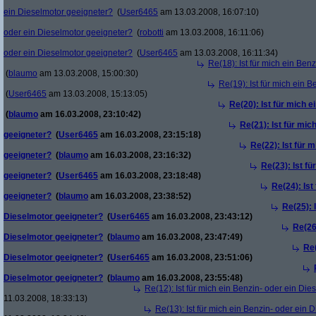
ein Dieselmotor geeigneter?
(
User6465
am 13.03.2008, 16:07:10)
oder ein Dieselmotor geeigneter?
(
robotti
am 13.03.2008, 16:11:06)
oder ein Dieselmotor geeigneter?
(
User6465
am 13.03.2008, 16:11:34)
Re(18): Ist für mich ein Ben
(
blaumo
am 13.03.2008, 15:00:30)
Re(19): Ist für mich ein 
(
User6465
am 13.03.2008, 15:13:05)
Re(20): Ist für mich 
(
blaumo
am 16.03.2008, 23:10:42)
Re(21): Ist für mic
geeigneter?
(
User6465
am 16.03.2008, 23:15:18)
Re(22): Ist für 
geeigneter?
(
blaumo
am 16.03.2008, 23:16:32)
Re(23): Ist f
geeigneter?
(
User6465
am 16.03.2008, 23:18:48)
Re(24): Ist
geeigneter?
(
blaumo
am 16.03.2008, 23:38:52)
Re(25): 
Dieselmotor geeigneter?
(
User6465
am 16.03.2008, 23:43:12)
Re(26)
Dieselmotor geeigneter?
(
blaumo
am 16.03.2008, 23:47:49)
Re(
Dieselmotor geeigneter?
(
User6465
am 16.03.2008, 23:51:06)
Dieselmotor geeigneter?
(
blaumo
am 16.03.2008, 23:55:48)
Re(12): Ist für mich ein Benzin- oder ein Di
11.03.2008, 18:33:13)
Re(13): Ist für mich ein Benzin- oder ein