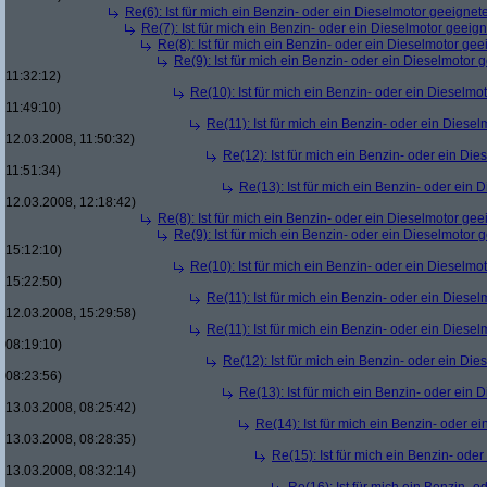
Re(6): Ist für mich ein Benzin- oder ein Dieselmotor geeignet
Re(7): Ist für mich ein Benzin- oder ein Dieselmotor geeig
Re(8): Ist für mich ein Benzin- oder ein Dieselmotor gee
Re(9): Ist für mich ein Benzin- oder ein Dieselmotor 
11:32:12)
Re(10): Ist für mich ein Benzin- oder ein Dieselmo
11:49:10)
Re(11): Ist für mich ein Benzin- oder ein Diese
12.03.2008, 11:50:32)
Re(12): Ist für mich ein Benzin- oder ein Di
11:51:34)
Re(13): Ist für mich ein Benzin- oder ein
12.03.2008, 12:18:42)
Re(8): Ist für mich ein Benzin- oder ein Dieselmotor gee
Re(9): Ist für mich ein Benzin- oder ein Dieselmotor 
15:12:10)
Re(10): Ist für mich ein Benzin- oder ein Dieselmo
15:22:50)
Re(11): Ist für mich ein Benzin- oder ein Diese
12.03.2008, 15:29:58)
Re(11): Ist für mich ein Benzin- oder ein Diese
08:19:10)
Re(12): Ist für mich ein Benzin- oder ein Di
08:23:56)
Re(13): Ist für mich ein Benzin- oder ein
13.03.2008, 08:25:42)
Re(14): Ist für mich ein Benzin- oder e
13.03.2008, 08:28:35)
Re(15): Ist für mich ein Benzin- ode
13.03.2008, 08:32:14)