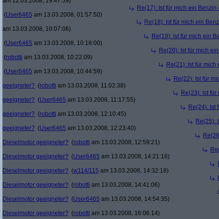
am 12.03.2008, 19:47:59)
Re(17): Ist für mich ein Benzi
(
User6465
am 13.03.2008, 01:57:50)
Re(18): Ist für mich ein Ben
am 13.03.2008, 10:07:06)
Re(19): Ist für mich ein 
(
User6465
am 13.03.2008, 10:18:00)
Re(20): Ist für mich e
(
robotti
am 13.03.2008, 10:22:09)
Re(21): Ist für mic
(
User6465
am 13.03.2008, 10:44:59)
Re(22): Ist für m
geeigneter?
(
robotti
am 13.03.2008, 11:02:38)
Re(23): Ist fü
geeigneter?
(
User6465
am 13.03.2008, 11:17:55)
Re(24): Ist
geeigneter?
(
robotti
am 13.03.2008, 12:10:45)
Re(25): 
geeigneter?
(
User6465
am 13.03.2008, 12:23:40)
Re(26)
Dieselmotor geeigneter?
(
robotti
am 13.03.2008, 12:59:21)
Re(
Dieselmotor geeigneter?
(
User6465
am 13.03.2008, 14:21:16)
Dieselmotor geeigneter?
(
w114/115
am 13.03.2008, 14:32:18)
Dieselmotor geeigneter?
(
robotti
am 13.03.2008, 14:41:06)
Dieselmotor geeigneter?
(
User6465
am 13.03.2008, 14:54:35)
Dieselmotor geeigneter?
(
robotti
am 13.03.2008, 16:06:14)