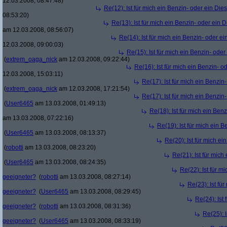
12.03.2008, 08:47:48)
Re(12): Ist für mich ein Benzin- oder ein Di
08:53:20)
Re(13): Ist für mich ein Benzin- oder ein
am 12.03.2008, 08:56:07)
Re(14): Ist für mich ein Benzin- oder e
12.03.2008, 09:00:03)
Re(15): Ist für mich ein Benzin- ode
(
extrem_oaga_nick
am 12.03.2008, 09:22:44)
Re(16): Ist für mich ein Benzin- 
12.03.2008, 15:03:11)
Re(17): Ist für mich ein Benzi
(
extrem_oaga_nick
am 12.03.2008, 17:21:54)
Re(17): Ist für mich ein Benzi
(
User6465
am 13.03.2008, 01:49:13)
Re(18): Ist für mich ein Ben
am 13.03.2008, 07:22:16)
Re(19): Ist für mich ein 
(
User6465
am 13.03.2008, 08:13:37)
Re(20): Ist für mich e
(
robotti
am 13.03.2008, 08:23:20)
Re(21): Ist für mic
(
User6465
am 13.03.2008, 08:24:35)
Re(22): Ist für m
geeigneter?
(
robotti
am 13.03.2008, 08:27:14)
Re(23): Ist fü
geeigneter?
(
User6465
am 13.03.2008, 08:29:45)
Re(24): Ist
geeigneter?
(
robotti
am 13.03.2008, 08:31:36)
Re(25): 
geeigneter?
(
User6465
am 13.03.2008, 08:33:19)