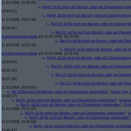
11.03.2008, 15:30:43)
Re(8): Ist für mich ein Benzin- oder ein Dieselmotor gee
15:48:21)
Re(9): Ist für mich ein Benzin- oder ein Dieselmotor 
11.03.2008, 15:57:38)
Re(10): Ist für mich ein Benzin- oder ein Dieselmo
16:00:41)
Re(11): Ist für mich ein Benzin- oder ein Diese
Erziehungsberechtigte
am 11.03.2008, 16:15:56)
Re(12): Ist für mich ein Benzin- oder ein Di
11.03.2008, 16:22:33)
Re(13): Ist für mich ein Benzin- oder ein
Erziehungsberechtigte
am 11.03.2008, 16:31:41)
Re(9): Ist für mich ein Benzin- oder ein Dieselmotor 
16:02:54)
Re(10): Ist für mich ein Benzin- oder ein Dieselmo
16:05:22)
Re(11): Ist für mich ein Benzin- oder ein Diese
16:07:16)
Re(12): Ist für mich ein Benzin- oder ein Di
11.03.2008, 16:09:05)
Re: Ist für mich ein Benzin- oder ein Dieselmotor geeigneter?
(
Guten Tag, 
14:46:17)
Re(2): Ist für mich ein Benzin- oder ein Dieselmotor geeigneter?
(
blaum
Re(3): Ist für mich ein Benzin- oder ein Dieselmotor geeigneter?
(
Gut
11.03.2008, 15:31:37)
Re(4): Ist für mich ein Benzin- oder ein Dieselmotor geeigneter?
(
e
Re(5): Ist für mich ein Benzin- oder ein Dieselmotor geeigneter?
11.03.2008, 15:40:58)
Re(6): Ist für mich ein Benzin- oder ein Dieselmotor geeignet
15:48:41)