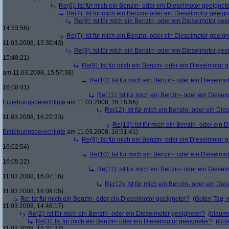
Re(6): Ist für mich ein Benzin- oder ein Dieselmotor geeignet
Re(7): Ist für mich ein Benzin- oder ein Dieselmotor geeig
Re(8): Ist für mich ein Benzin- oder ein Dieselmotor gee
14:53:56)
Re(7): Ist für mich ein Benzin- oder ein Dieselmotor geeig
11.03.2008, 15:30:43)
Re(8): Ist für mich ein Benzin- oder ein Dieselmotor gee
15:48:21)
Re(9): Ist für mich ein Benzin- oder ein Dieselmotor 
am 11.03.2008, 15:57:38)
Re(10): Ist für mich ein Benzin- oder ein Dieselmo
16:00:41)
Re(11): Ist für mich ein Benzin- oder ein Diese
Erziehungsberechtigte
am 11.03.2008, 16:15:56)
Re(12): Ist für mich ein Benzin- oder ein Di
11.03.2008, 16:22:33)
Re(13): Ist für mich ein Benzin- oder ein
Erziehungsberechtigte
am 11.03.2008, 16:31:41)
Re(9): Ist für mich ein Benzin- oder ein Dieselmotor 
16:02:54)
Re(10): Ist für mich ein Benzin- oder ein Dieselmo
16:05:22)
Re(11): Ist für mich ein Benzin- oder ein Diese
11.03.2008, 16:07:16)
Re(12): Ist für mich ein Benzin- oder ein Di
11.03.2008, 16:09:05)
Re: Ist für mich ein Benzin- oder ein Dieselmotor geeigneter?
(
Guten Tag, 
11.03.2008, 14:46:17)
Re(2): Ist für mich ein Benzin- oder ein Dieselmotor geeigneter?
(
blaum
Re(3): Ist für mich ein Benzin- oder ein Dieselmotor geeigneter?
(
Gut
11.03.2008, 15:31:37)