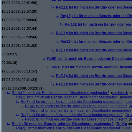
16.03.2008, 23:51:56)
Re(11): Ist für mich ein Benzin- oder ein Die
16.03.2008, 23:57:20)
Re(12): Ist für mich ein Benzin- oder ein 
17.03.2008, 00:00:04)
Re(13): Ist für mich ein Benzin- oder ei
17.03.2008, 00:07:44)
Re(11): Ist für mich ein Benzin- oder ein Die
16.03.2008, 23:59:44)
Re(12): Ist für mich ein Benzin- oder ein 
17.03.2008, 00:01:02)
Re(11): Ist für mich ein Benzin- oder ein Die
00:03:37)
Re(9): Ist für mich ein Benzin- oder ein Dieselmoto
00:03:19)
Re(10): Ist für mich ein Benzin- oder ein Diesel
17.03.2008, 00:11:57)
Re(11): Ist für mich ein Benzin- oder ein Die
17.03.2008, 00:21:23)
Re(11): Ist für mich ein Benzin- oder ein Die
am 17.03.2008, 00:23:51)
Re: Ist für mich ein Benzin- oder ein Dieselmotor geeigneter?
(
nashduck
am
Re(2): Ist für mich ein Benzin- oder ein Dieselmotor geeigneter?
(
blaum
Re(3): Ist für mich ein Benzin- oder ein Dieselmotor geeigneter?
(
robo
Re(4): Ist für mich ein Benzin- oder ein Dieselmotor geeigneter?
(
b
Re(5): Ist für mich ein Benzin- oder ein Dieselmotor geeigneter?
Re(3): Ist für mich ein Benzin- oder ein Dieselmotor geeigneter?
(
Dr.
Re(4): Ist für mich ein Benzin- oder ein Dieselmotor geeigneter?
(
r
Re: Ist für mich ein Benzin- oder ein Dieselmotor geeigneter?
(
Dr. Ko
am
Re(2): Ist für mich ein Benzin- oder ein Dieselmotor geeigneter?
(
bla