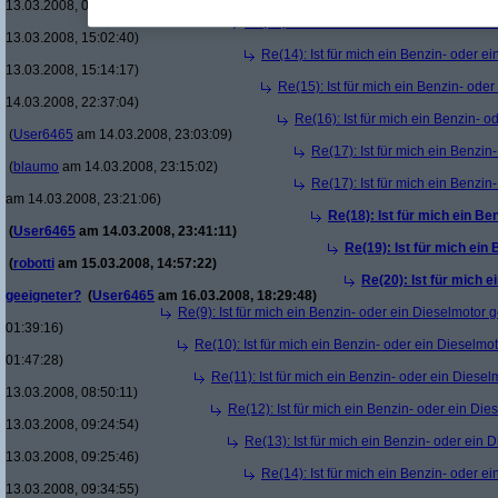
13.03.2008, 01:55:01)
Re(13): Ist für mich ein Benzin- oder ein
13.03.2008, 15:02:40)
Re(14): Ist für mich ein Benzin- oder e
13.03.2008, 15:14:17)
Re(15): Ist für mich ein Benzin- ode
14.03.2008, 22:37:04)
Re(16): Ist für mich ein Benzin- 
(
User6465
am 14.03.2008, 23:03:09)
Re(17): Ist für mich ein Benzi
(
blaumo
am 14.03.2008, 23:15:02)
Re(17): Ist für mich ein Benzi
am 14.03.2008, 23:21:06)
Re(18): Ist für mich ein Be
(
User6465
am 14.03.2008, 23:41:11)
Re(19): Ist für mich ein
(
robotti
am 15.03.2008, 14:57:22)
Re(20): Ist für mich 
geeigneter?
(
User6465
am 16.03.2008, 18:29:48)
Re(9): Ist für mich ein Benzin- oder ein Dieselmotor 
01:39:16)
Re(10): Ist für mich ein Benzin- oder ein Dieselmo
01:47:28)
Re(11): Ist für mich ein Benzin- oder ein Diese
13.03.2008, 08:50:11)
Re(12): Ist für mich ein Benzin- oder ein Di
13.03.2008, 09:24:54)
Re(13): Ist für mich ein Benzin- oder ein
13.03.2008, 09:25:46)
Re(14): Ist für mich ein Benzin- oder e
13.03.2008, 09:34:55)