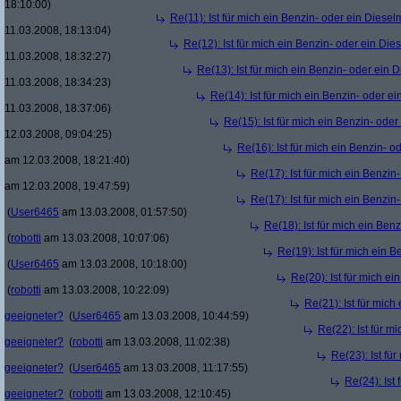
18:10:00)
Re(11): Ist für mich ein Benzin- oder ein Diese
11.03.2008, 18:13:04)
Re(12): Ist für mich ein Benzin- oder ein Di
11.03.2008, 18:32:27)
Re(13): Ist für mich ein Benzin- oder ein
11.03.2008, 18:34:23)
Re(14): Ist für mich ein Benzin- oder e
11.03.2008, 18:37:06)
Re(15): Ist für mich ein Benzin- ode
12.03.2008, 09:04:25)
Re(16): Ist für mich ein Benzin- 
am 12.03.2008, 18:21:40)
Re(17): Ist für mich ein Benzi
am 12.03.2008, 19:47:59)
Re(17): Ist für mich ein Benzi
(
User6465
am 13.03.2008, 01:57:50)
Re(18): Ist für mich ein Ben
(
robotti
am 13.03.2008, 10:07:06)
Re(19): Ist für mich ein 
(
User6465
am 13.03.2008, 10:18:00)
Re(20): Ist für mich e
(
robotti
am 13.03.2008, 10:22:09)
Re(21): Ist für mich
geeigneter?
(
User6465
am 13.03.2008, 10:44:59)
Re(22): Ist für m
geeigneter?
(
robotti
am 13.03.2008, 11:02:38)
Re(23): Ist fü
geeigneter?
(
User6465
am 13.03.2008, 11:17:55)
Re(24): Ist
geeigneter?
(
robotti
am 13.03.2008, 12:10:45)