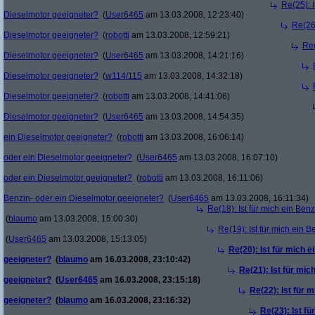
Re(25): I
Dieselmotor geeigneter?
(
User6465
am 13.03.2008, 12:23:40)
Re(26)
Dieselmotor geeigneter?
(
robotti
am 13.03.2008, 12:59:21)
Re(
Dieselmotor geeigneter?
(
User6465
am 13.03.2008, 14:21:16)
Dieselmotor geeigneter?
(
w114/115
am 13.03.2008, 14:32:18)
Dieselmotor geeigneter?
(
robotti
am 13.03.2008, 14:41:06)
Dieselmotor geeigneter?
(
User6465
am 13.03.2008, 14:54:35)
ein Dieselmotor geeigneter?
(
robotti
am 13.03.2008, 16:06:14)
oder ein Dieselmotor geeigneter?
(
User6465
am 13.03.2008, 16:07:10)
oder ein Dieselmotor geeigneter?
(
robotti
am 13.03.2008, 16:11:06)
Benzin- oder ein Dieselmotor geeigneter?
(
User6465
am 13.03.2008, 16:11:34)
Re(18): Ist für mich ein Ben
(
blaumo
am 13.03.2008, 15:00:30)
Re(19): Ist für mich ein 
(
User6465
am 13.03.2008, 15:13:05)
Re(20): Ist für mich 
geeigneter?
(
blaumo
am 16.03.2008, 23:10:42)
Re(21): Ist für mic
geeigneter?
(
User6465
am 16.03.2008, 23:15:18)
Re(22): Ist für 
geeigneter?
(
blaumo
am 16.03.2008, 23:16:32)
Re(23): Ist f