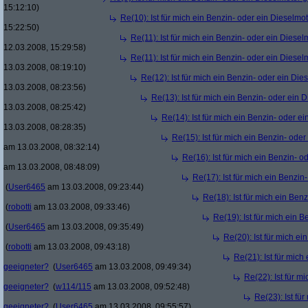
15:12:10)
Re(10): Ist für mich ein Benzin- oder ein Dieselmo
15:22:50)
Re(11): Ist für mich ein Benzin- oder ein Diese
12.03.2008, 15:29:58)
Re(11): Ist für mich ein Benzin- oder ein Diese
13.03.2008, 08:19:10)
Re(12): Ist für mich ein Benzin- oder ein Di
13.03.2008, 08:23:56)
Re(13): Ist für mich ein Benzin- oder ein
13.03.2008, 08:25:42)
Re(14): Ist für mich ein Benzin- oder e
13.03.2008, 08:28:35)
Re(15): Ist für mich ein Benzin- ode
am 13.03.2008, 08:32:14)
Re(16): Ist für mich ein Benzin- 
am 13.03.2008, 08:48:09)
Re(17): Ist für mich ein Benzi
(
User6465
am 13.03.2008, 09:23:44)
Re(18): Ist für mich ein Ben
(
robotti
am 13.03.2008, 09:33:46)
Re(19): Ist für mich ein 
(
User6465
am 13.03.2008, 09:35:49)
Re(20): Ist für mich e
(
robotti
am 13.03.2008, 09:43:18)
Re(21): Ist für mich
geeigneter?
(
User6465
am 13.03.2008, 09:49:34)
Re(22): Ist für m
geeigneter?
(
w114/115
am 13.03.2008, 09:52:48)
Re(23): Ist fü
geeigneter?
(
User6465
am 13.03.2008, 09:55:57)