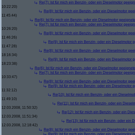
Re(7): Ist für mich ein Benzin- oder ein Dieselmotor geeig
10:22:20)
Re(8): Ist für mich ein Benzin- oder ein Dieselmotor gee
11:45:44)
Re(6): Ist für mich ein Benzin- oder ein Dieselmotor geeignet
Re(7): Ist für mich ein Benzin- oder ein Dieselmotor geeig
10:26:20)
Re(8): Ist für mich ein Benzin- oder ein Dieselmotor gee
11:46:26)
Re(9): Ist für mich ein Benzin- oder ein Dieselmotor 
11:47:28)
Re(8): Ist für mich ein Benzin- oder ein Dieselmotor gee
18:16:34)
Re(9): Ist für mich ein Benzin- oder ein Dieselmotor 
18:23:38)
Re(6): Ist für mich ein Benzin- oder ein Dieselmotor geeignet
Re(7): Ist für mich ein Benzin- oder ein Dieselmotor geeig
10:33:47)
Re(8): Ist für mich ein Benzin- oder ein Dieselmotor gee
Re(9): Ist für mich ein Benzin- oder ein Dieselmotor 
11:32:12)
Re(10): Ist für mich ein Benzin- oder ein Dieselmo
11:49:10)
Re(11): Ist für mich ein Benzin- oder ein Diese
12.03.2008, 11:50:32)
Re(12): Ist für mich ein Benzin- oder ein Di
12.03.2008, 11:51:34)
Re(13): Ist für mich ein Benzin- oder ein
12.03.2008, 12:18:42)
Re(8): Ist für mich ein Benzin- oder ein Dieselmotor gee
Re(9): Ist für mich ein Benzin- oder ein Dieselmotor 