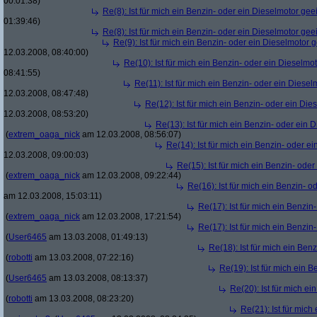
00:01:38)
Re(8): Ist für mich ein Benzin- oder ein Dieselmotor gee
01:39:46)
Re(8): Ist für mich ein Benzin- oder ein Dieselmotor gee
Re(9): Ist für mich ein Benzin- oder ein Dieselmotor 
12.03.2008, 08:40:00)
Re(10): Ist für mich ein Benzin- oder ein Dieselmo
08:41:55)
Re(11): Ist für mich ein Benzin- oder ein Diese
12.03.2008, 08:47:48)
Re(12): Ist für mich ein Benzin- oder ein Di
12.03.2008, 08:53:20)
Re(13): Ist für mich ein Benzin- oder ein
(
extrem_oaga_nick
am 12.03.2008, 08:56:07)
Re(14): Ist für mich ein Benzin- oder e
12.03.2008, 09:00:03)
Re(15): Ist für mich ein Benzin- ode
(
extrem_oaga_nick
am 12.03.2008, 09:22:44)
Re(16): Ist für mich ein Benzin- 
am 12.03.2008, 15:03:11)
Re(17): Ist für mich ein Benzi
(
extrem_oaga_nick
am 12.03.2008, 17:21:54)
Re(17): Ist für mich ein Benzi
(
User6465
am 13.03.2008, 01:49:13)
Re(18): Ist für mich ein Ben
(
robotti
am 13.03.2008, 07:22:16)
Re(19): Ist für mich ein 
(
User6465
am 13.03.2008, 08:13:37)
Re(20): Ist für mich e
(
robotti
am 13.03.2008, 08:23:20)
Re(21): Ist für mich