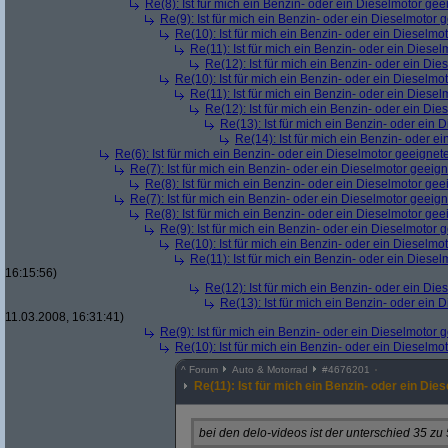
Re(8): Ist für mich ein Benzin- oder ein Dieselmotor gee
Re(9): Ist für mich ein Benzin- oder ein Dieselmotor 
Re(10): Ist für mich ein Benzin- oder ein Dieselmo
Re(11): Ist für mich ein Benzin- oder ein Diese
Re(12): Ist für mich ein Benzin- oder ein Di
Re(10): Ist für mich ein Benzin- oder ein Dieselmo
Re(11): Ist für mich ein Benzin- oder ein Diese
Re(12): Ist für mich ein Benzin- oder ein Di
Re(13): Ist für mich ein Benzin- oder ein
Re(14): Ist für mich ein Benzin- oder e
Re(6): Ist für mich ein Benzin- oder ein Dieselmotor geeignet
Re(7): Ist für mich ein Benzin- oder ein Dieselmotor geeig
Re(8): Ist für mich ein Benzin- oder ein Dieselmotor gee
Re(7): Ist für mich ein Benzin- oder ein Dieselmotor geeig
Re(8): Ist für mich ein Benzin- oder ein Dieselmotor gee
Re(9): Ist für mich ein Benzin- oder ein Dieselmotor 
Re(10): Ist für mich ein Benzin- oder ein Dieselmo
Re(11): Ist für mich ein Benzin- oder ein Diese
16:15:56)
Re(12): Ist für mich ein Benzin- oder ein Di
Re(13): Ist für mich ein Benzin- oder ein
11.03.2008, 16:31:41)
Re(9): Ist für mich ein Benzin- oder ein Dieselmotor 
Re(10): Ist für mich ein Benzin- oder ein Dieselmo
^
Forum
Auto & Motorrad
#
4676201
Re(11): Ist für mich ein Benzin- oder ein Di
bei den delo-videos ist der unterschied 35 