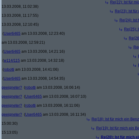
Re(22): Ist für m
13.03.2008, 11:02:38)
Re(23): Ist fü
13.03.2008, 11:17:55)
Re(24): Ist
13.03.2008, 12:10:45)
Re(25): 
(
User6465
am 13.03.2008, 12:23:40)
Re(26)
am 13.03.2008, 12:59:21)
Re(
(
User6465
am 13.03.2008, 14:21:16)
(
w114/115
am 13.03.2008, 14:32:18)
(
robotti
am 13.03.2008, 14:41:06)
(
User6465
am 13.03.2008, 14:54:35)
geeigneter?
(
robotti
am 13.03.2008, 16:06:14)
geeigneter?
(
User6465
am 13.03.2008, 16:07:10)
geeigneter?
(
robotti
am 13.03.2008, 16:11:06)
geeigneter?
(
User6465
am 13.03.2008, 16:11:34)
Re(18): Ist für mich ein Ben
15:00:30)
Re(19): Ist für mich ein 
15:13:05)
Re(20): Ist für mich 