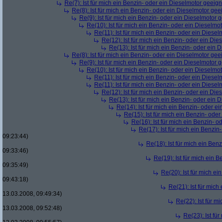
Re(7): Ist für mich ein Benzin- oder ein Dieselmotor geeig
Re(8): Ist für mich ein Benzin- oder ein Dieselmotor gee
Re(9): Ist für mich ein Benzin- oder ein Dieselmotor 
Re(10): Ist für mich ein Benzin- oder ein Dieselmo
Re(11): Ist für mich ein Benzin- oder ein Diese
Re(12): Ist für mich ein Benzin- oder ein Di
Re(13): Ist für mich ein Benzin- oder ein
Re(8): Ist für mich ein Benzin- oder ein Dieselmotor gee
Re(9): Ist für mich ein Benzin- oder ein Dieselmotor 
Re(10): Ist für mich ein Benzin- oder ein Dieselmo
Re(11): Ist für mich ein Benzin- oder ein Diese
Re(11): Ist für mich ein Benzin- oder ein Diese
Re(12): Ist für mich ein Benzin- oder ein Di
Re(13): Ist für mich ein Benzin- oder ein
Re(14): Ist für mich ein Benzin- oder e
Re(15): Ist für mich ein Benzin- ode
Re(16): Ist für mich ein Benzin- 
Re(17): Ist für mich ein Benzi
09:23:44)
Re(18): Ist für mich ein Ben
09:33:46)
Re(19): Ist für mich ein 
09:35:49)
Re(20): Ist für mich e
09:43:18)
Re(21): Ist für mic
13.03.2008, 09:49:34)
Re(22): Ist für m
13.03.2008, 09:52:48)
Re(23): Ist fü