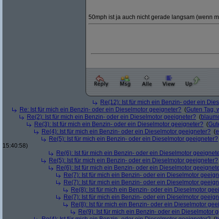
50mph ist ja auch nicht gerade langsam (wenn m
Re(12): Ist für mich ein Benzin- oder ein Di
Re: Ist für mich ein Benzin- oder ein Dieselmotor geeigneter?
(
Guten Tag, 
Re(2): Ist für mich ein Benzin- oder ein Dieselmotor geeigneter?
(
blaum
Re(3): Ist für mich ein Benzin- oder ein Dieselmotor geeigneter?
(
Gut
Re(4): Ist für mich ein Benzin- oder ein Dieselmotor geeigneter?
(
e
Re(5): Ist für mich ein Benzin- oder ein Dieselmotor geeigneter?
15:40:58)
Re(6): Ist für mich ein Benzin- oder ein Dieselmotor geeignet
Re(5): Ist für mich ein Benzin- oder ein Dieselmotor geeigneter?
Re(6): Ist für mich ein Benzin- oder ein Dieselmotor geeignet
Re(7): Ist für mich ein Benzin- oder ein Dieselmotor geeig
Re(7): Ist für mich ein Benzin- oder ein Dieselmotor geeig
Re(8): Ist für mich ein Benzin- oder ein Dieselmotor gee
Re(7): Ist für mich ein Benzin- oder ein Dieselmotor geeig
Re(8): Ist für mich ein Benzin- oder ein Dieselmotor gee
Re(9): Ist für mich ein Benzin- oder ein Dieselmotor 