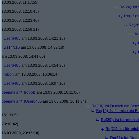
13.03.2008, 11:17:55)
Re(24): Ist
13.03.2008, 12:10:45)
Re(25): 
13.03.2008, 12:23:40)
Re(26)
13.03.2008, 12:59:21)
Re(
(
User6465
am 13.03.2008, 14:21:16)
(
w114/115
am 13.03.2008, 14:32:18)
am 13.03.2008, 14:41:06)
(
User6465
am 13.03.2008, 14:54:35)
(
robotti
am 13.03.2008, 16:06:14)
(
User6465
am 13.03.2008, 16:07:10)
geeigneter?
(
robotti
am 13.03.2008, 16:11:06)
geeigneter?
(
User6465
am 13.03.2008, 16:11:34)
Re(18): Ist für mich ein Ben
Re(19): Ist für mich ein 
15:13:05)
Re(20): Ist für mich 
23:10:42)
Re(21): Ist für mic
16.03.2008, 23:15:18)
Re(22): Ist für 