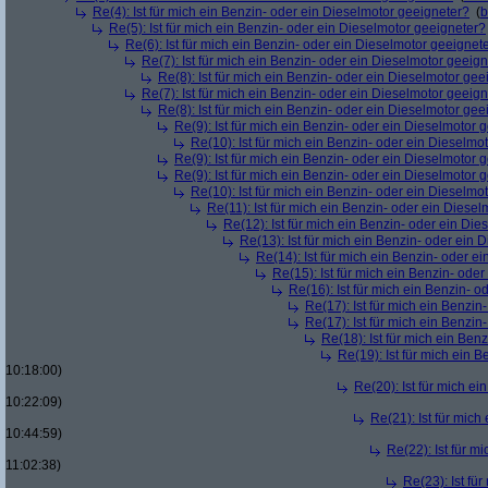
Re(4): Ist für mich ein Benzin- oder ein Dieselmotor geeigneter?
(
b
Re(5): Ist für mich ein Benzin- oder ein Dieselmotor geeigneter?
Re(6): Ist für mich ein Benzin- oder ein Dieselmotor geeignet
Re(7): Ist für mich ein Benzin- oder ein Dieselmotor geeig
Re(8): Ist für mich ein Benzin- oder ein Dieselmotor gee
Re(7): Ist für mich ein Benzin- oder ein Dieselmotor geeig
Re(8): Ist für mich ein Benzin- oder ein Dieselmotor gee
Re(9): Ist für mich ein Benzin- oder ein Dieselmotor 
Re(10): Ist für mich ein Benzin- oder ein Dieselmo
Re(9): Ist für mich ein Benzin- oder ein Dieselmotor 
Re(9): Ist für mich ein Benzin- oder ein Dieselmotor 
Re(10): Ist für mich ein Benzin- oder ein Dieselmo
Re(11): Ist für mich ein Benzin- oder ein Diese
Re(12): Ist für mich ein Benzin- oder ein Di
Re(13): Ist für mich ein Benzin- oder ein
Re(14): Ist für mich ein Benzin- oder e
Re(15): Ist für mich ein Benzin- ode
Re(16): Ist für mich ein Benzin- 
Re(17): Ist für mich ein Benzi
Re(17): Ist für mich ein Benzi
Re(18): Ist für mich ein Ben
Re(19): Ist für mich ein 
10:18:00)
Re(20): Ist für mich e
10:22:09)
Re(21): Ist für mic
10:44:59)
Re(22): Ist für m
11:02:38)
Re(23): Ist fü