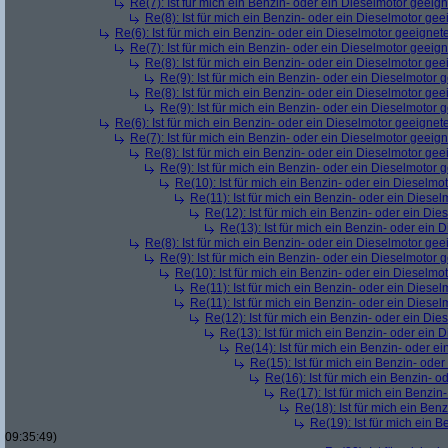
Re(7): Ist für mich ein Benzin- oder ein Dieselmotor geeig
Re(8): Ist für mich ein Benzin- oder ein Dieselmotor gee
Re(6): Ist für mich ein Benzin- oder ein Dieselmotor geeignet
Re(7): Ist für mich ein Benzin- oder ein Dieselmotor geeig
Re(8): Ist für mich ein Benzin- oder ein Dieselmotor gee
Re(9): Ist für mich ein Benzin- oder ein Dieselmotor 
Re(8): Ist für mich ein Benzin- oder ein Dieselmotor gee
Re(9): Ist für mich ein Benzin- oder ein Dieselmotor 
Re(6): Ist für mich ein Benzin- oder ein Dieselmotor geeignet
Re(7): Ist für mich ein Benzin- oder ein Dieselmotor geeig
Re(8): Ist für mich ein Benzin- oder ein Dieselmotor gee
Re(9): Ist für mich ein Benzin- oder ein Dieselmotor 
Re(10): Ist für mich ein Benzin- oder ein Dieselmo
Re(11): Ist für mich ein Benzin- oder ein Diese
Re(12): Ist für mich ein Benzin- oder ein Di
Re(13): Ist für mich ein Benzin- oder ein
Re(8): Ist für mich ein Benzin- oder ein Dieselmotor gee
Re(9): Ist für mich ein Benzin- oder ein Dieselmotor 
Re(10): Ist für mich ein Benzin- oder ein Dieselmo
Re(11): Ist für mich ein Benzin- oder ein Diese
Re(11): Ist für mich ein Benzin- oder ein Diese
Re(12): Ist für mich ein Benzin- oder ein Di
Re(13): Ist für mich ein Benzin- oder ein
Re(14): Ist für mich ein Benzin- oder e
Re(15): Ist für mich ein Benzin- ode
Re(16): Ist für mich ein Benzin- 
Re(17): Ist für mich ein Benzi
Re(18): Ist für mich ein Ben
Re(19): Ist für mich ein 
09:35:49)