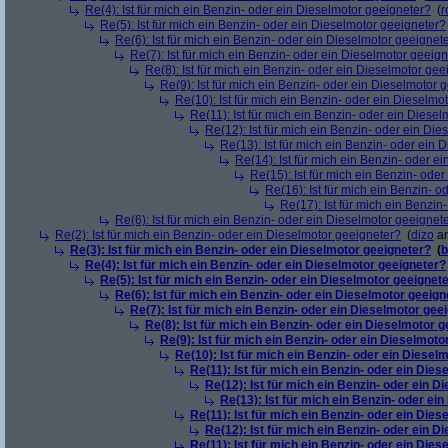
Re(4): Ist für mich ein Benzin- oder ein Dieselmotor geeigneter?
(
r
Re(5): Ist für mich ein Benzin- oder ein Dieselmotor geeigneter?
Re(6): Ist für mich ein Benzin- oder ein Dieselmotor geeignet
Re(7): Ist für mich ein Benzin- oder ein Dieselmotor geeig
Re(8): Ist für mich ein Benzin- oder ein Dieselmotor gee
Re(9): Ist für mich ein Benzin- oder ein Dieselmotor 
Re(10): Ist für mich ein Benzin- oder ein Dieselmo
Re(11): Ist für mich ein Benzin- oder ein Diese
Re(12): Ist für mich ein Benzin- oder ein Di
Re(13): Ist für mich ein Benzin- oder ein
Re(14): Ist für mich ein Benzin- oder e
Re(15): Ist für mich ein Benzin- ode
Re(16): Ist für mich ein Benzin- 
Re(17): Ist für mich ein Benzi
Re(6): Ist für mich ein Benzin- oder ein Dieselmotor geeignet
Re(2): Ist für mich ein Benzin- oder ein Dieselmotor geeigneter?
(
dizo
am
Re(3): Ist für mich ein Benzin- oder ein Dieselmotor geeigneter?
(
b
Re(4): Ist für mich ein Benzin- oder ein Dieselmotor geeigneter?
Re(5): Ist für mich ein Benzin- oder ein Dieselmotor geeignet
Re(6): Ist für mich ein Benzin- oder ein Dieselmotor geeign
Re(7): Ist für mich ein Benzin- oder ein Dieselmotor gee
Re(8): Ist für mich ein Benzin- oder ein Dieselmotor 
Re(9): Ist für mich ein Benzin- oder ein Dieselmoto
Re(10): Ist für mich ein Benzin- oder ein Diesel
Re(11): Ist für mich ein Benzin- oder ein Die
Re(12): Ist für mich ein Benzin- oder ein 
Re(13): Ist für mich ein Benzin- oder ei
Re(11): Ist für mich ein Benzin- oder ein Die
Re(12): Ist für mich ein Benzin- oder ein 
Re(11): Ist für mich ein Benzin- oder ein Die