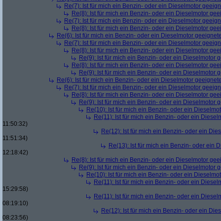
Re(7): Ist für mich ein Benzin- oder ein Dieselmotor geeig
Re(8): Ist für mich ein Benzin- oder ein Dieselmotor gee
Re(7): Ist für mich ein Benzin- oder ein Dieselmotor geeig
Re(8): Ist für mich ein Benzin- oder ein Dieselmotor gee
Re(6): Ist für mich ein Benzin- oder ein Dieselmotor geeignet
Re(7): Ist für mich ein Benzin- oder ein Dieselmotor geeig
Re(8): Ist für mich ein Benzin- oder ein Dieselmotor gee
Re(9): Ist für mich ein Benzin- oder ein Dieselmotor 
Re(8): Ist für mich ein Benzin- oder ein Dieselmotor gee
Re(9): Ist für mich ein Benzin- oder ein Dieselmotor 
Re(6): Ist für mich ein Benzin- oder ein Dieselmotor geeignet
Re(7): Ist für mich ein Benzin- oder ein Dieselmotor geeig
Re(8): Ist für mich ein Benzin- oder ein Dieselmotor gee
Re(9): Ist für mich ein Benzin- oder ein Dieselmotor 
Re(10): Ist für mich ein Benzin- oder ein Dieselmo
Re(11): Ist für mich ein Benzin- oder ein Diese
11:50:32)
Re(12): Ist für mich ein Benzin- oder ein Di
11:51:34)
Re(13): Ist für mich ein Benzin- oder ein
12:18:42)
Re(8): Ist für mich ein Benzin- oder ein Dieselmotor gee
Re(9): Ist für mich ein Benzin- oder ein Dieselmotor 
Re(10): Ist für mich ein Benzin- oder ein Dieselmo
Re(11): Ist für mich ein Benzin- oder ein Diese
15:29:58)
Re(11): Ist für mich ein Benzin- oder ein Diese
08:19:10)
Re(12): Ist für mich ein Benzin- oder ein Di
08:23:56)