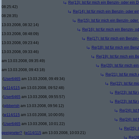
Re(13): Ist für mich ein Benzin- oder ein
08:25:42)
Re(14): Ist für mich ein Benzin- oder e
08:28:35)
Re(15): Ist für mich ein Benzin- ode
13.03.2008, 08:32:14)
Re(16): Ist für mich ein Benzin- 
13.03.2008, 08:48:09)
Re(17): Ist für mich ein Benzi
13.03.2008, 09:23:44)
Re(18): Ist für mich ein Ben
13.03.2008, 09:33:46)
Re(19): Ist für mich ein 
am 13.03.2008, 09:35:49)
Re(20): Ist für mich e
am 13.03.2008, 09:43:18)
Re(21): Ist für mic
(
User6465
am 13.03.2008, 09:49:34)
Re(22): Ist für m
(
w114/115
am 13.03.2008, 09:52:48)
Re(23): Ist fü
(
User6465
am 13.03.2008, 09:55:57)
Re(23): Ist fü
(
gibberish
am 13.03.2008, 09:56:12)
Re(24): Ist
(
w114/115
am 13.03.2008, 10:00:05)
Re(24): Ist
(
User6465
am 13.03.2008, 10:01:22)
Re(25): 
geeigneter?
(
w114/115
am 13.03.2008, 10:03:21)
Re(26)