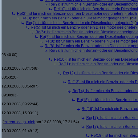
Re(9): Ist für mich ein Benzin- oder ein Dieselmotor 
Re(10): Ist für mich ein Benzin- oder ein Dieselmo
Re(2): Ist für mich ein Benzin- oder ein Dieselmotor geeigneter?
(
robotti
Re(3): Ist für mich ein Benzin- oder ein Dieselmotor geeigneter?
(
bla
Re(4): Ist für mich ein Benzin- oder ein Dieselmotor geeigneter?
(
r
Re(5): Ist für mich ein Benzin- oder ein Dieselmotor geeigneter?
Re(6): Ist für mich ein Benzin- oder ein Dieselmotor geeignet
Re(7): Ist für mich ein Benzin- oder ein Dieselmotor geeig
Re(8): Ist für mich ein Benzin- oder ein Dieselmotor gee
Re(8): Ist für mich ein Benzin- oder ein Dieselmotor gee
Re(9): Ist für mich ein Benzin- oder ein Dieselmotor 
08:40:00)
Re(10): Ist für mich ein Benzin- oder ein Dieselmo
Re(11): Ist für mich ein Benzin- oder ein Diese
12.03.2008, 08:47:48)
Re(12): Ist für mich ein Benzin- oder ein Di
08:53:20)
Re(13): Ist für mich ein Benzin- oder ein
12.03.2008, 08:56:07)
Re(14): Ist für mich ein Benzin- oder e
09:00:03)
Re(15): Ist für mich ein Benzin- ode
12.03.2008, 09:22:44)
Re(16): Ist für mich ein Benzin- 
12.03.2008, 15:03:11)
Re(17): Ist für mich ein Benzi
(
extrem_oaga_nick
am 12.03.2008, 17:21:54)
Re(17): Ist für mich ein Benzi
13.03.2008, 01:49:13)
Re(18): Ist für mich ein Ben