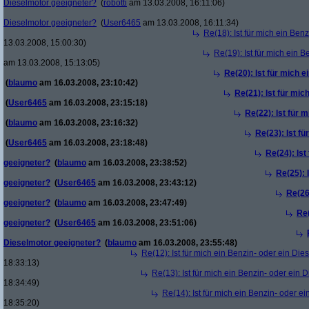
Dieselmotor geeigneter?
(
robotti
am 13.03.2008, 16:11:06)
Dieselmotor geeigneter?
(
User6465
am 13.03.2008, 16:11:34)
Re(18): Ist für mich ein Ben
13.03.2008, 15:00:30)
Re(19): Ist für mich ein 
am 13.03.2008, 15:13:05)
Re(20): Ist für mich 
(
blaumo
am 16.03.2008, 23:10:42)
Re(21): Ist für mic
(
User6465
am 16.03.2008, 23:15:18)
Re(22): Ist für 
(
blaumo
am 16.03.2008, 23:16:32)
Re(23): Ist f
(
User6465
am 16.03.2008, 23:18:48)
Re(24): Ist
geeigneter?
(
blaumo
am 16.03.2008, 23:38:52)
Re(25): 
geeigneter?
(
User6465
am 16.03.2008, 23:43:12)
Re(26
geeigneter?
(
blaumo
am 16.03.2008, 23:47:49)
Re(
geeigneter?
(
User6465
am 16.03.2008, 23:51:06)
Dieselmotor geeigneter?
(
blaumo
am 16.03.2008, 23:55:48)
Re(12): Ist für mich ein Benzin- oder ein Di
18:33:13)
Re(13): Ist für mich ein Benzin- oder ein
18:34:49)
Re(14): Ist für mich ein Benzin- oder e
18:35:20)