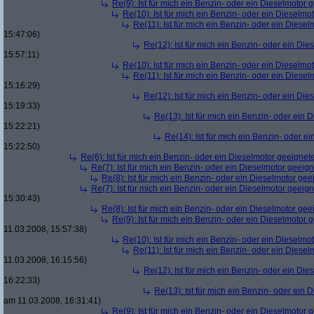
Re(9): Ist für mich ein Benzin- oder ein Dieselmotor 
Re(10): Ist für mich ein Benzin- oder ein Dieselmo
Re(11): Ist für mich ein Benzin- oder ein Diese
15:47:06)
Re(12): Ist für mich ein Benzin- oder ein Di
15:57:11)
Re(10): Ist für mich ein Benzin- oder ein Dieselmo
Re(11): Ist für mich ein Benzin- oder ein Diese
15:16:29)
Re(12): Ist für mich ein Benzin- oder ein Di
15:19:33)
Re(13): Ist für mich ein Benzin- oder ein
15:22:21)
Re(14): Ist für mich ein Benzin- oder e
15:22:50)
Re(6): Ist für mich ein Benzin- oder ein Dieselmotor geeignet
Re(7): Ist für mich ein Benzin- oder ein Dieselmotor geeig
Re(8): Ist für mich ein Benzin- oder ein Dieselmotor gee
Re(7): Ist für mich ein Benzin- oder ein Dieselmotor geeig
15:30:43)
Re(8): Ist für mich ein Benzin- oder ein Dieselmotor gee
Re(9): Ist für mich ein Benzin- oder ein Dieselmotor 
11.03.2008, 15:57:38)
Re(10): Ist für mich ein Benzin- oder ein Dieselmo
Re(11): Ist für mich ein Benzin- oder ein Diese
11.03.2008, 16:15:56)
Re(12): Ist für mich ein Benzin- oder ein Di
16:22:33)
Re(13): Ist für mich ein Benzin- oder ein
am 11.03.2008, 16:31:41)
Re(9): Ist für mich ein Benzin- oder ein Dieselmotor 