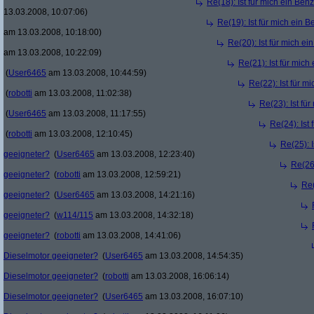
Re(18): Ist für mich ein Ben
13.03.2008, 10:07:06)
Re(19): Ist für mich ein 
am 13.03.2008, 10:18:00)
Re(20): Ist für mich e
am 13.03.2008, 10:22:09)
Re(21): Ist für mic
(
User6465
am 13.03.2008, 10:44:59)
Re(22): Ist für m
(
robotti
am 13.03.2008, 11:02:38)
Re(23): Ist fü
(
User6465
am 13.03.2008, 11:17:55)
Re(24): Ist
(
robotti
am 13.03.2008, 12:10:45)
Re(25): 
geeigneter?
(
User6465
am 13.03.2008, 12:23:40)
Re(26)
geeigneter?
(
robotti
am 13.03.2008, 12:59:21)
Re(
geeigneter?
(
User6465
am 13.03.2008, 14:21:16)
geeigneter?
(
w114/115
am 13.03.2008, 14:32:18)
geeigneter?
(
robotti
am 13.03.2008, 14:41:06)
Dieselmotor geeigneter?
(
User6465
am 13.03.2008, 14:54:35)
Dieselmotor geeigneter?
(
robotti
am 13.03.2008, 16:06:14)
Dieselmotor geeigneter?
(
User6465
am 13.03.2008, 16:07:10)