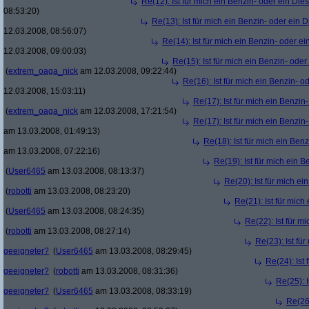
Re(12): Ist für mich ein Benzin- oder ein Di
08:53:20)
Re(13): Ist für mich ein Benzin- oder ein
12.03.2008, 08:56:07)
Re(14): Ist für mich ein Benzin- oder e
12.03.2008, 09:00:03)
Re(15): Ist für mich ein Benzin- ode
(
extrem_oaga_nick
am 12.03.2008, 09:22:44)
Re(16): Ist für mich ein Benzin- 
12.03.2008, 15:03:11)
Re(17): Ist für mich ein Benzi
(
extrem_oaga_nick
am 12.03.2008, 17:21:54)
Re(17): Ist für mich ein Benzi
am 13.03.2008, 01:49:13)
Re(18): Ist für mich ein Ben
am 13.03.2008, 07:22:16)
Re(19): Ist für mich ein 
(
User6465
am 13.03.2008, 08:13:37)
Re(20): Ist für mich e
(
robotti
am 13.03.2008, 08:23:20)
Re(21): Ist für mic
(
User6465
am 13.03.2008, 08:24:35)
Re(22): Ist für m
(
robotti
am 13.03.2008, 08:27:14)
Re(23): Ist fü
geeigneter?
(
User6465
am 13.03.2008, 08:29:45)
Re(24): Ist
geeigneter?
(
robotti
am 13.03.2008, 08:31:36)
Re(25): 
geeigneter?
(
User6465
am 13.03.2008, 08:33:19)
Re(26)