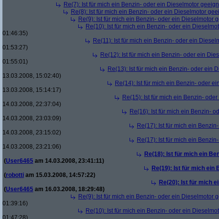
Re(7): Ist für mich ein Benzin- oder ein Dieselmotor geeig
Re(8): Ist für mich ein Benzin- oder ein Dieselmotor gee
Re(9): Ist für mich ein Benzin- oder ein Dieselmotor 
Re(10): Ist für mich ein Benzin- oder ein Dieselmo
01:46:35)
Re(11): Ist für mich ein Benzin- oder ein Diese
01:53:27)
Re(12): Ist für mich ein Benzin- oder ein Di
01:55:01)
Re(13): Ist für mich ein Benzin- oder ein
13.03.2008, 15:02:40)
Re(14): Ist für mich ein Benzin- oder e
13.03.2008, 15:14:17)
Re(15): Ist für mich ein Benzin- ode
14.03.2008, 22:37:04)
Re(16): Ist für mich ein Benzin- 
14.03.2008, 23:03:09)
Re(17): Ist für mich ein Benzi
14.03.2008, 23:15:02)
Re(17): Ist für mich ein Benzi
14.03.2008, 23:21:06)
Re(18): Ist für mich ein Be
(
User6465
am 14.03.2008, 23:41:11)
Re(19): Ist für mich ein
(
robotti
am 15.03.2008, 14:57:22)
Re(20): Ist für mich 
(
User6465
am 16.03.2008, 18:29:48)
Re(9): Ist für mich ein Benzin- oder ein Dieselmotor 
01:39:16)
Re(10): Ist für mich ein Benzin- oder ein Dieselmo
01:47:28)