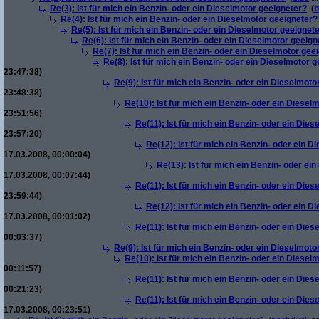
Re(3): Ist für mich ein Benzin- oder ein Dieselmotor geeigneter?
(
b
Re(4): Ist für mich ein Benzin- oder ein Dieselmotor geeigneter?
Re(5): Ist für mich ein Benzin- oder ein Dieselmotor geeignet
Re(6): Ist für mich ein Benzin- oder ein Dieselmotor geeign
Re(7): Ist für mich ein Benzin- oder ein Dieselmotor gee
Re(8): Ist für mich ein Benzin- oder ein Dieselmotor 
23:47:38)
Re(9): Ist für mich ein Benzin- oder ein Dieselmoto
23:48:38)
Re(10): Ist für mich ein Benzin- oder ein Diesel
23:51:56)
Re(11): Ist für mich ein Benzin- oder ein Die
23:57:20)
Re(12): Ist für mich ein Benzin- oder ein 
17.03.2008, 00:00:04)
Re(13): Ist für mich ein Benzin- oder ei
17.03.2008, 00:07:44)
Re(11): Ist für mich ein Benzin- oder ein Die
23:59:44)
Re(12): Ist für mich ein Benzin- oder ein 
17.03.2008, 00:01:02)
Re(11): Ist für mich ein Benzin- oder ein Die
00:03:37)
Re(9): Ist für mich ein Benzin- oder ein Dieselmoto
Re(10): Ist für mich ein Benzin- oder ein Diesel
00:11:57)
Re(11): Ist für mich ein Benzin- oder ein Die
00:21:23)
Re(11): Ist für mich ein Benzin- oder ein Die
17.03.2008, 00:23:51)