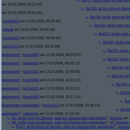
Re(17): Ist für mich ein Benzi
am 13.03.2008, 09:23:44)
Re(18): Ist für mich ein Ben
am 13.03.2008, 09:33:46)
Re(19): Ist für mich ein 
(
User6465
am 13.03.2008, 09:35:49)
Re(20): Ist für mich e
(
robotti
am 13.03.2008, 09:43:18)
Re(21): Ist für mic
(
User6465
am 13.03.2008, 09:49:34)
Re(22): Ist für m
(
w114/115
am 13.03.2008, 09:52:48)
Re(23): Ist fü
geeigneter?
(
User6465
am 13.03.2008, 09:55:57)
Re(23): Ist fü
geeigneter?
(
gibberish
am 13.03.2008, 09:56:12)
Re(24): Ist
geeigneter?
(
w114/115
am 13.03.2008, 10:00:05)
Re(24): Ist
geeigneter?
(
User6465
am 13.03.2008, 10:01:22)
Re(25): 
geeigneter?
(
w114/115
am 13.03.2008, 10:03:21)
Re(26)
geeigneter?
(
User6465
am 13.03.2008, 10:17:16)
Re(
Dieselmotor geeigneter?
(
w114/115
am 13.03.2008, 10:26:14)
Re(26)
geeigneter?
(
gibberish
am 13.03.2008, 11:10:25)
Re: Ist für mich ein Benzin- oder ein Dieselmotor geeigneter?
(
blaumo
am 1
Re: Ist für mich ein Benzin- oder ein Dieselmotor geeigneter?
(
HT Boarder
Re(2): Ist für mich ein Benzin- oder ein Dieselmotor geeigneter?
(
piice