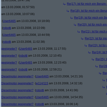
12.03.2008, 19:47:59)
Re(17): Ist für mich ein Benzi
am 13.03.2008, 01:57:50)
Re(18): Ist für mich ein Ben
am 13.03.2008, 10:07:06)
Re(19): Ist für mich ein 
(
User6465
am 13.03.2008, 10:18:00)
Re(20): Ist für mich e
(
robotti
am 13.03.2008, 10:22:09)
Re(21): Ist für mic
(
User6465
am 13.03.2008, 10:44:59)
Re(22): Ist für m
(
robotti
am 13.03.2008, 11:02:38)
Re(23): Ist fü
geeigneter?
(
User6465
am 13.03.2008, 11:17:55)
Re(24): Ist
geeigneter?
(
robotti
am 13.03.2008, 12:10:45)
Re(25): 
geeigneter?
(
User6465
am 13.03.2008, 12:23:40)
Re(26)
geeigneter?
(
robotti
am 13.03.2008, 12:59:21)
Re(
Dieselmotor geeigneter?
(
User6465
am 13.03.2008, 14:21:16)
Dieselmotor geeigneter?
(
w114/115
am 13.03.2008, 14:32:18)
Dieselmotor geeigneter?
(
robotti
am 13.03.2008, 14:41:06)
Dieselmotor geeigneter?
(
User6465
am 13.03.2008, 14:54:35)
Dieselmotor geeigneter?
(
robotti
am 13.03.2008, 16:06:14)