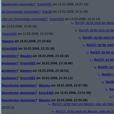
Dieselmotor geeigneter?
(
User6465
am 13.03.2008, 16:07:10)
ein Dieselmotor geeigneter?
(
robotti
am 13.03.2008, 16:11:06)
oder ein Dieselmotor geeigneter?
(
User6465
am 13.03.2008, 16:11:34)
Re(18): Ist für mich ein Ben
am 13.03.2008, 15:00:30)
Re(19): Ist für mich ein 
(
User6465
am 13.03.2008, 15:13:05)
Re(20): Ist für mich 
(
blaumo
am 16.03.2008, 23:10:42)
Re(21): Ist für mic
(
User6465
am 16.03.2008, 23:15:18)
Re(22): Ist für 
geeigneter?
(
blaumo
am 16.03.2008, 23:16:32)
Re(23): Ist f
geeigneter?
(
User6465
am 16.03.2008, 23:18:48)
Re(24): Ist
geeigneter?
(
blaumo
am 16.03.2008, 23:38:52)
Re(25): 
geeigneter?
(
User6465
am 16.03.2008, 23:43:12)
Re(26)
Dieselmotor geeigneter?
(
blaumo
am 16.03.2008, 23:47:49)
Re(
Dieselmotor geeigneter?
(
User6465
am 16.03.2008, 23:51:06)
Dieselmotor geeigneter?
(
blaumo
am 16.03.2008, 23:55:48)
Re(12): Ist für mich ein Benzin- oder ein Di
18:33:13)
Re(13): Ist für mich ein Benzin- oder ein