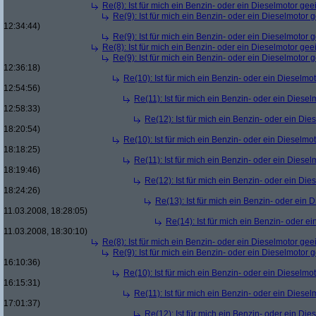
Re(8): Ist für mich ein Benzin- oder ein Dieselmotor gee
Re(9): Ist für mich ein Benzin- oder ein Dieselmotor 
12:34:44)
Re(9): Ist für mich ein Benzin- oder ein Dieselmotor 
Re(8): Ist für mich ein Benzin- oder ein Dieselmotor gee
Re(9): Ist für mich ein Benzin- oder ein Dieselmotor 
12:36:18)
Re(10): Ist für mich ein Benzin- oder ein Dieselmo
12:54:56)
Re(11): Ist für mich ein Benzin- oder ein Diese
12:58:33)
Re(12): Ist für mich ein Benzin- oder ein Di
18:20:54)
Re(10): Ist für mich ein Benzin- oder ein Dieselmo
18:18:25)
Re(11): Ist für mich ein Benzin- oder ein Diese
18:19:46)
Re(12): Ist für mich ein Benzin- oder ein Di
18:24:26)
Re(13): Ist für mich ein Benzin- oder ein
11.03.2008, 18:28:05)
Re(14): Ist für mich ein Benzin- oder e
11.03.2008, 18:30:10)
Re(8): Ist für mich ein Benzin- oder ein Dieselmotor gee
Re(9): Ist für mich ein Benzin- oder ein Dieselmotor 
16:10:36)
Re(10): Ist für mich ein Benzin- oder ein Dieselmo
16:15:31)
Re(11): Ist für mich ein Benzin- oder ein Diese
17:01:37)
Re(12): Ist für mich ein Benzin- oder ein Di