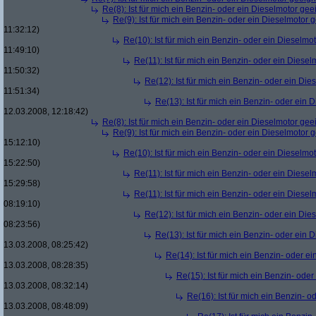
Re(8): Ist für mich ein Benzin- oder ein Dieselmotor gee
Re(9): Ist für mich ein Benzin- oder ein Dieselmotor 
11:32:12)
Re(10): Ist für mich ein Benzin- oder ein Dieselmo
11:49:10)
Re(11): Ist für mich ein Benzin- oder ein Diese
11:50:32)
Re(12): Ist für mich ein Benzin- oder ein Di
11:51:34)
Re(13): Ist für mich ein Benzin- oder ein
12.03.2008, 12:18:42)
Re(8): Ist für mich ein Benzin- oder ein Dieselmotor gee
Re(9): Ist für mich ein Benzin- oder ein Dieselmotor 
15:12:10)
Re(10): Ist für mich ein Benzin- oder ein Dieselmo
15:22:50)
Re(11): Ist für mich ein Benzin- oder ein Diese
15:29:58)
Re(11): Ist für mich ein Benzin- oder ein Diese
08:19:10)
Re(12): Ist für mich ein Benzin- oder ein Di
08:23:56)
Re(13): Ist für mich ein Benzin- oder ein
13.03.2008, 08:25:42)
Re(14): Ist für mich ein Benzin- oder e
13.03.2008, 08:28:35)
Re(15): Ist für mich ein Benzin- ode
13.03.2008, 08:32:14)
Re(16): Ist für mich ein Benzin- 
13.03.2008, 08:48:09)