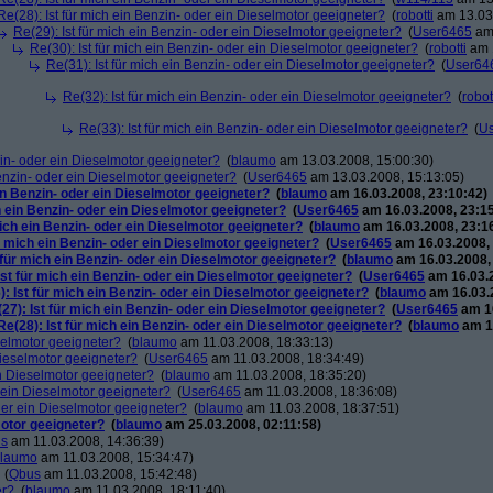
Re(28): Ist für mich ein Benzin- oder ein Dieselmotor geeigneter?
(
robotti
am 13.03.
Re(29): Ist für mich ein Benzin- oder ein Dieselmotor geeigneter?
(
User6465
am 
Re(30): Ist für mich ein Benzin- oder ein Dieselmotor geeigneter?
(
robotti
am 1
Re(31): Ist für mich ein Benzin- oder ein Dieselmotor geeigneter?
(
User64
Re(32): Ist für mich ein Benzin- oder ein Dieselmotor geeigneter?
(
robot
Re(33): Ist für mich ein Benzin- oder ein Dieselmotor geeigneter?
(
U
zin- oder ein Dieselmotor geeigneter?
(
blaumo
am 13.03.2008, 15:00:30)
Benzin- oder ein Dieselmotor geeigneter?
(
User6465
am 13.03.2008, 15:13:05)
ein Benzin- oder ein Dieselmotor geeigneter?
(
blaumo
am 16.03.2008, 23:10:42)
h ein Benzin- oder ein Dieselmotor geeigneter?
(
User6465
am 16.03.2008, 23:15
mich ein Benzin- oder ein Dieselmotor geeigneter?
(
blaumo
am 16.03.2008, 23:1
ür mich ein Benzin- oder ein Dieselmotor geeigneter?
(
User6465
am 16.03.2008, 
 für mich ein Benzin- oder ein Dieselmotor geeigneter?
(
blaumo
am 16.03.2008,
Ist für mich ein Benzin- oder ein Dieselmotor geeigneter?
(
User6465
am 16.03.2
): Ist für mich ein Benzin- oder ein Dieselmotor geeigneter?
(
blaumo
am 16.03.2
27): Ist für mich ein Benzin- oder ein Dieselmotor geeigneter?
(
User6465
am 16
Re(28): Ist für mich ein Benzin- oder ein Dieselmotor geeigneter?
(
blaumo
am 16
eselmotor geeigneter?
(
blaumo
am 11.03.2008, 18:33:13)
 Dieselmotor geeigneter?
(
User6465
am 11.03.2008, 18:34:49)
in Dieselmotor geeigneter?
(
blaumo
am 11.03.2008, 18:35:20)
r ein Dieselmotor geeigneter?
(
User6465
am 11.03.2008, 18:36:08)
oder ein Dieselmotor geeigneter?
(
blaumo
am 11.03.2008, 18:37:51)
motor geeigneter?
(
blaumo
am 25.03.2008, 02:11:58)
s
am 11.03.2008, 14:36:39)
laumo
am 11.03.2008, 15:34:47)
(
Qbus
am 11.03.2008, 15:42:48)
er?
(
blaumo
am 11.03.2008, 18:11:40)