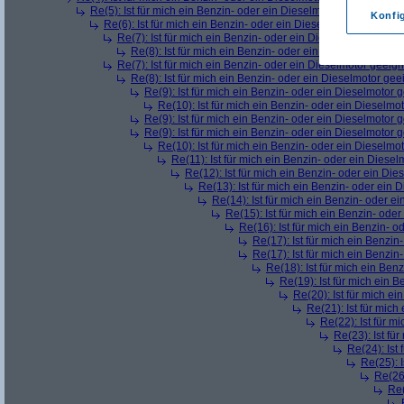
Re(5): Ist für mich ein Benzin- oder ein Dieselmotor geeigneter?
Konfi
Re(6): Ist für mich ein Benzin- oder ein Dieselmotor geeignet
Re(7): Ist für mich ein Benzin- oder ein Dieselmotor geeig
Re(8): Ist für mich ein Benzin- oder ein Dieselmotor gee
Re(7): Ist für mich ein Benzin- oder ein Dieselmotor geeig
Re(8): Ist für mich ein Benzin- oder ein Dieselmotor gee
Re(9): Ist für mich ein Benzin- oder ein Dieselmotor 
Re(10): Ist für mich ein Benzin- oder ein Dieselmo
Re(9): Ist für mich ein Benzin- oder ein Dieselmotor 
Re(9): Ist für mich ein Benzin- oder ein Dieselmotor 
Re(10): Ist für mich ein Benzin- oder ein Dieselmo
Re(11): Ist für mich ein Benzin- oder ein Diese
Re(12): Ist für mich ein Benzin- oder ein Di
Re(13): Ist für mich ein Benzin- oder ein
Re(14): Ist für mich ein Benzin- oder e
Re(15): Ist für mich ein Benzin- ode
Re(16): Ist für mich ein Benzin- 
Re(17): Ist für mich ein Benzi
Re(17): Ist für mich ein Benzi
Re(18): Ist für mich ein Ben
Re(19): Ist für mich ein 
Re(20): Ist für mich e
Re(21): Ist für mic
Re(22): Ist für m
Re(23): Ist fü
Re(24): Ist
Re(25): 
Re(26)
Re(