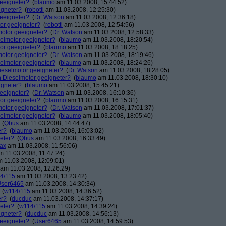
geeigneter?
(
blaumo
am 11.03.2008, 15:44:52)
igneter?
(
robotti
am 11.03.2008, 12:25:30)
geeigneter?
(
Dr. Watson
am 11.03.2008, 12:36:18)
tor geeigneter?
(
robotti
am 11.03.2008, 12:54:56)
lmotor geeigneter?
(
Dr. Watson
am 11.03.2008, 12:58:33)
eselmotor geeigneter?
(
blaumo
am 11.03.2008, 18:20:54)
tor geeigneter?
(
blaumo
am 11.03.2008, 18:18:25)
lmotor geeigneter?
(
Dr. Watson
am 11.03.2008, 18:19:46)
eselmotor geeigneter?
(
blaumo
am 11.03.2008, 18:24:26)
 Dieselmotor geeigneter?
(
Dr. Watson
am 11.03.2008, 18:28:05)
in Dieselmotor geeigneter?
(
blaumo
am 11.03.2008, 18:30:10)
igneter?
(
blaumo
am 11.03.2008, 15:45:21)
geeigneter?
(
Dr. Watson
am 11.03.2008, 16:10:36)
tor geeigneter?
(
blaumo
am 11.03.2008, 16:15:31)
lmotor geeigneter?
(
Dr. Watson
am 11.03.2008, 17:01:37)
eselmotor geeigneter?
(
blaumo
am 11.03.2008, 18:05:40)
(
Qbus
am 11.03.2008, 14:44:47)
er?
(
blaumo
am 11.03.2008, 16:03:02)
neter?
(
Qbus
am 11.03.2008, 16:33:49)
ax
am 11.03.2008, 11:56:06)
 11.03.2008, 11:47:24)
 11.03.2008, 12:09:01)
am 11.03.2008, 12:26:29)
4/115
am 11.03.2008, 13:23:42)
ser6465
am 11.03.2008, 14:30:34)
(
w114/115
am 11.03.2008, 14:36:52)
er?
(
ducduc
am 11.03.2008, 14:37:17)
neter?
(
w114/115
am 11.03.2008, 14:39:24)
igneter?
(
ducduc
am 11.03.2008, 14:56:13)
geeigneter?
(
User6465
am 11.03.2008, 14:59:53)