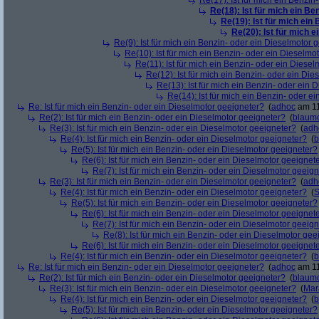
Re(17): Ist für mich ein Benzi
Re(18): Ist für mich ein Be
Re(19): Ist für mich ein
Re(20): Ist für mich 
Re(9): Ist für mich ein Benzin- oder ein Dieselmotor 
Re(10): Ist für mich ein Benzin- oder ein Dieselmo
Re(11): Ist für mich ein Benzin- oder ein Diese
Re(12): Ist für mich ein Benzin- oder ein Di
Re(13): Ist für mich ein Benzin- oder ein
Re(14): Ist für mich ein Benzin- oder e
Re: Ist für mich ein Benzin- oder ein Dieselmotor geeigneter?
(
adhoc
am 11
Re(2): Ist für mich ein Benzin- oder ein Dieselmotor geeigneter?
(
blaum
Re(3): Ist für mich ein Benzin- oder ein Dieselmotor geeigneter?
(
adh
Re(4): Ist für mich ein Benzin- oder ein Dieselmotor geeigneter?
(
b
Re(5): Ist für mich ein Benzin- oder ein Dieselmotor geeigneter?
Re(6): Ist für mich ein Benzin- oder ein Dieselmotor geeignet
Re(7): Ist für mich ein Benzin- oder ein Dieselmotor geeig
Re(3): Ist für mich ein Benzin- oder ein Dieselmotor geeigneter?
(
adh
Re(4): Ist für mich ein Benzin- oder ein Dieselmotor geeigneter?
(
S
Re(5): Ist für mich ein Benzin- oder ein Dieselmotor geeigneter?
Re(6): Ist für mich ein Benzin- oder ein Dieselmotor geeignet
Re(7): Ist für mich ein Benzin- oder ein Dieselmotor geeig
Re(8): Ist für mich ein Benzin- oder ein Dieselmotor gee
Re(6): Ist für mich ein Benzin- oder ein Dieselmotor geeignet
Re(4): Ist für mich ein Benzin- oder ein Dieselmotor geeigneter?
(
b
Re: Ist für mich ein Benzin- oder ein Dieselmotor geeigneter?
(
adhoc
am 11
Re(2): Ist für mich ein Benzin- oder ein Dieselmotor geeigneter?
(
blaum
Re(3): Ist für mich ein Benzin- oder ein Dieselmotor geeigneter?
(
Mar
Re(4): Ist für mich ein Benzin- oder ein Dieselmotor geeigneter?
(
b
Re(5): Ist für mich ein Benzin- oder ein Dieselmotor geeigneter?