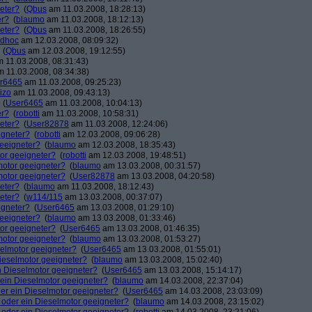
neter?
(
Qbus
am 11.03.2008, 18:28:13)
er?
(
blaumo
am 11.03.2008, 18:12:13)
neter?
(
Qbus
am 11.03.2008, 18:26:55)
dhoc
am 12.03.2008, 08:09:32)
(
Qbus
am 12.03.2008, 19:12:55)
 11.03.2008, 08:31:43)
 11.03.2008, 08:34:38)
r6465
am 11.03.2008, 09:25:23)
izo
am 11.03.2008, 09:43:13)
(
User6465
am 11.03.2008, 10:04:13)
er?
(
robotti
am 11.03.2008, 10:58:31)
neter?
(
User82878
am 11.03.2008, 12:24:06)
igneter?
(
robotti
am 12.03.2008, 09:06:28)
geeigneter?
(
blaumo
am 12.03.2008, 18:35:43)
tor geeigneter?
(
robotti
am 12.03.2008, 19:48:51)
lmotor geeigneter?
(
blaumo
am 13.03.2008, 00:31:57)
lmotor geeigneter?
(
User82878
am 13.03.2008, 04:20:58)
neter?
(
blaumo
am 11.03.2008, 18:12:43)
neter?
(
w114/115
am 13.03.2008, 00:37:07)
igneter?
(
User6465
am 13.03.2008, 01:29:10)
geeigneter?
(
blaumo
am 13.03.2008, 01:33:46)
tor geeigneter?
(
User6465
am 13.03.2008, 01:46:35)
lmotor geeigneter?
(
blaumo
am 13.03.2008, 01:53:27)
eselmotor geeigneter?
(
User6465
am 13.03.2008, 01:55:01)
 Dieselmotor geeigneter?
(
blaumo
am 13.03.2008, 15:02:40)
in Dieselmotor geeigneter?
(
User6465
am 13.03.2008, 15:14:17)
r ein Dieselmotor geeigneter?
(
blaumo
am 14.03.2008, 22:37:04)
oder ein Dieselmotor geeigneter?
(
User6465
am 14.03.2008, 23:03:09)
n- oder ein Dieselmotor geeigneter?
(
blaumo
am 14.03.2008, 23:15:02)