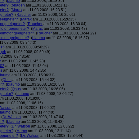
er?
(
blaumo
am 11.03.2008, 16:18:35)
neter?
(
obageh
am 11.03.2008, 16:21:11)
neter?
(
Marax
am 11.03.2008, 16:23:51)
igneter?
(
Raucher
am 11.03.2008, 16:25:01)
geeigneter?
(
Marax
am 11.03.2008, 16:26:35)
tor geeigneter?
(
Raucher
am 11.03.2008, 16:30:04)
lmotor geeigneter?
(
Marax
am 11.03.2008, 16:33:48)
eselmotor geeigneter?
(
Raucher
am 11.03.2008, 16:44:29)
lmotor geeigneter?
(
blaumo
am 11.03.2008, 18:16:37)
1.03.2008, 09:34:43)
115
am 11.03.2008, 09:56:29)
geh
am 11.03.2008, 09:59:49)
3.2008, 09:43:56)
o
am 11.03.2008, 11:45:28)
-02
am 11.03.2008, 11:48:04)
s
am 11.03.2008, 14:42:35)
laumo
am 11.03.2008, 15:06:31)
(
Qbus
am 11.03.2008, 15:44:32)
er?
(
blaumo
am 11.03.2008, 16:20:58)
neter?
(
Qbus
am 11.03.2008, 16:26:06)
igneter?
(
blaumo
am 11.03.2008, 18:06:27)
m 11.03.2008, 10:18:00)
am 11.03.2008, 11:06:15)
 Watson
am 11.03.2008, 11:09:02)
laumo
am 11.03.2008, 11:44:40)
(
Dr. Watson
am 11.03.2008, 11:47:04)
er?
(
blaumo
am 11.03.2008, 11:48:42)
neter?
(
Dr. Watson
am 11.03.2008, 12:05:22)
igneter?
(
Marax
am 11.03.2008, 12:11:14)
geeigneter?
(
Dr. Watson
am 11.03.2008, 12:34:44)