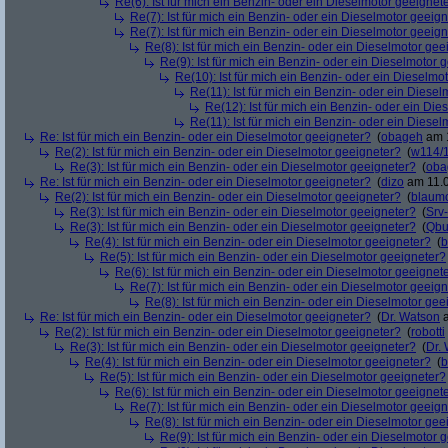
Re(6): Ist für mich ein Benzin- oder ein Dieselmotor geeignet
Re(7): Ist für mich ein Benzin- oder ein Dieselmotor geeig
Re(7): Ist für mich ein Benzin- oder ein Dieselmotor geeig
Re(8): Ist für mich ein Benzin- oder ein Dieselmotor gee
Re(9): Ist für mich ein Benzin- oder ein Dieselmotor 
Re(10): Ist für mich ein Benzin- oder ein Dieselmo
Re(11): Ist für mich ein Benzin- oder ein Diese
Re(12): Ist für mich ein Benzin- oder ein Di
Re(11): Ist für mich ein Benzin- oder ein Diese
Re: Ist für mich ein Benzin- oder ein Dieselmotor geeigneter?
(
obageh
am 1
Re(2): Ist für mich ein Benzin- oder ein Dieselmotor geeigneter?
(
w114/
Re(3): Ist für mich ein Benzin- oder ein Dieselmotor geeigneter?
(
oba
Re: Ist für mich ein Benzin- oder ein Dieselmotor geeigneter?
(
dizo
am 11.0
Re(2): Ist für mich ein Benzin- oder ein Dieselmotor geeigneter?
(
blaum
Re(3): Ist für mich ein Benzin- oder ein Dieselmotor geeigneter?
(
Srv
Re(3): Ist für mich ein Benzin- oder ein Dieselmotor geeigneter?
(
Qbu
Re(4): Ist für mich ein Benzin- oder ein Dieselmotor geeigneter?
(
b
Re(5): Ist für mich ein Benzin- oder ein Dieselmotor geeigneter?
Re(6): Ist für mich ein Benzin- oder ein Dieselmotor geeignet
Re(7): Ist für mich ein Benzin- oder ein Dieselmotor geeig
Re(8): Ist für mich ein Benzin- oder ein Dieselmotor gee
Re: Ist für mich ein Benzin- oder ein Dieselmotor geeigneter?
(
Dr. Watson
a
Re(2): Ist für mich ein Benzin- oder ein Dieselmotor geeigneter?
(
robotti
Re(3): Ist für mich ein Benzin- oder ein Dieselmotor geeigneter?
(
Dr.
Re(4): Ist für mich ein Benzin- oder ein Dieselmotor geeigneter?
(
b
Re(5): Ist für mich ein Benzin- oder ein Dieselmotor geeigneter?
Re(6): Ist für mich ein Benzin- oder ein Dieselmotor geeignet
Re(7): Ist für mich ein Benzin- oder ein Dieselmotor geeig
Re(8): Ist für mich ein Benzin- oder ein Dieselmotor gee
Re(9): Ist für mich ein Benzin- oder ein Dieselmotor 