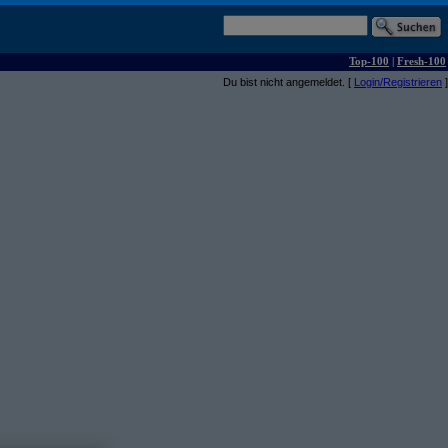
Top-100
|
Fresh-100
Du bist nicht angemeldet. [
Login/Registrieren
]