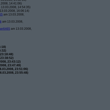
2008, 14:41:06)
13.03.2008, 14:54:35)
3.03.2008, 16:06:14)
65
am 13.03.2008,
ti
am 13.03.2008,
ser6465
am 13.03.2008,
:18)
6:32)
23:18:48)
 23:38:52)
008, 23:43:12)
008, 23:47:49)
.03.2008, 23:51:06)
.03.2008, 23:55:48)