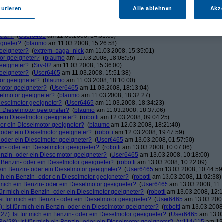
(
User6465
am 11.03.2008, 11:56:44)
gurieren
Alle ablehnen
Akz
er?
(
blaumo
am 11.03.2008, 14:27:06)
neter?
(
Srv-02
am 11.03.2008, 14:29:01)
igneter?
(
blaumo
am 11.03.2008, 15:33:41)
neter?
(
User6465
am 11.03.2008, 14:31:03)
igneter?
(
blaumo
am 11.03.2008, 15:26:58)
geeigneter?
(
extrem_oaga_nick
am 11.03.2008, 15:35:01)
tor geeigneter?
(
blaumo
am 11.03.2008, 18:08:55)
geeigneter?
(
Srv-02
am 11.03.2008, 15:36:00)
geeigneter?
(
User6465
am 11.03.2008, 15:51:38)
tor geeigneter?
(
blaumo
am 11.03.2008, 18:10:00)
lmotor geeigneter?
(
User6465
am 11.03.2008, 18:13:04)
eselmotor geeigneter?
(
blaumo
am 11.03.2008, 18:32:27)
 Dieselmotor geeigneter?
(
User6465
am 11.03.2008, 18:34:23)
in Dieselmotor geeigneter?
(
blaumo
am 11.03.2008, 18:37:06)
r ein Dieselmotor geeigneter?
(
robotti
am 12.03.2008, 09:04:25)
oder ein Dieselmotor geeigneter?
(
blaumo
am 12.03.2008, 18:21:40)
n- oder ein Dieselmotor geeigneter?
(
robotti
am 12.03.2008, 19:47:59)
n- oder ein Dieselmotor geeigneter?
(
User6465
am 13.03.2008, 01:57:50)
zin- oder ein Dieselmotor geeigneter?
(
robotti
am 13.03.2008, 10:07:06)
Benzin- oder ein Dieselmotor geeigneter?
(
User6465
am 13.03.2008, 10:18:00)
in Benzin- oder ein Dieselmotor geeigneter?
(
robotti
am 13.03.2008, 10:22:09)
h ein Benzin- oder ein Dieselmotor geeigneter?
(
User6465
am 13.03.2008, 10:44:59
ich ein Benzin- oder ein Dieselmotor geeigneter?
(
robotti
am 13.03.2008, 11:02:38)
r mich ein Benzin- oder ein Dieselmotor geeigneter?
(
User6465
am 13.03.2008, 11:
 für mich ein Benzin- oder ein Dieselmotor geeigneter?
(
robotti
am 13.03.2008, 12:1
Ist für mich ein Benzin- oder ein Dieselmotor geeigneter?
(
User6465
am 13.03.2008
: Ist für mich ein Benzin- oder ein Dieselmotor geeigneter?
(
robotti
am 13.03.2008,
27): Ist für mich ein Benzin- oder ein Dieselmotor geeigneter?
(
User6465
am 13.03
Re(28): Ist für mich ein Benzin- oder ein Dieselmotor geeigneter?
(
w114/115
am 13.