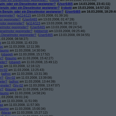
n- oder ein Dieselmotor geeigneter?
(
robotti
am 14.03.2008, 23:21:06)
nzin- oder ein Dieselmotor geeigneter?
(
User6465
am 14.03.2008, 23:41:11)
 Benzin- oder ein Dieselmotor geeigneter?
(
robotti
am 15.03.2008, 14:57:22)
ein Benzin- oder ein Dieselmotor geeigneter?
(
User6465
am 16.03.2008, 18:29:4
geeigneter?
(
w114/115
am 13.03.2008, 01:39:16)
tor geeigneter?
(
User6465
am 13.03.2008, 01:47:28)
lmotor geeigneter?
(
w114/115
am 13.03.2008, 08:50:11)
eselmotor geeigneter?
(
User6465
am 13.03.2008, 09:24:54)
 Dieselmotor geeigneter?
(
gibberish
am 13.03.2008, 09:25:46)
in Dieselmotor geeigneter?
(
User6465
am 13.03.2008, 09:34:55)
.03.2008, 08:58:27)
o
am 11.03.2008, 11:43:23)
oc
am 11.03.2008, 12:11:39)
laumo
am 11.03.2008, 14:30:04)
(
obageh
am 11.03.2008, 15:17:52)
er?
(
blaumo
am 11.03.2008, 15:42:27)
neter?
(
obageh
am 11.03.2008, 15:49:12)
oc
am 11.03.2008, 12:16:12)
rv-02
am 11.03.2008, 13:25:43)
(
adhoc
am 11.03.2008, 13:31:38)
er?
(
Srv-02
am 11.03.2008, 13:39:08)
neter?
(
adhoc
am 11.03.2008, 13:44:39)
igneter?
(
Srv-02
am 11.03.2008, 13:47:07)
er?
(
blaumo
am 11.03.2008, 14:59:01)
laumo
am 11.03.2008, 14:58:24)
.03.2008, 09:01:24)
o
am 11.03.2008, 11:51:09)
ax
am 11.03.2008, 11:57:30)
laumo
am 11.03.2008, 15:00:34)
(
Marax
am 11.03.2008, 15:27:12)