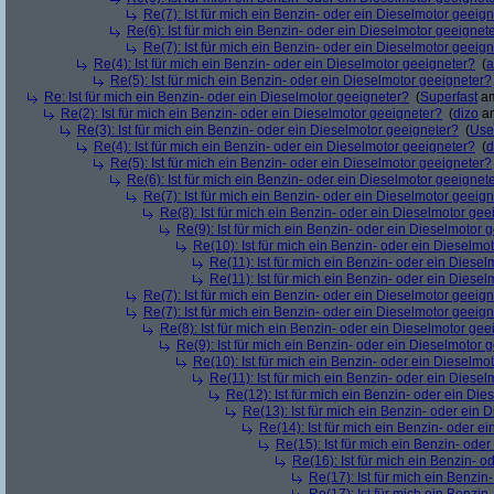
Re(7): Ist für mich ein Benzin- oder ein Dieselmotor geeig
Re(6): Ist für mich ein Benzin- oder ein Dieselmotor geeignet
Re(7): Ist für mich ein Benzin- oder ein Dieselmotor geeig
Re(4): Ist für mich ein Benzin- oder ein Dieselmotor geeigneter?
(
a
Re(5): Ist für mich ein Benzin- oder ein Dieselmotor geeigneter?
Re: Ist für mich ein Benzin- oder ein Dieselmotor geeigneter?
(
Superfast
am
Re(2): Ist für mich ein Benzin- oder ein Dieselmotor geeigneter?
(
dizo
am
Re(3): Ist für mich ein Benzin- oder ein Dieselmotor geeigneter?
(
Use
Re(4): Ist für mich ein Benzin- oder ein Dieselmotor geeigneter?
(
d
Re(5): Ist für mich ein Benzin- oder ein Dieselmotor geeigneter?
Re(6): Ist für mich ein Benzin- oder ein Dieselmotor geeignet
Re(7): Ist für mich ein Benzin- oder ein Dieselmotor geeig
Re(8): Ist für mich ein Benzin- oder ein Dieselmotor gee
Re(9): Ist für mich ein Benzin- oder ein Dieselmotor 
Re(10): Ist für mich ein Benzin- oder ein Dieselmo
Re(11): Ist für mich ein Benzin- oder ein Diese
Re(11): Ist für mich ein Benzin- oder ein Diese
Re(7): Ist für mich ein Benzin- oder ein Dieselmotor geeig
Re(7): Ist für mich ein Benzin- oder ein Dieselmotor geeig
Re(8): Ist für mich ein Benzin- oder ein Dieselmotor gee
Re(9): Ist für mich ein Benzin- oder ein Dieselmotor 
Re(10): Ist für mich ein Benzin- oder ein Dieselmo
Re(11): Ist für mich ein Benzin- oder ein Diese
Re(12): Ist für mich ein Benzin- oder ein Di
Re(13): Ist für mich ein Benzin- oder ein
Re(14): Ist für mich ein Benzin- oder e
Re(15): Ist für mich ein Benzin- ode
Re(16): Ist für mich ein Benzin- 
Re(17): Ist für mich ein Benzi