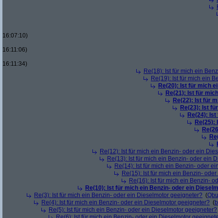
16:07:10)
16:11:06)
16:11:34)
Re(18): Ist für mich ein Ben
Re(19): Ist für mich ein 
Re(20): Ist für mich 
Re(21): Ist für mic
Re(22): Ist für 
Re(23): Ist f
Re(24): Ist
Re(25): 
Re(26
Re(
Re(12): Ist für mich ein Benzin- oder ein Di
Re(13): Ist für mich ein Benzin- oder ein
Re(14): Ist für mich ein Benzin- oder e
Re(15): Ist für mich ein Benzin- ode
Re(16): Ist für mich ein Benzin- 
Re(10): Ist für mich ein Benzin- oder ein Diesel
Re(3): Ist für mich ein Benzin- oder ein Dieselmotor geeigneter?
(
Qbu
Re(4): Ist für mich ein Benzin- oder ein Dieselmotor geeigneter?
(
b
Re(5): Ist für mich ein Benzin- oder ein Dieselmotor geeigneter?
Re(6): Ist für mich ein Benzin- oder ein Dieselmotor geeignet