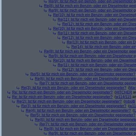
Re(9): Ist für mich ein Benzin- oder ein Dieselmotor 
Re(8): Ist für mich ein Benzin- oder ein Dieselmotor gee
Re(9): Ist für mich ein Benzin- oder ein Dieselmotor 
Re(10): Ist für mich ein Benzin- oder ein Dieselmo
Re(11): Ist für mich ein Benzin- oder ein Diese
Re(12): Ist für mich ein Benzin- oder ein Di
Re(10): Ist für mich ein Benzin- oder ein Dieselmo
Re(11): Ist für mich ein Benzin- oder ein Diese
Re(12): Ist für mich ein Benzin- oder ein Di
Re(13): Ist für mich ein Benzin- oder ein
Re(14): Ist für mich ein Benzin- oder e
Re(8): Ist für mich ein Benzin- oder ein Dieselmotor gee
Re(9): Ist für mich ein Benzin- oder ein Dieselmotor 
Re(10): Ist für mich ein Benzin- oder ein Dieselmo
Re(11): Ist für mich ein Benzin- oder ein Diese
Re(12): Ist für mich ein Benzin- oder ein Di
Re(5): Ist für mich ein Benzin- oder ein Dieselmotor geeigneter?
Re(6): Ist für mich ein Benzin- oder ein Dieselmotor geeignet
Re(7): Ist für mich ein Benzin- oder ein Dieselmotor geeig
Re(3): Ist für mich ein Benzin- oder ein Dieselmotor geeigneter?
(
Mar
Re: Ist für mich ein Benzin- oder ein Dieselmotor geeigneter?
(
HITCHER
am
Re: Ist für mich ein Benzin- oder ein Dieselmotor geeigneter?
(
w114/115
am
Re(2): Ist für mich ein Benzin- oder ein Dieselmotor geeigneter?
(
robotti
Re(3): Ist für mich ein Benzin- oder ein Dieselmotor geeigneter?
(
w11
Re(4): Ist für mich ein Benzin- oder ein Dieselmotor geeigneter?
(
U
Re(5): Ist für mich ein Benzin- oder ein Dieselmotor geeigneter?
Re(6): Ist für mich ein Benzin- oder ein Dieselmotor geeignet
Re(7): Ist für mich ein Benzin- oder ein Dieselmotor geeig
Re(8): Ist für mich ein Benzin- oder ein Dieselmotor gee
Re(9): Ist für mich ein Benzin- oder ein Dieselmotor 