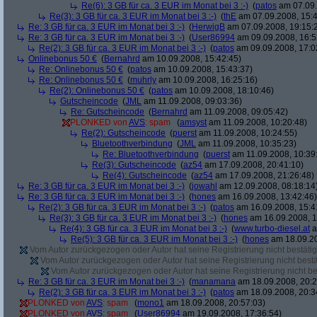
Re(6): 3 GB für ca. 3 EUR im Monat bei 3 :-)
(
patos
am 07.09.
Re(3): 3 GB für ca. 3 EUR im Monat bei 3 :-)
(
thE
am 07.09.2008, 15:4
Re: 3 GB für ca. 3 EUR im Monat bei 3 :-)
(
HerwigB
am 07.09.2008, 19:15:
Re: 3 GB für ca. 3 EUR im Monat bei 3 :-)
(
User86994
am 09.09.2008, 16:5
Re(2): 3 GB für ca. 3 EUR im Monat bei 3 :-)
(
patos
am 09.09.2008, 17:0
Onlinebonus 50 €
(
Bernahrd
am 10.09.2008, 15:42:45)
Re: Onlinebonus 50 €
(
patos
am 10.09.2008, 15:43:37)
Re: Onlinebonus 50 €
(
muhrly
am 10.09.2008, 16:25:16)
Re(2): Onlinebonus 50 €
(
patos
am 10.09.2008, 18:10:46)
Gutscheincode
(
JML
am 11.09.2008, 09:03:36)
Re: Gutscheincode
(
Bernahrd
am 11.09.2008, 09:05:42)
PLONKED von
AVS
: spam
(
amsyst
am 11.09.2008, 10:20:48)
Re(2): Gutscheincode
(
puerst
am 11.09.2008, 10:24:55)
Bluetoothverbindung
(
JML
am 11.09.2008, 10:35:23)
Re: Bluetoothverbindung
(
puerst
am 11.09.2008, 10:39
Re(3): Gutscheincode
(
az54
am 17.09.2008, 20:41:10)
Re(4): Gutscheincode
(
az54
am 17.09.2008, 21:26:48)
Re: 3 GB für ca. 3 EUR im Monat bei 3 :-)
(
jowahl
am 12.09.2008, 08:18:14
Re: 3 GB für ca. 3 EUR im Monat bei 3 :-)
(
hones
am 16.09.2008, 13:42:46)
Re(2): 3 GB für ca. 3 EUR im Monat bei 3 :-)
(
patos
am 16.09.2008, 15:4
Re(3): 3 GB für ca. 3 EUR im Monat bei 3 :-)
(
hones
am 16.09.2008, 1
Re(4): 3 GB für ca. 3 EUR im Monat bei 3 :-)
(
www.turbo-diesel.at
a
Re(5): 3 GB für ca. 3 EUR im Monat bei 3 :-)
(
hones
am 18.09.20
Vom Autor zurückgezogen oder Autor hat seine Registrierung nicht bestätig
Vom Autor zurückgezogen oder Autor hat seine Registrierung nicht bestä
Vom Autor zurückgezogen oder Autor hat seine Registrierung nicht bes
Re: 3 GB für ca. 3 EUR im Monat bei 3 :-)
(
manamana
am 18.09.2008, 20:2
Re(2): 3 GB für ca. 3 EUR im Monat bei 3 :-)
(
patos
am 18.09.2008, 20:3
PLONKED von
AVS
: spam
(
mono1
am 18.09.2008, 20:57:03)
PLONKED von
AVS
: spam
(
User86994
am 19.09.2008, 17:36:54)