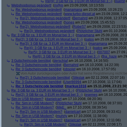
Re(9): 3 GB für ca. 3 EUR im Monat bei 3 :-)
(
puerst
a
Webshopbonus geändert!
(
m@m
am 23.09.2008, 10:13:53)
Re: Webshopbonus geändert!
(
manamana
am 23.09.2008, 10:26:23)
Re: Webshopbonus geändert!
(
www.turbo-diesel.at
am 23.09.2008, 12:
Re(2): Webshopbonus geändert!
(
Bernahrd
am 23.09.2008, 12:37:05
Re: Webshopbonus geändert!
(
hones
am 23.09.2008, 15:45:52)
Re(2): Webshopbonus geändert!
(
RobeS7
am 29.09.2008, 22:23:53)
Re(3): Webshopbonus geändert!
(
Plötzlicher Stuhl
am 01.10.2008,
Re: 3 GB für ca. 3 EUR im Monat bei 3 :-)
(
manamana
am 25.09.2008, 20:3
Re(2): 3 GB für ca. 3 EUR im Monat bei 3 :-)
(
patos
am 25.09.2008, 20:3
Re(3): 3 GB für ca. 3 EUR im Monat bei 3 :-)
(
manamana
am 25.09.20
Re(4): 3 GB für ca. 3 EUR im Monat bei 3 :-)
(
patos
am 25.09.2008,
Re(5): 3 GB für ca. 3 EUR im Monat bei 3 :-)
(
007007
am 27.09.2
Re(6): 3 GB für ca. 3 EUR im Monat bei 3 :-)
(
tha_haze
am 29.
3 Gutscheincode benötigt
(
derschlaf
am 16.10.2008, 14:16:50)
Re: 3 Gutscheincode benötigt
(
Bernahrd
am 16.10.2008, 14:22:39)
Re: 3 Gutscheincode benötigt
(
obsolet
am 16.10.2008, 17:57:05)
Vom Autor zurückgezogen oder Autor hat seine Registrierung nicht bes
Re(2): 3 Gutscheincode benötigt
(
Slikslak
am 02.11.2008, 22:07:16)
Re: 3 Gutscheincode benötigt
(
User86994
am 17.10.2008, 11:17:04)
Re: 3 Gutscheincode benötigt
(
markus1016
am 15.11.2008, 23:21:30
Re: 3 GB für ca. 3 EUR im Monat bei 3 :-)
(
Plötzlicher Stuhl
am 16.10.2008,
Re(2): 3 GB für ca. 3 EUR im Monat bei 3 :-)
(
esemes
am 16.10.2008, 20
Sim in USB Modem?
(
danielcart
am 17.10.2008, 08:20:36)
Re: Sim in USB Modem?
(
Plötzlicher Stuhl
am 17.10.2008, 08:37:00)
Re: Sim in USB Modem?
(
MikE_
am 17.10.2008, 08:39:54)
Re(2): Sim in USB Modem?
(
danielcart
am 17.10.2008, 09:33:41)
Re: Sim in USB Modem?
(
muhrly
am 17.10.2008, 11:38:06)
Re(2): Sim in USB Modem?
(
danielcart
am 17.10.2008, 12:11:06)
Re(3): Sim in USB Modem?
(
Slikslak
am 02.11.2008, 22:06:17)