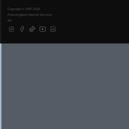
Copyright © 1997-2026
Preisvergleich Internet Services
AG