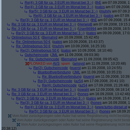
Re(4): 3 GB für ca. 3 EUR im Monat bei 3 :-)
(
thE
am 07.09.2008, 1
Re(4): 3 GB für ca. 3 EUR im Monat bei 3 :-)
(
patos
am 07.09.2008,
Re(5): 3 GB für ca. 3 EUR im Monat bei 3 :-)
(
muhrly
am 07.09.2
Re(6): 3 GB für ca. 3 EUR im Monat bei 3 :-)
(
patos
am 07.09.
Re(3): 3 GB für ca. 3 EUR im Monat bei 3 :-)
(
thE
am 07.09.2008, 15:4
Re: 3 GB für ca. 3 EUR im Monat bei 3 :-)
(
HerwigB
am 07.09.2008, 19:15:
Re: 3 GB für ca. 3 EUR im Monat bei 3 :-)
(
User86994
am 09.09.2008, 16:5
Re(2): 3 GB für ca. 3 EUR im Monat bei 3 :-)
(
patos
am 09.09.2008, 17:0
Onlinebonus 50 €
(
Bernahrd
am 10.09.2008, 15:42:45)
Re: Onlinebonus 50 €
(
patos
am 10.09.2008, 15:43:37)
Re: Onlinebonus 50 €
(
muhrly
am 10.09.2008, 16:25:16)
Re(2): Onlinebonus 50 €
(
patos
am 10.09.2008, 18:10:46)
Gutscheincode
(
JML
am 11.09.2008, 09:03:36)
Re: Gutscheincode
(
Bernahrd
am 11.09.2008, 09:05:42)
PLONKED von
AVS
: spam
(
amsyst
am 11.09.2008, 10:20:48)
Re(2): Gutscheincode
(
puerst
am 11.09.2008, 10:24:55)
Bluetoothverbindung
(
JML
am 11.09.2008, 10:35:23)
Re: Bluetoothverbindung
(
puerst
am 11.09.2008, 10:39
Re(3): Gutscheincode
(
az54
am 17.09.2008, 20:41:10)
Re(4): Gutscheincode
(
az54
am 17.09.2008, 21:26:48)
Re: 3 GB für ca. 3 EUR im Monat bei 3 :-)
(
jowahl
am 12.09.2008, 08:18:14
Re: 3 GB für ca. 3 EUR im Monat bei 3 :-)
(
hones
am 16.09.2008, 13:42:46)
Re(2): 3 GB für ca. 3 EUR im Monat bei 3 :-)
(
patos
am 16.09.2008, 15:4
Re(3): 3 GB für ca. 3 EUR im Monat bei 3 :-)
(
hones
am 16.09.2008, 1
Re(4): 3 GB für ca. 3 EUR im Monat bei 3 :-)
(
www.turbo-diesel.at
a
Re(5): 3 GB für ca. 3 EUR im Monat bei 3 :-)
(
hones
am 18.09.20
Vom Autor zurückgezogen oder Autor hat seine Registrierung nicht bestätig
Vom Autor zurückgezogen oder Autor hat seine Registrierung nicht bestä
Vom Autor zurückgezogen oder Autor hat seine Registrierung nicht bes
20:38:12)