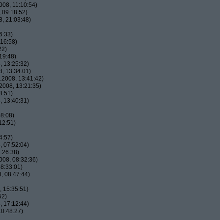
08, 11:10:54)
 09:18:52)
, 21:03:48)
6:33)
16:58)
22)
19:48)
 13:25:32)
, 13:34:01)
2008, 13:41:42)
2008, 13:21:35)
8:51)
 13:40:31)
8:08)
12:51)
4:57)
 07:52:04)
:26:38)
08, 08:32:36)
8:33:01)
, 08:47:44)
 15:35:51)
52)
 17:12:44)
0:48:27)