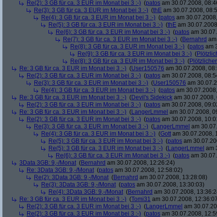
Re(2): 3 GB für ca. 3 EUR im Monat bei 3 :-)
(
patos
am 30.07.2008, 08:4
Re(3): 3 GB für ca. 3 EUR im Monat bei 3 :-)
(
thE
am 30.07.2008, 08:5
Re(4): 3 GB für ca. 3 EUR im Monat bei 3 :-)
(
patos
am 30.07.2008,
Re(5): 3 GB für ca. 3 EUR im Monat bei 3 :-)
(
thE
am 30.07.2008,
Re(6): 3 GB für ca. 3 EUR im Monat bei 3 :-)
(
patos
am 30.07.
Re(7): 3 GB für ca. 3 EUR im Monat bei 3 :-)
(
Bernahrd
am 
Re(8): 3 GB für ca. 3 EUR im Monat bei 3 :-)
(
patos
am 3
Re(9): 3 GB für ca. 3 EUR im Monat bei 3 :-)
(
Plötzlic
Re(8): 3 GB für ca. 3 EUR im Monat bei 3 :-)
(
Plötzlicher
Re: 3 GB für ca. 3 EUR im Monat bei 3 :-)
(
User150576
am 30.07.2008, 08:
Re(2): 3 GB für ca. 3 EUR im Monat bei 3 :-)
(
patos
am 30.07.2008, 08:5
Re(3): 3 GB für ca. 3 EUR im Monat bei 3 :-)
(
User150576
am 30.07.2
Re(4): 3 GB für ca. 3 EUR im Monat bei 3 :-)
(
patos
am 30.07.2008,
Re: 3 GB für ca. 3 EUR im Monat bei 3 :-)
(
Devil's Sidekick
am 30.07.2008, 
Re(2): 3 GB für ca. 3 EUR im Monat bei 3 :-)
(
patos
am 30.07.2008, 09:0
Re: 3 GB für ca. 3 EUR im Monat bei 3 :-)
(
LangerLmmel
am 30.07.2008, 0
Re(2): 3 GB für ca. 3 EUR im Monat bei 3 :-)
(
patos
am 30.07.2008, 10:0
Re(3): 3 GB für ca. 3 EUR im Monat bei 3 :-)
(
LangerLmmel
am 30.07.
Re(4): 3 GB für ca. 3 EUR im Monat bei 3 :-)
(
Gott
am 30.07.2008, 
Re(5): 3 GB für ca. 3 EUR im Monat bei 3 :-)
(
patos
am 30.07.200
Re(5): 3 GB für ca. 3 EUR im Monat bei 3 :-)
(
LangerLmmel
am 3
Re(6): 3 GB für ca. 3 EUR im Monat bei 3 :-)
(
patos
am 30.07.
3Data 3GB: 9,-/Monat
(
Bernahrd
am 30.07.2008, 12:26:24)
Re: 3Data 3GB: 9,-/Monat
(
patos
am 30.07.2008, 12:58:02)
Re(2): 3Data 3GB: 9,-/Monat
(
Bernahrd
am 30.07.2008, 13:28:08)
Re(3): 3Data 3GB: 9,-/Monat
(
patos
am 30.07.2008, 13:30:03)
Re(4): 3Data 3GB: 9,-/Monat
(
Bernahrd
am 30.07.2008, 13:36:2
Re: 3 GB für ca. 3 EUR im Monat bei 3 :-)
(
Tomi31
am 30.07.2008, 12:36:0
Re(2): 3 GB für ca. 3 EUR im Monat bei 3 :-)
(
LangerLmmel
am 30.07.20
Re(2): 3 GB für ca. 3 EUR im Monat bei 3 :-)
(
patos
am 30.07.2008, 12:5