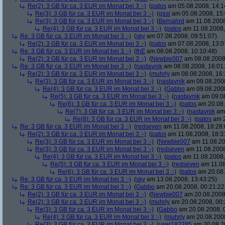
Re(2): 3 GB für ca. 3 EUR im Monat bei 3 :-)
(
patos
am 05.08.2008, 14:1
Re(3): 3 GB für ca. 3 EUR im Monat bei 3 :-)
(
gasi
am 05.08.2008, 15:
Re(3): 3 GB für ca. 3 EUR im Monat bei 3 :-)
(
Bernahrd
am 11.08.2008
Re(4): 3 GB für ca. 3 EUR im Monat bei 3 :-)
(
patos
am 11.08.2008,
Re: 3 GB für ca. 3 EUR im Monat bei 3 :-)
(
sky
am 07.08.2008, 09:51:07)
Re(2): 3 GB für ca. 3 EUR im Monat bei 3 :-)
(
patos
am 07.08.2008, 13:0
Re: 3 GB für ca. 3 EUR im Monat bei 3 :-)
(
thE
am 08.08.2008, 10:10:48)
Re(2): 3 GB für ca. 3 EUR im Monat bei 3 :-)
(
Newbie007
am 08.08.2008,
Re: 3 GB für ca. 3 EUR im Monat bei 3 :-)
(
nastavnik
am 08.08.2008, 16:01
Re(2): 3 GB für ca. 3 EUR im Monat bei 3 :-)
(
muhrly
am 08.08.2008, 16:
Re(3): 3 GB für ca. 3 EUR im Monat bei 3 :-)
(
nastavnik
am 09.08.2008
Re(4): 3 GB für ca. 3 EUR im Monat bei 3 :-)
(
Gabbo
am 09.08.2008
Re(5): 3 GB für ca. 3 EUR im Monat bei 3 :-)
(
nastavnik
am 09.08
Re(6): 3 GB für ca. 3 EUR im Monat bei 3 :-)
(
patos
am 20.08.
Re(7): 3 GB für ca. 3 EUR im Monat bei 3 :-)
(
nastavnik
am 
Re(8): 3 GB für ca. 3 EUR im Monat bei 3 :-)
(
patos
am 2
Re: 3 GB für ca. 3 EUR im Monat bei 3 :-)
(
redseven
am 11.08.2008, 18:28:
Re(2): 3 GB für ca. 3 EUR im Monat bei 3 :-)
(
patos
am 11.08.2008, 18:3
Re(3): 3 GB für ca. 3 EUR im Monat bei 3 :-)
(
Newbie007
am 11.08.20
Re(3): 3 GB für ca. 3 EUR im Monat bei 3 :-)
(
redseven
am 11.08.2008
Re(4): 3 GB für ca. 3 EUR im Monat bei 3 :-)
(
patos
am 11.08.2008,
Re(5): 3 GB für ca. 3 EUR im Monat bei 3 :-)
(
redseven
am 11.08
Re(6): 3 GB für ca. 3 EUR im Monat bei 3 :-)
(
patos
am 20.08.
Re: 3 GB für ca. 3 EUR im Monat bei 3 :-)
(
sky
am 13.08.2008, 13:43:25)
Re: 3 GB für ca. 3 EUR im Monat bei 3 :-)
(
Gabbo
am 20.08.2008, 00:21:22
Re(2): 3 GB für ca. 3 EUR im Monat bei 3 :-)
(
Newbie007
am 20.08.2008,
Re(2): 3 GB für ca. 3 EUR im Monat bei 3 :-)
(
muhrly
am 20.08.2008, 00:
Re(3): 3 GB für ca. 3 EUR im Monat bei 3 :-)
(
Gabbo
am 20.08.2008, 
Re(4): 3 GB für ca. 3 EUR im Monat bei 3 :-)
(
muhrly
am 20.08.2008
Re(3): 3 GB für ca. 3 EUR im Monat bei 3 :-)
(
user182285
am 20.08.20