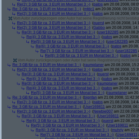
Re(2): 3 GB für ca. 3 EUR im Monat bei 3 :-)
(
patos
am 20.08.2008, 08:0
Re: 3 GB für ca. 3 EUR im Monat bei 3 :-)
(
mfdc1
am 20.08.2008, 09:32:22)
Re(2): 3 GB für ca. 3 EUR im Monat bei 3 :-)
(
patos
am 20.08.2008, 09:5
Vom Autor zurückgezogen oder Autor hat seine Registrierung nicht bestätig
Re(2): 3 GB für ca. 3 EUR im Monat bei 3 :-)
(
puerst
am 20.08.2008, 14:
Re(2): 3 GB für ca. 3 EUR im Monat bei 3 :-)
(
Gabbo
am 20.08.2008, 14:
Re(3): 3 GB für ca. 3 EUR im Monat bei 3 :-)
(
user182285
am 20.08.20
Re(4): 3 GB für ca. 3 EUR im Monat bei 3 :-)
(
patos
am 20.08.2008,
Re(5): 3 GB für ca. 3 EUR im Monat bei 3 :-)
(
user182285
am 20.
Re(6): 3 GB für ca. 3 EUR im Monat bei 3 :-)
(
patos
am 20.08.
Re(7): 3 GB für ca. 3 EUR im Monat bei 3 :-)
(
user182285
a
Re(8): 3 GB für ca. 3 EUR im Monat bei 3 :-)
(
patos
am 2
Vom Autor zurückgezogen oder Autor hat seine Registrierung nicht bestä
Re: 3 GB für ca. 3 EUR im Monat bei 3 :-)
(
raumplaner
am 20.08.2008, 15:2
Re(2): 3 GB für ca. 3 EUR im Monat bei 3 :-)
(
patos
am 20.08.2008, 15:3
Re(3): 3 GB für ca. 3 EUR im Monat bei 3 :-)
(
puerst
am 20.08.2008, 1
Re(4): 3 GB für ca. 3 EUR im Monat bei 3 :-)
(
patos
am 20.08.2008,
Re(3): 3 GB für ca. 3 EUR im Monat bei 3 :-)
(
raumplaner
am 20.08.20
Re(4): 3 GB für ca. 3 EUR im Monat bei 3 :-)
(
patos
am 20.08.2008,
Re(5): 3 GB für ca. 3 EUR im Monat bei 3 :-)
(
raumplaner
am 20.
Re: 3 GB für ca. 3 EUR im Monat bei 3 :-)
(
bignfan
am 21.08.2008, 11:42:3
Re(2): 3 GB für ca. 3 EUR im Monat bei 3 :-)
(
patos
am 21.08.2008, 14:4
Re: 3 GB für ca. 3 EUR im Monat bei 3 :-)
(
User169811
am 22.08.2008, 06:
Re(2): 3 GB für ca. 3 EUR im Monat bei 3 :-)
(
Newbie007
am 22.08.2008,
Re(3): 3 GB für ca. 3 EUR im Monat bei 3 :-)
(
User169811
am 22.08.2
Re(4): 3 GB für ca. 3 EUR im Monat bei 3 :-)
(
puerst
am 22.08.2008
Re(5): 3 GB für ca. 3 EUR im Monat bei 3 :-)
(
User169811
am 22
Re(6): 3 GB für ca. 3 EUR im Monat bei 3 :-)
(
muhrly
am 22.08
Re(7): 3 GB für ca. 3 EUR im Monat bei 3 :-)
(
User169811