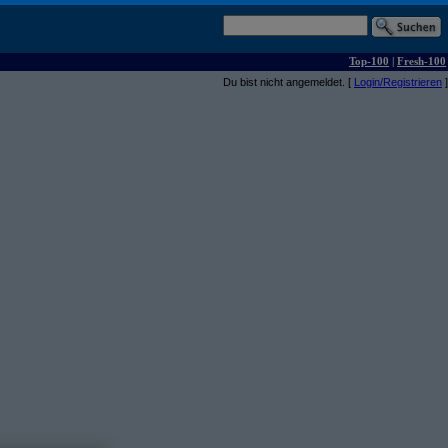
Top-100
|
Fresh-100
Du bist nicht angemeldet. [
Login/Registrieren
]