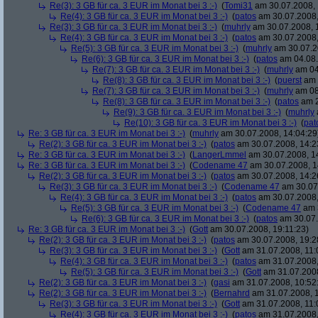
Re(3): 3 GB für ca. 3 EUR im Monat bei 3 :-)
(
Tomi31
am 30.07.2008, 
Re(4): 3 GB für ca. 3 EUR im Monat bei 3 :-)
(
patos
am 30.07.2008,
Re(3): 3 GB für ca. 3 EUR im Monat bei 3 :-)
(
muhrly
am 30.07.2008, 
Re(4): 3 GB für ca. 3 EUR im Monat bei 3 :-)
(
patos
am 30.07.2008,
Re(5): 3 GB für ca. 3 EUR im Monat bei 3 :-)
(
muhrly
am 30.07.2
Re(6): 3 GB für ca. 3 EUR im Monat bei 3 :-)
(
patos
am 04.08.
Re(7): 3 GB für ca. 3 EUR im Monat bei 3 :-)
(
muhrly
am 04
Re(8): 3 GB für ca. 3 EUR im Monat bei 3 :-)
(
puerst
am 
Re(7): 3 GB für ca. 3 EUR im Monat bei 3 :-)
(
muhrly
am 08
Re(8): 3 GB für ca. 3 EUR im Monat bei 3 :-)
(
patos
am 2
Re(9): 3 GB für ca. 3 EUR im Monat bei 3 :-)
(
muhrly
Re(10): 3 GB für ca. 3 EUR im Monat bei 3 :-)
(
pat
Re: 3 GB für ca. 3 EUR im Monat bei 3 :-)
(
muhrly
am 30.07.2008, 14:04:29
Re(2): 3 GB für ca. 3 EUR im Monat bei 3 :-)
(
patos
am 30.07.2008, 14:2
Re: 3 GB für ca. 3 EUR im Monat bei 3 :-)
(
LangerLmmel
am 30.07.2008, 1
Re: 3 GB für ca. 3 EUR im Monat bei 3 :-)
(
Codename 47
am 30.07.2008, 1
Re(2): 3 GB für ca. 3 EUR im Monat bei 3 :-)
(
patos
am 30.07.2008, 14:2
Re(3): 3 GB für ca. 3 EUR im Monat bei 3 :-)
(
Codename 47
am 30.07.
Re(4): 3 GB für ca. 3 EUR im Monat bei 3 :-)
(
patos
am 30.07.2008,
Re(5): 3 GB für ca. 3 EUR im Monat bei 3 :-)
(
Codename 47
am 3
Re(6): 3 GB für ca. 3 EUR im Monat bei 3 :-)
(
patos
am 30.07.
Re: 3 GB für ca. 3 EUR im Monat bei 3 :-)
(
Gott
am 30.07.2008, 19:11:23)
Re(2): 3 GB für ca. 3 EUR im Monat bei 3 :-)
(
patos
am 30.07.2008, 19:2
Re(3): 3 GB für ca. 3 EUR im Monat bei 3 :-)
(
Gott
am 31.07.2008, 11:
Re(4): 3 GB für ca. 3 EUR im Monat bei 3 :-)
(
patos
am 31.07.2008,
Re(5): 3 GB für ca. 3 EUR im Monat bei 3 :-)
(
Gott
am 31.07.2008
Re(2): 3 GB für ca. 3 EUR im Monat bei 3 :-)
(
gasi
am 31.07.2008, 10:52
Re(2): 3 GB für ca. 3 EUR im Monat bei 3 :-)
(
Bernahrd
am 31.07.2008, 1
Re(3): 3 GB für ca. 3 EUR im Monat bei 3 :-)
(
Gott
am 31.07.2008, 11:
Re(4): 3 GB für ca. 3 EUR im Monat bei 3 :-)
(
patos
am 31.07.2008,