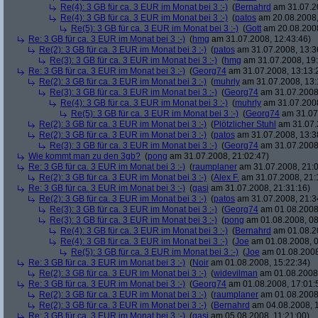
Re(4): 3 GB für ca. 3 EUR im Monat bei 3 :-)
(
Bernahrd
am 31.07.20
Re(4): 3 GB für ca. 3 EUR im Monat bei 3 :-)
(
patos
am 20.08.2008,
Re(5): 3 GB für ca. 3 EUR im Monat bei 3 :-)
(
Gott
am 20.08.2008
Re: 3 GB für ca. 3 EUR im Monat bei 3 :-)
(
hmg
am 31.07.2008, 12:43:46)
Re(2): 3 GB für ca. 3 EUR im Monat bei 3 :-)
(
patos
am 31.07.2008, 13:3
Re(3): 3 GB für ca. 3 EUR im Monat bei 3 :-)
(
hmg
am 31.07.2008, 19:
Re: 3 GB für ca. 3 EUR im Monat bei 3 :-)
(
Georg74
am 31.07.2008, 13:13:
Re(2): 3 GB für ca. 3 EUR im Monat bei 3 :-)
(
muhrly
am 31.07.2008, 13:
Re(3): 3 GB für ca. 3 EUR im Monat bei 3 :-)
(
Georg74
am 31.07.2008,
Re(4): 3 GB für ca. 3 EUR im Monat bei 3 :-)
(
muhrly
am 31.07.2008
Re(5): 3 GB für ca. 3 EUR im Monat bei 3 :-)
(
Georg74
am 31.07.
Re(2): 3 GB für ca. 3 EUR im Monat bei 3 :-)
(
Plötzlicher Stuhl
am 31.07.
Re(2): 3 GB für ca. 3 EUR im Monat bei 3 :-)
(
patos
am 31.07.2008, 13:3
Re(3): 3 GB für ca. 3 EUR im Monat bei 3 :-)
(
Georg74
am 31.07.2008,
Wie kommt man zu den 3gb?
(
pong
am 31.07.2008, 21:02:47)
Re: 3 GB für ca. 3 EUR im Monat bei 3 :-)
(
raumplaner
am 31.07.2008, 21:0
Re(2): 3 GB für ca. 3 EUR im Monat bei 3 :-)
(
Alex F.
am 31.07.2008, 21:
Re: 3 GB für ca. 3 EUR im Monat bei 3 :-)
(
gasi
am 31.07.2008, 21:31:16)
Re(2): 3 GB für ca. 3 EUR im Monat bei 3 :-)
(
patos
am 31.07.2008, 21:3
Re(3): 3 GB für ca. 3 EUR im Monat bei 3 :-)
(
Georg74
am 01.08.2008,
Re(3): 3 GB für ca. 3 EUR im Monat bei 3 :-)
(
pong
am 01.08.2008, 08
Re(4): 3 GB für ca. 3 EUR im Monat bei 3 :-)
(
Bernahrd
am 01.08.20
Re(4): 3 GB für ca. 3 EUR im Monat bei 3 :-)
(
Joe
am 01.08.2008, 0
Re(5): 3 GB für ca. 3 EUR im Monat bei 3 :-)
(
Joe
am 01.08.2008
Re: 3 GB für ca. 3 EUR im Monat bei 3 :-)
(
Noir
am 01.08.2008, 15:22:34)
Re(2): 3 GB für ca. 3 EUR im Monat bei 3 :-)
(
widevilman
am 01.08.2008,
Re: 3 GB für ca. 3 EUR im Monat bei 3 :-)
(
Georg74
am 01.08.2008, 17:01:
Re(2): 3 GB für ca. 3 EUR im Monat bei 3 :-)
(
raumplaner
am 01.08.2008,
Re(2): 3 GB für ca. 3 EUR im Monat bei 3 :-)
(
Bernahrd
am 04.08.2008, 1
Re: 3 GB für ca. 3 EUR im Monat bei 3 :-)
(
gasi
am 05.08.2008, 11:21:00)