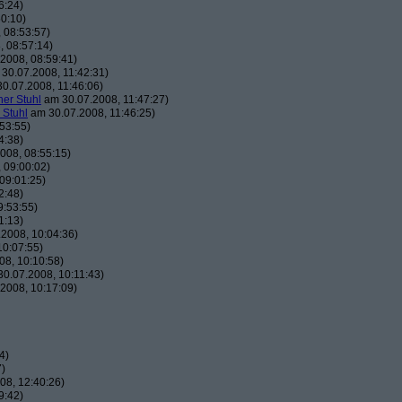
6:24)
0:10)
 08:53:57)
 08:57:14)
2008, 08:59:41)
30.07.2008, 11:42:31)
0.07.2008, 11:46:06)
her Stuhl
am 30.07.2008, 11:47:27)
 Stuhl
am 30.07.2008, 11:46:25)
53:55)
4:38)
008, 08:55:15)
 09:00:02)
09:01:25)
2:48)
9:53:55)
1:13)
2008, 10:04:36)
10:07:55)
8, 10:10:58)
0.07.2008, 10:11:43)
2008, 10:17:09)
4)
7)
08, 12:40:26)
9:42)