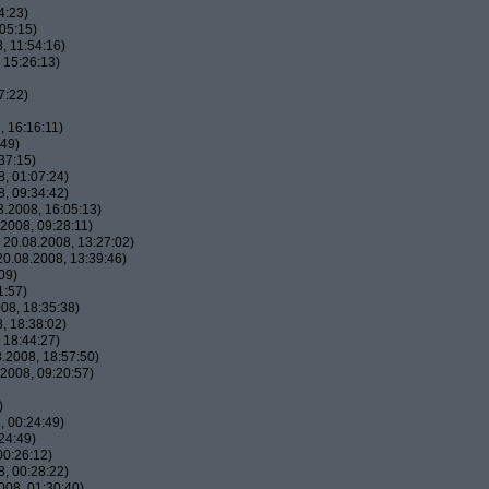
4:23)
05:15)
, 11:54:16)
 15:26:13)
7:22)
 16:16:11)
:49)
37:15)
, 01:07:24)
, 09:34:42)
.2008, 16:05:13)
2008, 09:28:11)
20.08.2008, 13:27:02)
0.08.2008, 13:39:46)
09)
1:57)
08, 18:35:38)
, 18:38:02)
 18:44:27)
.2008, 18:57:50)
2008, 09:20:57)
)
 00:24:49)
24:49)
00:26:12)
, 00:28:22)
08, 01:30:40)