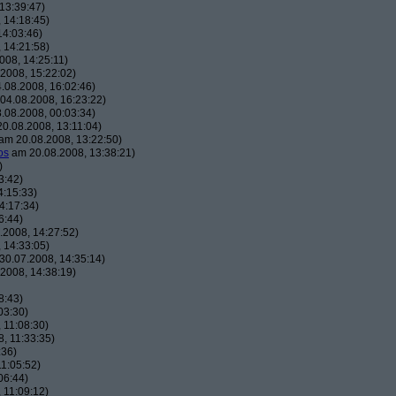
13:39:47)
 14:18:45)
14:03:46)
 14:21:58)
008, 14:25:11)
2008, 15:22:02)
.08.2008, 16:02:46)
04.08.2008, 16:23:22)
.08.2008, 00:03:34)
0.08.2008, 13:11:04)
am 20.08.2008, 13:22:50)
os
am 20.08.2008, 13:38:21)
)
3:42)
4:15:33)
4:17:34)
6:44)
2008, 14:27:52)
 14:33:05)
0.07.2008, 14:35:14)
2008, 14:38:19)
8:43)
03:30)
 11:08:30)
, 11:33:35)
:36)
1:05:52)
06:44)
 11:09:12)