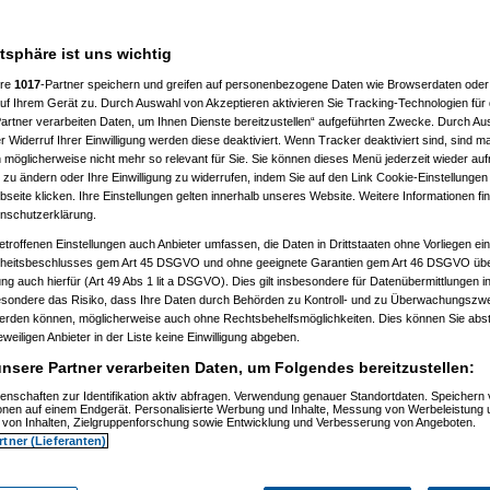
atsphäre ist uns wichtig
ere
1017
-Partner speichern und greifen auf personenbezogene Daten wie Browserdaten oder 
f Ihrem Gerät zu. Durch Auswahl von Akzeptieren aktivieren Sie Tracking-Technologien für d
artner verarbeiten Daten, um Ihnen Dienste bereitzustellen“ aufgeführten Zwecke. Durch Aus
 Widerruf Ihrer Einwilligung werden diese deaktiviert. Wenn Tracker deaktiviert sind, sind m
 möglicherweise nicht mehr so relevant für Sie. Sie können dieses Menü jederzeit wieder auf
 zu ändern oder Ihre Einwilligung zu widerrufen, indem Sie auf den Link Cookie-Einstellunge
eite klicken. Ihre Einstellungen gelten innerhalb unseres Website. Weitere Informationen fin
nschutzerklärung.
etroffenen Einstellungen auch Anbieter umfassen, die Daten in Drittstaaten ohne Vorliegen ei
itsbeschlusses gem Art 45 DSGVO und ohne geeignete Garantien gem Art 46 DSGVO übermi
gung auch hierfür (Art 49 Abs 1 lit a DSGVO). Dies gilt insbesondere für Datenübermittlungen i
esondere das Risiko, dass Ihre Daten durch Behörden zu Kontroll- und zu Überwachungsz
werden können, möglicherweise auch ohne Rechtsbehelfsmöglichkeiten. Dies können Sie abst
eweiligen Anbieter in der Liste keine Einwilligung abgeben.
nsere Partner verarbeiten Daten, um Folgendes bereitzustellen:
enschaften zur Identifikation aktiv abfragen. Verwendung genauer Standortdaten. Speichern 
ionen auf einem Endgerät. Personalisierte Werbung und Inhalte, Messung von Werbeleistung 
von Inhalten, Zielgruppenforschung sowie Entwicklung und Verbesserung von Angeboten.
rtner (Lieferanten)