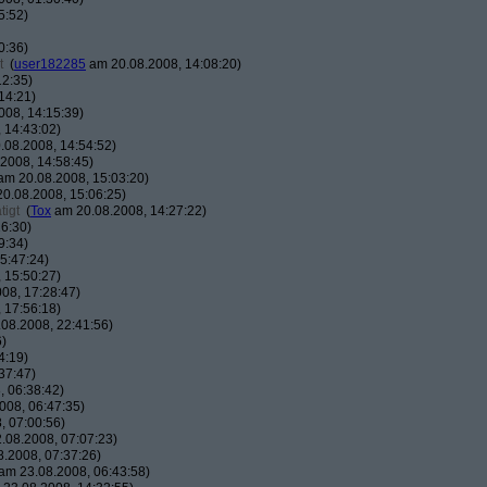
5:52)
0:36)
t
(
user182285
am 20.08.2008, 14:08:20)
12:35)
14:21)
08, 14:15:39)
 14:43:02)
08.2008, 14:54:52)
2008, 14:58:45)
m 20.08.2008, 15:03:20)
0.08.2008, 15:06:25)
tigt
(
Tox
am 20.08.2008, 14:27:22)
6:30)
9:34)
5:47:24)
 15:50:27)
08, 17:28:47)
 17:56:18)
08.2008, 22:41:56)
6)
4:19)
37:47)
 06:38:42)
008, 06:47:35)
, 07:00:56)
.08.2008, 07:07:23)
.2008, 07:37:26)
am 23.08.2008, 06:43:58)