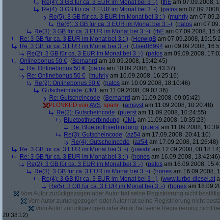
Re(4): 3 GB für ca. 3 EUR im Monat bei 3 :-)
(
thE
am 07.09.2008, 1
Re(4): 3 GB für ca. 3 EUR im Monat bei 3 :-)
(
patos
am 07.09.2008,
Re(5): 3 GB für ca. 3 EUR im Monat bei 3 :-)
(
muhrly
am 07.09.2
Re(6): 3 GB für ca. 3 EUR im Monat bei 3 :-)
(
patos
am 07.09.
Re(3): 3 GB für ca. 3 EUR im Monat bei 3 :-)
(
thE
am 07.09.2008, 15:4
Re: 3 GB für ca. 3 EUR im Monat bei 3 :-)
(
HerwigB
am 07.09.2008, 19:15:
Re: 3 GB für ca. 3 EUR im Monat bei 3 :-)
(
User86994
am 09.09.2008, 16:5
Re(2): 3 GB für ca. 3 EUR im Monat bei 3 :-)
(
patos
am 09.09.2008, 17:0
Onlinebonus 50 €
(
Bernahrd
am 10.09.2008, 15:42:45)
Re: Onlinebonus 50 €
(
patos
am 10.09.2008, 15:43:37)
Re: Onlinebonus 50 €
(
muhrly
am 10.09.2008, 16:25:16)
Re(2): Onlinebonus 50 €
(
patos
am 10.09.2008, 18:10:46)
Gutscheincode
(
JML
am 11.09.2008, 09:03:36)
Re: Gutscheincode
(
Bernahrd
am 11.09.2008, 09:05:42)
PLONKED von
AVS
: spam
(
amsyst
am 11.09.2008, 10:20:48)
Re(2): Gutscheincode
(
puerst
am 11.09.2008, 10:24:55)
Bluetoothverbindung
(
JML
am 11.09.2008, 10:35:23)
Re: Bluetoothverbindung
(
puerst
am 11.09.2008, 10:39
Re(3): Gutscheincode
(
az54
am 17.09.2008, 20:41:10)
Re(4): Gutscheincode
(
az54
am 17.09.2008, 21:26:48)
Re: 3 GB für ca. 3 EUR im Monat bei 3 :-)
(
jowahl
am 12.09.2008, 08:18:14
Re: 3 GB für ca. 3 EUR im Monat bei 3 :-)
(
hones
am 16.09.2008, 13:42:46)
Re(2): 3 GB für ca. 3 EUR im Monat bei 3 :-)
(
patos
am 16.09.2008, 15:4
Re(3): 3 GB für ca. 3 EUR im Monat bei 3 :-)
(
hones
am 16.09.2008, 1
Re(4): 3 GB für ca. 3 EUR im Monat bei 3 :-)
(
www.turbo-diesel.at
a
Re(5): 3 GB für ca. 3 EUR im Monat bei 3 :-)
(
hones
am 18.09.20
Vom Autor zurückgezogen oder Autor hat seine Registrierung nicht bestätig
Vom Autor zurückgezogen oder Autor hat seine Registrierung nicht bestä
Vom Autor zurückgezogen oder Autor hat seine Registrierung nicht bes
20:38:12)