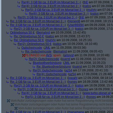
Re(4): 3 GB für ca. 3 EUR im Monat bei 3 :-)
(
thE
am 07.09.2008, 1
Re(4): 3 GB für ca. 3 EUR im Monat bei 3 :-)
(
patos
am 07.09.2008,
Re(5): 3 GB für ca. 3 EUR im Monat bei 3 :-)
(
muhrly
am 07.09.2
Re(6): 3 GB für ca. 3 EUR im Monat bei 3 :-)
(
patos
am 07.09.
Re(3): 3 GB für ca. 3 EUR im Monat bei 3 :-)
(
thE
am 07.09.2008, 15:4
Re: 3 GB für ca. 3 EUR im Monat bei 3 :-)
(
HerwigB
am 07.09.2008, 19:15:
Re: 3 GB für ca. 3 EUR im Monat bei 3 :-)
(
User86994
am 09.09.2008, 16:5
Re(2): 3 GB für ca. 3 EUR im Monat bei 3 :-)
(
patos
am 09.09.2008, 17:0
Onlinebonus 50 €
(
Bernahrd
am 10.09.2008, 15:42:45)
Re: Onlinebonus 50 €
(
patos
am 10.09.2008, 15:43:37)
Re: Onlinebonus 50 €
(
muhrly
am 10.09.2008, 16:25:16)
Re(2): Onlinebonus 50 €
(
patos
am 10.09.2008, 18:10:46)
Gutscheincode
(
JML
am 11.09.2008, 09:03:36)
Re: Gutscheincode
(
Bernahrd
am 11.09.2008, 09:05:42)
PLONKED von
AVS
: spam
(
amsyst
am 11.09.2008, 10:20:48)
Re(2): Gutscheincode
(
puerst
am 11.09.2008, 10:24:55)
Bluetoothverbindung
(
JML
am 11.09.2008, 10:35:23)
Re: Bluetoothverbindung
(
puerst
am 11.09.2008, 10:39
Re(3): Gutscheincode
(
az54
am 17.09.2008, 20:41:10)
Re(4): Gutscheincode
(
az54
am 17.09.2008, 21:26:48)
Re: 3 GB für ca. 3 EUR im Monat bei 3 :-)
(
jowahl
am 12.09.2008, 08:18:14
Re: 3 GB für ca. 3 EUR im Monat bei 3 :-)
(
hones
am 16.09.2008, 13:42:46)
Re(2): 3 GB für ca. 3 EUR im Monat bei 3 :-)
(
patos
am 16.09.2008, 15:4
Re(3): 3 GB für ca. 3 EUR im Monat bei 3 :-)
(
hones
am 16.09.2008, 1
Re(4): 3 GB für ca. 3 EUR im Monat bei 3 :-)
(
www.turbo-diesel.at
a
Re(5): 3 GB für ca. 3 EUR im Monat bei 3 :-)
(
hones
am 18.09.20
Vom Autor zurückgezogen oder Autor hat seine Registrierung nicht bestätig
Vom Autor zurückgezogen oder Autor hat seine Registrierung nicht bestä
Vom Autor zurückgezogen oder Autor hat seine Registrierung nicht bes
Re: 3 GB für ca. 3 EUR im Monat bei 3 :-)
(
manamana
am 18.09.2008, 20:2