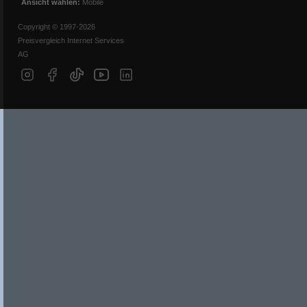
Ansicht wählen:
Mobile
Copyright © 1997-2026
Preisvergleich Internet Services
AG