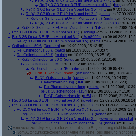
Re(6): 3 GB für ca. 3 EUR im Monat bei 3 :-)
(
thE
am 07.09.20
Re(7): 3 GB für ca. 3 EUR im Monat bei 3 :-)
(
hmg
am 07.09
Re(4): 3 GB für ca. 3 EUR im Monat bei 3 :-)
(
thE
am 07.09.2008, 1
Re(4): 3 GB für ca. 3 EUR im Monat bei 3 :-)
(
patos
am 07.09.2008,
Re(5): 3 GB für ca. 3 EUR im Monat bei 3 :-)
(
muhrly
am 07.09.2
Re(6): 3 GB für ca. 3 EUR im Monat bei 3 :-)
(
patos
am 07.09.
Re(3): 3 GB für ca. 3 EUR im Monat bei 3 :-)
(
thE
am 07.09.2008, 15:4
Re: 3 GB für ca. 3 EUR im Monat bei 3 :-)
(
HerwigB
am 07.09.2008, 19:15:
Re: 3 GB für ca. 3 EUR im Monat bei 3 :-)
(
User86994
am 09.09.2008, 16:5
Re(2): 3 GB für ca. 3 EUR im Monat bei 3 :-)
(
patos
am 09.09.2008, 17:0
Onlinebonus 50 €
(
Bernahrd
am 10.09.2008, 15:42:45)
Re: Onlinebonus 50 €
(
patos
am 10.09.2008, 15:43:37)
Re: Onlinebonus 50 €
(
muhrly
am 10.09.2008, 16:25:16)
Re(2): Onlinebonus 50 €
(
patos
am 10.09.2008, 18:10:46)
Gutscheincode
(
JML
am 11.09.2008, 09:03:36)
Re: Gutscheincode
(
Bernahrd
am 11.09.2008, 09:05:42)
PLONKED von
AVS
: spam
(
amsyst
am 11.09.2008, 10:20:48)
Re(2): Gutscheincode
(
puerst
am 11.09.2008, 10:24:55)
Bluetoothverbindung
(
JML
am 11.09.2008, 10:35:23)
Re: Bluetoothverbindung
(
puerst
am 11.09.2008, 10:39
Re(3): Gutscheincode
(
az54
am 17.09.2008, 20:41:10)
Re(4): Gutscheincode
(
az54
am 17.09.2008, 21:26:48)
Re: 3 GB für ca. 3 EUR im Monat bei 3 :-)
(
jowahl
am 12.09.2008, 08:18:14
Re: 3 GB für ca. 3 EUR im Monat bei 3 :-)
(
hones
am 16.09.2008, 13:42:46)
Re(2): 3 GB für ca. 3 EUR im Monat bei 3 :-)
(
patos
am 16.09.2008, 15:4
Re(3): 3 GB für ca. 3 EUR im Monat bei 3 :-)
(
hones
am 16.09.2008, 1
Re(4): 3 GB für ca. 3 EUR im Monat bei 3 :-)
(
www.turbo-diesel.at
a
Re(5): 3 GB für ca. 3 EUR im Monat bei 3 :-)
(
hones
am 18.09.20
Vom Autor zurückgezogen oder Autor hat seine Registrierung nicht bestätig
Vom Autor zurückgezogen oder Autor hat seine Registrierung nicht bestä