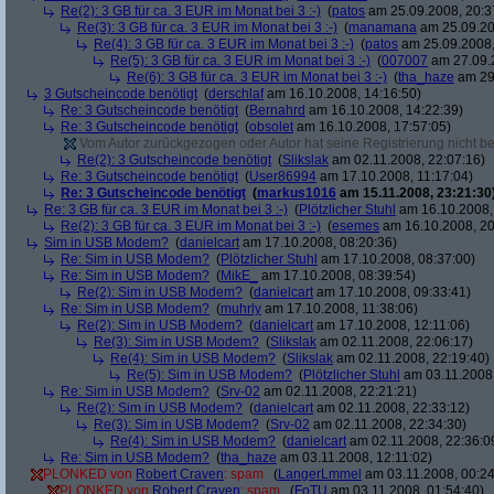
Re(2): 3 GB für ca. 3 EUR im Monat bei 3 :-)
(
patos
am 25.09.2008, 20:3
Re(3): 3 GB für ca. 3 EUR im Monat bei 3 :-)
(
manamana
am 25.09.20
Re(4): 3 GB für ca. 3 EUR im Monat bei 3 :-)
(
patos
am 25.09.2008,
Re(5): 3 GB für ca. 3 EUR im Monat bei 3 :-)
(
007007
am 27.09.2
Re(6): 3 GB für ca. 3 EUR im Monat bei 3 :-)
(
tha_haze
am 29.
3 Gutscheincode benötigt
(
derschlaf
am 16.10.2008, 14:16:50)
Re: 3 Gutscheincode benötigt
(
Bernahrd
am 16.10.2008, 14:22:39)
Re: 3 Gutscheincode benötigt
(
obsolet
am 16.10.2008, 17:57:05)
Vom Autor zurückgezogen oder Autor hat seine Registrierung nicht bes
Re(2): 3 Gutscheincode benötigt
(
Slikslak
am 02.11.2008, 22:07:16)
Re: 3 Gutscheincode benötigt
(
User86994
am 17.10.2008, 11:17:04)
Re: 3 Gutscheincode benötigt
(
markus1016
am 15.11.2008, 23:21:30
Re: 3 GB für ca. 3 EUR im Monat bei 3 :-)
(
Plötzlicher Stuhl
am 16.10.2008,
Re(2): 3 GB für ca. 3 EUR im Monat bei 3 :-)
(
esemes
am 16.10.2008, 20
Sim in USB Modem?
(
danielcart
am 17.10.2008, 08:20:36)
Re: Sim in USB Modem?
(
Plötzlicher Stuhl
am 17.10.2008, 08:37:00)
Re: Sim in USB Modem?
(
MikE_
am 17.10.2008, 08:39:54)
Re(2): Sim in USB Modem?
(
danielcart
am 17.10.2008, 09:33:41)
Re: Sim in USB Modem?
(
muhrly
am 17.10.2008, 11:38:06)
Re(2): Sim in USB Modem?
(
danielcart
am 17.10.2008, 12:11:06)
Re(3): Sim in USB Modem?
(
Slikslak
am 02.11.2008, 22:06:17)
Re(4): Sim in USB Modem?
(
Slikslak
am 02.11.2008, 22:19:40)
Re(5): Sim in USB Modem?
(
Plötzlicher Stuhl
am 03.11.2008,
Re: Sim in USB Modem?
(
Srv-02
am 02.11.2008, 22:21:21)
Re(2): Sim in USB Modem?
(
danielcart
am 02.11.2008, 22:33:12)
Re(3): Sim in USB Modem?
(
Srv-02
am 02.11.2008, 22:34:30)
Re(4): Sim in USB Modem?
(
danielcart
am 02.11.2008, 22:36:0
Re: Sim in USB Modem?
(
tha_haze
am 03.11.2008, 12:11:02)
PLONKED von
Robert Craven
: spam
(
LangerLmmel
am 03.11.2008, 00:24
PLONKED von
Robert Craven
: spam
(
FoTU
am 03.11.2008, 01:54:40)