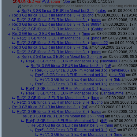
PLONKED von
AVS
: spam
(
Joe
am 01.09.2008, 17:10:53)
Vom Autor zurückgezogen oder Autor hat seine Registrierung nicht bes
Re(3): 3 GB für ca. 3 EUR im Monat bei 3 :-)
(
patos
am 01.09.2008, 19
Re: 3 GB für ca. 3 EUR im Monat bei 3 :-)
(
Bucho
am 03.09.2008, 12:19:34
Re(2): 3 GB für ca. 3 EUR im Monat bei 3 :-)
(
patos
am 03.09.2008, 13:5
Re: 3 GB für ca. 3 EUR im Monat bei 3 :-)
(
User86994
am 03.09.2008, 17:4
Re(2): 3 GB für ca. 3 EUR im Monat bei 3 :-)
(
Gabbo
am 03.09.2008, 18:
Re: 3 GB für ca. 3 EUR im Monat bei 3 :-)
(
hmg
am 03.09.2008, 21:33:59)
Re(2): 3 GB für ca. 3 EUR im Monat bei 3 :-)
(
patos
am 04.09.2008, 01:2
Re(2): 3 GB für ca. 3 EUR im Monat bei 3 :-)
(
angelo22
am 04.09.2008, 
Re: 3 GB für ca. 3 EUR im Monat bei 3 :-)
(
thE
am 04.09.2008, 22:09:55)
Re(2): 3 GB für ca. 3 EUR im Monat bei 3 :-)
(
patos
am 04.09.2008, 22:3
Re(3): 3 GB für ca. 3 EUR im Monat bei 3 :-)
(
thE
am 05.09.2008, 08:3
Re(4): 3 GB für ca. 3 EUR im Monat bei 3 :-)
(
Newbie007
am 05.09.
Re(5): 3 GB für ca. 3 EUR im Monat bei 3 :-)
(
thE
am 05.09.2008,
Re(6): 3 GB für ca. 3 EUR im Monat bei 3 :-)
(
Newbie007
am 0
Re(6): 3 GB für ca. 3 EUR im Monat bei 3 :-)
(
enzo500
am 05.
Re(7): 3 GB für ca. 3 EUR im Monat bei 3 :-)
(
thE
am 05.09.
Re(6): 3 GB für ca. 3 EUR im Monat bei 3 :-)
(
patos
am 05.09.
Re(4): 3 GB für ca. 3 EUR im Monat bei 3 :-)
(
patos
am 05.09.2008,
Re(4): 3 GB für ca. 3 EUR im Monat bei 3 :-)
(
LangerLmmel
am 07.
Re(2): 3 GB für ca. 3 EUR im Monat bei 3 :-)
(
hmg
am 07.09.2008, 15:39
Re(2): 3 GB für ca. 3 EUR im Monat bei 3 :-)
(
Bucho
am 10.09.2008, 16:
Re: 3 GB für ca. 3 EUR im Monat bei 3 :-)
(
thE
am 07.09.2008, 02:16:01)
Re(2): 3 GB für ca. 3 EUR im Monat bei 3 :-)
(
patos
am 07.09.2008, 12:2
Re(3): 3 GB für ca. 3 EUR im Monat bei 3 :-)
(
hmg
am 07.09.2008, 15:
Re(4): 3 GB für ca. 3 EUR im Monat bei 3 :-)
(
thE
am 07.09.2008, 1
Re(5): 3 GB für ca. 3 EUR im Monat bei 3 :-)
(
hmg
am 07.09.2008
Re(6): 3 GB für ca. 3 EUR im Monat bei 3 :-)
(
thE
am 07.09.20
Re(7): 3 GB für ca. 3 EUR im Monat bei 3 :-)
(
hmg
am 07.09