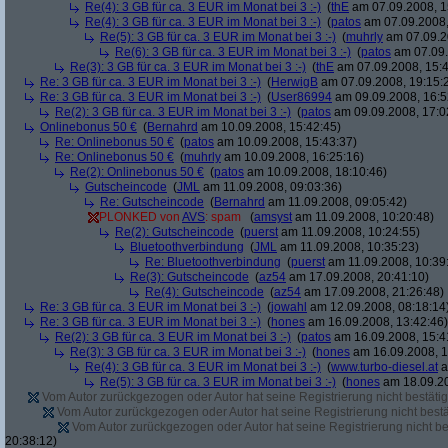
Re(4): 3 GB für ca. 3 EUR im Monat bei 3 :-)
(
thE
am 07.09.2008, 1
Re(4): 3 GB für ca. 3 EUR im Monat bei 3 :-)
(
patos
am 07.09.2008,
Re(5): 3 GB für ca. 3 EUR im Monat bei 3 :-)
(
muhrly
am 07.09.2
Re(6): 3 GB für ca. 3 EUR im Monat bei 3 :-)
(
patos
am 07.09.
Re(3): 3 GB für ca. 3 EUR im Monat bei 3 :-)
(
thE
am 07.09.2008, 15:4
Re: 3 GB für ca. 3 EUR im Monat bei 3 :-)
(
HerwigB
am 07.09.2008, 19:15:
Re: 3 GB für ca. 3 EUR im Monat bei 3 :-)
(
User86994
am 09.09.2008, 16:5
Re(2): 3 GB für ca. 3 EUR im Monat bei 3 :-)
(
patos
am 09.09.2008, 17:0
Onlinebonus 50 €
(
Bernahrd
am 10.09.2008, 15:42:45)
Re: Onlinebonus 50 €
(
patos
am 10.09.2008, 15:43:37)
Re: Onlinebonus 50 €
(
muhrly
am 10.09.2008, 16:25:16)
Re(2): Onlinebonus 50 €
(
patos
am 10.09.2008, 18:10:46)
Gutscheincode
(
JML
am 11.09.2008, 09:03:36)
Re: Gutscheincode
(
Bernahrd
am 11.09.2008, 09:05:42)
PLONKED von
AVS
: spam
(
amsyst
am 11.09.2008, 10:20:48)
Re(2): Gutscheincode
(
puerst
am 11.09.2008, 10:24:55)
Bluetoothverbindung
(
JML
am 11.09.2008, 10:35:23)
Re: Bluetoothverbindung
(
puerst
am 11.09.2008, 10:39
Re(3): Gutscheincode
(
az54
am 17.09.2008, 20:41:10)
Re(4): Gutscheincode
(
az54
am 17.09.2008, 21:26:48)
Re: 3 GB für ca. 3 EUR im Monat bei 3 :-)
(
jowahl
am 12.09.2008, 08:18:14
Re: 3 GB für ca. 3 EUR im Monat bei 3 :-)
(
hones
am 16.09.2008, 13:42:46)
Re(2): 3 GB für ca. 3 EUR im Monat bei 3 :-)
(
patos
am 16.09.2008, 15:4
Re(3): 3 GB für ca. 3 EUR im Monat bei 3 :-)
(
hones
am 16.09.2008, 1
Re(4): 3 GB für ca. 3 EUR im Monat bei 3 :-)
(
www.turbo-diesel.at
a
Re(5): 3 GB für ca. 3 EUR im Monat bei 3 :-)
(
hones
am 18.09.20
Vom Autor zurückgezogen oder Autor hat seine Registrierung nicht bestätig
Vom Autor zurückgezogen oder Autor hat seine Registrierung nicht bestä
Vom Autor zurückgezogen oder Autor hat seine Registrierung nicht bes
20:38:12)