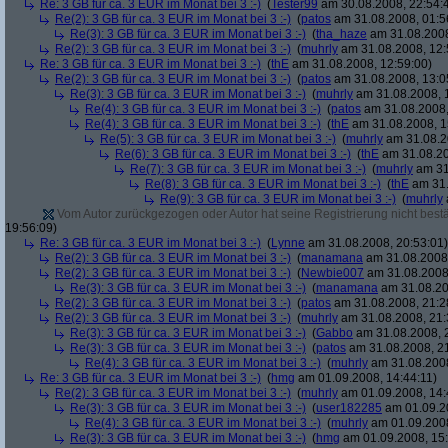
Re: 3 GB für ca. 3 EUR im Monat bei 3 :-)
(
Tester99
am 30.08.2008, 22:54:
Re(2): 3 GB für ca. 3 EUR im Monat bei 3 :-)
(
patos
am 31.08.2008, 01:5
Re(3): 3 GB für ca. 3 EUR im Monat bei 3 :-)
(
tha_haze
am 31.08.2008
Re(2): 3 GB für ca. 3 EUR im Monat bei 3 :-)
(
muhrly
am 31.08.2008, 12:
Re: 3 GB für ca. 3 EUR im Monat bei 3 :-)
(
thE
am 31.08.2008, 12:59:00)
Re(2): 3 GB für ca. 3 EUR im Monat bei 3 :-)
(
patos
am 31.08.2008, 13:0
Re(3): 3 GB für ca. 3 EUR im Monat bei 3 :-)
(
muhrly
am 31.08.2008, 
Re(4): 3 GB für ca. 3 EUR im Monat bei 3 :-)
(
patos
am 31.08.2008,
Re(4): 3 GB für ca. 3 EUR im Monat bei 3 :-)
(
thE
am 31.08.2008, 1
Re(5): 3 GB für ca. 3 EUR im Monat bei 3 :-)
(
muhrly
am 31.08.2
Re(6): 3 GB für ca. 3 EUR im Monat bei 3 :-)
(
thE
am 31.08.20
Re(7): 3 GB für ca. 3 EUR im Monat bei 3 :-)
(
muhrly
am 31
Re(8): 3 GB für ca. 3 EUR im Monat bei 3 :-)
(
thE
am 31.
Re(9): 3 GB für ca. 3 EUR im Monat bei 3 :-)
(
muhrly
Vom Autor zurückgezogen oder Autor hat seine Registrierung nicht bestä
19:56:09)
Re: 3 GB für ca. 3 EUR im Monat bei 3 :-)
(
Lynne
am 31.08.2008, 20:53:01)
Re(2): 3 GB für ca. 3 EUR im Monat bei 3 :-)
(
manamana
am 31.08.2008,
Re(2): 3 GB für ca. 3 EUR im Monat bei 3 :-)
(
Newbie007
am 31.08.2008,
Re(3): 3 GB für ca. 3 EUR im Monat bei 3 :-)
(
manamana
am 31.08.20
Re(2): 3 GB für ca. 3 EUR im Monat bei 3 :-)
(
patos
am 31.08.2008, 21:2
Re(2): 3 GB für ca. 3 EUR im Monat bei 3 :-)
(
muhrly
am 31.08.2008, 21:
Re(3): 3 GB für ca. 3 EUR im Monat bei 3 :-)
(
Gabbo
am 31.08.2008, 
Re(3): 3 GB für ca. 3 EUR im Monat bei 3 :-)
(
patos
am 31.08.2008, 21
Re(4): 3 GB für ca. 3 EUR im Monat bei 3 :-)
(
muhrly
am 31.08.2008
Re: 3 GB für ca. 3 EUR im Monat bei 3 :-)
(
hmg
am 01.09.2008, 14:44:11)
Re(2): 3 GB für ca. 3 EUR im Monat bei 3 :-)
(
muhrly
am 01.09.2008, 14:
Re(3): 3 GB für ca. 3 EUR im Monat bei 3 :-)
(
user182285
am 01.09.20
Re(4): 3 GB für ca. 3 EUR im Monat bei 3 :-)
(
muhrly
am 01.09.2008
Re(3): 3 GB für ca. 3 EUR im Monat bei 3 :-)
(
hmg
am 01.09.2008, 15: