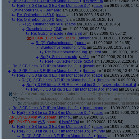
Re: 3 GB für ca. 3 EUR im Monat bei 3 :-)
(
User86994
am 09.09.2008, 16:5
Re(2): 3 GB für ca. 3 EUR im Monat bei 3 :-)
(
patos
am 09.09.2008, 17:0
Onlinebonus 50 €
(
Bernahrd
am 10.09.2008, 15:42:45)
Re: Onlinebonus 50 €
(
patos
am 10.09.2008, 15:43:37)
Re: Onlinebonus 50 €
(
muhrly
am 10.09.2008, 16:25:16)
Re(2): Onlinebonus 50 €
(
patos
am 10.09.2008, 18:10:46)
Gutscheincode
(
JML
am 11.09.2008, 09:03:36)
Re: Gutscheincode
(
Bernahrd
am 11.09.2008, 09:05:42)
PLONKED von
AVS
: spam
(
amsyst
am 11.09.2008, 10:20:48)
Re(2): Gutscheincode
(
puerst
am 11.09.2008, 10:24:55)
Bluetoothverbindung
(
JML
am 11.09.2008, 10:35:23)
Re: Bluetoothverbindung
(
puerst
am 11.09.2008, 10:39
Re(3): Gutscheincode
(
az54
am 17.09.2008, 20:41:10)
Re(4): Gutscheincode
(
az54
am 17.09.2008, 21:26:48)
Re: 3 GB für ca. 3 EUR im Monat bei 3 :-)
(
jowahl
am 12.09.2008, 08:18:14
Re: 3 GB für ca. 3 EUR im Monat bei 3 :-)
(
hones
am 16.09.2008, 13:42:46)
Re(2): 3 GB für ca. 3 EUR im Monat bei 3 :-)
(
patos
am 16.09.2008, 15:4
Re(3): 3 GB für ca. 3 EUR im Monat bei 3 :-)
(
hones
am 16.09.2008, 1
Re(4): 3 GB für ca. 3 EUR im Monat bei 3 :-)
(
www.turbo-diesel.at
a
Re(5): 3 GB für ca. 3 EUR im Monat bei 3 :-)
(
hones
am 18.09.20
Vom Autor zurückgezogen oder Autor hat seine Registrierung nicht bestätig
Vom Autor zurückgezogen oder Autor hat seine Registrierung nicht bestä
Vom Autor zurückgezogen oder Autor hat seine Registrierung nicht bes
Re: 3 GB für ca. 3 EUR im Monat bei 3 :-)
(
manamana
am 18.09.2008, 20:2
Re(2): 3 GB für ca. 3 EUR im Monat bei 3 :-)
(
patos
am 18.09.2008, 20:3
PLONKED von
AVS
: spam
(
mono1
am 18.09.2008, 20:57:03)
PLONKED von
AVS
: spam
(
User86994
am 19.09.2008, 17:36:54)
Re(2): 3 GB für ca. 3 EUR im Monat bei 3 :-)
(
patos
am 19.09.2008, 18:0
Re(2): 3 GB für ca. 3 EUR im Monat bei 3 :-)
(
muhrly
am 19.09.2008, 19:
Re(3): 3 GB für ca. 3 EUR im Monat bei 3 :-)
(
patos
am 19.09.2008, 20