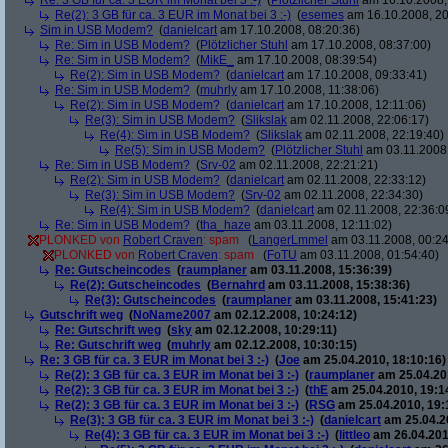
Re: 3 GB für ca. 3 EUR im Monat bei 3 :-)
(
Plötzlicher Stuhl
am 16.10.2008,
Re(2): 3 GB für ca. 3 EUR im Monat bei 3 :-)
(
esemes
am 16.10.2008, 20
Sim in USB Modem?
(
danielcart
am 17.10.2008, 08:20:36)
Re: Sim in USB Modem?
(
Plötzlicher Stuhl
am 17.10.2008, 08:37:00)
Re: Sim in USB Modem?
(
MikE_
am 17.10.2008, 08:39:54)
Re(2): Sim in USB Modem?
(
danielcart
am 17.10.2008, 09:33:41)
Re: Sim in USB Modem?
(
muhrly
am 17.10.2008, 11:38:06)
Re(2): Sim in USB Modem?
(
danielcart
am 17.10.2008, 12:11:06)
Re(3): Sim in USB Modem?
(
Slikslak
am 02.11.2008, 22:06:17)
Re(4): Sim in USB Modem?
(
Slikslak
am 02.11.2008, 22:19:40)
Re(5): Sim in USB Modem?
(
Plötzlicher Stuhl
am 03.11.2008,
Re: Sim in USB Modem?
(
Srv-02
am 02.11.2008, 22:21:21)
Re(2): Sim in USB Modem?
(
danielcart
am 02.11.2008, 22:33:12)
Re(3): Sim in USB Modem?
(
Srv-02
am 02.11.2008, 22:34:30)
Re(4): Sim in USB Modem?
(
danielcart
am 02.11.2008, 22:36:0
Re: Sim in USB Modem?
(
tha_haze
am 03.11.2008, 12:11:02)
PLONKED von
Robert Craven
: spam
(
LangerLmmel
am 03.11.2008, 00:24
PLONKED von
Robert Craven
: spam
(
FoTU
am 03.11.2008, 01:54:40)
Re: Gutscheincodes
(
raumplaner
am 03.11.2008, 15:36:39)
Re(2): Gutscheincodes
(
Bernahrd
am 03.11.2008, 15:38:36)
Re(3): Gutscheincodes
(
raumplaner
am 03.11.2008, 15:41:23)
Gutschrift weg
(
NoName2007
am 02.12.2008, 10:24:12)
Re: Gutschrift weg
(
sky
am 02.12.2008, 10:29:11)
Re: Gutschrift weg
(
muhrly
am 02.12.2008, 10:30:15)
Re: 3 GB für ca. 3 EUR im Monat bei 3 :-)
(
Joe
am 25.04.2010, 18:10:16)
Re(2): 3 GB für ca. 3 EUR im Monat bei 3 :-)
(
raumplaner
am 25.04.201
Re(2): 3 GB für ca. 3 EUR im Monat bei 3 :-)
(
thE
am 25.04.2010, 19:1
Re(2): 3 GB für ca. 3 EUR im Monat bei 3 :-)
(
RSG
am 25.04.2010, 19:
Re(3): 3 GB für ca. 3 EUR im Monat bei 3 :-)
(
danielcart
am 25.04.20
Re(4): 3 GB für ca. 3 EUR im Monat bei 3 :-)
(
littleo
am 26.04.201