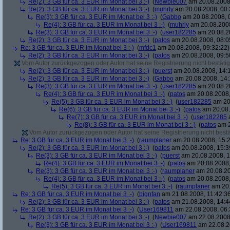
Re(2): 3 GB für ca. 3 EUR im Monat bei 3 :-)
(
Newbie007
am 20.08.2008,
Re(2): 3 GB für ca. 3 EUR im Monat bei 3 :-)
(
muhrly
am 20.08.2008, 00:
Re(3): 3 GB für ca. 3 EUR im Monat bei 3 :-)
(
Gabbo
am 20.08.2008, 
Re(4): 3 GB für ca. 3 EUR im Monat bei 3 :-)
(
muhrly
am 20.08.2008
Re(3): 3 GB für ca. 3 EUR im Monat bei 3 :-)
(
user182285
am 20.08.20
Re(2): 3 GB für ca. 3 EUR im Monat bei 3 :-)
(
patos
am 20.08.2008, 08:0
Re: 3 GB für ca. 3 EUR im Monat bei 3 :-)
(
mfdc1
am 20.08.2008, 09:32:22)
Re(2): 3 GB für ca. 3 EUR im Monat bei 3 :-)
(
patos
am 20.08.2008, 09:5
Vom Autor zurückgezogen oder Autor hat seine Registrierung nicht bestätig
Re(2): 3 GB für ca. 3 EUR im Monat bei 3 :-)
(
puerst
am 20.08.2008, 14:
Re(2): 3 GB für ca. 3 EUR im Monat bei 3 :-)
(
Gabbo
am 20.08.2008, 14:
Re(3): 3 GB für ca. 3 EUR im Monat bei 3 :-)
(
user182285
am 20.08.20
Re(4): 3 GB für ca. 3 EUR im Monat bei 3 :-)
(
patos
am 20.08.2008,
Re(5): 3 GB für ca. 3 EUR im Monat bei 3 :-)
(
user182285
am 20.
Re(6): 3 GB für ca. 3 EUR im Monat bei 3 :-)
(
patos
am 20.08.
Re(7): 3 GB für ca. 3 EUR im Monat bei 3 :-)
(
user182285
a
Re(8): 3 GB für ca. 3 EUR im Monat bei 3 :-)
(
patos
am 2
Vom Autor zurückgezogen oder Autor hat seine Registrierung nicht bestä
Re: 3 GB für ca. 3 EUR im Monat bei 3 :-)
(
raumplaner
am 20.08.2008, 15:2
Re(2): 3 GB für ca. 3 EUR im Monat bei 3 :-)
(
patos
am 20.08.2008, 15:3
Re(3): 3 GB für ca. 3 EUR im Monat bei 3 :-)
(
puerst
am 20.08.2008, 1
Re(4): 3 GB für ca. 3 EUR im Monat bei 3 :-)
(
patos
am 20.08.2008,
Re(3): 3 GB für ca. 3 EUR im Monat bei 3 :-)
(
raumplaner
am 20.08.20
Re(4): 3 GB für ca. 3 EUR im Monat bei 3 :-)
(
patos
am 20.08.2008,
Re(5): 3 GB für ca. 3 EUR im Monat bei 3 :-)
(
raumplaner
am 20.
Re: 3 GB für ca. 3 EUR im Monat bei 3 :-)
(
bignfan
am 21.08.2008, 11:42:3
Re(2): 3 GB für ca. 3 EUR im Monat bei 3 :-)
(
patos
am 21.08.2008, 14:4
Re: 3 GB für ca. 3 EUR im Monat bei 3 :-)
(
User169811
am 22.08.2008, 06:
Re(2): 3 GB für ca. 3 EUR im Monat bei 3 :-)
(
Newbie007
am 22.08.2008,
Re(3): 3 GB für ca. 3 EUR im Monat bei 3 :-)
(
User169811
am 22.08.2