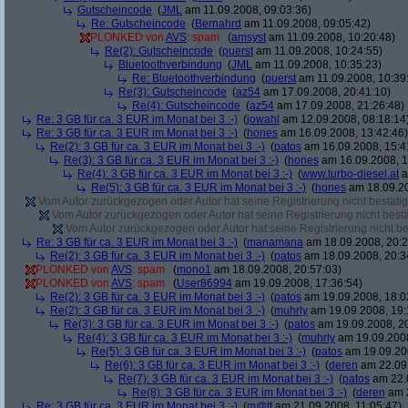
Gutscheincode
(
JML
am 11.09.2008, 09:03:36)
Re: Gutscheincode
(
Bernahrd
am 11.09.2008, 09:05:42)
PLONKED von
AVS
: spam
(
amsyst
am 11.09.2008, 10:20:48)
Re(2): Gutscheincode
(
puerst
am 11.09.2008, 10:24:55)
Bluetoothverbindung
(
JML
am 11.09.2008, 10:35:23)
Re: Bluetoothverbindung
(
puerst
am 11.09.2008, 10:39
Re(3): Gutscheincode
(
az54
am 17.09.2008, 20:41:10)
Re(4): Gutscheincode
(
az54
am 17.09.2008, 21:26:48)
Re: 3 GB für ca. 3 EUR im Monat bei 3 :-)
(
jowahl
am 12.09.2008, 08:18:14
Re: 3 GB für ca. 3 EUR im Monat bei 3 :-)
(
hones
am 16.09.2008, 13:42:46)
Re(2): 3 GB für ca. 3 EUR im Monat bei 3 :-)
(
patos
am 16.09.2008, 15:4
Re(3): 3 GB für ca. 3 EUR im Monat bei 3 :-)
(
hones
am 16.09.2008, 1
Re(4): 3 GB für ca. 3 EUR im Monat bei 3 :-)
(
www.turbo-diesel.at
a
Re(5): 3 GB für ca. 3 EUR im Monat bei 3 :-)
(
hones
am 18.09.20
Vom Autor zurückgezogen oder Autor hat seine Registrierung nicht bestätig
Vom Autor zurückgezogen oder Autor hat seine Registrierung nicht bestä
Vom Autor zurückgezogen oder Autor hat seine Registrierung nicht bes
Re: 3 GB für ca. 3 EUR im Monat bei 3 :-)
(
manamana
am 18.09.2008, 20:2
Re(2): 3 GB für ca. 3 EUR im Monat bei 3 :-)
(
patos
am 18.09.2008, 20:3
PLONKED von
AVS
: spam
(
mono1
am 18.09.2008, 20:57:03)
PLONKED von
AVS
: spam
(
User86994
am 19.09.2008, 17:36:54)
Re(2): 3 GB für ca. 3 EUR im Monat bei 3 :-)
(
patos
am 19.09.2008, 18:0
Re(2): 3 GB für ca. 3 EUR im Monat bei 3 :-)
(
muhrly
am 19.09.2008, 19:
Re(3): 3 GB für ca. 3 EUR im Monat bei 3 :-)
(
patos
am 19.09.2008, 20
Re(4): 3 GB für ca. 3 EUR im Monat bei 3 :-)
(
muhrly
am 19.09.2008
Re(5): 3 GB für ca. 3 EUR im Monat bei 3 :-)
(
patos
am 19.09.200
Re(6): 3 GB für ca. 3 EUR im Monat bei 3 :-)
(
deren
am 22.09.
Re(7): 3 GB für ca. 3 EUR im Monat bei 3 :-)
(
patos
am 22.0
Re(8): 3 GB für ca. 3 EUR im Monat bei 3 :-)
(
deren
am 2
Re: 3 GB für ca. 3 EUR im Monat bei 3 :-)
(
m@tt
am 21.09.2008, 11:05:47)