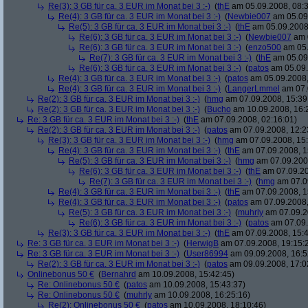
Re(3): 3 GB für ca. 3 EUR im Monat bei 3 :-)
(
thE
am 05.09.2008, 08:3
Re(4): 3 GB für ca. 3 EUR im Monat bei 3 :-)
(
Newbie007
am 05.09.
Re(5): 3 GB für ca. 3 EUR im Monat bei 3 :-)
(
thE
am 05.09.2008,
Re(6): 3 GB für ca. 3 EUR im Monat bei 3 :-)
(
Newbie007
am 0
Re(6): 3 GB für ca. 3 EUR im Monat bei 3 :-)
(
enzo500
am 05.
Re(7): 3 GB für ca. 3 EUR im Monat bei 3 :-)
(
thE
am 05.09.
Re(6): 3 GB für ca. 3 EUR im Monat bei 3 :-)
(
patos
am 05.09.
Re(4): 3 GB für ca. 3 EUR im Monat bei 3 :-)
(
patos
am 05.09.2008,
Re(4): 3 GB für ca. 3 EUR im Monat bei 3 :-)
(
LangerLmmel
am 07.
Re(2): 3 GB für ca. 3 EUR im Monat bei 3 :-)
(
hmg
am 07.09.2008, 15:39
Re(2): 3 GB für ca. 3 EUR im Monat bei 3 :-)
(
Bucho
am 10.09.2008, 16:
Re: 3 GB für ca. 3 EUR im Monat bei 3 :-)
(
thE
am 07.09.2008, 02:16:01)
Re(2): 3 GB für ca. 3 EUR im Monat bei 3 :-)
(
patos
am 07.09.2008, 12:2
Re(3): 3 GB für ca. 3 EUR im Monat bei 3 :-)
(
hmg
am 07.09.2008, 15:
Re(4): 3 GB für ca. 3 EUR im Monat bei 3 :-)
(
thE
am 07.09.2008, 1
Re(5): 3 GB für ca. 3 EUR im Monat bei 3 :-)
(
hmg
am 07.09.2008
Re(6): 3 GB für ca. 3 EUR im Monat bei 3 :-)
(
thE
am 07.09.20
Re(7): 3 GB für ca. 3 EUR im Monat bei 3 :-)
(
hmg
am 07.09
Re(4): 3 GB für ca. 3 EUR im Monat bei 3 :-)
(
thE
am 07.09.2008, 1
Re(4): 3 GB für ca. 3 EUR im Monat bei 3 :-)
(
patos
am 07.09.2008,
Re(5): 3 GB für ca. 3 EUR im Monat bei 3 :-)
(
muhrly
am 07.09.2
Re(6): 3 GB für ca. 3 EUR im Monat bei 3 :-)
(
patos
am 07.09.
Re(3): 3 GB für ca. 3 EUR im Monat bei 3 :-)
(
thE
am 07.09.2008, 15:4
Re: 3 GB für ca. 3 EUR im Monat bei 3 :-)
(
HerwigB
am 07.09.2008, 19:15:
Re: 3 GB für ca. 3 EUR im Monat bei 3 :-)
(
User86994
am 09.09.2008, 16:5
Re(2): 3 GB für ca. 3 EUR im Monat bei 3 :-)
(
patos
am 09.09.2008, 17:0
Onlinebonus 50 €
(
Bernahrd
am 10.09.2008, 15:42:45)
Re: Onlinebonus 50 €
(
patos
am 10.09.2008, 15:43:37)
Re: Onlinebonus 50 €
(
muhrly
am 10.09.2008, 16:25:16)
Re(2): Onlinebonus 50 €
(
patos
am 10.09.2008, 18:10:46)