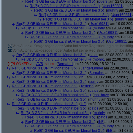
Re(4): 3 GB für ca. 3 EUR im Monat bei 3 :-)
(
puerst
am 22.08.2008
Re(5): 3 GB für ca. 3 EUR im Monat bei 3 :-)
(
User169811
am 22
Re(6): 3 GB für ca. 3 EUR im Monat bei 3 :-)
(
muhrly
am 22.08
Re(7): 3 GB für ca. 3 EUR im Monat bei 3 :-)
(
User169811
Re(8): 3 GB für ca. 3 EUR im Monat bei 3 :-)
(
muhrly
am 
Re(2): 3 GB für ca. 3 EUR im Monat bei 3 :-)
(
User169811
am 19.09.2008
Re(3): 3 GB für ca. 3 EUR im Monat bei 3 :-)
(
muhrly
am 19.09.2008, 
Re(4): 3 GB für ca. 3 EUR im Monat bei 3 :-)
(
User169811
am 19.09
Re(5): 3 GB für ca. 3 EUR im Monat bei 3 :-)
(
muhrly
am 19.09.2
Re(6): 3 GB für ca. 3 EUR im Monat bei 3 :-)
(
User169811
am 
Vom Autor zurückgezogen oder Autor hat seine Registrierung nicht bestätig
Vom Autor zurückgezogen oder Autor hat seine Registrierung nicht bestätig
Re(2): 3 GB für ca. 3 EUR im Monat bei 3 :-)
(
patos
am 22.08.2008, 13:3
Re(3): 3 GB für ca. 3 EUR im Monat bei 3 :-)
(
mono1
am 22.08.2008, 
PLONKED von
AVS
: spam
(
Bernahrd
am 22.08.2008, 15:32:11)
Re: 3 GB für ca. 3 EUR im Monat bei 3 :-)
(
LangerLmmel
am 22.08.2008, 1
Re(2): 3 GB für ca. 3 EUR im Monat bei 3 :-)
(
Bernahrd
am 22.08.2008, 1
Re: 3 GB für ca. 3 EUR im Monat bei 3 :-)
(
thE
am 30.08.2008, 21:29:07)
Re(2): 3 GB für ca. 3 EUR im Monat bei 3 :-)
(
sorny
am 30.08.2008, 23:5
Re: 3 GB für ca. 3 EUR im Monat bei 3 :-)
(
Tester99
am 30.08.2008, 22:54:
Re(2): 3 GB für ca. 3 EUR im Monat bei 3 :-)
(
patos
am 31.08.2008, 01:5
Re(3): 3 GB für ca. 3 EUR im Monat bei 3 :-)
(
tha_haze
am 31.08.2008
Re(2): 3 GB für ca. 3 EUR im Monat bei 3 :-)
(
muhrly
am 31.08.2008, 12:
Re: 3 GB für ca. 3 EUR im Monat bei 3 :-)
(
thE
am 31.08.2008, 12:59:00)
Re(2): 3 GB für ca. 3 EUR im Monat bei 3 :-)
(
patos
am 31.08.2008, 13:0
Re(3): 3 GB für ca. 3 EUR im Monat bei 3 :-)
(
muhrly
am 31.08.2008, 
Re(4): 3 GB für ca. 3 EUR im Monat bei 3 :-)
(
patos
am 31.08.2008,
Re(4): 3 GB für ca. 3 EUR im Monat bei 3 :-)
(
thE
am 31.08.2008, 1
Re(5): 3 GB für ca. 3 EUR im Monat bei 3 :-)
(
muhrly
am 31.08.2
Re(6): 3 GB für ca. 3 EUR im Monat bei 3 :-)
(
thE
am 31.08.20