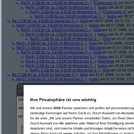
Re(3): 3 GB für ca. 3 EUR im Monat bei 3 :-)
(
Codename 47
am 30.07.
Re(4): 3 GB für ca. 3 EUR im Monat bei 3 :-)
(
patos
am 30.07.2008,
Re(5): 3 GB für ca. 3 EUR im Monat bei 3 :-)
(
Codename 47
am 3
Re(6): 3 GB für ca. 3 EUR im Monat bei 3 :-)
(
patos
am 30.07.
Re: 3 GB für ca. 3 EUR im Monat bei 3 :-)
(
Gott
am 30.07.2008, 19:11:23)
Re(2): 3 GB für ca. 3 EUR im Monat bei 3 :-)
(
patos
am 30.07.2008, 19:2
Re(3): 3 GB für ca. 3 EUR im Monat bei 3 :-)
(
Gott
am 31.07.2008, 11:
Re(4): 3 GB für ca. 3 EUR im Monat bei 3 :-)
(
patos
am 31.07.2008,
Re(5): 3 GB für ca. 3 EUR im Monat bei 3 :-)
(
Gott
am 31.07.2008
Re(2): 3 GB für ca. 3 EUR im Monat bei 3 :-)
(
gasi
am 31.07.2008, 10:52
Re(2): 3 GB für ca. 3 EUR im Monat bei 3 :-)
(
Bernahrd
am 31.07.2008, 1
Re(3): 3 GB für ca. 3 EUR im Monat bei 3 :-)
(
Gott
am 31.07.2008, 11:
Re(4): 3 GB für ca. 3 EUR im Monat bei 3 :-)
(
patos
am 31.07.2008,
Re(4): 3 GB für ca. 3 EUR im Monat bei 3 :-)
(
Bernahrd
am 31.07.20
Re(4): 3 GB für ca. 3 EUR im Monat bei 3 :-)
(
patos
am 20.08.2008,
Re(5): 3 GB für ca. 3 EUR im Monat bei 3 :-)
(
Gott
am 20.08.2008
Re: 3 GB für ca. 3 EUR im Monat bei 3 :-)
(
hmg
am 31.07.2008, 12:43:46)
Re(2): 3 GB für ca. 3 EUR im Monat bei 3 :-)
(
patos
am 31.07.2008, 13:3
^
Forum
Telekommunikation
#
4939744
Re(3): 3 GB für ca. 3 EUR im Monat bei 3 :-)
Ihre Privatsphäre ist uns wichtig
DANKE
das mit der erwartungshaltung und dem gebiet ist schon klar!
Wir und unsere
1019
-Partner speichern und greifen auf personenbezo
eindeutige Kennungen auf Ihrem Gerät zu. Durch Auswahl von Akzeptier
ich meinte ja:
für die unter „Wir und unsere Partner verarbeiten Daten, um Ihnen Dien
Durch Auswahl von Alle ablehnen oder Widerruf Ihrer Einwilligung werde
deaktiviert sind, sind manche Inhalte und Anzeigen möglicherweise nicht
also ich verwende es öfters unterwegs für mails/surfen/googlemaps
dieses Menü jederzeit wieder aufrufen, um Ihre Einstellungen zu ändern 