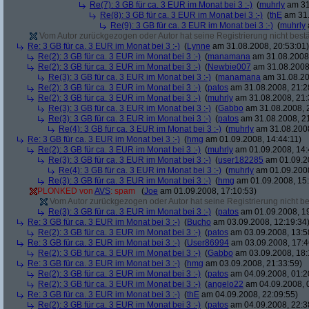
Re(7): 3 GB für ca. 3 EUR im Monat bei 3 :-)
(
muhrly
am 31
Re(8): 3 GB für ca. 3 EUR im Monat bei 3 :-)
(
thE
am 31.
Re(9): 3 GB für ca. 3 EUR im Monat bei 3 :-)
(
muhrly
Vom Autor zurückgezogen oder Autor hat seine Registrierung nicht bestä
Re: 3 GB für ca. 3 EUR im Monat bei 3 :-)
(
Lynne
am 31.08.2008, 20:53:01)
Re(2): 3 GB für ca. 3 EUR im Monat bei 3 :-)
(
manamana
am 31.08.2008,
Re(2): 3 GB für ca. 3 EUR im Monat bei 3 :-)
(
Newbie007
am 31.08.2008,
Re(3): 3 GB für ca. 3 EUR im Monat bei 3 :-)
(
manamana
am 31.08.20
Re(2): 3 GB für ca. 3 EUR im Monat bei 3 :-)
(
patos
am 31.08.2008, 21:2
Re(2): 3 GB für ca. 3 EUR im Monat bei 3 :-)
(
muhrly
am 31.08.2008, 21:
Re(3): 3 GB für ca. 3 EUR im Monat bei 3 :-)
(
Gabbo
am 31.08.2008, 
Re(3): 3 GB für ca. 3 EUR im Monat bei 3 :-)
(
patos
am 31.08.2008, 21
Re(4): 3 GB für ca. 3 EUR im Monat bei 3 :-)
(
muhrly
am 31.08.2008
Re: 3 GB für ca. 3 EUR im Monat bei 3 :-)
(
hmg
am 01.09.2008, 14:44:11)
Re(2): 3 GB für ca. 3 EUR im Monat bei 3 :-)
(
muhrly
am 01.09.2008, 14:
Re(3): 3 GB für ca. 3 EUR im Monat bei 3 :-)
(
user182285
am 01.09.20
Re(4): 3 GB für ca. 3 EUR im Monat bei 3 :-)
(
muhrly
am 01.09.2008
Re(3): 3 GB für ca. 3 EUR im Monat bei 3 :-)
(
hmg
am 01.09.2008, 15:
PLONKED von
AVS
: spam
(
Joe
am 01.09.2008, 17:10:53)
Vom Autor zurückgezogen oder Autor hat seine Registrierung nicht bes
Re(3): 3 GB für ca. 3 EUR im Monat bei 3 :-)
(
patos
am 01.09.2008, 19
Re: 3 GB für ca. 3 EUR im Monat bei 3 :-)
(
Bucho
am 03.09.2008, 12:19:34
Re(2): 3 GB für ca. 3 EUR im Monat bei 3 :-)
(
patos
am 03.09.2008, 13:5
Re: 3 GB für ca. 3 EUR im Monat bei 3 :-)
(
User86994
am 03.09.2008, 17:4
Re(2): 3 GB für ca. 3 EUR im Monat bei 3 :-)
(
Gabbo
am 03.09.2008, 18:
Re: 3 GB für ca. 3 EUR im Monat bei 3 :-)
(
hmg
am 03.09.2008, 21:33:59)
Re(2): 3 GB für ca. 3 EUR im Monat bei 3 :-)
(
patos
am 04.09.2008, 01:2
Re(2): 3 GB für ca. 3 EUR im Monat bei 3 :-)
(
angelo22
am 04.09.2008, 
Re: 3 GB für ca. 3 EUR im Monat bei 3 :-)
(
thE
am 04.09.2008, 22:09:55)
Re(2): 3 GB für ca. 3 EUR im Monat bei 3 :-)
(
patos
am 04.09.2008, 22:3