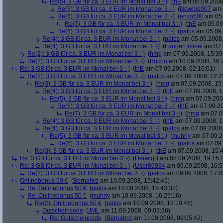
Re(5): 3 GB für ca. 3 EUR im Monat bei 3 :-)
(
thE
am 05.09.2008,
Re(6): 3 GB für ca. 3 EUR im Monat bei 3 :-)
(
Newbie007
am 0
Re(6): 3 GB für ca. 3 EUR im Monat bei 3 :-)
(
enzo500
am 05.
Re(7): 3 GB für ca. 3 EUR im Monat bei 3 :-)
(
thE
am 05.09.
Re(6): 3 GB für ca. 3 EUR im Monat bei 3 :-)
(
patos
am 05.09.
Re(4): 3 GB für ca. 3 EUR im Monat bei 3 :-)
(
patos
am 05.09.2008,
Re(4): 3 GB für ca. 3 EUR im Monat bei 3 :-)
(
LangerLmmel
am 07.
Re(2): 3 GB für ca. 3 EUR im Monat bei 3 :-)
(
hmg
am 07.09.2008, 15:39
Re(2): 3 GB für ca. 3 EUR im Monat bei 3 :-)
(
Bucho
am 10.09.2008, 16:
Re: 3 GB für ca. 3 EUR im Monat bei 3 :-)
(
thE
am 07.09.2008, 02:16:01)
Re(2): 3 GB für ca. 3 EUR im Monat bei 3 :-)
(
patos
am 07.09.2008, 12:2
Re(3): 3 GB für ca. 3 EUR im Monat bei 3 :-)
(
hmg
am 07.09.2008, 15:
Re(4): 3 GB für ca. 3 EUR im Monat bei 3 :-)
(
thE
am 07.09.2008, 1
Re(5): 3 GB für ca. 3 EUR im Monat bei 3 :-)
(
hmg
am 07.09.2008
Re(6): 3 GB für ca. 3 EUR im Monat bei 3 :-)
(
thE
am 07.09.20
Re(7): 3 GB für ca. 3 EUR im Monat bei 3 :-)
(
hmg
am 07.09
Re(4): 3 GB für ca. 3 EUR im Monat bei 3 :-)
(
thE
am 07.09.2008, 1
Re(4): 3 GB für ca. 3 EUR im Monat bei 3 :-)
(
patos
am 07.09.2008,
Re(5): 3 GB für ca. 3 EUR im Monat bei 3 :-)
(
muhrly
am 07.09.2
Re(6): 3 GB für ca. 3 EUR im Monat bei 3 :-)
(
patos
am 07.09.
Re(3): 3 GB für ca. 3 EUR im Monat bei 3 :-)
(
thE
am 07.09.2008, 15:4
Re: 3 GB für ca. 3 EUR im Monat bei 3 :-)
(
HerwigB
am 07.09.2008, 19:15:
Re: 3 GB für ca. 3 EUR im Monat bei 3 :-)
(
User86994
am 09.09.2008, 16:5
Re(2): 3 GB für ca. 3 EUR im Monat bei 3 :-)
(
patos
am 09.09.2008, 17:0
Onlinebonus 50 €
(
Bernahrd
am 10.09.2008, 15:42:45)
Re: Onlinebonus 50 €
(
patos
am 10.09.2008, 15:43:37)
Re: Onlinebonus 50 €
(
muhrly
am 10.09.2008, 16:25:16)
Re(2): Onlinebonus 50 €
(
patos
am 10.09.2008, 18:10:46)
Gutscheincode
(
JML
am 11.09.2008, 09:03:36)
Re: Gutscheincode
(
Bernahrd
am 11.09.2008, 09:05:42)