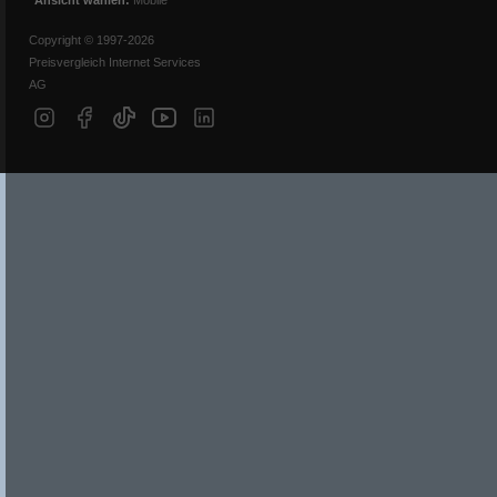
Ansicht wählen:
Mobile
Copyright © 1997-2026
Preisvergleich Internet Services
AG