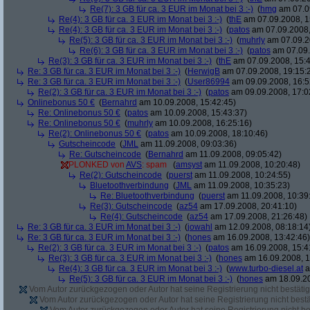
Re(7): 3 GB für ca. 3 EUR im Monat bei 3 :-)
(
hmg
am 07.09
Re(4): 3 GB für ca. 3 EUR im Monat bei 3 :-)
(
thE
am 07.09.2008, 1
Re(4): 3 GB für ca. 3 EUR im Monat bei 3 :-)
(
patos
am 07.09.2008,
Re(5): 3 GB für ca. 3 EUR im Monat bei 3 :-)
(
muhrly
am 07.09.2
Re(6): 3 GB für ca. 3 EUR im Monat bei 3 :-)
(
patos
am 07.09.
Re(3): 3 GB für ca. 3 EUR im Monat bei 3 :-)
(
thE
am 07.09.2008, 15:4
Re: 3 GB für ca. 3 EUR im Monat bei 3 :-)
(
HerwigB
am 07.09.2008, 19:15:
Re: 3 GB für ca. 3 EUR im Monat bei 3 :-)
(
User86994
am 09.09.2008, 16:5
Re(2): 3 GB für ca. 3 EUR im Monat bei 3 :-)
(
patos
am 09.09.2008, 17:0
Onlinebonus 50 €
(
Bernahrd
am 10.09.2008, 15:42:45)
Re: Onlinebonus 50 €
(
patos
am 10.09.2008, 15:43:37)
Re: Onlinebonus 50 €
(
muhrly
am 10.09.2008, 16:25:16)
Re(2): Onlinebonus 50 €
(
patos
am 10.09.2008, 18:10:46)
Gutscheincode
(
JML
am 11.09.2008, 09:03:36)
Re: Gutscheincode
(
Bernahrd
am 11.09.2008, 09:05:42)
PLONKED von
AVS
: spam
(
amsyst
am 11.09.2008, 10:20:48)
Re(2): Gutscheincode
(
puerst
am 11.09.2008, 10:24:55)
Bluetoothverbindung
(
JML
am 11.09.2008, 10:35:23)
Re: Bluetoothverbindung
(
puerst
am 11.09.2008, 10:39
Re(3): Gutscheincode
(
az54
am 17.09.2008, 20:41:10)
Re(4): Gutscheincode
(
az54
am 17.09.2008, 21:26:48)
Re: 3 GB für ca. 3 EUR im Monat bei 3 :-)
(
jowahl
am 12.09.2008, 08:18:14
Re: 3 GB für ca. 3 EUR im Monat bei 3 :-)
(
hones
am 16.09.2008, 13:42:46)
Re(2): 3 GB für ca. 3 EUR im Monat bei 3 :-)
(
patos
am 16.09.2008, 15:4
Re(3): 3 GB für ca. 3 EUR im Monat bei 3 :-)
(
hones
am 16.09.2008, 1
Re(4): 3 GB für ca. 3 EUR im Monat bei 3 :-)
(
www.turbo-diesel.at
a
Re(5): 3 GB für ca. 3 EUR im Monat bei 3 :-)
(
hones
am 18.09.20
Vom Autor zurückgezogen oder Autor hat seine Registrierung nicht bestätig
Vom Autor zurückgezogen oder Autor hat seine Registrierung nicht bestä