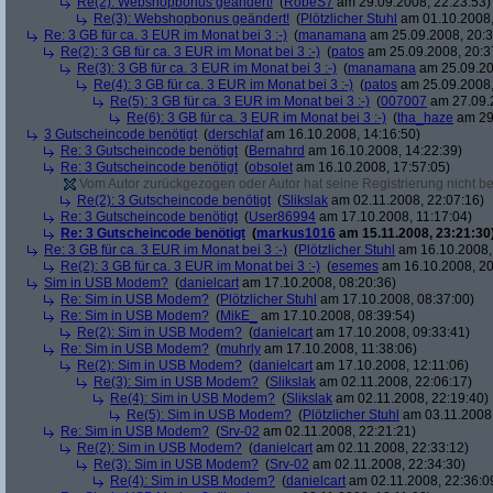
Re(2): Webshopbonus geändert!
(
RobeS7
am 29.09.2008, 22:23:53)
Re(3): Webshopbonus geändert!
(
Plötzlicher Stuhl
am 01.10.2008,
Re: 3 GB für ca. 3 EUR im Monat bei 3 :-)
(
manamana
am 25.09.2008, 20:3
Re(2): 3 GB für ca. 3 EUR im Monat bei 3 :-)
(
patos
am 25.09.2008, 20:3
Re(3): 3 GB für ca. 3 EUR im Monat bei 3 :-)
(
manamana
am 25.09.20
Re(4): 3 GB für ca. 3 EUR im Monat bei 3 :-)
(
patos
am 25.09.2008,
Re(5): 3 GB für ca. 3 EUR im Monat bei 3 :-)
(
007007
am 27.09.2
Re(6): 3 GB für ca. 3 EUR im Monat bei 3 :-)
(
tha_haze
am 29.
3 Gutscheincode benötigt
(
derschlaf
am 16.10.2008, 14:16:50)
Re: 3 Gutscheincode benötigt
(
Bernahrd
am 16.10.2008, 14:22:39)
Re: 3 Gutscheincode benötigt
(
obsolet
am 16.10.2008, 17:57:05)
Vom Autor zurückgezogen oder Autor hat seine Registrierung nicht bes
Re(2): 3 Gutscheincode benötigt
(
Slikslak
am 02.11.2008, 22:07:16)
Re: 3 Gutscheincode benötigt
(
User86994
am 17.10.2008, 11:17:04)
Re: 3 Gutscheincode benötigt
(
markus1016
am 15.11.2008, 23:21:30
Re: 3 GB für ca. 3 EUR im Monat bei 3 :-)
(
Plötzlicher Stuhl
am 16.10.2008,
Re(2): 3 GB für ca. 3 EUR im Monat bei 3 :-)
(
esemes
am 16.10.2008, 20
Sim in USB Modem?
(
danielcart
am 17.10.2008, 08:20:36)
Re: Sim in USB Modem?
(
Plötzlicher Stuhl
am 17.10.2008, 08:37:00)
Re: Sim in USB Modem?
(
MikE_
am 17.10.2008, 08:39:54)
Re(2): Sim in USB Modem?
(
danielcart
am 17.10.2008, 09:33:41)
Re: Sim in USB Modem?
(
muhrly
am 17.10.2008, 11:38:06)
Re(2): Sim in USB Modem?
(
danielcart
am 17.10.2008, 12:11:06)
Re(3): Sim in USB Modem?
(
Slikslak
am 02.11.2008, 22:06:17)
Re(4): Sim in USB Modem?
(
Slikslak
am 02.11.2008, 22:19:40)
Re(5): Sim in USB Modem?
(
Plötzlicher Stuhl
am 03.11.2008,
Re: Sim in USB Modem?
(
Srv-02
am 02.11.2008, 22:21:21)
Re(2): Sim in USB Modem?
(
danielcart
am 02.11.2008, 22:33:12)
Re(3): Sim in USB Modem?
(
Srv-02
am 02.11.2008, 22:34:30)
Re(4): Sim in USB Modem?
(
danielcart
am 02.11.2008, 22:36:0