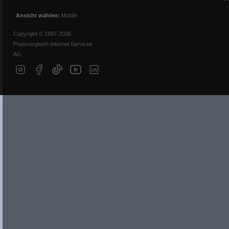
Ansicht wählen:
Mobile
Copyright © 1997-2026
Preisvergleich Internet Services
AG