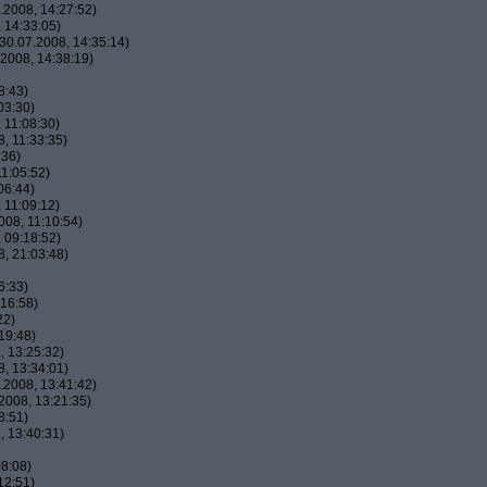
2008, 14:27:52)
 14:33:05)
0.07.2008, 14:35:14)
2008, 14:38:19)
8:43)
03:30)
 11:08:30)
, 11:33:35)
:36)
1:05:52)
06:44)
 11:09:12)
08, 11:10:54)
 09:18:52)
, 21:03:48)
6:33)
16:58)
22)
19:48)
 13:25:32)
, 13:34:01)
2008, 13:41:42)
2008, 13:21:35)
8:51)
 13:40:31)
8:08)
12:51)