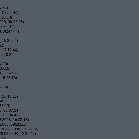
4:57)
 07:52:04)
:26:38)
08, 08:32:36)
8:33:01)
, 08:47:44)
 15:35:51)
52)
 17:12:44)
0:48:27)
4:23)
05:15)
, 11:54:16)
 15:26:13)
7:22)
 16:16:11)
:49)
37:15)
, 01:07:24)
, 09:34:42)
.2008, 16:05:13)
2008, 09:28:11)
20.08.2008, 13:27:02)
0.08.2008, 13:39:46)
09)