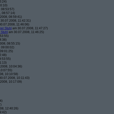
6:24)
0:10)
 08:53:57)
 08:57:14)
2008, 08:59:41)
30.07.2008, 11:42:31)
0.07.2008, 11:46:06)
her Stuhl
am 30.07.2008, 11:47:27)
 Stuhl
am 30.07.2008, 11:46:25)
53:55)
4:38)
008, 08:55:15)
 09:00:02)
09:01:25)
2:48)
9:53:55)
1:13)
2008, 10:04:36)
10:07:55)
8, 10:10:58)
0.07.2008, 10:11:43)
2008, 10:17:09)
4)
7)
08, 12:40:26)
9:42)