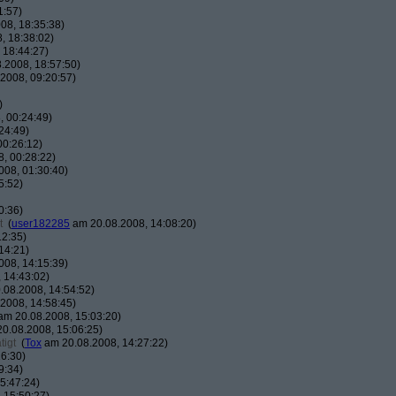
1:57)
08, 18:35:38)
, 18:38:02)
 18:44:27)
.2008, 18:57:50)
2008, 09:20:57)
)
 00:24:49)
24:49)
00:26:12)
, 00:28:22)
08, 01:30:40)
5:52)
0:36)
t
(
user182285
am 20.08.2008, 14:08:20)
12:35)
14:21)
08, 14:15:39)
 14:43:02)
08.2008, 14:54:52)
2008, 14:58:45)
m 20.08.2008, 15:03:20)
0.08.2008, 15:06:25)
tigt
(
Tox
am 20.08.2008, 14:27:22)
6:30)
9:34)
5:47:24)