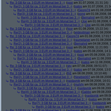
Re: 3 GB für ca. 3 EUR im Monat bei 3 :-)
(
gasi
am 31.07.2008, 21:31:16)
Re(2): 3 GB für ca. 3 EUR im Monat bei 3 :-)
(
patos
am 31.07.2008, 21:3
Re(3): 3 GB für ca. 3 EUR im Monat bei 3 :-)
(
Georg74
am 01.08.2008,
Re(3): 3 GB für ca. 3 EUR im Monat bei 3 :-)
(
pong
am 01.08.2008, 08
Re(4): 3 GB für ca. 3 EUR im Monat bei 3 :-)
(
Bernahrd
am 01.08.20
Re(4): 3 GB für ca. 3 EUR im Monat bei 3 :-)
(
Joe
am 01.08.2008, 0
Re(5): 3 GB für ca. 3 EUR im Monat bei 3 :-)
(
Joe
am 01.08.2008
Re: 3 GB für ca. 3 EUR im Monat bei 3 :-)
(
Noir
am 01.08.2008, 15:22:34)
Re(2): 3 GB für ca. 3 EUR im Monat bei 3 :-)
(
widevilman
am 01.08.2008,
Re: 3 GB für ca. 3 EUR im Monat bei 3 :-)
(
Georg74
am 01.08.2008, 17:01:
Re(2): 3 GB für ca. 3 EUR im Monat bei 3 :-)
(
raumplaner
am 01.08.2008,
Re(2): 3 GB für ca. 3 EUR im Monat bei 3 :-)
(
Bernahrd
am 04.08.2008, 1
Re: 3 GB für ca. 3 EUR im Monat bei 3 :-)
(
gasi
am 05.08.2008, 11:21:00)
Re(2): 3 GB für ca. 3 EUR im Monat bei 3 :-)
(
patos
am 05.08.2008, 14:1
Re(3): 3 GB für ca. 3 EUR im Monat bei 3 :-)
(
gasi
am 05.08.2008, 15:
Re(3): 3 GB für ca. 3 EUR im Monat bei 3 :-)
(
Bernahrd
am 11.08.2008
Re(4): 3 GB für ca. 3 EUR im Monat bei 3 :-)
(
patos
am 11.08.2008,
Re: 3 GB für ca. 3 EUR im Monat bei 3 :-)
(
sky
am 07.08.2008, 09:51:07)
Re(2): 3 GB für ca. 3 EUR im Monat bei 3 :-)
(
patos
am 07.08.2008, 13:0
Re: 3 GB für ca. 3 EUR im Monat bei 3 :-)
(
thE
am 08.08.2008, 10:10:48)
Re(2): 3 GB für ca. 3 EUR im Monat bei 3 :-)
(
Newbie007
am 08.08.2008,
Re: 3 GB für ca. 3 EUR im Monat bei 3 :-)
(
nastavnik
am 08.08.2008, 16:01
Re(2): 3 GB für ca. 3 EUR im Monat bei 3 :-)
(
muhrly
am 08.08.2008, 16:
Re(3): 3 GB für ca. 3 EUR im Monat bei 3 :-)
(
nastavnik
am 09.08.2008
Re(4): 3 GB für ca. 3 EUR im Monat bei 3 :-)
(
Gabbo
am 09.08.2008
Re(5): 3 GB für ca. 3 EUR im Monat bei 3 :-)
(
nastavnik
am 09.08
Re(6): 3 GB für ca. 3 EUR im Monat bei 3 :-)
(
patos
am 20.08.
Re(7): 3 GB für ca. 3 EUR im Monat bei 3 :-)
(
nastavnik
am 
Re(8): 3 GB für ca. 3 EUR im Monat bei 3 :-)
(
patos
am 2
Re: 3 GB für ca. 3 EUR im Monat bei 3 :-)
(
redseven
am 11.08.2008, 18:28: