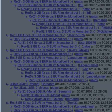
Re(2): 3 GB für ca. 3 EUR im Monat bei 3 :-)
(
patos
am 30.07.2008, 08:4
Re(3): 3 GB für ca. 3 EUR im Monat bei 3 :-)
(
thE
am 30.07.2008, 08:5
Re(4): 3 GB für ca. 3 EUR im Monat bei 3 :-)
(
patos
am 30.07.2008,
Re(5): 3 GB für ca. 3 EUR im Monat bei 3 :-)
(
thE
am 30.07.2008,
Re(6): 3 GB für ca. 3 EUR im Monat bei 3 :-)
(
patos
am 30.07.
Re(7): 3 GB für ca. 3 EUR im Monat bei 3 :-)
(
Bernahrd
am 
Re(8): 3 GB für ca. 3 EUR im Monat bei 3 :-)
(
patos
am 3
Re(9): 3 GB für ca. 3 EUR im Monat bei 3 :-)
(
Plötzlic
Re(8): 3 GB für ca. 3 EUR im Monat bei 3 :-)
(
Plötzlicher
Re: 3 GB für ca. 3 EUR im Monat bei 3 :-)
(
User150576
am 30.07.2008, 08:
Re(2): 3 GB für ca. 3 EUR im Monat bei 3 :-)
(
patos
am 30.07.2008, 08:5
Re(3): 3 GB für ca. 3 EUR im Monat bei 3 :-)
(
User150576
am 30.07.2
Re(4): 3 GB für ca. 3 EUR im Monat bei 3 :-)
(
patos
am 30.07.2008,
Re: 3 GB für ca. 3 EUR im Monat bei 3 :-)
(
Devil's Sidekick
am 30.07.2008, 
Re(2): 3 GB für ca. 3 EUR im Monat bei 3 :-)
(
patos
am 30.07.2008, 09:0
Re: 3 GB für ca. 3 EUR im Monat bei 3 :-)
(
LangerLmmel
am 30.07.2008, 0
Re(2): 3 GB für ca. 3 EUR im Monat bei 3 :-)
(
patos
am 30.07.2008, 10:0
Re(3): 3 GB für ca. 3 EUR im Monat bei 3 :-)
(
LangerLmmel
am 30.07.
Re(4): 3 GB für ca. 3 EUR im Monat bei 3 :-)
(
Gott
am 30.07.2008, 
Re(5): 3 GB für ca. 3 EUR im Monat bei 3 :-)
(
patos
am 30.07.200
Re(5): 3 GB für ca. 3 EUR im Monat bei 3 :-)
(
LangerLmmel
am 3
Re(6): 3 GB für ca. 3 EUR im Monat bei 3 :-)
(
patos
am 30.07.
3Data 3GB: 9,-/Monat
(
Bernahrd
am 30.07.2008, 12:26:24)
Re: 3Data 3GB: 9,-/Monat
(
patos
am 30.07.2008, 12:58:02)
Re(2): 3Data 3GB: 9,-/Monat
(
Bernahrd
am 30.07.2008, 13:28:08)
Re(3): 3Data 3GB: 9,-/Monat
(
patos
am 30.07.2008, 13:30:03)
Re(4): 3Data 3GB: 9,-/Monat
(
Bernahrd
am 30.07.2008, 13:36:2
Re: 3 GB für ca. 3 EUR im Monat bei 3 :-)
(
Tomi31
am 30.07.2008, 12:36:0
Re(2): 3 GB für ca. 3 EUR im Monat bei 3 :-)
(
LangerLmmel
am 30.07.20
Re(2): 3 GB für ca. 3 EUR im Monat bei 3 :-)
(
patos
am 30.07.2008, 12:5