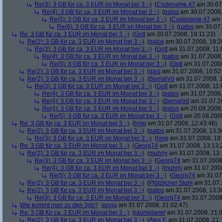
Re(3): 3 GB für ca. 3 EUR im Monat bei 3 :-)
(
Codename 47
am 30.07.
Re(4): 3 GB für ca. 3 EUR im Monat bei 3 :-)
(
patos
am 30.07.2008,
Re(5): 3 GB für ca. 3 EUR im Monat bei 3 :-)
(
Codename 47
am 3
Re(6): 3 GB für ca. 3 EUR im Monat bei 3 :-)
(
patos
am 30.07.
Re: 3 GB für ca. 3 EUR im Monat bei 3 :-)
(
Gott
am 30.07.2008, 19:11:23)
Re(2): 3 GB für ca. 3 EUR im Monat bei 3 :-)
(
patos
am 30.07.2008, 19:2
Re(3): 3 GB für ca. 3 EUR im Monat bei 3 :-)
(
Gott
am 31.07.2008, 11:
Re(4): 3 GB für ca. 3 EUR im Monat bei 3 :-)
(
patos
am 31.07.2008,
Re(5): 3 GB für ca. 3 EUR im Monat bei 3 :-)
(
Gott
am 31.07.2008
Re(2): 3 GB für ca. 3 EUR im Monat bei 3 :-)
(
gasi
am 31.07.2008, 10:52
Re(2): 3 GB für ca. 3 EUR im Monat bei 3 :-)
(
Bernahrd
am 31.07.2008, 1
Re(3): 3 GB für ca. 3 EUR im Monat bei 3 :-)
(
Gott
am 31.07.2008, 11:
Re(4): 3 GB für ca. 3 EUR im Monat bei 3 :-)
(
patos
am 31.07.2008,
Re(4): 3 GB für ca. 3 EUR im Monat bei 3 :-)
(
Bernahrd
am 31.07.20
Re(4): 3 GB für ca. 3 EUR im Monat bei 3 :-)
(
patos
am 20.08.2008,
Re(5): 3 GB für ca. 3 EUR im Monat bei 3 :-)
(
Gott
am 20.08.2008
Re: 3 GB für ca. 3 EUR im Monat bei 3 :-)
(
hmg
am 31.07.2008, 12:43:46)
Re(2): 3 GB für ca. 3 EUR im Monat bei 3 :-)
(
patos
am 31.07.2008, 13:3
Re(3): 3 GB für ca. 3 EUR im Monat bei 3 :-)
(
hmg
am 31.07.2008, 19:
Re: 3 GB für ca. 3 EUR im Monat bei 3 :-)
(
Georg74
am 31.07.2008, 13:13:
Re(2): 3 GB für ca. 3 EUR im Monat bei 3 :-)
(
muhrly
am 31.07.2008, 13:
Re(3): 3 GB für ca. 3 EUR im Monat bei 3 :-)
(
Georg74
am 31.07.2008,
Re(4): 3 GB für ca. 3 EUR im Monat bei 3 :-)
(
muhrly
am 31.07.2008
Re(5): 3 GB für ca. 3 EUR im Monat bei 3 :-)
(
Georg74
am 31.07.
Re(2): 3 GB für ca. 3 EUR im Monat bei 3 :-)
(
Plötzlicher Stuhl
am 31.07.
Re(2): 3 GB für ca. 3 EUR im Monat bei 3 :-)
(
patos
am 31.07.2008, 13:3
Re(3): 3 GB für ca. 3 EUR im Monat bei 3 :-)
(
Georg74
am 31.07.2008,
Wie kommt man zu den 3gb?
(
pong
am 31.07.2008, 21:02:47)
Re: 3 GB für ca. 3 EUR im Monat bei 3 :-)
(
raumplaner
am 31.07.2008, 21:0
Re(2): 3 GB für ca. 3 EUR im Monat bei 3 :-)
(
Alex F.
am 31.07.2008, 21: