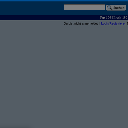
Top-100
|
Fresh-100
Du bist nicht angemeldet. [
Login/Registrieren
]