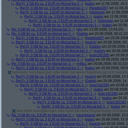
Re(2): 3 GB für ca. 3 EUR im Monat bei 3 :-)
(
patos
am 11.08.2008, 18:3
Re(3): 3 GB für ca. 3 EUR im Monat bei 3 :-)
(
Newbie007
am 11.08.20
Re(3): 3 GB für ca. 3 EUR im Monat bei 3 :-)
(
redseven
am 11.08.2008
Re(4): 3 GB für ca. 3 EUR im Monat bei 3 :-)
(
patos
am 11.08.2008,
Re(5): 3 GB für ca. 3 EUR im Monat bei 3 :-)
(
redseven
am 11.08
Re(6): 3 GB für ca. 3 EUR im Monat bei 3 :-)
(
patos
am 20.08.
Re: 3 GB für ca. 3 EUR im Monat bei 3 :-)
(
sky
am 13.08.2008, 13:43:25)
Re: 3 GB für ca. 3 EUR im Monat bei 3 :-)
(
Gabbo
am 20.08.2008, 00:21:22
Re(2): 3 GB für ca. 3 EUR im Monat bei 3 :-)
(
Newbie007
am 20.08.2008,
Re(2): 3 GB für ca. 3 EUR im Monat bei 3 :-)
(
muhrly
am 20.08.2008, 00:
Re(3): 3 GB für ca. 3 EUR im Monat bei 3 :-)
(
Gabbo
am 20.08.2008, 
Re(4): 3 GB für ca. 3 EUR im Monat bei 3 :-)
(
muhrly
am 20.08.2008
Re(3): 3 GB für ca. 3 EUR im Monat bei 3 :-)
(
user182285
am 20.08.20
Re(2): 3 GB für ca. 3 EUR im Monat bei 3 :-)
(
patos
am 20.08.2008, 08:0
Re: 3 GB für ca. 3 EUR im Monat bei 3 :-)
(
mfdc1
am 20.08.2008, 09:32:22)
Re(2): 3 GB für ca. 3 EUR im Monat bei 3 :-)
(
patos
am 20.08.2008, 09:5
Vom Autor zurückgezogen oder Autor hat seine Registrierung nicht bestätig
Re(2): 3 GB für ca. 3 EUR im Monat bei 3 :-)
(
puerst
am 20.08.2008, 14:
Re(2): 3 GB für ca. 3 EUR im Monat bei 3 :-)
(
Gabbo
am 20.08.2008, 14:
Re(3): 3 GB für ca. 3 EUR im Monat bei 3 :-)
(
user182285
am 20.08.20
Re(4): 3 GB für ca. 3 EUR im Monat bei 3 :-)
(
patos
am 20.08.2008,
Re(5): 3 GB für ca. 3 EUR im Monat bei 3 :-)
(
user182285
am 20.
Re(6): 3 GB für ca. 3 EUR im Monat bei 3 :-)
(
patos
am 20.08.
Re(7): 3 GB für ca. 3 EUR im Monat bei 3 :-)
(
user182285
a
Re(8): 3 GB für ca. 3 EUR im Monat bei 3 :-)
(
patos
am 2
Vom Autor zurückgezogen oder Autor hat seine Registrierung nicht bestä
Re: 3 GB für ca. 3 EUR im Monat bei 3 :-)
(
raumplaner
am 20.08.2008, 15:2
Re(2): 3 GB für ca. 3 EUR im Monat bei 3 :-)
(
patos
am 20.08.2008, 15:3
Re(3): 3 GB für ca. 3 EUR im Monat bei 3 :-)
(
puerst
am 20.08.2008, 1