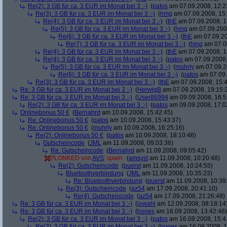
Re(2): 3 GB für ca. 3 EUR im Monat bei 3 :-)
(
patos
am 07.09.2008, 12:2
Re(3): 3 GB für ca. 3 EUR im Monat bei 3 :-)
(
hmg
am 07.09.2008, 15:
Re(4): 3 GB für ca. 3 EUR im Monat bei 3 :-)
(
thE
am 07.09.2008, 1
Re(5): 3 GB für ca. 3 EUR im Monat bei 3 :-)
(
hmg
am 07.09.2008
Re(6): 3 GB für ca. 3 EUR im Monat bei 3 :-)
(
thE
am 07.09.20
Re(7): 3 GB für ca. 3 EUR im Monat bei 3 :-)
(
hmg
am 07.09
Re(4): 3 GB für ca. 3 EUR im Monat bei 3 :-)
(
thE
am 07.09.2008, 1
Re(4): 3 GB für ca. 3 EUR im Monat bei 3 :-)
(
patos
am 07.09.2008,
Re(5): 3 GB für ca. 3 EUR im Monat bei 3 :-)
(
muhrly
am 07.09.2
Re(6): 3 GB für ca. 3 EUR im Monat bei 3 :-)
(
patos
am 07.09.
Re(3): 3 GB für ca. 3 EUR im Monat bei 3 :-)
(
thE
am 07.09.2008, 15:4
Re: 3 GB für ca. 3 EUR im Monat bei 3 :-)
(
HerwigB
am 07.09.2008, 19:15:
Re: 3 GB für ca. 3 EUR im Monat bei 3 :-)
(
User86994
am 09.09.2008, 16:5
Re(2): 3 GB für ca. 3 EUR im Monat bei 3 :-)
(
patos
am 09.09.2008, 17:0
Onlinebonus 50 €
(
Bernahrd
am 10.09.2008, 15:42:45)
Re: Onlinebonus 50 €
(
patos
am 10.09.2008, 15:43:37)
Re: Onlinebonus 50 €
(
muhrly
am 10.09.2008, 16:25:16)
Re(2): Onlinebonus 50 €
(
patos
am 10.09.2008, 18:10:46)
Gutscheincode
(
JML
am 11.09.2008, 09:03:36)
Re: Gutscheincode
(
Bernahrd
am 11.09.2008, 09:05:42)
PLONKED von
AVS
: spam
(
amsyst
am 11.09.2008, 10:20:48)
Re(2): Gutscheincode
(
puerst
am 11.09.2008, 10:24:55)
Bluetoothverbindung
(
JML
am 11.09.2008, 10:35:23)
Re: Bluetoothverbindung
(
puerst
am 11.09.2008, 10:39
Re(3): Gutscheincode
(
az54
am 17.09.2008, 20:41:10)
Re(4): Gutscheincode
(
az54
am 17.09.2008, 21:26:48)
Re: 3 GB für ca. 3 EUR im Monat bei 3 :-)
(
jowahl
am 12.09.2008, 08:18:14
Re: 3 GB für ca. 3 EUR im Monat bei 3 :-)
(
hones
am 16.09.2008, 13:42:46)
Re(2): 3 GB für ca. 3 EUR im Monat bei 3 :-)
(
patos
am 16.09.2008, 15:4
Re(3): 3 GB für ca. 3 EUR im Monat bei 3 :-)
(
hones
am 16.09.2008, 1