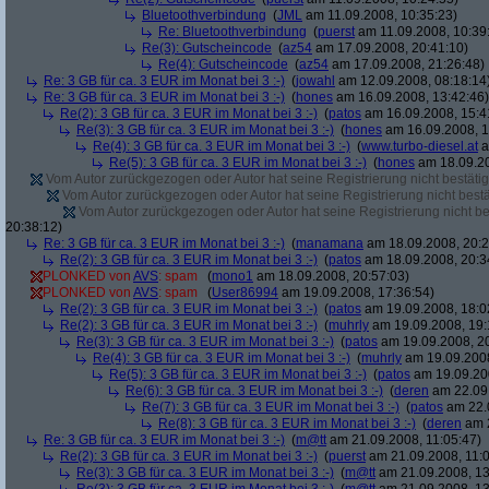
Bluetoothverbindung
(
JML
am 11.09.2008, 10:35:23)
Re: Bluetoothverbindung
(
puerst
am 11.09.2008, 10:39
Re(3): Gutscheincode
(
az54
am 17.09.2008, 20:41:10)
Re(4): Gutscheincode
(
az54
am 17.09.2008, 21:26:48)
Re: 3 GB für ca. 3 EUR im Monat bei 3 :-)
(
jowahl
am 12.09.2008, 08:18:14
Re: 3 GB für ca. 3 EUR im Monat bei 3 :-)
(
hones
am 16.09.2008, 13:42:46)
Re(2): 3 GB für ca. 3 EUR im Monat bei 3 :-)
(
patos
am 16.09.2008, 15:4
Re(3): 3 GB für ca. 3 EUR im Monat bei 3 :-)
(
hones
am 16.09.2008, 1
Re(4): 3 GB für ca. 3 EUR im Monat bei 3 :-)
(
www.turbo-diesel.at
a
Re(5): 3 GB für ca. 3 EUR im Monat bei 3 :-)
(
hones
am 18.09.20
Vom Autor zurückgezogen oder Autor hat seine Registrierung nicht bestätig
Vom Autor zurückgezogen oder Autor hat seine Registrierung nicht bestä
Vom Autor zurückgezogen oder Autor hat seine Registrierung nicht bes
20:38:12)
Re: 3 GB für ca. 3 EUR im Monat bei 3 :-)
(
manamana
am 18.09.2008, 20:2
Re(2): 3 GB für ca. 3 EUR im Monat bei 3 :-)
(
patos
am 18.09.2008, 20:3
PLONKED von
AVS
: spam
(
mono1
am 18.09.2008, 20:57:03)
PLONKED von
AVS
: spam
(
User86994
am 19.09.2008, 17:36:54)
Re(2): 3 GB für ca. 3 EUR im Monat bei 3 :-)
(
patos
am 19.09.2008, 18:0
Re(2): 3 GB für ca. 3 EUR im Monat bei 3 :-)
(
muhrly
am 19.09.2008, 19:
Re(3): 3 GB für ca. 3 EUR im Monat bei 3 :-)
(
patos
am 19.09.2008, 20
Re(4): 3 GB für ca. 3 EUR im Monat bei 3 :-)
(
muhrly
am 19.09.2008
Re(5): 3 GB für ca. 3 EUR im Monat bei 3 :-)
(
patos
am 19.09.200
Re(6): 3 GB für ca. 3 EUR im Monat bei 3 :-)
(
deren
am 22.09.
Re(7): 3 GB für ca. 3 EUR im Monat bei 3 :-)
(
patos
am 22.0
Re(8): 3 GB für ca. 3 EUR im Monat bei 3 :-)
(
deren
am 2
Re: 3 GB für ca. 3 EUR im Monat bei 3 :-)
(
m@tt
am 21.09.2008, 11:05:47)
Re(2): 3 GB für ca. 3 EUR im Monat bei 3 :-)
(
puerst
am 21.09.2008, 11:0
Re(3): 3 GB für ca. 3 EUR im Monat bei 3 :-)
(
m@tt
am 21.09.2008, 13