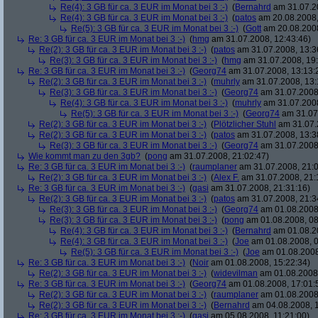
Re(4): 3 GB für ca. 3 EUR im Monat bei 3 :-)
(
Bernahrd
am 31.07.20
Re(4): 3 GB für ca. 3 EUR im Monat bei 3 :-)
(
patos
am 20.08.2008,
Re(5): 3 GB für ca. 3 EUR im Monat bei 3 :-)
(
Gott
am 20.08.2008
Re: 3 GB für ca. 3 EUR im Monat bei 3 :-)
(
hmg
am 31.07.2008, 12:43:46)
Re(2): 3 GB für ca. 3 EUR im Monat bei 3 :-)
(
patos
am 31.07.2008, 13:3
Re(3): 3 GB für ca. 3 EUR im Monat bei 3 :-)
(
hmg
am 31.07.2008, 19:
Re: 3 GB für ca. 3 EUR im Monat bei 3 :-)
(
Georg74
am 31.07.2008, 13:13:
Re(2): 3 GB für ca. 3 EUR im Monat bei 3 :-)
(
muhrly
am 31.07.2008, 13:
Re(3): 3 GB für ca. 3 EUR im Monat bei 3 :-)
(
Georg74
am 31.07.2008,
Re(4): 3 GB für ca. 3 EUR im Monat bei 3 :-)
(
muhrly
am 31.07.2008
Re(5): 3 GB für ca. 3 EUR im Monat bei 3 :-)
(
Georg74
am 31.07.
Re(2): 3 GB für ca. 3 EUR im Monat bei 3 :-)
(
Plötzlicher Stuhl
am 31.07.
Re(2): 3 GB für ca. 3 EUR im Monat bei 3 :-)
(
patos
am 31.07.2008, 13:3
Re(3): 3 GB für ca. 3 EUR im Monat bei 3 :-)
(
Georg74
am 31.07.2008,
Wie kommt man zu den 3gb?
(
pong
am 31.07.2008, 21:02:47)
Re: 3 GB für ca. 3 EUR im Monat bei 3 :-)
(
raumplaner
am 31.07.2008, 21:0
Re(2): 3 GB für ca. 3 EUR im Monat bei 3 :-)
(
Alex F.
am 31.07.2008, 21:
Re: 3 GB für ca. 3 EUR im Monat bei 3 :-)
(
gasi
am 31.07.2008, 21:31:16)
Re(2): 3 GB für ca. 3 EUR im Monat bei 3 :-)
(
patos
am 31.07.2008, 21:3
Re(3): 3 GB für ca. 3 EUR im Monat bei 3 :-)
(
Georg74
am 01.08.2008,
Re(3): 3 GB für ca. 3 EUR im Monat bei 3 :-)
(
pong
am 01.08.2008, 08
Re(4): 3 GB für ca. 3 EUR im Monat bei 3 :-)
(
Bernahrd
am 01.08.20
Re(4): 3 GB für ca. 3 EUR im Monat bei 3 :-)
(
Joe
am 01.08.2008, 0
Re(5): 3 GB für ca. 3 EUR im Monat bei 3 :-)
(
Joe
am 01.08.2008
Re: 3 GB für ca. 3 EUR im Monat bei 3 :-)
(
Noir
am 01.08.2008, 15:22:34)
Re(2): 3 GB für ca. 3 EUR im Monat bei 3 :-)
(
widevilman
am 01.08.2008,
Re: 3 GB für ca. 3 EUR im Monat bei 3 :-)
(
Georg74
am 01.08.2008, 17:01:
Re(2): 3 GB für ca. 3 EUR im Monat bei 3 :-)
(
raumplaner
am 01.08.2008,
Re(2): 3 GB für ca. 3 EUR im Monat bei 3 :-)
(
Bernahrd
am 04.08.2008, 1
Re: 3 GB für ca. 3 EUR im Monat bei 3 :-)
(
gasi
am 05.08.2008, 11:21:00)