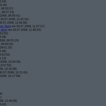
6:24)
0:10)
 08:53:57)
 08:57:14)
2008, 08:59:41)
30.07.2008, 11:42:31)
0.07.2008, 11:46:06)
her Stuhl
am 30.07.2008, 11:47:27)
 Stuhl
am 30.07.2008, 11:46:25)
53:55)
4:38)
008, 08:55:15)
 09:00:02)
09:01:25)
2:48)
9:53:55)
1:13)
2008, 10:04:36)
10:07:55)
8, 10:10:58)
0.07.2008, 10:11:43)
2008, 10:17:09)
4)
7)
08, 12:40:26)
9:42)