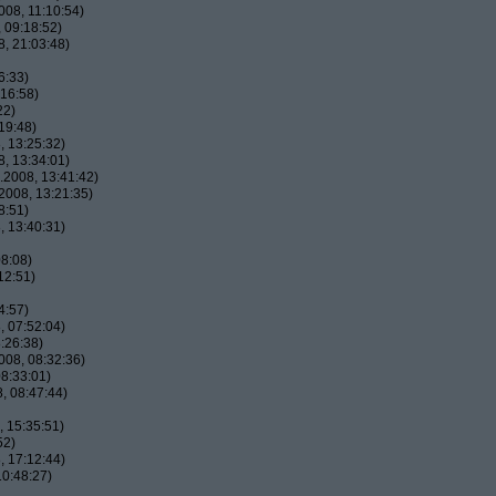
08, 11:10:54)
 09:18:52)
, 21:03:48)
6:33)
16:58)
22)
19:48)
 13:25:32)
, 13:34:01)
2008, 13:41:42)
2008, 13:21:35)
8:51)
 13:40:31)
8:08)
12:51)
4:57)
 07:52:04)
:26:38)
08, 08:32:36)
8:33:01)
, 08:47:44)
 15:35:51)
52)
 17:12:44)
0:48:27)