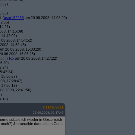
5:52)
0:36)
t
(
user182285
am 20.08.2008, 14:08:20)
12:35)
14:21)
08, 14:15:39)
 14:43:02)
08.2008, 14:54:52)
2008, 14:58:45)
m 20.08.2008, 15:03:20)
0.08.2008, 15:06:25)
tigt
(
Tox
am 20.08.2008, 14:27:22)
6:30)
9:34)
5:47:24)
 15:50:27)
08, 17:28:47)
 17:56:18)
08.2008, 22:41:56)
6)
4:19)
User169811
22.08.2008, 06:37:47
erne sobald ich wieder in Oesterreich
ion noch?) & braeuchte dann einen Code