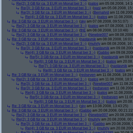
Re(2): 3 GB für ca. 3 EUR im Monat bei 3 :-)
(
patos
am 05.08.2008, 14:1
Re(3): 3 GB für ca. 3 EUR im Monat bei 3 :-)
(
gasi
am 05.08.2008, 15:
Re(3): 3 GB für ca. 3 EUR im Monat bei 3 :-)
(
Bernahrd
am 11.08.2008
Re(4): 3 GB für ca. 3 EUR im Monat bei 3 :-)
(
patos
am 11.08.2008,
Re: 3 GB für ca. 3 EUR im Monat bei 3 :-)
(
sky
am 07.08.2008, 09:51:07)
Re(2): 3 GB für ca. 3 EUR im Monat bei 3 :-)
(
patos
am 07.08.2008, 13:0
Re: 3 GB für ca. 3 EUR im Monat bei 3 :-)
(
thE
am 08.08.2008, 10:10:48)
Re(2): 3 GB für ca. 3 EUR im Monat bei 3 :-)
(
Newbie007
am 08.08.2008,
Re: 3 GB für ca. 3 EUR im Monat bei 3 :-)
(
nastavnik
am 08.08.2008, 16:01
Re(2): 3 GB für ca. 3 EUR im Monat bei 3 :-)
(
muhrly
am 08.08.2008, 16:
Re(3): 3 GB für ca. 3 EUR im Monat bei 3 :-)
(
nastavnik
am 09.08.2008
Re(4): 3 GB für ca. 3 EUR im Monat bei 3 :-)
(
Gabbo
am 09.08.2008
Re(5): 3 GB für ca. 3 EUR im Monat bei 3 :-)
(
nastavnik
am 09.08
Re(6): 3 GB für ca. 3 EUR im Monat bei 3 :-)
(
patos
am 20.08.
Re(7): 3 GB für ca. 3 EUR im Monat bei 3 :-)
(
nastavnik
am 
Re(8): 3 GB für ca. 3 EUR im Monat bei 3 :-)
(
patos
am 2
Re: 3 GB für ca. 3 EUR im Monat bei 3 :-)
(
redseven
am 11.08.2008, 18:28:
Re(2): 3 GB für ca. 3 EUR im Monat bei 3 :-)
(
patos
am 11.08.2008, 18:3
Re(3): 3 GB für ca. 3 EUR im Monat bei 3 :-)
(
Newbie007
am 11.08.20
Re(3): 3 GB für ca. 3 EUR im Monat bei 3 :-)
(
redseven
am 11.08.2008
Re(4): 3 GB für ca. 3 EUR im Monat bei 3 :-)
(
patos
am 11.08.2008,
Re(5): 3 GB für ca. 3 EUR im Monat bei 3 :-)
(
redseven
am 11.08
Re(6): 3 GB für ca. 3 EUR im Monat bei 3 :-)
(
patos
am 20.08.
Re: 3 GB für ca. 3 EUR im Monat bei 3 :-)
(
sky
am 13.08.2008, 13:43:25)
Re: 3 GB für ca. 3 EUR im Monat bei 3 :-)
(
Gabbo
am 20.08.2008, 00:21:22
Re(2): 3 GB für ca. 3 EUR im Monat bei 3 :-)
(
Newbie007
am 20.08.2008,
Re(2): 3 GB für ca. 3 EUR im Monat bei 3 :-)
(
muhrly
am 20.08.2008, 00:
Re(3): 3 GB für ca. 3 EUR im Monat bei 3 :-)
(
Gabbo
am 20.08.2008, 
Re(4): 3 GB für ca. 3 EUR im Monat bei 3 :-)
(
muhrly
am 20.08.2008
Re(3): 3 GB für ca. 3 EUR im Monat bei 3 :-)
(
user182285
am 20.08.20