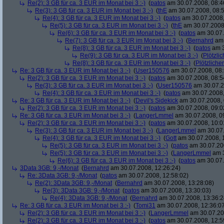
Re(2): 3 GB für ca. 3 EUR im Monat bei 3 :-)
(
patos
am 30.07.2008, 08:4
Re(3): 3 GB für ca. 3 EUR im Monat bei 3 :-)
(
thE
am 30.07.2008, 08:5
Re(4): 3 GB für ca. 3 EUR im Monat bei 3 :-)
(
patos
am 30.07.2008,
Re(5): 3 GB für ca. 3 EUR im Monat bei 3 :-)
(
thE
am 30.07.2008,
Re(6): 3 GB für ca. 3 EUR im Monat bei 3 :-)
(
patos
am 30.07.
Re(7): 3 GB für ca. 3 EUR im Monat bei 3 :-)
(
Bernahrd
am 
Re(8): 3 GB für ca. 3 EUR im Monat bei 3 :-)
(
patos
am 3
Re(9): 3 GB für ca. 3 EUR im Monat bei 3 :-)
(
Plötzlic
Re(8): 3 GB für ca. 3 EUR im Monat bei 3 :-)
(
Plötzlicher
Re: 3 GB für ca. 3 EUR im Monat bei 3 :-)
(
User150576
am 30.07.2008, 08:
Re(2): 3 GB für ca. 3 EUR im Monat bei 3 :-)
(
patos
am 30.07.2008, 08:5
Re(3): 3 GB für ca. 3 EUR im Monat bei 3 :-)
(
User150576
am 30.07.2
Re(4): 3 GB für ca. 3 EUR im Monat bei 3 :-)
(
patos
am 30.07.2008,
Re: 3 GB für ca. 3 EUR im Monat bei 3 :-)
(
Devil's Sidekick
am 30.07.2008, 
Re(2): 3 GB für ca. 3 EUR im Monat bei 3 :-)
(
patos
am 30.07.2008, 09:0
Re: 3 GB für ca. 3 EUR im Monat bei 3 :-)
(
LangerLmmel
am 30.07.2008, 0
Re(2): 3 GB für ca. 3 EUR im Monat bei 3 :-)
(
patos
am 30.07.2008, 10:0
Re(3): 3 GB für ca. 3 EUR im Monat bei 3 :-)
(
LangerLmmel
am 30.07.
Re(4): 3 GB für ca. 3 EUR im Monat bei 3 :-)
(
Gott
am 30.07.2008, 
Re(5): 3 GB für ca. 3 EUR im Monat bei 3 :-)
(
patos
am 30.07.200
Re(5): 3 GB für ca. 3 EUR im Monat bei 3 :-)
(
LangerLmmel
am 3
Re(6): 3 GB für ca. 3 EUR im Monat bei 3 :-)
(
patos
am 30.07.
3Data 3GB: 9,-/Monat
(
Bernahrd
am 30.07.2008, 12:26:24)
Re: 3Data 3GB: 9,-/Monat
(
patos
am 30.07.2008, 12:58:02)
Re(2): 3Data 3GB: 9,-/Monat
(
Bernahrd
am 30.07.2008, 13:28:08)
Re(3): 3Data 3GB: 9,-/Monat
(
patos
am 30.07.2008, 13:30:03)
Re(4): 3Data 3GB: 9,-/Monat
(
Bernahrd
am 30.07.2008, 13:36:2
Re: 3 GB für ca. 3 EUR im Monat bei 3 :-)
(
Tomi31
am 30.07.2008, 12:36:0
Re(2): 3 GB für ca. 3 EUR im Monat bei 3 :-)
(
LangerLmmel
am 30.07.20
Re(2): 3 GB für ca. 3 EUR im Monat bei 3 :-)
(
patos
am 30.07.2008, 12:5