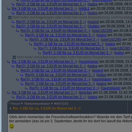
Re(2): 3 GB für ca. 3 EUR im Monat bei 3 :-)
(
patos
am 20.08.2008, 08:0
Re: 3 GB für ca. 3 EUR im Monat bei 3 :-)
(
mfdc1
am 20.08.2008, 09:32:22)
Re(2): 3 GB für ca. 3 EUR im Monat bei 3 :-)
(
patos
am 20.08.2008, 09:5
Vom Autor zurückgezogen oder Autor hat seine Registrierung nicht bestätig
Re(2): 3 GB für ca. 3 EUR im Monat bei 3 :-)
(
puerst
am 20.08.2008, 14:
Re(2): 3 GB für ca. 3 EUR im Monat bei 3 :-)
(
Gabbo
am 20.08.2008, 14:
Re(3): 3 GB für ca. 3 EUR im Monat bei 3 :-)
(
user182285
am 20.08.20
Re(4): 3 GB für ca. 3 EUR im Monat bei 3 :-)
(
patos
am 20.08.2008,
Re(5): 3 GB für ca. 3 EUR im Monat bei 3 :-)
(
user182285
am 20.
Re(6): 3 GB für ca. 3 EUR im Monat bei 3 :-)
(
patos
am 20.08.
Re(7): 3 GB für ca. 3 EUR im Monat bei 3 :-)
(
user182285
a
Re(8): 3 GB für ca. 3 EUR im Monat bei 3 :-)
(
patos
am 2
Vom Autor zurückgezogen oder Autor hat seine Registrierung nicht bestä
Re: 3 GB für ca. 3 EUR im Monat bei 3 :-)
(
raumplaner
am 20.08.2008, 15:2
Re(2): 3 GB für ca. 3 EUR im Monat bei 3 :-)
(
patos
am 20.08.2008, 15:3
Re(3): 3 GB für ca. 3 EUR im Monat bei 3 :-)
(
puerst
am 20.08.2008, 1
Re(4): 3 GB für ca. 3 EUR im Monat bei 3 :-)
(
patos
am 20.08.2008,
Re(3): 3 GB für ca. 3 EUR im Monat bei 3 :-)
(
raumplaner
am 20.08.20
Re(4): 3 GB für ca. 3 EUR im Monat bei 3 :-)
(
patos
am 20.08.2008,
Re(5): 3 GB für ca. 3 EUR im Monat bei 3 :-)
(
raumplaner
am 20.
Re: 3 GB für ca. 3 EUR im Monat bei 3 :-)
(
bignfan
am 21.08.2008, 11:42:3
Re(2): 3 GB für ca. 3 EUR im Monat bei 3 :-)
(
patos
am 21.08.2008, 14:4
^
Forum
Telekommunikation
#
4973153
Re: 3 GB für ca. 3 EUR im Monat bei 3 :-)
Gibts denn momentan die Freundschaftswerbeaktion? Wuerde mir den Tarif g
bin anmelden (das ist am 3. September, denkt ihr bis dort hin laeuft die Akt