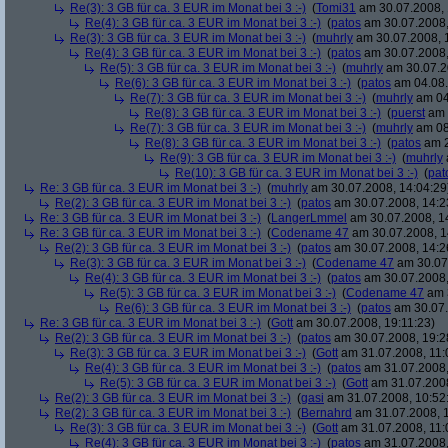
Re(3): 3 GB für ca. 3 EUR im Monat bei 3 :-)
(
Tomi31
am 30.07.2008, 
Re(4): 3 GB für ca. 3 EUR im Monat bei 3 :-)
(
patos
am 30.07.2008,
Re(3): 3 GB für ca. 3 EUR im Monat bei 3 :-)
(
muhrly
am 30.07.2008, 
Re(4): 3 GB für ca. 3 EUR im Monat bei 3 :-)
(
patos
am 30.07.2008,
Re(5): 3 GB für ca. 3 EUR im Monat bei 3 :-)
(
muhrly
am 30.07.2
Re(6): 3 GB für ca. 3 EUR im Monat bei 3 :-)
(
patos
am 04.08.
Re(7): 3 GB für ca. 3 EUR im Monat bei 3 :-)
(
muhrly
am 04
Re(8): 3 GB für ca. 3 EUR im Monat bei 3 :-)
(
puerst
am 
Re(7): 3 GB für ca. 3 EUR im Monat bei 3 :-)
(
muhrly
am 08
Re(8): 3 GB für ca. 3 EUR im Monat bei 3 :-)
(
patos
am 2
Re(9): 3 GB für ca. 3 EUR im Monat bei 3 :-)
(
muhrly
Re(10): 3 GB für ca. 3 EUR im Monat bei 3 :-)
(
pat
Re: 3 GB für ca. 3 EUR im Monat bei 3 :-)
(
muhrly
am 30.07.2008, 14:04:29
Re(2): 3 GB für ca. 3 EUR im Monat bei 3 :-)
(
patos
am 30.07.2008, 14:2
Re: 3 GB für ca. 3 EUR im Monat bei 3 :-)
(
LangerLmmel
am 30.07.2008, 1
Re: 3 GB für ca. 3 EUR im Monat bei 3 :-)
(
Codename 47
am 30.07.2008, 1
Re(2): 3 GB für ca. 3 EUR im Monat bei 3 :-)
(
patos
am 30.07.2008, 14:2
Re(3): 3 GB für ca. 3 EUR im Monat bei 3 :-)
(
Codename 47
am 30.07.
Re(4): 3 GB für ca. 3 EUR im Monat bei 3 :-)
(
patos
am 30.07.2008,
Re(5): 3 GB für ca. 3 EUR im Monat bei 3 :-)
(
Codename 47
am 3
Re(6): 3 GB für ca. 3 EUR im Monat bei 3 :-)
(
patos
am 30.07.
Re: 3 GB für ca. 3 EUR im Monat bei 3 :-)
(
Gott
am 30.07.2008, 19:11:23)
Re(2): 3 GB für ca. 3 EUR im Monat bei 3 :-)
(
patos
am 30.07.2008, 19:2
Re(3): 3 GB für ca. 3 EUR im Monat bei 3 :-)
(
Gott
am 31.07.2008, 11:
Re(4): 3 GB für ca. 3 EUR im Monat bei 3 :-)
(
patos
am 31.07.2008,
Re(5): 3 GB für ca. 3 EUR im Monat bei 3 :-)
(
Gott
am 31.07.2008
Re(2): 3 GB für ca. 3 EUR im Monat bei 3 :-)
(
gasi
am 31.07.2008, 10:52
Re(2): 3 GB für ca. 3 EUR im Monat bei 3 :-)
(
Bernahrd
am 31.07.2008, 1
Re(3): 3 GB für ca. 3 EUR im Monat bei 3 :-)
(
Gott
am 31.07.2008, 11:
Re(4): 3 GB für ca. 3 EUR im Monat bei 3 :-)
(
patos
am 31.07.2008,