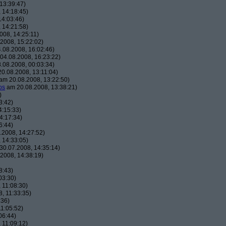
13:39:47)
 14:18:45)
14:03:46)
 14:21:58)
008, 14:25:11)
2008, 15:22:02)
.08.2008, 16:02:46)
04.08.2008, 16:23:22)
.08.2008, 00:03:34)
0.08.2008, 13:11:04)
am 20.08.2008, 13:22:50)
os
am 20.08.2008, 13:38:21)
)
3:42)
4:15:33)
4:17:34)
6:44)
2008, 14:27:52)
 14:33:05)
0.07.2008, 14:35:14)
2008, 14:38:19)
8:43)
03:30)
 11:08:30)
, 11:33:35)
:36)
1:05:52)
06:44)
 11:09:12)