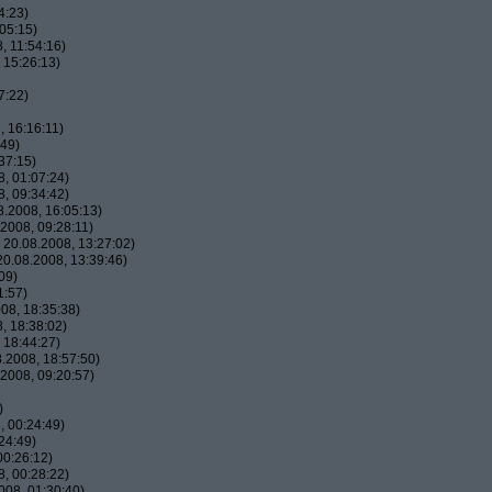
4:23)
05:15)
, 11:54:16)
 15:26:13)
7:22)
 16:16:11)
:49)
37:15)
, 01:07:24)
, 09:34:42)
.2008, 16:05:13)
2008, 09:28:11)
20.08.2008, 13:27:02)
0.08.2008, 13:39:46)
09)
1:57)
08, 18:35:38)
, 18:38:02)
 18:44:27)
.2008, 18:57:50)
2008, 09:20:57)
)
 00:24:49)
24:49)
00:26:12)
, 00:28:22)
08, 01:30:40)