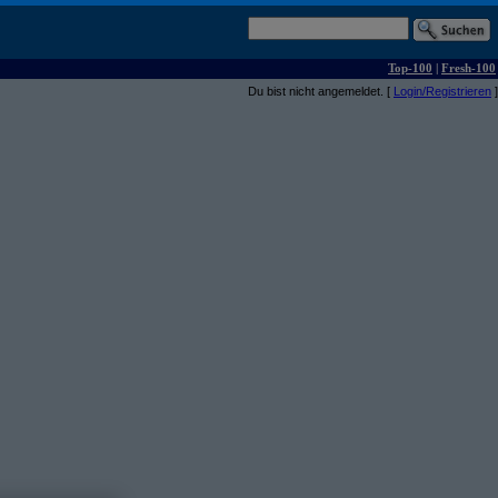
Top-100
|
Fresh-100
Du bist nicht angemeldet. [
Login/Registrieren
]