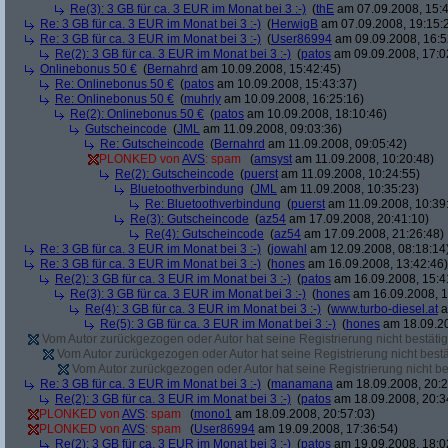
Re(3): 3 GB für ca. 3 EUR im Monat bei 3 :-)
(
thE
am 07.09.2008, 15:4
Re: 3 GB für ca. 3 EUR im Monat bei 3 :-)
(
HerwigB
am 07.09.2008, 19:15:
Re: 3 GB für ca. 3 EUR im Monat bei 3 :-)
(
User86994
am 09.09.2008, 16:5
Re(2): 3 GB für ca. 3 EUR im Monat bei 3 :-)
(
patos
am 09.09.2008, 17:0
Onlinebonus 50 €
(
Bernahrd
am 10.09.2008, 15:42:45)
Re: Onlinebonus 50 €
(
patos
am 10.09.2008, 15:43:37)
Re: Onlinebonus 50 €
(
muhrly
am 10.09.2008, 16:25:16)
Re(2): Onlinebonus 50 €
(
patos
am 10.09.2008, 18:10:46)
Gutscheincode
(
JML
am 11.09.2008, 09:03:36)
Re: Gutscheincode
(
Bernahrd
am 11.09.2008, 09:05:42)
PLONKED von
AVS
: spam
(
amsyst
am 11.09.2008, 10:20:48)
Re(2): Gutscheincode
(
puerst
am 11.09.2008, 10:24:55)
Bluetoothverbindung
(
JML
am 11.09.2008, 10:35:23)
Re: Bluetoothverbindung
(
puerst
am 11.09.2008, 10:39
Re(3): Gutscheincode
(
az54
am 17.09.2008, 20:41:10)
Re(4): Gutscheincode
(
az54
am 17.09.2008, 21:26:48)
Re: 3 GB für ca. 3 EUR im Monat bei 3 :-)
(
jowahl
am 12.09.2008, 08:18:14
Re: 3 GB für ca. 3 EUR im Monat bei 3 :-)
(
hones
am 16.09.2008, 13:42:46)
Re(2): 3 GB für ca. 3 EUR im Monat bei 3 :-)
(
patos
am 16.09.2008, 15:4
Re(3): 3 GB für ca. 3 EUR im Monat bei 3 :-)
(
hones
am 16.09.2008, 1
Re(4): 3 GB für ca. 3 EUR im Monat bei 3 :-)
(
www.turbo-diesel.at
a
Re(5): 3 GB für ca. 3 EUR im Monat bei 3 :-)
(
hones
am 18.09.20
Vom Autor zurückgezogen oder Autor hat seine Registrierung nicht bestätig
Vom Autor zurückgezogen oder Autor hat seine Registrierung nicht bestä
Vom Autor zurückgezogen oder Autor hat seine Registrierung nicht bes
Re: 3 GB für ca. 3 EUR im Monat bei 3 :-)
(
manamana
am 18.09.2008, 20:2
Re(2): 3 GB für ca. 3 EUR im Monat bei 3 :-)
(
patos
am 18.09.2008, 20:3
PLONKED von
AVS
: spam
(
mono1
am 18.09.2008, 20:57:03)
PLONKED von
AVS
: spam
(
User86994
am 19.09.2008, 17:36:54)
Re(2): 3 GB für ca. 3 EUR im Monat bei 3 :-)
(
patos
am 19.09.2008, 18:0