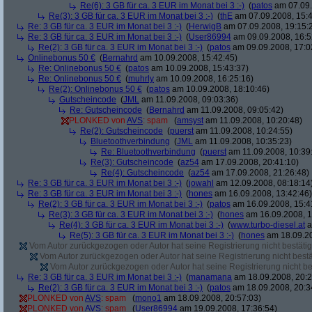
Re(6): 3 GB für ca. 3 EUR im Monat bei 3 :-)
(
patos
am 07.09.
Re(3): 3 GB für ca. 3 EUR im Monat bei 3 :-)
(
thE
am 07.09.2008, 15:4
Re: 3 GB für ca. 3 EUR im Monat bei 3 :-)
(
HerwigB
am 07.09.2008, 19:15:
Re: 3 GB für ca. 3 EUR im Monat bei 3 :-)
(
User86994
am 09.09.2008, 16:5
Re(2): 3 GB für ca. 3 EUR im Monat bei 3 :-)
(
patos
am 09.09.2008, 17:0
Onlinebonus 50 €
(
Bernahrd
am 10.09.2008, 15:42:45)
Re: Onlinebonus 50 €
(
patos
am 10.09.2008, 15:43:37)
Re: Onlinebonus 50 €
(
muhrly
am 10.09.2008, 16:25:16)
Re(2): Onlinebonus 50 €
(
patos
am 10.09.2008, 18:10:46)
Gutscheincode
(
JML
am 11.09.2008, 09:03:36)
Re: Gutscheincode
(
Bernahrd
am 11.09.2008, 09:05:42)
PLONKED von
AVS
: spam
(
amsyst
am 11.09.2008, 10:20:48)
Re(2): Gutscheincode
(
puerst
am 11.09.2008, 10:24:55)
Bluetoothverbindung
(
JML
am 11.09.2008, 10:35:23)
Re: Bluetoothverbindung
(
puerst
am 11.09.2008, 10:39
Re(3): Gutscheincode
(
az54
am 17.09.2008, 20:41:10)
Re(4): Gutscheincode
(
az54
am 17.09.2008, 21:26:48)
Re: 3 GB für ca. 3 EUR im Monat bei 3 :-)
(
jowahl
am 12.09.2008, 08:18:14
Re: 3 GB für ca. 3 EUR im Monat bei 3 :-)
(
hones
am 16.09.2008, 13:42:46)
Re(2): 3 GB für ca. 3 EUR im Monat bei 3 :-)
(
patos
am 16.09.2008, 15:4
Re(3): 3 GB für ca. 3 EUR im Monat bei 3 :-)
(
hones
am 16.09.2008, 1
Re(4): 3 GB für ca. 3 EUR im Monat bei 3 :-)
(
www.turbo-diesel.at
a
Re(5): 3 GB für ca. 3 EUR im Monat bei 3 :-)
(
hones
am 18.09.20
Vom Autor zurückgezogen oder Autor hat seine Registrierung nicht bestätig
Vom Autor zurückgezogen oder Autor hat seine Registrierung nicht bestä
Vom Autor zurückgezogen oder Autor hat seine Registrierung nicht bes
Re: 3 GB für ca. 3 EUR im Monat bei 3 :-)
(
manamana
am 18.09.2008, 20:2
Re(2): 3 GB für ca. 3 EUR im Monat bei 3 :-)
(
patos
am 18.09.2008, 20:3
PLONKED von
AVS
: spam
(
mono1
am 18.09.2008, 20:57:03)
PLONKED von
AVS
: spam
(
User86994
am 19.09.2008, 17:36:54)