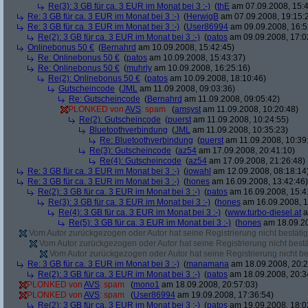
Re(3): 3 GB für ca. 3 EUR im Monat bei 3 :-)
(
thE
am 07.09.2008, 15:4
Re: 3 GB für ca. 3 EUR im Monat bei 3 :-)
(
HerwigB
am 07.09.2008, 19:15:
Re: 3 GB für ca. 3 EUR im Monat bei 3 :-)
(
User86994
am 09.09.2008, 16:5
Re(2): 3 GB für ca. 3 EUR im Monat bei 3 :-)
(
patos
am 09.09.2008, 17:0
Onlinebonus 50 €
(
Bernahrd
am 10.09.2008, 15:42:45)
Re: Onlinebonus 50 €
(
patos
am 10.09.2008, 15:43:37)
Re: Onlinebonus 50 €
(
muhrly
am 10.09.2008, 16:25:16)
Re(2): Onlinebonus 50 €
(
patos
am 10.09.2008, 18:10:46)
Gutscheincode
(
JML
am 11.09.2008, 09:03:36)
Re: Gutscheincode
(
Bernahrd
am 11.09.2008, 09:05:42)
PLONKED von
AVS
: spam
(
amsyst
am 11.09.2008, 10:20:48)
Re(2): Gutscheincode
(
puerst
am 11.09.2008, 10:24:55)
Bluetoothverbindung
(
JML
am 11.09.2008, 10:35:23)
Re: Bluetoothverbindung
(
puerst
am 11.09.2008, 10:39
Re(3): Gutscheincode
(
az54
am 17.09.2008, 20:41:10)
Re(4): Gutscheincode
(
az54
am 17.09.2008, 21:26:48)
Re: 3 GB für ca. 3 EUR im Monat bei 3 :-)
(
jowahl
am 12.09.2008, 08:18:14
Re: 3 GB für ca. 3 EUR im Monat bei 3 :-)
(
hones
am 16.09.2008, 13:42:46)
Re(2): 3 GB für ca. 3 EUR im Monat bei 3 :-)
(
patos
am 16.09.2008, 15:4
Re(3): 3 GB für ca. 3 EUR im Monat bei 3 :-)
(
hones
am 16.09.2008, 1
Re(4): 3 GB für ca. 3 EUR im Monat bei 3 :-)
(
www.turbo-diesel.at
a
Re(5): 3 GB für ca. 3 EUR im Monat bei 3 :-)
(
hones
am 18.09.20
Vom Autor zurückgezogen oder Autor hat seine Registrierung nicht bestätig
Vom Autor zurückgezogen oder Autor hat seine Registrierung nicht bestä
Vom Autor zurückgezogen oder Autor hat seine Registrierung nicht bes
Re: 3 GB für ca. 3 EUR im Monat bei 3 :-)
(
manamana
am 18.09.2008, 20:2
Re(2): 3 GB für ca. 3 EUR im Monat bei 3 :-)
(
patos
am 18.09.2008, 20:3
PLONKED von
AVS
: spam
(
mono1
am 18.09.2008, 20:57:03)
PLONKED von
AVS
: spam
(
User86994
am 19.09.2008, 17:36:54)
Re(2): 3 GB für ca. 3 EUR im Monat bei 3 :-)
(
patos
am 19.09.2008, 18:0