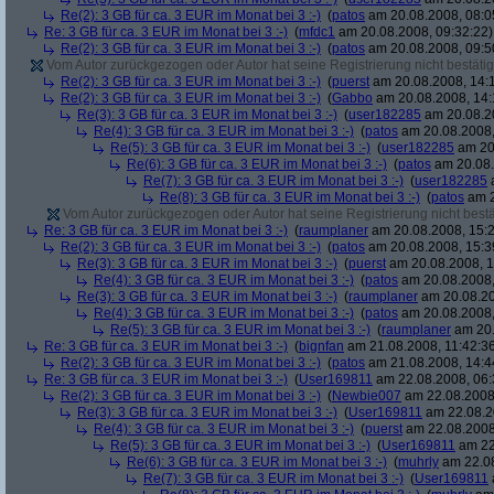
Re(2): 3 GB für ca. 3 EUR im Monat bei 3 :-)
(
patos
am 20.08.2008, 08:0
Re: 3 GB für ca. 3 EUR im Monat bei 3 :-)
(
mfdc1
am 20.08.2008, 09:32:22)
Re(2): 3 GB für ca. 3 EUR im Monat bei 3 :-)
(
patos
am 20.08.2008, 09:5
Vom Autor zurückgezogen oder Autor hat seine Registrierung nicht bestätig
Re(2): 3 GB für ca. 3 EUR im Monat bei 3 :-)
(
puerst
am 20.08.2008, 14:
Re(2): 3 GB für ca. 3 EUR im Monat bei 3 :-)
(
Gabbo
am 20.08.2008, 14:
Re(3): 3 GB für ca. 3 EUR im Monat bei 3 :-)
(
user182285
am 20.08.20
Re(4): 3 GB für ca. 3 EUR im Monat bei 3 :-)
(
patos
am 20.08.2008,
Re(5): 3 GB für ca. 3 EUR im Monat bei 3 :-)
(
user182285
am 20.
Re(6): 3 GB für ca. 3 EUR im Monat bei 3 :-)
(
patos
am 20.08.
Re(7): 3 GB für ca. 3 EUR im Monat bei 3 :-)
(
user182285
a
Re(8): 3 GB für ca. 3 EUR im Monat bei 3 :-)
(
patos
am 2
Vom Autor zurückgezogen oder Autor hat seine Registrierung nicht bestä
Re: 3 GB für ca. 3 EUR im Monat bei 3 :-)
(
raumplaner
am 20.08.2008, 15:2
Re(2): 3 GB für ca. 3 EUR im Monat bei 3 :-)
(
patos
am 20.08.2008, 15:3
Re(3): 3 GB für ca. 3 EUR im Monat bei 3 :-)
(
puerst
am 20.08.2008, 1
Re(4): 3 GB für ca. 3 EUR im Monat bei 3 :-)
(
patos
am 20.08.2008,
Re(3): 3 GB für ca. 3 EUR im Monat bei 3 :-)
(
raumplaner
am 20.08.20
Re(4): 3 GB für ca. 3 EUR im Monat bei 3 :-)
(
patos
am 20.08.2008,
Re(5): 3 GB für ca. 3 EUR im Monat bei 3 :-)
(
raumplaner
am 20.
Re: 3 GB für ca. 3 EUR im Monat bei 3 :-)
(
bignfan
am 21.08.2008, 11:42:3
Re(2): 3 GB für ca. 3 EUR im Monat bei 3 :-)
(
patos
am 21.08.2008, 14:4
Re: 3 GB für ca. 3 EUR im Monat bei 3 :-)
(
User169811
am 22.08.2008, 06:
Re(2): 3 GB für ca. 3 EUR im Monat bei 3 :-)
(
Newbie007
am 22.08.2008,
Re(3): 3 GB für ca. 3 EUR im Monat bei 3 :-)
(
User169811
am 22.08.2
Re(4): 3 GB für ca. 3 EUR im Monat bei 3 :-)
(
puerst
am 22.08.2008
Re(5): 3 GB für ca. 3 EUR im Monat bei 3 :-)
(
User169811
am 22
Re(6): 3 GB für ca. 3 EUR im Monat bei 3 :-)
(
muhrly
am 22.08
Re(7): 3 GB für ca. 3 EUR im Monat bei 3 :-)
(
User169811