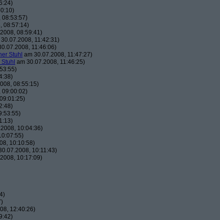
6:24)
0:10)
 08:53:57)
 08:57:14)
2008, 08:59:41)
30.07.2008, 11:42:31)
0.07.2008, 11:46:06)
her Stuhl
am 30.07.2008, 11:47:27)
 Stuhl
am 30.07.2008, 11:46:25)
53:55)
4:38)
008, 08:55:15)
 09:00:02)
09:01:25)
2:48)
9:53:55)
1:13)
2008, 10:04:36)
10:07:55)
8, 10:10:58)
0.07.2008, 10:11:43)
2008, 10:17:09)
4)
7)
08, 12:40:26)
9:42)