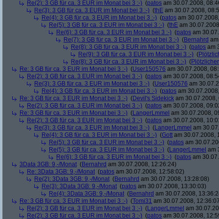
Re(2): 3 GB für ca. 3 EUR im Monat bei 3 :-)
(
patos
am 30.07.2008, 08:4
Re(3): 3 GB für ca. 3 EUR im Monat bei 3 :-)
(
thE
am 30.07.2008, 08:5
Re(4): 3 GB für ca. 3 EUR im Monat bei 3 :-)
(
patos
am 30.07.2008,
Re(5): 3 GB für ca. 3 EUR im Monat bei 3 :-)
(
thE
am 30.07.2008,
Re(6): 3 GB für ca. 3 EUR im Monat bei 3 :-)
(
patos
am 30.07.
Re(7): 3 GB für ca. 3 EUR im Monat bei 3 :-)
(
Bernahrd
am 
Re(8): 3 GB für ca. 3 EUR im Monat bei 3 :-)
(
patos
am 3
Re(9): 3 GB für ca. 3 EUR im Monat bei 3 :-)
(
Plötzlic
Re(8): 3 GB für ca. 3 EUR im Monat bei 3 :-)
(
Plötzlicher
Re: 3 GB für ca. 3 EUR im Monat bei 3 :-)
(
User150576
am 30.07.2008, 08:
Re(2): 3 GB für ca. 3 EUR im Monat bei 3 :-)
(
patos
am 30.07.2008, 08:5
Re(3): 3 GB für ca. 3 EUR im Monat bei 3 :-)
(
User150576
am 30.07.2
Re(4): 3 GB für ca. 3 EUR im Monat bei 3 :-)
(
patos
am 30.07.2008,
Re: 3 GB für ca. 3 EUR im Monat bei 3 :-)
(
Devil's Sidekick
am 30.07.2008, 
Re(2): 3 GB für ca. 3 EUR im Monat bei 3 :-)
(
patos
am 30.07.2008, 09:0
Re: 3 GB für ca. 3 EUR im Monat bei 3 :-)
(
LangerLmmel
am 30.07.2008, 0
Re(2): 3 GB für ca. 3 EUR im Monat bei 3 :-)
(
patos
am 30.07.2008, 10:0
Re(3): 3 GB für ca. 3 EUR im Monat bei 3 :-)
(
LangerLmmel
am 30.07.
Re(4): 3 GB für ca. 3 EUR im Monat bei 3 :-)
(
Gott
am 30.07.2008, 
Re(5): 3 GB für ca. 3 EUR im Monat bei 3 :-)
(
patos
am 30.07.200
Re(5): 3 GB für ca. 3 EUR im Monat bei 3 :-)
(
LangerLmmel
am 3
Re(6): 3 GB für ca. 3 EUR im Monat bei 3 :-)
(
patos
am 30.07.
3Data 3GB: 9,-/Monat
(
Bernahrd
am 30.07.2008, 12:26:24)
Re: 3Data 3GB: 9,-/Monat
(
patos
am 30.07.2008, 12:58:02)
Re(2): 3Data 3GB: 9,-/Monat
(
Bernahrd
am 30.07.2008, 13:28:08)
Re(3): 3Data 3GB: 9,-/Monat
(
patos
am 30.07.2008, 13:30:03)
Re(4): 3Data 3GB: 9,-/Monat
(
Bernahrd
am 30.07.2008, 13:36:2
Re: 3 GB für ca. 3 EUR im Monat bei 3 :-)
(
Tomi31
am 30.07.2008, 12:36:0
Re(2): 3 GB für ca. 3 EUR im Monat bei 3 :-)
(
LangerLmmel
am 30.07.20
Re(2): 3 GB für ca. 3 EUR im Monat bei 3 :-)
(
patos
am 30.07.2008, 12:5