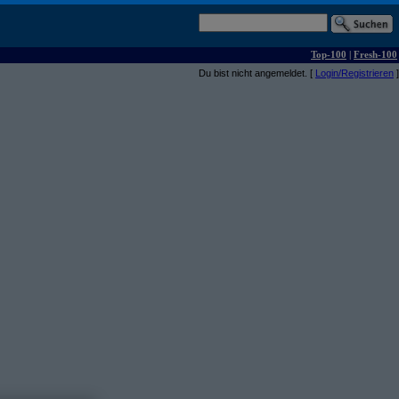
Top-100
|
Fresh-100
Du bist nicht angemeldet. [
Login/Registrieren
]