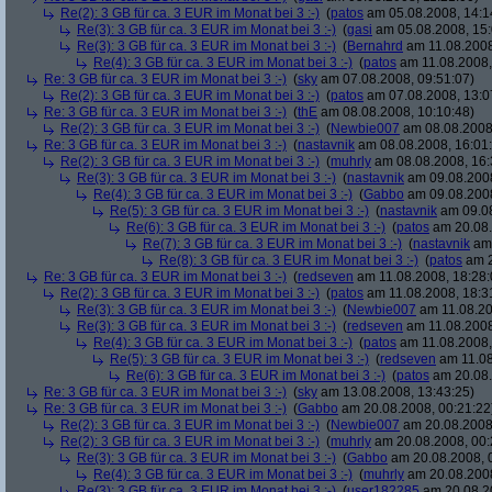
Re(2): 3 GB für ca. 3 EUR im Monat bei 3 :-)
(
patos
am 05.08.2008, 14:1
Re(3): 3 GB für ca. 3 EUR im Monat bei 3 :-)
(
gasi
am 05.08.2008, 15:
Re(3): 3 GB für ca. 3 EUR im Monat bei 3 :-)
(
Bernahrd
am 11.08.2008
Re(4): 3 GB für ca. 3 EUR im Monat bei 3 :-)
(
patos
am 11.08.2008,
Re: 3 GB für ca. 3 EUR im Monat bei 3 :-)
(
sky
am 07.08.2008, 09:51:07)
Re(2): 3 GB für ca. 3 EUR im Monat bei 3 :-)
(
patos
am 07.08.2008, 13:0
Re: 3 GB für ca. 3 EUR im Monat bei 3 :-)
(
thE
am 08.08.2008, 10:10:48)
Re(2): 3 GB für ca. 3 EUR im Monat bei 3 :-)
(
Newbie007
am 08.08.2008,
Re: 3 GB für ca. 3 EUR im Monat bei 3 :-)
(
nastavnik
am 08.08.2008, 16:01
Re(2): 3 GB für ca. 3 EUR im Monat bei 3 :-)
(
muhrly
am 08.08.2008, 16:
Re(3): 3 GB für ca. 3 EUR im Monat bei 3 :-)
(
nastavnik
am 09.08.2008
Re(4): 3 GB für ca. 3 EUR im Monat bei 3 :-)
(
Gabbo
am 09.08.2008
Re(5): 3 GB für ca. 3 EUR im Monat bei 3 :-)
(
nastavnik
am 09.08
Re(6): 3 GB für ca. 3 EUR im Monat bei 3 :-)
(
patos
am 20.08.
Re(7): 3 GB für ca. 3 EUR im Monat bei 3 :-)
(
nastavnik
am 
Re(8): 3 GB für ca. 3 EUR im Monat bei 3 :-)
(
patos
am 2
Re: 3 GB für ca. 3 EUR im Monat bei 3 :-)
(
redseven
am 11.08.2008, 18:28:
Re(2): 3 GB für ca. 3 EUR im Monat bei 3 :-)
(
patos
am 11.08.2008, 18:3
Re(3): 3 GB für ca. 3 EUR im Monat bei 3 :-)
(
Newbie007
am 11.08.20
Re(3): 3 GB für ca. 3 EUR im Monat bei 3 :-)
(
redseven
am 11.08.2008
Re(4): 3 GB für ca. 3 EUR im Monat bei 3 :-)
(
patos
am 11.08.2008,
Re(5): 3 GB für ca. 3 EUR im Monat bei 3 :-)
(
redseven
am 11.08
Re(6): 3 GB für ca. 3 EUR im Monat bei 3 :-)
(
patos
am 20.08.
Re: 3 GB für ca. 3 EUR im Monat bei 3 :-)
(
sky
am 13.08.2008, 13:43:25)
Re: 3 GB für ca. 3 EUR im Monat bei 3 :-)
(
Gabbo
am 20.08.2008, 00:21:22
Re(2): 3 GB für ca. 3 EUR im Monat bei 3 :-)
(
Newbie007
am 20.08.2008,
Re(2): 3 GB für ca. 3 EUR im Monat bei 3 :-)
(
muhrly
am 20.08.2008, 00:
Re(3): 3 GB für ca. 3 EUR im Monat bei 3 :-)
(
Gabbo
am 20.08.2008, 
Re(4): 3 GB für ca. 3 EUR im Monat bei 3 :-)
(
muhrly
am 20.08.2008
Re(3): 3 GB für ca. 3 EUR im Monat bei 3 :-)
(
user182285
am 20.08.20