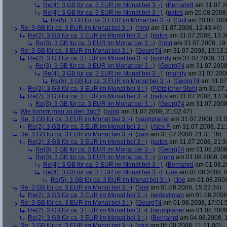
Re(4): 3 GB für ca. 3 EUR im Monat bei 3 :-)
(
Bernahrd
am 31.07.20
Re(4): 3 GB für ca. 3 EUR im Monat bei 3 :-)
(
patos
am 20.08.2008,
Re(5): 3 GB für ca. 3 EUR im Monat bei 3 :-)
(
Gott
am 20.08.2008
Re: 3 GB für ca. 3 EUR im Monat bei 3 :-)
(
hmg
am 31.07.2008, 12:43:46)
Re(2): 3 GB für ca. 3 EUR im Monat bei 3 :-)
(
patos
am 31.07.2008, 13:3
Re(3): 3 GB für ca. 3 EUR im Monat bei 3 :-)
(
hmg
am 31.07.2008, 19:
Re: 3 GB für ca. 3 EUR im Monat bei 3 :-)
(
Georg74
am 31.07.2008, 13:13:
Re(2): 3 GB für ca. 3 EUR im Monat bei 3 :-)
(
muhrly
am 31.07.2008, 13:
Re(3): 3 GB für ca. 3 EUR im Monat bei 3 :-)
(
Georg74
am 31.07.2008,
Re(4): 3 GB für ca. 3 EUR im Monat bei 3 :-)
(
muhrly
am 31.07.2008
Re(5): 3 GB für ca. 3 EUR im Monat bei 3 :-)
(
Georg74
am 31.07.
Re(2): 3 GB für ca. 3 EUR im Monat bei 3 :-)
(
Plötzlicher Stuhl
am 31.07.
Re(2): 3 GB für ca. 3 EUR im Monat bei 3 :-)
(
patos
am 31.07.2008, 13:3
Re(3): 3 GB für ca. 3 EUR im Monat bei 3 :-)
(
Georg74
am 31.07.2008,
Wie kommt man zu den 3gb?
(
pong
am 31.07.2008, 21:02:47)
Re: 3 GB für ca. 3 EUR im Monat bei 3 :-)
(
raumplaner
am 31.07.2008, 21:0
Re(2): 3 GB für ca. 3 EUR im Monat bei 3 :-)
(
Alex F.
am 31.07.2008, 21:
Re: 3 GB für ca. 3 EUR im Monat bei 3 :-)
(
gasi
am 31.07.2008, 21:31:16)
Re(2): 3 GB für ca. 3 EUR im Monat bei 3 :-)
(
patos
am 31.07.2008, 21:3
Re(3): 3 GB für ca. 3 EUR im Monat bei 3 :-)
(
Georg74
am 01.08.2008,
Re(3): 3 GB für ca. 3 EUR im Monat bei 3 :-)
(
pong
am 01.08.2008, 08
Re(4): 3 GB für ca. 3 EUR im Monat bei 3 :-)
(
Bernahrd
am 01.08.20
Re(4): 3 GB für ca. 3 EUR im Monat bei 3 :-)
(
Joe
am 01.08.2008, 0
Re(5): 3 GB für ca. 3 EUR im Monat bei 3 :-)
(
Joe
am 01.08.2008
Re: 3 GB für ca. 3 EUR im Monat bei 3 :-)
(
Noir
am 01.08.2008, 15:22:34)
Re(2): 3 GB für ca. 3 EUR im Monat bei 3 :-)
(
widevilman
am 01.08.2008,
Re: 3 GB für ca. 3 EUR im Monat bei 3 :-)
(
Georg74
am 01.08.2008, 17:01:
Re(2): 3 GB für ca. 3 EUR im Monat bei 3 :-)
(
raumplaner
am 01.08.2008,
Re(2): 3 GB für ca. 3 EUR im Monat bei 3 :-)
(
Bernahrd
am 04.08.2008, 1
Re: 3 GB für ca. 3 EUR im Monat bei 3 :-)
(
gasi
am 05.08.2008, 11:21:00)