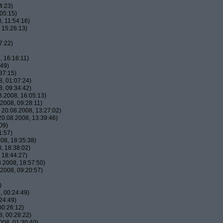
4:23)
05:15)
, 11:54:16)
 15:26:13)
7:22)
 16:16:11)
:49)
37:15)
, 01:07:24)
, 09:34:42)
.2008, 16:05:13)
2008, 09:28:11)
20.08.2008, 13:27:02)
0.08.2008, 13:39:46)
09)
1:57)
08, 18:35:38)
, 18:38:02)
 18:44:27)
.2008, 18:57:50)
2008, 09:20:57)
)
 00:24:49)
24:49)
00:26:12)
, 00:28:22)
08, 01:30:40)