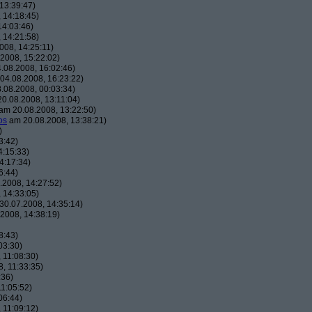
13:39:47)
 14:18:45)
14:03:46)
 14:21:58)
008, 14:25:11)
2008, 15:22:02)
.08.2008, 16:02:46)
04.08.2008, 16:23:22)
.08.2008, 00:03:34)
0.08.2008, 13:11:04)
am 20.08.2008, 13:22:50)
os
am 20.08.2008, 13:38:21)
)
3:42)
4:15:33)
4:17:34)
6:44)
2008, 14:27:52)
 14:33:05)
0.07.2008, 14:35:14)
2008, 14:38:19)
8:43)
03:30)
 11:08:30)
, 11:33:35)
:36)
1:05:52)
06:44)
 11:09:12)