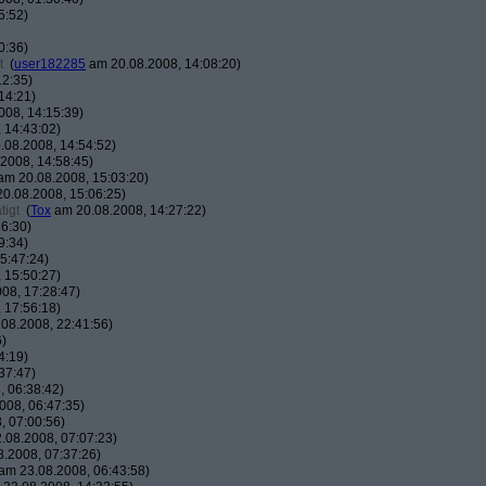
5:52)
0:36)
t
(
user182285
am 20.08.2008, 14:08:20)
12:35)
14:21)
08, 14:15:39)
 14:43:02)
08.2008, 14:54:52)
2008, 14:58:45)
m 20.08.2008, 15:03:20)
0.08.2008, 15:06:25)
tigt
(
Tox
am 20.08.2008, 14:27:22)
6:30)
9:34)
5:47:24)
 15:50:27)
08, 17:28:47)
 17:56:18)
08.2008, 22:41:56)
6)
4:19)
37:47)
 06:38:42)
008, 06:47:35)
, 07:00:56)
.08.2008, 07:07:23)
.2008, 07:37:26)
am 23.08.2008, 06:43:58)