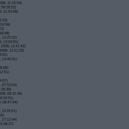
08, 11:10:54)
 09:18:52)
, 21:03:48)
6:33)
16:58)
22)
19:48)
 13:25:32)
, 13:34:01)
2008, 13:41:42)
2008, 13:21:35)
8:51)
 13:40:31)
8:08)
12:51)
4:57)
 07:52:04)
:26:38)
08, 08:32:36)
8:33:01)
, 08:47:44)
 15:35:51)
52)
 17:12:44)
0:48:27)