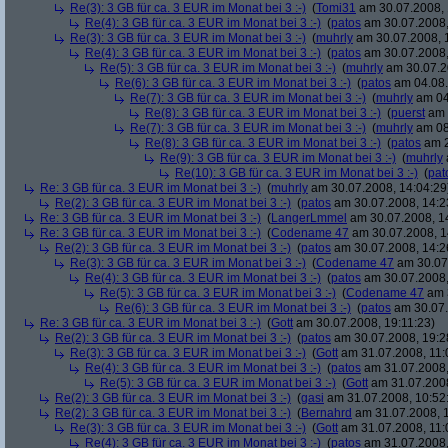
Re(3): 3 GB für ca. 3 EUR im Monat bei 3 :-)
(
Tomi31
am 30.07.2008, 
Re(4): 3 GB für ca. 3 EUR im Monat bei 3 :-)
(
patos
am 30.07.2008,
Re(3): 3 GB für ca. 3 EUR im Monat bei 3 :-)
(
muhrly
am 30.07.2008, 
Re(4): 3 GB für ca. 3 EUR im Monat bei 3 :-)
(
patos
am 30.07.2008,
Re(5): 3 GB für ca. 3 EUR im Monat bei 3 :-)
(
muhrly
am 30.07.2
Re(6): 3 GB für ca. 3 EUR im Monat bei 3 :-)
(
patos
am 04.08.
Re(7): 3 GB für ca. 3 EUR im Monat bei 3 :-)
(
muhrly
am 04
Re(8): 3 GB für ca. 3 EUR im Monat bei 3 :-)
(
puerst
am 
Re(7): 3 GB für ca. 3 EUR im Monat bei 3 :-)
(
muhrly
am 08
Re(8): 3 GB für ca. 3 EUR im Monat bei 3 :-)
(
patos
am 2
Re(9): 3 GB für ca. 3 EUR im Monat bei 3 :-)
(
muhrly
Re(10): 3 GB für ca. 3 EUR im Monat bei 3 :-)
(
pat
Re: 3 GB für ca. 3 EUR im Monat bei 3 :-)
(
muhrly
am 30.07.2008, 14:04:29
Re(2): 3 GB für ca. 3 EUR im Monat bei 3 :-)
(
patos
am 30.07.2008, 14:2
Re: 3 GB für ca. 3 EUR im Monat bei 3 :-)
(
LangerLmmel
am 30.07.2008, 1
Re: 3 GB für ca. 3 EUR im Monat bei 3 :-)
(
Codename 47
am 30.07.2008, 1
Re(2): 3 GB für ca. 3 EUR im Monat bei 3 :-)
(
patos
am 30.07.2008, 14:2
Re(3): 3 GB für ca. 3 EUR im Monat bei 3 :-)
(
Codename 47
am 30.07.
Re(4): 3 GB für ca. 3 EUR im Monat bei 3 :-)
(
patos
am 30.07.2008,
Re(5): 3 GB für ca. 3 EUR im Monat bei 3 :-)
(
Codename 47
am 3
Re(6): 3 GB für ca. 3 EUR im Monat bei 3 :-)
(
patos
am 30.07.
Re: 3 GB für ca. 3 EUR im Monat bei 3 :-)
(
Gott
am 30.07.2008, 19:11:23)
Re(2): 3 GB für ca. 3 EUR im Monat bei 3 :-)
(
patos
am 30.07.2008, 19:2
Re(3): 3 GB für ca. 3 EUR im Monat bei 3 :-)
(
Gott
am 31.07.2008, 11:
Re(4): 3 GB für ca. 3 EUR im Monat bei 3 :-)
(
patos
am 31.07.2008,
Re(5): 3 GB für ca. 3 EUR im Monat bei 3 :-)
(
Gott
am 31.07.2008
Re(2): 3 GB für ca. 3 EUR im Monat bei 3 :-)
(
gasi
am 31.07.2008, 10:52
Re(2): 3 GB für ca. 3 EUR im Monat bei 3 :-)
(
Bernahrd
am 31.07.2008, 1
Re(3): 3 GB für ca. 3 EUR im Monat bei 3 :-)
(
Gott
am 31.07.2008, 11:
Re(4): 3 GB für ca. 3 EUR im Monat bei 3 :-)
(
patos
am 31.07.2008,