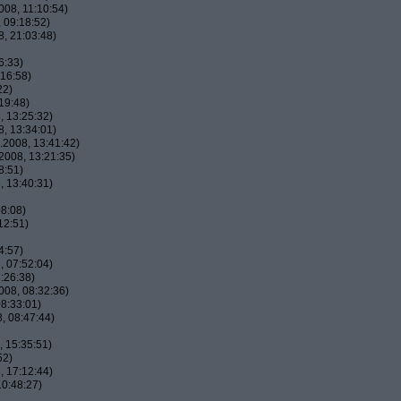
08, 11:10:54)
 09:18:52)
, 21:03:48)
6:33)
16:58)
22)
19:48)
 13:25:32)
, 13:34:01)
2008, 13:41:42)
2008, 13:21:35)
8:51)
 13:40:31)
8:08)
12:51)
4:57)
 07:52:04)
:26:38)
08, 08:32:36)
8:33:01)
, 08:47:44)
 15:35:51)
52)
 17:12:44)
0:48:27)