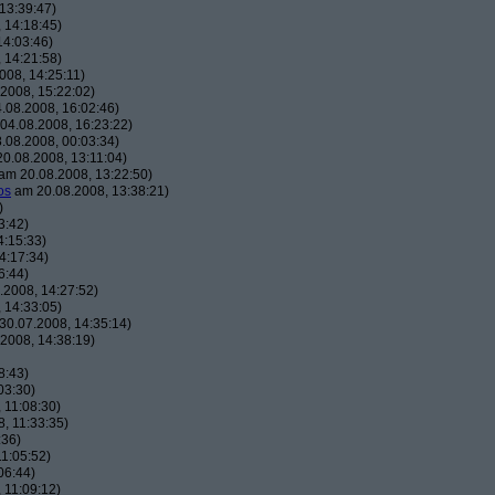
13:39:47)
 14:18:45)
14:03:46)
 14:21:58)
008, 14:25:11)
2008, 15:22:02)
.08.2008, 16:02:46)
04.08.2008, 16:23:22)
.08.2008, 00:03:34)
0.08.2008, 13:11:04)
am 20.08.2008, 13:22:50)
os
am 20.08.2008, 13:38:21)
)
3:42)
4:15:33)
4:17:34)
6:44)
2008, 14:27:52)
 14:33:05)
0.07.2008, 14:35:14)
2008, 14:38:19)
8:43)
03:30)
 11:08:30)
, 11:33:35)
:36)
1:05:52)
06:44)
 11:09:12)