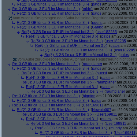
Re(2): 3 GB für ca. 3 EUR im Monat bei 3 :-)
(
patos
am 20.08.2008, 08:0
Re: 3 GB für ca. 3 EUR im Monat bei 3 :-)
(
mfdc1
am 20.08.2008, 09:32:22)
Re(2): 3 GB für ca. 3 EUR im Monat bei 3 :-)
(
patos
am 20.08.2008, 09:5
Vom Autor zurückgezogen oder Autor hat seine Registrierung nicht bestätig
Re(2): 3 GB für ca. 3 EUR im Monat bei 3 :-)
(
puerst
am 20.08.2008, 14:
Re(2): 3 GB für ca. 3 EUR im Monat bei 3 :-)
(
Gabbo
am 20.08.2008, 14:
Re(3): 3 GB für ca. 3 EUR im Monat bei 3 :-)
(
user182285
am 20.08.20
Re(4): 3 GB für ca. 3 EUR im Monat bei 3 :-)
(
patos
am 20.08.2008,
Re(5): 3 GB für ca. 3 EUR im Monat bei 3 :-)
(
user182285
am 20.
Re(6): 3 GB für ca. 3 EUR im Monat bei 3 :-)
(
patos
am 20.08.
Re(7): 3 GB für ca. 3 EUR im Monat bei 3 :-)
(
user182285
a
Re(8): 3 GB für ca. 3 EUR im Monat bei 3 :-)
(
patos
am 2
Vom Autor zurückgezogen oder Autor hat seine Registrierung nicht bestä
Re: 3 GB für ca. 3 EUR im Monat bei 3 :-)
(
raumplaner
am 20.08.2008, 15:2
Re(2): 3 GB für ca. 3 EUR im Monat bei 3 :-)
(
patos
am 20.08.2008, 15:3
Re(3): 3 GB für ca. 3 EUR im Monat bei 3 :-)
(
puerst
am 20.08.2008, 1
Re(4): 3 GB für ca. 3 EUR im Monat bei 3 :-)
(
patos
am 20.08.2008,
Re(3): 3 GB für ca. 3 EUR im Monat bei 3 :-)
(
raumplaner
am 20.08.20
Re(4): 3 GB für ca. 3 EUR im Monat bei 3 :-)
(
patos
am 20.08.2008,
Re(5): 3 GB für ca. 3 EUR im Monat bei 3 :-)
(
raumplaner
am 20.
Re: 3 GB für ca. 3 EUR im Monat bei 3 :-)
(
bignfan
am 21.08.2008, 11:42:3
Re(2): 3 GB für ca. 3 EUR im Monat bei 3 :-)
(
patos
am 21.08.2008, 14:4
Re: 3 GB für ca. 3 EUR im Monat bei 3 :-)
(
User169811
am 22.08.2008, 06:
Re(2): 3 GB für ca. 3 EUR im Monat bei 3 :-)
(
Newbie007
am 22.08.2008,
Re(3): 3 GB für ca. 3 EUR im Monat bei 3 :-)
(
User169811
am 22.08.2
Re(4): 3 GB für ca. 3 EUR im Monat bei 3 :-)
(
puerst
am 22.08.2008
Re(5): 3 GB für ca. 3 EUR im Monat bei 3 :-)
(
User169811
am 22
Re(6): 3 GB für ca. 3 EUR im Monat bei 3 :-)
(
muhrly
am 22.08
Re(7): 3 GB für ca. 3 EUR im Monat bei 3 :-)
(
User169811