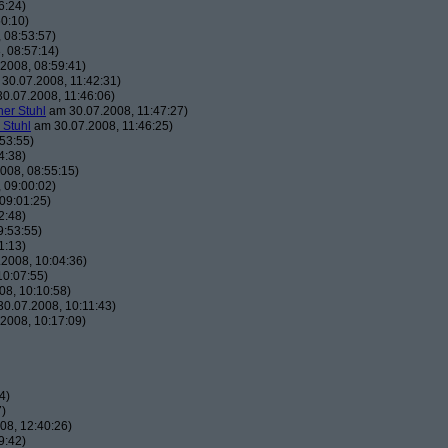
6:24)
0:10)
 08:53:57)
 08:57:14)
2008, 08:59:41)
30.07.2008, 11:42:31)
0.07.2008, 11:46:06)
her Stuhl
am 30.07.2008, 11:47:27)
 Stuhl
am 30.07.2008, 11:46:25)
53:55)
4:38)
008, 08:55:15)
 09:00:02)
09:01:25)
2:48)
9:53:55)
1:13)
2008, 10:04:36)
10:07:55)
8, 10:10:58)
0.07.2008, 10:11:43)
2008, 10:17:09)
4)
7)
08, 12:40:26)
9:42)