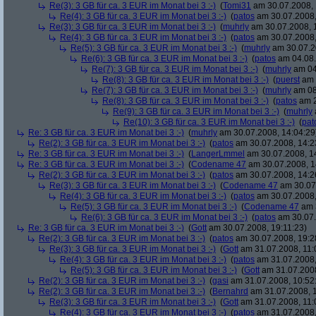
Re(3): 3 GB für ca. 3 EUR im Monat bei 3 :-)
(
Tomi31
am 30.07.2008, 
Re(4): 3 GB für ca. 3 EUR im Monat bei 3 :-)
(
patos
am 30.07.2008,
Re(3): 3 GB für ca. 3 EUR im Monat bei 3 :-)
(
muhrly
am 30.07.2008, 
Re(4): 3 GB für ca. 3 EUR im Monat bei 3 :-)
(
patos
am 30.07.2008,
Re(5): 3 GB für ca. 3 EUR im Monat bei 3 :-)
(
muhrly
am 30.07.2
Re(6): 3 GB für ca. 3 EUR im Monat bei 3 :-)
(
patos
am 04.08.
Re(7): 3 GB für ca. 3 EUR im Monat bei 3 :-)
(
muhrly
am 04
Re(8): 3 GB für ca. 3 EUR im Monat bei 3 :-)
(
puerst
am 
Re(7): 3 GB für ca. 3 EUR im Monat bei 3 :-)
(
muhrly
am 08
Re(8): 3 GB für ca. 3 EUR im Monat bei 3 :-)
(
patos
am 2
Re(9): 3 GB für ca. 3 EUR im Monat bei 3 :-)
(
muhrly
Re(10): 3 GB für ca. 3 EUR im Monat bei 3 :-)
(
pat
Re: 3 GB für ca. 3 EUR im Monat bei 3 :-)
(
muhrly
am 30.07.2008, 14:04:29
Re(2): 3 GB für ca. 3 EUR im Monat bei 3 :-)
(
patos
am 30.07.2008, 14:2
Re: 3 GB für ca. 3 EUR im Monat bei 3 :-)
(
LangerLmmel
am 30.07.2008, 1
Re: 3 GB für ca. 3 EUR im Monat bei 3 :-)
(
Codename 47
am 30.07.2008, 1
Re(2): 3 GB für ca. 3 EUR im Monat bei 3 :-)
(
patos
am 30.07.2008, 14:2
Re(3): 3 GB für ca. 3 EUR im Monat bei 3 :-)
(
Codename 47
am 30.07.
Re(4): 3 GB für ca. 3 EUR im Monat bei 3 :-)
(
patos
am 30.07.2008,
Re(5): 3 GB für ca. 3 EUR im Monat bei 3 :-)
(
Codename 47
am 3
Re(6): 3 GB für ca. 3 EUR im Monat bei 3 :-)
(
patos
am 30.07.
Re: 3 GB für ca. 3 EUR im Monat bei 3 :-)
(
Gott
am 30.07.2008, 19:11:23)
Re(2): 3 GB für ca. 3 EUR im Monat bei 3 :-)
(
patos
am 30.07.2008, 19:2
Re(3): 3 GB für ca. 3 EUR im Monat bei 3 :-)
(
Gott
am 31.07.2008, 11:
Re(4): 3 GB für ca. 3 EUR im Monat bei 3 :-)
(
patos
am 31.07.2008,
Re(5): 3 GB für ca. 3 EUR im Monat bei 3 :-)
(
Gott
am 31.07.2008
Re(2): 3 GB für ca. 3 EUR im Monat bei 3 :-)
(
gasi
am 31.07.2008, 10:52
Re(2): 3 GB für ca. 3 EUR im Monat bei 3 :-)
(
Bernahrd
am 31.07.2008, 1
Re(3): 3 GB für ca. 3 EUR im Monat bei 3 :-)
(
Gott
am 31.07.2008, 11:
Re(4): 3 GB für ca. 3 EUR im Monat bei 3 :-)
(
patos
am 31.07.2008,