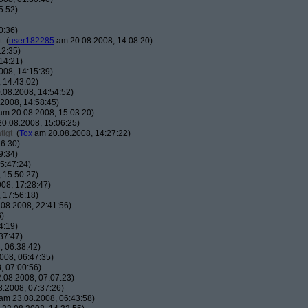
5:52)
0:36)
t
(
user182285
am 20.08.2008, 14:08:20)
12:35)
14:21)
08, 14:15:39)
 14:43:02)
08.2008, 14:54:52)
2008, 14:58:45)
m 20.08.2008, 15:03:20)
0.08.2008, 15:06:25)
tigt
(
Tox
am 20.08.2008, 14:27:22)
6:30)
9:34)
5:47:24)
 15:50:27)
08, 17:28:47)
 17:56:18)
08.2008, 22:41:56)
6)
4:19)
37:47)
 06:38:42)
008, 06:47:35)
, 07:00:56)
.08.2008, 07:07:23)
.2008, 07:37:26)
am 23.08.2008, 06:43:58)