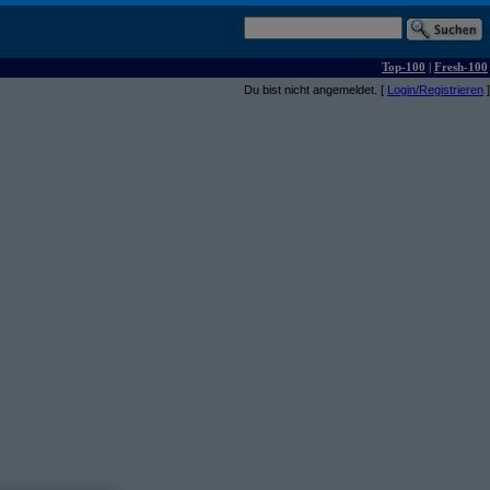
Top-100
|
Fresh-100
Du bist nicht angemeldet. [
Login/Registrieren
]