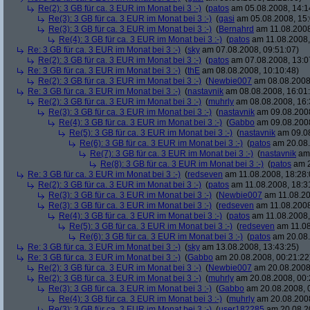
Re(2): 3 GB für ca. 3 EUR im Monat bei 3 :-)
(
patos
am 05.08.2008, 14:1
Re(3): 3 GB für ca. 3 EUR im Monat bei 3 :-)
(
gasi
am 05.08.2008, 15:
Re(3): 3 GB für ca. 3 EUR im Monat bei 3 :-)
(
Bernahrd
am 11.08.2008
Re(4): 3 GB für ca. 3 EUR im Monat bei 3 :-)
(
patos
am 11.08.2008,
Re: 3 GB für ca. 3 EUR im Monat bei 3 :-)
(
sky
am 07.08.2008, 09:51:07)
Re(2): 3 GB für ca. 3 EUR im Monat bei 3 :-)
(
patos
am 07.08.2008, 13:0
Re: 3 GB für ca. 3 EUR im Monat bei 3 :-)
(
thE
am 08.08.2008, 10:10:48)
Re(2): 3 GB für ca. 3 EUR im Monat bei 3 :-)
(
Newbie007
am 08.08.2008,
Re: 3 GB für ca. 3 EUR im Monat bei 3 :-)
(
nastavnik
am 08.08.2008, 16:01
Re(2): 3 GB für ca. 3 EUR im Monat bei 3 :-)
(
muhrly
am 08.08.2008, 16:
Re(3): 3 GB für ca. 3 EUR im Monat bei 3 :-)
(
nastavnik
am 09.08.2008
Re(4): 3 GB für ca. 3 EUR im Monat bei 3 :-)
(
Gabbo
am 09.08.2008
Re(5): 3 GB für ca. 3 EUR im Monat bei 3 :-)
(
nastavnik
am 09.08
Re(6): 3 GB für ca. 3 EUR im Monat bei 3 :-)
(
patos
am 20.08.
Re(7): 3 GB für ca. 3 EUR im Monat bei 3 :-)
(
nastavnik
am 
Re(8): 3 GB für ca. 3 EUR im Monat bei 3 :-)
(
patos
am 2
Re: 3 GB für ca. 3 EUR im Monat bei 3 :-)
(
redseven
am 11.08.2008, 18:28:
Re(2): 3 GB für ca. 3 EUR im Monat bei 3 :-)
(
patos
am 11.08.2008, 18:3
Re(3): 3 GB für ca. 3 EUR im Monat bei 3 :-)
(
Newbie007
am 11.08.20
Re(3): 3 GB für ca. 3 EUR im Monat bei 3 :-)
(
redseven
am 11.08.2008
Re(4): 3 GB für ca. 3 EUR im Monat bei 3 :-)
(
patos
am 11.08.2008,
Re(5): 3 GB für ca. 3 EUR im Monat bei 3 :-)
(
redseven
am 11.08
Re(6): 3 GB für ca. 3 EUR im Monat bei 3 :-)
(
patos
am 20.08.
Re: 3 GB für ca. 3 EUR im Monat bei 3 :-)
(
sky
am 13.08.2008, 13:43:25)
Re: 3 GB für ca. 3 EUR im Monat bei 3 :-)
(
Gabbo
am 20.08.2008, 00:21:22
Re(2): 3 GB für ca. 3 EUR im Monat bei 3 :-)
(
Newbie007
am 20.08.2008,
Re(2): 3 GB für ca. 3 EUR im Monat bei 3 :-)
(
muhrly
am 20.08.2008, 00:
Re(3): 3 GB für ca. 3 EUR im Monat bei 3 :-)
(
Gabbo
am 20.08.2008, 
Re(4): 3 GB für ca. 3 EUR im Monat bei 3 :-)
(
muhrly
am 20.08.2008
Re(3): 3 GB für ca. 3 EUR im Monat bei 3 :-)
(
user182285
am 20.08.20