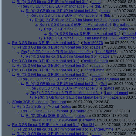
Re(2): 3 GB für ca. 3 EUR im Monat bei 3 :-)
(
patos
am 30.07.2008, 08:4
Re(3): 3 GB für ca. 3 EUR im Monat bei 3 :-)
(
thE
am 30.07.2008, 08:5
Re(4): 3 GB für ca. 3 EUR im Monat bei 3 :-)
(
patos
am 30.07.2008,
Re(5): 3 GB für ca. 3 EUR im Monat bei 3 :-)
(
thE
am 30.07.2008,
Re(6): 3 GB für ca. 3 EUR im Monat bei 3 :-)
(
patos
am 30.07.
Re(7): 3 GB für ca. 3 EUR im Monat bei 3 :-)
(
Bernahrd
am 
Re(8): 3 GB für ca. 3 EUR im Monat bei 3 :-)
(
patos
am 3
Re(9): 3 GB für ca. 3 EUR im Monat bei 3 :-)
(
Plötzlic
Re(8): 3 GB für ca. 3 EUR im Monat bei 3 :-)
(
Plötzlicher
Re: 3 GB für ca. 3 EUR im Monat bei 3 :-)
(
User150576
am 30.07.2008, 08:
Re(2): 3 GB für ca. 3 EUR im Monat bei 3 :-)
(
patos
am 30.07.2008, 08:5
Re(3): 3 GB für ca. 3 EUR im Monat bei 3 :-)
(
User150576
am 30.07.2
Re(4): 3 GB für ca. 3 EUR im Monat bei 3 :-)
(
patos
am 30.07.2008,
Re: 3 GB für ca. 3 EUR im Monat bei 3 :-)
(
Devil's Sidekick
am 30.07.2008, 
Re(2): 3 GB für ca. 3 EUR im Monat bei 3 :-)
(
patos
am 30.07.2008, 09:0
Re: 3 GB für ca. 3 EUR im Monat bei 3 :-)
(
LangerLmmel
am 30.07.2008, 0
Re(2): 3 GB für ca. 3 EUR im Monat bei 3 :-)
(
patos
am 30.07.2008, 10:0
Re(3): 3 GB für ca. 3 EUR im Monat bei 3 :-)
(
LangerLmmel
am 30.07.
Re(4): 3 GB für ca. 3 EUR im Monat bei 3 :-)
(
Gott
am 30.07.2008, 
Re(5): 3 GB für ca. 3 EUR im Monat bei 3 :-)
(
patos
am 30.07.200
Re(5): 3 GB für ca. 3 EUR im Monat bei 3 :-)
(
LangerLmmel
am 3
Re(6): 3 GB für ca. 3 EUR im Monat bei 3 :-)
(
patos
am 30.07.
3Data 3GB: 9,-/Monat
(
Bernahrd
am 30.07.2008, 12:26:24)
Re: 3Data 3GB: 9,-/Monat
(
patos
am 30.07.2008, 12:58:02)
Re(2): 3Data 3GB: 9,-/Monat
(
Bernahrd
am 30.07.2008, 13:28:08)
Re(3): 3Data 3GB: 9,-/Monat
(
patos
am 30.07.2008, 13:30:03)
Re(4): 3Data 3GB: 9,-/Monat
(
Bernahrd
am 30.07.2008, 13:36:2
Re: 3 GB für ca. 3 EUR im Monat bei 3 :-)
(
Tomi31
am 30.07.2008, 12:36:0
Re(2): 3 GB für ca. 3 EUR im Monat bei 3 :-)
(
LangerLmmel
am 30.07.20
Re(2): 3 GB für ca. 3 EUR im Monat bei 3 :-)
(
patos
am 30.07.2008, 12:5