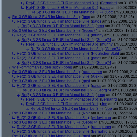
Re(4): 3 GB für ca. 3 EUR im Monat bei 3 :-)
(
Bernahrd
am 31.07.20
Re(4): 3 GB für ca. 3 EUR im Monat bei 3 :-)
(
patos
am 20.08.2008,
Re(5): 3 GB für ca. 3 EUR im Monat bei 3 :-)
(
Gott
am 20.08.2008
Re: 3 GB für ca. 3 EUR im Monat bei 3 :-)
(
hmg
am 31.07.2008, 12:43:46)
Re(2): 3 GB für ca. 3 EUR im Monat bei 3 :-)
(
patos
am 31.07.2008, 13:3
Re(3): 3 GB für ca. 3 EUR im Monat bei 3 :-)
(
hmg
am 31.07.2008, 19:
Re: 3 GB für ca. 3 EUR im Monat bei 3 :-)
(
Georg74
am 31.07.2008, 13:13:
Re(2): 3 GB für ca. 3 EUR im Monat bei 3 :-)
(
muhrly
am 31.07.2008, 13:
Re(3): 3 GB für ca. 3 EUR im Monat bei 3 :-)
(
Georg74
am 31.07.2008,
Re(4): 3 GB für ca. 3 EUR im Monat bei 3 :-)
(
muhrly
am 31.07.2008
Re(5): 3 GB für ca. 3 EUR im Monat bei 3 :-)
(
Georg74
am 31.07.
Re(2): 3 GB für ca. 3 EUR im Monat bei 3 :-)
(
Plötzlicher Stuhl
am 31.07.
Re(2): 3 GB für ca. 3 EUR im Monat bei 3 :-)
(
patos
am 31.07.2008, 13:3
Re(3): 3 GB für ca. 3 EUR im Monat bei 3 :-)
(
Georg74
am 31.07.2008,
Wie kommt man zu den 3gb?
(
pong
am 31.07.2008, 21:02:47)
Re: 3 GB für ca. 3 EUR im Monat bei 3 :-)
(
raumplaner
am 31.07.2008, 21:0
Re(2): 3 GB für ca. 3 EUR im Monat bei 3 :-)
(
Alex F.
am 31.07.2008, 21:
Re: 3 GB für ca. 3 EUR im Monat bei 3 :-)
(
gasi
am 31.07.2008, 21:31:16)
Re(2): 3 GB für ca. 3 EUR im Monat bei 3 :-)
(
patos
am 31.07.2008, 21:3
Re(3): 3 GB für ca. 3 EUR im Monat bei 3 :-)
(
Georg74
am 01.08.2008,
Re(3): 3 GB für ca. 3 EUR im Monat bei 3 :-)
(
pong
am 01.08.2008, 08
Re(4): 3 GB für ca. 3 EUR im Monat bei 3 :-)
(
Bernahrd
am 01.08.20
Re(4): 3 GB für ca. 3 EUR im Monat bei 3 :-)
(
Joe
am 01.08.2008, 0
Re(5): 3 GB für ca. 3 EUR im Monat bei 3 :-)
(
Joe
am 01.08.2008
Re: 3 GB für ca. 3 EUR im Monat bei 3 :-)
(
Noir
am 01.08.2008, 15:22:34)
Re(2): 3 GB für ca. 3 EUR im Monat bei 3 :-)
(
widevilman
am 01.08.2008,
Re: 3 GB für ca. 3 EUR im Monat bei 3 :-)
(
Georg74
am 01.08.2008, 17:01:
Re(2): 3 GB für ca. 3 EUR im Monat bei 3 :-)
(
raumplaner
am 01.08.2008,
Re(2): 3 GB für ca. 3 EUR im Monat bei 3 :-)
(
Bernahrd
am 04.08.2008, 1
Re: 3 GB für ca. 3 EUR im Monat bei 3 :-)
(
gasi
am 05.08.2008, 11:21:00)