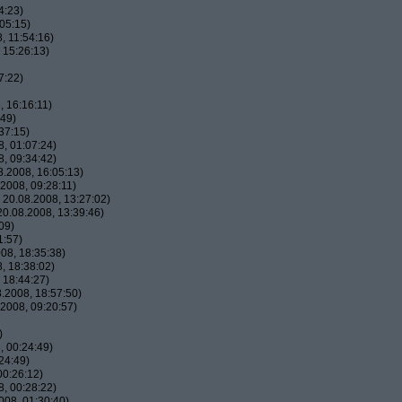
4:23)
05:15)
, 11:54:16)
 15:26:13)
7:22)
 16:16:11)
:49)
37:15)
, 01:07:24)
, 09:34:42)
.2008, 16:05:13)
2008, 09:28:11)
20.08.2008, 13:27:02)
0.08.2008, 13:39:46)
09)
1:57)
08, 18:35:38)
, 18:38:02)
 18:44:27)
.2008, 18:57:50)
2008, 09:20:57)
)
 00:24:49)
24:49)
00:26:12)
, 00:28:22)
08, 01:30:40)