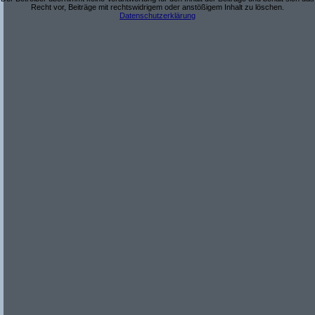
Recht vor, Beiträge mit rechtswidrigem oder anstößigem Inhalt zu löschen.
Datenschutzerklärung