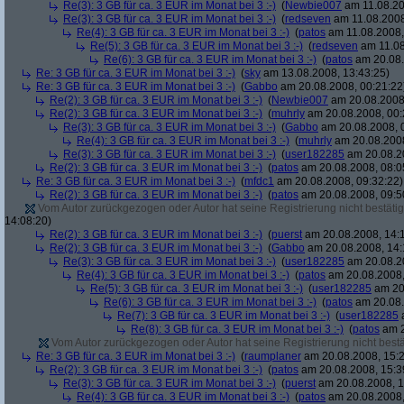
Re(3): 3 GB für ca. 3 EUR im Monat bei 3 :-)
(
Newbie007
am 11.08.20
Re(3): 3 GB für ca. 3 EUR im Monat bei 3 :-)
(
redseven
am 11.08.2008
Re(4): 3 GB für ca. 3 EUR im Monat bei 3 :-)
(
patos
am 11.08.2008,
Re(5): 3 GB für ca. 3 EUR im Monat bei 3 :-)
(
redseven
am 11.08
Re(6): 3 GB für ca. 3 EUR im Monat bei 3 :-)
(
patos
am 20.08.
Re: 3 GB für ca. 3 EUR im Monat bei 3 :-)
(
sky
am 13.08.2008, 13:43:25)
Re: 3 GB für ca. 3 EUR im Monat bei 3 :-)
(
Gabbo
am 20.08.2008, 00:21:22
Re(2): 3 GB für ca. 3 EUR im Monat bei 3 :-)
(
Newbie007
am 20.08.2008,
Re(2): 3 GB für ca. 3 EUR im Monat bei 3 :-)
(
muhrly
am 20.08.2008, 00:
Re(3): 3 GB für ca. 3 EUR im Monat bei 3 :-)
(
Gabbo
am 20.08.2008, 
Re(4): 3 GB für ca. 3 EUR im Monat bei 3 :-)
(
muhrly
am 20.08.2008
Re(3): 3 GB für ca. 3 EUR im Monat bei 3 :-)
(
user182285
am 20.08.20
Re(2): 3 GB für ca. 3 EUR im Monat bei 3 :-)
(
patos
am 20.08.2008, 08:0
Re: 3 GB für ca. 3 EUR im Monat bei 3 :-)
(
mfdc1
am 20.08.2008, 09:32:22)
Re(2): 3 GB für ca. 3 EUR im Monat bei 3 :-)
(
patos
am 20.08.2008, 09:5
Vom Autor zurückgezogen oder Autor hat seine Registrierung nicht bestätig
14:08:20)
Re(2): 3 GB für ca. 3 EUR im Monat bei 3 :-)
(
puerst
am 20.08.2008, 14:
Re(2): 3 GB für ca. 3 EUR im Monat bei 3 :-)
(
Gabbo
am 20.08.2008, 14:
Re(3): 3 GB für ca. 3 EUR im Monat bei 3 :-)
(
user182285
am 20.08.20
Re(4): 3 GB für ca. 3 EUR im Monat bei 3 :-)
(
patos
am 20.08.2008,
Re(5): 3 GB für ca. 3 EUR im Monat bei 3 :-)
(
user182285
am 20.
Re(6): 3 GB für ca. 3 EUR im Monat bei 3 :-)
(
patos
am 20.08.
Re(7): 3 GB für ca. 3 EUR im Monat bei 3 :-)
(
user182285
a
Re(8): 3 GB für ca. 3 EUR im Monat bei 3 :-)
(
patos
am 2
Vom Autor zurückgezogen oder Autor hat seine Registrierung nicht bestä
Re: 3 GB für ca. 3 EUR im Monat bei 3 :-)
(
raumplaner
am 20.08.2008, 15:2
Re(2): 3 GB für ca. 3 EUR im Monat bei 3 :-)
(
patos
am 20.08.2008, 15:3
Re(3): 3 GB für ca. 3 EUR im Monat bei 3 :-)
(
puerst
am 20.08.2008, 1
Re(4): 3 GB für ca. 3 EUR im Monat bei 3 :-)
(
patos
am 20.08.2008,