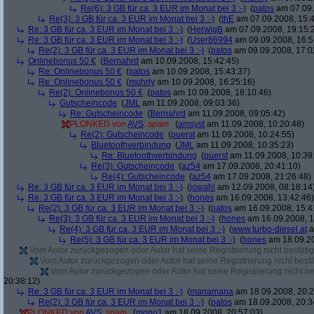
Re(6): 3 GB für ca. 3 EUR im Monat bei 3 :-)
(
patos
am 07.09.
Re(3): 3 GB für ca. 3 EUR im Monat bei 3 :-)
(
thE
am 07.09.2008, 15:4
Re: 3 GB für ca. 3 EUR im Monat bei 3 :-)
(
HerwigB
am 07.09.2008, 19:15:
Re: 3 GB für ca. 3 EUR im Monat bei 3 :-)
(
User86994
am 09.09.2008, 16:5
Re(2): 3 GB für ca. 3 EUR im Monat bei 3 :-)
(
patos
am 09.09.2008, 17:0
Onlinebonus 50 €
(
Bernahrd
am 10.09.2008, 15:42:45)
Re: Onlinebonus 50 €
(
patos
am 10.09.2008, 15:43:37)
Re: Onlinebonus 50 €
(
muhrly
am 10.09.2008, 16:25:16)
Re(2): Onlinebonus 50 €
(
patos
am 10.09.2008, 18:10:46)
Gutscheincode
(
JML
am 11.09.2008, 09:03:36)
Re: Gutscheincode
(
Bernahrd
am 11.09.2008, 09:05:42)
PLONKED von
AVS
: spam
(
amsyst
am 11.09.2008, 10:20:48)
Re(2): Gutscheincode
(
puerst
am 11.09.2008, 10:24:55)
Bluetoothverbindung
(
JML
am 11.09.2008, 10:35:23)
Re: Bluetoothverbindung
(
puerst
am 11.09.2008, 10:39
Re(3): Gutscheincode
(
az54
am 17.09.2008, 20:41:10)
Re(4): Gutscheincode
(
az54
am 17.09.2008, 21:26:48)
Re: 3 GB für ca. 3 EUR im Monat bei 3 :-)
(
jowahl
am 12.09.2008, 08:18:14
Re: 3 GB für ca. 3 EUR im Monat bei 3 :-)
(
hones
am 16.09.2008, 13:42:46)
Re(2): 3 GB für ca. 3 EUR im Monat bei 3 :-)
(
patos
am 16.09.2008, 15:4
Re(3): 3 GB für ca. 3 EUR im Monat bei 3 :-)
(
hones
am 16.09.2008, 1
Re(4): 3 GB für ca. 3 EUR im Monat bei 3 :-)
(
www.turbo-diesel.at
a
Re(5): 3 GB für ca. 3 EUR im Monat bei 3 :-)
(
hones
am 18.09.20
Vom Autor zurückgezogen oder Autor hat seine Registrierung nicht bestätig
Vom Autor zurückgezogen oder Autor hat seine Registrierung nicht bestä
Vom Autor zurückgezogen oder Autor hat seine Registrierung nicht bes
20:38:12)
Re: 3 GB für ca. 3 EUR im Monat bei 3 :-)
(
manamana
am 18.09.2008, 20:2
Re(2): 3 GB für ca. 3 EUR im Monat bei 3 :-)
(
patos
am 18.09.2008, 20:3
PLONKED von
AVS
: spam
(
mono1
am 18.09.2008, 20:57:03)