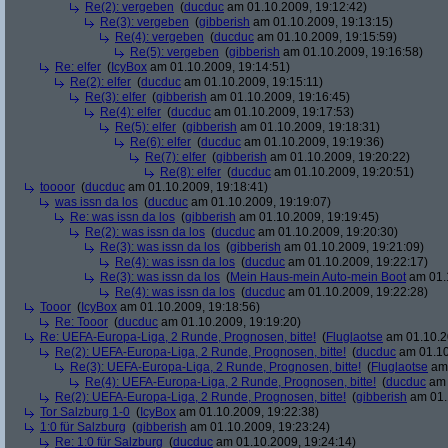
Re(2): vergeben
(
ducduc
am 01.10.2009, 19:12:42)
Re(3): vergeben
(
gibberish
am 01.10.2009, 19:13:15)
Re(4): vergeben
(
ducduc
am 01.10.2009, 19:15:59)
Re(5): vergeben
(
gibberish
am 01.10.2009, 19:16:58)
Re: elfer
(
IcyBox
am 01.10.2009, 19:14:51)
Re(2): elfer
(
ducduc
am 01.10.2009, 19:15:11)
Re(3): elfer
(
gibberish
am 01.10.2009, 19:16:45)
Re(4): elfer
(
ducduc
am 01.10.2009, 19:17:53)
Re(5): elfer
(
gibberish
am 01.10.2009, 19:18:31)
Re(6): elfer
(
ducduc
am 01.10.2009, 19:19:36)
Re(7): elfer
(
gibberish
am 01.10.2009, 19:20:22)
Re(8): elfer
(
ducduc
am 01.10.2009, 19:20:51)
toooor
(
ducduc
am 01.10.2009, 19:18:41)
was issn da los
(
ducduc
am 01.10.2009, 19:19:07)
Re: was issn da los
(
gibberish
am 01.10.2009, 19:19:45)
Re(2): was issn da los
(
ducduc
am 01.10.2009, 19:20:30)
Re(3): was issn da los
(
gibberish
am 01.10.2009, 19:21:09)
Re(4): was issn da los
(
ducduc
am 01.10.2009, 19:22:17)
Re(3): was issn da los
(
Mein Haus-mein Auto-mein Boot
am 01.1
Re(4): was issn da los
(
ducduc
am 01.10.2009, 19:22:28)
Tooor
(
IcyBox
am 01.10.2009, 19:18:56)
Re: Tooor
(
ducduc
am 01.10.2009, 19:19:20)
Re: UEFA-Europa-Liga, 2 Runde, Prognosen, bitte!
(
Fluglaotse
am 01.10.2
Re(2): UEFA-Europa-Liga, 2 Runde, Prognosen, bitte!
(
ducduc
am 01.10
Re(3): UEFA-Europa-Liga, 2 Runde, Prognosen, bitte!
(
Fluglaotse
am 
Re(4): UEFA-Europa-Liga, 2 Runde, Prognosen, bitte!
(
ducduc
am 
Re(2): UEFA-Europa-Liga, 2 Runde, Prognosen, bitte!
(
gibberish
am 01.
Tor Salzburg 1-0
(
IcyBox
am 01.10.2009, 19:22:38)
1:0 für Salzburg
(
gibberish
am 01.10.2009, 19:23:24)
Re: 1:0 für Salzburg
(
ducduc
am 01.10.2009, 19:24:14)