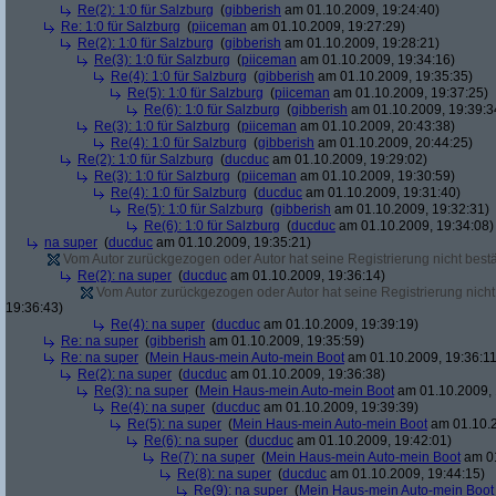
Re(2): 1:0 für Salzburg
(
gibberish
am 01.10.2009, 19:24:40)
Re: 1:0 für Salzburg
(
piiceman
am 01.10.2009, 19:27:29)
Re(2): 1:0 für Salzburg
(
gibberish
am 01.10.2009, 19:28:21)
Re(3): 1:0 für Salzburg
(
piiceman
am 01.10.2009, 19:34:16)
Re(4): 1:0 für Salzburg
(
gibberish
am 01.10.2009, 19:35:35)
Re(5): 1:0 für Salzburg
(
piiceman
am 01.10.2009, 19:37:25)
Re(6): 1:0 für Salzburg
(
gibberish
am 01.10.2009, 19:39:3
Re(3): 1:0 für Salzburg
(
piiceman
am 01.10.2009, 20:43:38)
Re(4): 1:0 für Salzburg
(
gibberish
am 01.10.2009, 20:44:25)
Re(2): 1:0 für Salzburg
(
ducduc
am 01.10.2009, 19:29:02)
Re(3): 1:0 für Salzburg
(
piiceman
am 01.10.2009, 19:30:59)
Re(4): 1:0 für Salzburg
(
ducduc
am 01.10.2009, 19:31:40)
Re(5): 1:0 für Salzburg
(
gibberish
am 01.10.2009, 19:32:31)
Re(6): 1:0 für Salzburg
(
ducduc
am 01.10.2009, 19:34:08)
na super
(
ducduc
am 01.10.2009, 19:35:21)
Vom Autor zurückgezogen oder Autor hat seine Registrierung nicht bestä
Re(2): na super
(
ducduc
am 01.10.2009, 19:36:14)
Vom Autor zurückgezogen oder Autor hat seine Registrierung nicht 
19:36:43)
Re(4): na super
(
ducduc
am 01.10.2009, 19:39:19)
Re: na super
(
gibberish
am 01.10.2009, 19:35:59)
Re: na super
(
Mein Haus-mein Auto-mein Boot
am 01.10.2009, 19:36:11
Re(2): na super
(
ducduc
am 01.10.2009, 19:36:38)
Re(3): na super
(
Mein Haus-mein Auto-mein Boot
am 01.10.2009, 
Re(4): na super
(
ducduc
am 01.10.2009, 19:39:39)
Re(5): na super
(
Mein Haus-mein Auto-mein Boot
am 01.10.2
Re(6): na super
(
ducduc
am 01.10.2009, 19:42:01)
Re(7): na super
(
Mein Haus-mein Auto-mein Boot
am 01
Re(8): na super
(
ducduc
am 01.10.2009, 19:44:15)
Re(9): na super
(
Mein Haus-mein Auto-mein Boot