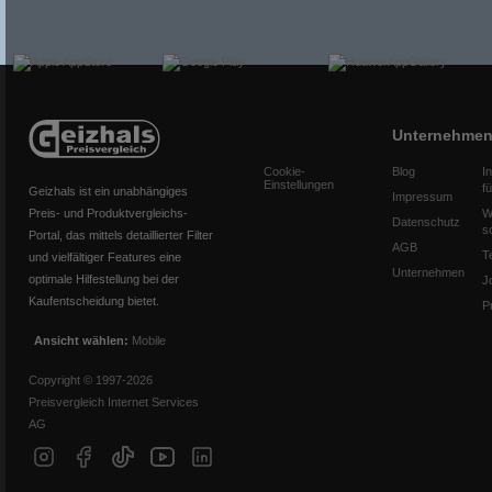
Unternehme
Cookie-
Blog
I
Einstellungen
f
Geizhals ist ein unabhängiges
Impressum
Preis- und Produktvergleichs-
W
Datenschutz
s
Portal, das mittels detaillierter Filter
AGB
T
und vielfältiger Features eine
Unternehmen
optimale Hilfestellung bei der
J
Kaufentscheidung bietet.
P
Ansicht wählen:
Mobile
Copyright © 1997-2026
Preisvergleich Internet Services
AG