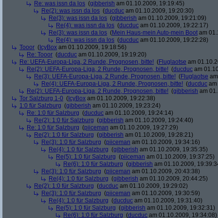
Re: was issn da los
(
gibberish
am 01.10.2009, 19:19:45)
Re(2): was issn da los
(
ducduc
am 01.10.2009, 19:20:30)
Re(3): was issn da los
(
gibberish
am 01.10.2009, 19:21:09)
Re(4): was issn da los
(
ducduc
am 01.10.2009, 19:22:17)
Re(3): was issn da los
(
Mein Haus-mein Auto-mein Boot
am 01.1
Re(4): was issn da los
(
ducduc
am 01.10.2009, 19:22:28)
Tooor
(
IcyBox
am 01.10.2009, 19:18:56)
Re: Tooor
(
ducduc
am 01.10.2009, 19:19:20)
Re: UEFA-Europa-Liga, 2 Runde, Prognosen, bitte!
(
Fluglaotse
am 01.10.2
Re(2): UEFA-Europa-Liga, 2 Runde, Prognosen, bitte!
(
ducduc
am 01.10
Re(3): UEFA-Europa-Liga, 2 Runde, Prognosen, bitte!
(
Fluglaotse
am 
Re(4): UEFA-Europa-Liga, 2 Runde, Prognosen, bitte!
(
ducduc
am 
Re(2): UEFA-Europa-Liga, 2 Runde, Prognosen, bitte!
(
gibberish
am 01.
Tor Salzburg 1-0
(
IcyBox
am 01.10.2009, 19:22:38)
1:0 für Salzburg
(
gibberish
am 01.10.2009, 19:23:24)
Re: 1:0 für Salzburg
(
ducduc
am 01.10.2009, 19:24:14)
Re(2): 1:0 für Salzburg
(
gibberish
am 01.10.2009, 19:24:40)
Re: 1:0 für Salzburg
(
piiceman
am 01.10.2009, 19:27:29)
Re(2): 1:0 für Salzburg
(
gibberish
am 01.10.2009, 19:28:21)
Re(3): 1:0 für Salzburg
(
piiceman
am 01.10.2009, 19:34:16)
Re(4): 1:0 für Salzburg
(
gibberish
am 01.10.2009, 19:35:35)
Re(5): 1:0 für Salzburg
(
piiceman
am 01.10.2009, 19:37:25)
Re(6): 1:0 für Salzburg
(
gibberish
am 01.10.2009, 19:39:3
Re(3): 1:0 für Salzburg
(
piiceman
am 01.10.2009, 20:43:38)
Re(4): 1:0 für Salzburg
(
gibberish
am 01.10.2009, 20:44:25)
Re(2): 1:0 für Salzburg
(
ducduc
am 01.10.2009, 19:29:02)
Re(3): 1:0 für Salzburg
(
piiceman
am 01.10.2009, 19:30:59)
Re(4): 1:0 für Salzburg
(
ducduc
am 01.10.2009, 19:31:40)
Re(5): 1:0 für Salzburg
(
gibberish
am 01.10.2009, 19:32:31)
Re(6): 1:0 für Salzburg
(
ducduc
am 01.10.2009, 19:34:08)