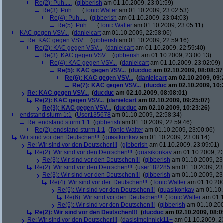
Re(2): Puh.....
(
gibberish
am 01.10.2009, 23:01:59)
Re(3): Puh.....
(
Tonic Walter
am 01.10.2009, 23:02:53)
Re(4): Puh.....
(
gibberish
am 01.10.2009, 23:04:03)
Re(5): Puh.....
(
Tonic Walter
am 01.10.2009, 23:05:11)
KAC gegen VSV...
(
danielcart
am 01.10.2009, 22:58:06)
Re: KAC gegen VSV...
(
gibberish
am 01.10.2009, 22:59:16)
Re(2): KAC gegen VSV...
(
danielcart
am 01.10.2009, 22:59:40)
Re(3): KAC gegen VSV...
(
gibberish
am 01.10.2009, 23:00:13)
Re(4): KAC gegen VSV...
(
danielcart
am 01.10.2009, 23:02:09)
Re(5): KAC gegen VSV...
(
ducduc
am 02.10.2009, 08:08:37
Re(6): KAC gegen VSV...
(
danielcart
am 02.10.2009, 09:
Re(7): KAC gegen VSV...
(
ducduc
am 02.10.2009, 10:
Re: KAC gegen VSV...
(
ducduc
am 02.10.2009, 08:08:01)
Re(2): KAC gegen VSV...
(
danielcart
am 02.10.2009, 09:25:07)
Re(3): KAC gegen VSV...
(
ducduc
am 02.10.2009, 10:23:26)
endstand sturm 1:1
(
User135678
am 01.10.2009, 22:58:34)
Re: endstand sturm 1:1
(
gibberish
am 01.10.2009, 22:59:46)
Re(2): endstand sturm 1:1
(
Tonic Walter
am 01.10.2009, 23:00:06)
Wir sind vor den Deutschen!!!
(
quasikonkav
am 01.10.2009, 23:08:14)
Re: Wir sind vor den Deutschen!!!
(
gibberish
am 01.10.2009, 23:09:01)
Re(2): Wir sind vor den Deutschen!!!
(
quasikonkav
am 01.10.2009, 23
Re(3): Wir sind vor den Deutschen!!!
(
gibberish
am 01.10.2009, 23
Re(2): Wir sind vor den Deutschen!!!
(
user182285
am 01.10.2009, 23
Re(3): Wir sind vor den Deutschen!!!
(
gibberish
am 01.10.2009, 23
Re(4): Wir sind vor den Deutschen!!!
(
Tonic Walter
am 01.10.200
Re(5): Wir sind vor den Deutschen!!!
(
quasikonkav
am 01.10.
Re(6): Wir sind vor den Deutschen!!!
(
Tonic Walter
am 01.1
Re(5): Wir sind vor den Deutschen!!!
(
gibberish
am 01.10.200
Re(2): Wir sind vor den Deutschen!!!
(
ducduc
am 02.10.2009, 08:0
Re: Wir sind vor den Deutschen!!!
(
dasistmeinnick11+
am 01.10.2009, 2