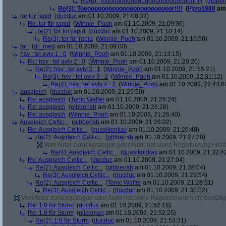
Re(6): Toooooooooooooooooooooooooor!!!!
(
gibber
Re(3): Toooooooooooooooooooooooooor!!!!
(
Pyro1980
am 
tor für rapid
(
ducduc
am 01.10.2009, 21:08:32)
Re: tor für rapid
(
Winnie_Pooh
am 01.10.2009, 21:09:36)
Re(2): tor für rapid
(
ducduc
am 01.10.2009, 21:10:14)
Re(3): tor für rapid
(
Winnie_Pooh
am 01.10.2009, 21:10:58)
tor!
(
dr_med
am 01.10.2009, 21:09:00)
hsv : tel aviv 1 : 0
(
Winnie_Pooh
am 01.10.2009, 21:13:15)
Re: hsv : tel aviv 2 : 0
(
Winnie_Pooh
am 01.10.2009, 21:20:20)
Re(2): hsv : tel aviv 3 : 1
(
Winnie_Pooh
am 01.10.2009, 21:55:21)
Re(3): hsv : tel aviv 3 : 2
(
Winnie_Pooh
am 01.10.2009, 22:31:12)
Re(4): hsv : tel aviv 4 : 2
(
Winnie_Pooh
am 01.10.2009, 22:44:0
ausgleich
(
ducduc
am 01.10.2009, 21:25:50)
Re: ausgleich
(
Tonic Walter
am 01.10.2009, 21:26:24)
Re: ausgleich
(
gibberish
am 01.10.2009, 21:26:28)
Re: ausgleich
(
Winnie_Pooh
am 01.10.2009, 21:26:40)
Ausgleich Celtic...
(
gibberish
am 01.10.2009, 21:26:02)
Re: Ausgleich Celtic...
(
quasikonkav
am 01.10.2009, 21:26:40)
Re(2): Ausgleich Celtic...
(
gibberish
am 01.10.2009, 21:27:30)
Vom Autor zurückgezogen oder Autor hat seine Registrierung nicht 
Re(4): Ausgleich Celtic...
(
quasikonkav
am 01.10.2009, 21:32:4
Re: Ausgleich Celtic...
(
ducduc
am 01.10.2009, 21:27:04)
Re(2): Ausgleich Celtic...
(
gibberish
am 01.10.2009, 21:28:04)
Re(3): Ausgleich Celtic...
(
ducduc
am 01.10.2009, 21:29:54)
Re(2): Ausgleich Celtic...
(
Tonic Walter
am 01.10.2009, 21:28:51)
Re(3): Ausgleich Celtic...
(
ducduc
am 01.10.2009, 21:30:02)
Vom Autor zurückgezogen oder Autor hat seine Registrierung nicht bestätig
Re: 1:0 für Sturm
(
ducduc
am 01.10.2009, 21:52:18)
Re: 1:0 für Sturm
(
piiceman
am 01.10.2009, 21:52:25)
Re(2): 1:0 für Sturm
(
ducduc
am 01.10.2009, 21:53:31)