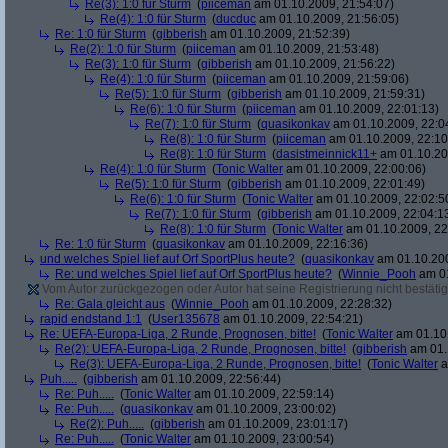
Re(3): 1:0 für Sturm
(
piiceman
am 01.10.2009, 21:54:07)
Re(4): 1:0 für Sturm
(
ducduc
am 01.10.2009, 21:56:05)
Re: 1:0 für Sturm
(
gibberish
am 01.10.2009, 21:52:39)
Re(2): 1:0 für Sturm
(
piiceman
am 01.10.2009, 21:53:48)
Re(3): 1:0 für Sturm
(
gibberish
am 01.10.2009, 21:56:22)
Re(4): 1:0 für Sturm
(
piiceman
am 01.10.2009, 21:59:06)
Re(5): 1:0 für Sturm
(
gibberish
am 01.10.2009, 21:59:31)
Re(6): 1:0 für Sturm
(
piiceman
am 01.10.2009, 22:01:13)
Re(7): 1:0 für Sturm
(
quasikonkav
am 01.10.2009, 22:0
Re(8): 1:0 für Sturm
(
piiceman
am 01.10.2009, 22:10
Re(8): 1:0 für Sturm
(
dasistmeinnick11+
am 01.10.20
Re(4): 1:0 für Sturm
(
Tonic Walter
am 01.10.2009, 22:00:06)
Re(5): 1:0 für Sturm
(
gibberish
am 01.10.2009, 22:01:49)
Re(6): 1:0 für Sturm
(
Tonic Walter
am 01.10.2009, 22:02:5
Re(7): 1:0 für Sturm
(
gibberish
am 01.10.2009, 22:04:1
Re(8): 1:0 für Sturm
(
Tonic Walter
am 01.10.2009, 22
Re: 1:0 für Sturm
(
quasikonkav
am 01.10.2009, 22:16:36)
und welches Spiel lief auf Orf SportPlus heute?
(
quasikonkav
am 01.10.200
Re: und welches Spiel lief auf Orf SportPlus heute?
(
Winnie_Pooh
am 01
Vom Autor zurückgezogen oder Autor hat seine Registrierung nicht bestätig
Re: Gala gleicht aus
(
Winnie_Pooh
am 01.10.2009, 22:28:32)
rapid endstand 1:1
(
User135678
am 01.10.2009, 22:54:21)
Re: UEFA-Europa-Liga, 2 Runde, Prognosen, bitte!
(
Tonic Walter
am 01.10.
Re(2): UEFA-Europa-Liga, 2 Runde, Prognosen, bitte!
(
gibberish
am 01.
Re(3): UEFA-Europa-Liga, 2 Runde, Prognosen, bitte!
(
Tonic Walter
a
Puh.....
(
gibberish
am 01.10.2009, 22:56:44)
Re: Puh.....
(
Tonic Walter
am 01.10.2009, 22:59:14)
Re: Puh.....
(
quasikonkav
am 01.10.2009, 23:00:02)
Re(2): Puh.....
(
gibberish
am 01.10.2009, 23:01:17)
Re: Puh.....
(
Tonic Walter
am 01.10.2009, 23:00:54)