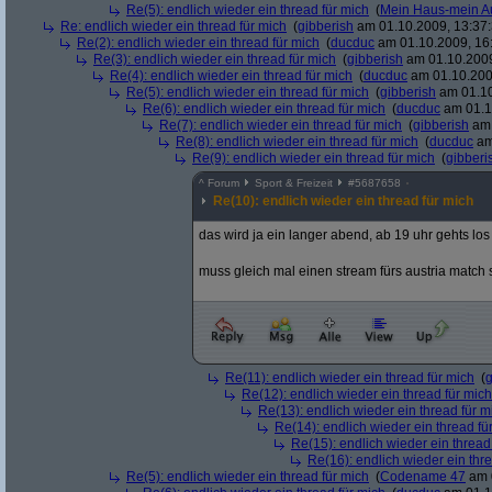
Re(5): endlich wieder ein thread für mich
(
Mein Haus-mein A
Re: endlich wieder ein thread für mich
(
gibberish
am 01.10.2009, 13:37:
Re(2): endlich wieder ein thread für mich
(
ducduc
am 01.10.2009, 16
Re(3): endlich wieder ein thread für mich
(
gibberish
am 01.10.2009
Re(4): endlich wieder ein thread für mich
(
ducduc
am 01.10.200
Re(5): endlich wieder ein thread für mich
(
gibberish
am 01.10
Re(6): endlich wieder ein thread für mich
(
ducduc
am 01.1
Re(7): endlich wieder ein thread für mich
(
gibberish
am 
Re(8): endlich wieder ein thread für mich
(
ducduc
am
Re(9): endlich wieder ein thread für mich
(
gibberi
^
Forum
Sport & Freizeit
#
5687658
Re(10): endlich wieder ein thread für mich
das wird ja ein langer abend, ab 19 uhr gehts lo
muss gleich mal einen stream fürs austria matc
Re(11): endlich wieder ein thread für mich
(
g
Re(12): endlich wieder ein thread für mich
Re(13): endlich wieder ein thread für m
Re(14): endlich wieder ein thread fü
Re(15): endlich wieder ein thread
Re(16): endlich wieder ein thr
Re(5): endlich wieder ein thread für mich
(
Codename 47
am 0