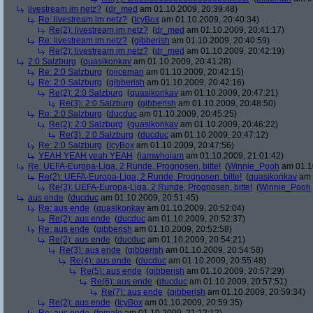
livestream im netz?
(
dr_med
am 01.10.2009, 20:39:48)
Re: livestream im netz?
(
IcyBox
am 01.10.2009, 20:40:34)
Re(2): livestream im netz?
(
dr_med
am 01.10.2009, 20:41:17)
Re: livestream im netz?
(
gibberish
am 01.10.2009, 20:40:59)
Re(2): livestream im netz?
(
dr_med
am 01.10.2009, 20:42:19)
2:0 Salzburg
(
quasikonkav
am 01.10.2009, 20:41:28)
Re: 2:0 Salzburg
(
piiceman
am 01.10.2009, 20:42:15)
Re: 2:0 Salzburg
(
gibberish
am 01.10.2009, 20:42:16)
Re(2): 2:0 Salzburg
(
quasikonkav
am 01.10.2009, 20:47:21)
Re(3): 2:0 Salzburg
(
gibberish
am 01.10.2009, 20:48:50)
Re: 2:0 Salzburg
(
ducduc
am 01.10.2009, 20:45:25)
Re(2): 2:0 Salzburg
(
quasikonkav
am 01.10.2009, 20:46:22)
Re(3): 2:0 Salzburg
(
ducduc
am 01.10.2009, 20:47:12)
Re: 2:0 Salzburg
(
IcyBox
am 01.10.2009, 20:47:56)
YEAH YEAH yeah YEAH
(
iamwhoiam
am 01.10.2009, 21:01:42)
Re: UEFA-Europa-Liga, 2 Runde, Prognosen, bitte!
(
Winnie_Pooh
am 01.10
Re(2): UEFA-Europa-Liga, 2 Runde, Prognosen, bitte!
(
quasikonkav
am 
Re(3): UEFA-Europa-Liga, 2 Runde, Prognosen, bitte!
(
Winnie_Pooh
aus ende
(
ducduc
am 01.10.2009, 20:51:45)
Re: aus ende
(
quasikonkav
am 01.10.2009, 20:52:04)
Re(2): aus ende
(
ducduc
am 01.10.2009, 20:52:37)
Re: aus ende
(
gibberish
am 01.10.2009, 20:52:58)
Re(2): aus ende
(
ducduc
am 01.10.2009, 20:54:21)
Re(3): aus ende
(
gibberish
am 01.10.2009, 20:54:58)
Re(4): aus ende
(
ducduc
am 01.10.2009, 20:55:48)
Re(5): aus ende
(
gibberish
am 01.10.2009, 20:57:29)
Re(6): aus ende
(
ducduc
am 01.10.2009, 20:57:51)
Re(7): aus ende
(
gibberish
am 01.10.2009, 20:59:34)
Re(2): aus ende
(
IcyBox
am 01.10.2009, 20:59:35)