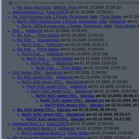
Vom Autor zurückgezogen oder Autor hat seine Registrierung nicht bestätig
Re: Gala gleicht aus
(
Winnie_Pooh
am 01.10.2009, 22:28:32)
rapid endstand 1:1
(
User135678
am 01.10.2009, 22:54:21)
Re: UEFA-Europa-Liga, 2 Runde, Prognosen, bitte!
(
Tonic Walter
am 01.10.
Re(2): UEFA-Europa-Liga, 2 Runde, Prognosen, bitte!
(
gibberish
am 01.
Re(3): UEFA-Europa-Liga, 2 Runde, Prognosen, bitte!
(
Tonic Walter
a
Puh.....
(
gibberish
am 01.10.2009, 22:56:44)
Re: Puh.....
(
Tonic Walter
am 01.10.2009, 22:59:14)
Re: Puh.....
(
quasikonkav
am 01.10.2009, 23:00:02)
Re(2): Puh.....
(
gibberish
am 01.10.2009, 23:01:17)
Re: Puh.....
(
Tonic Walter
am 01.10.2009, 23:00:54)
Re(2): Puh.....
(
gibberish
am 01.10.2009, 23:01:59)
Re(3): Puh.....
(
Tonic Walter
am 01.10.2009, 23:02:53)
Re(4): Puh.....
(
gibberish
am 01.10.2009, 23:04:03)
Re(5): Puh.....
(
Tonic Walter
am 01.10.2009, 23:05:11)
KAC gegen VSV...
(
danielcart
am 01.10.2009, 22:58:06)
Re: KAC gegen VSV...
(
gibberish
am 01.10.2009, 22:59:16)
Re(2): KAC gegen VSV...
(
danielcart
am 01.10.2009, 22:59:40)
Re(3): KAC gegen VSV...
(
gibberish
am 01.10.2009, 23:00:13)
Re(4): KAC gegen VSV...
(
danielcart
am 01.10.2009, 23:02:09)
Re(5): KAC gegen VSV...
(
ducduc
am 02.10.2009, 08:08:37
Re(6): KAC gegen VSV...
(
danielcart
am 02.10.2009, 09:
Re(7): KAC gegen VSV...
(
ducduc
am 02.10.2009, 10:
Re: KAC gegen VSV...
(
ducduc
am 02.10.2009, 08:08:01)
Re(2): KAC gegen VSV...
(
danielcart
am 02.10.2009, 09:25:07)
Re(3): KAC gegen VSV...
(
ducduc
am 02.10.2009, 10:23:26)
endstand sturm 1:1
(
User135678
am 01.10.2009, 22:58:34)
Re: endstand sturm 1:1
(
gibberish
am 01.10.2009, 22:59:46)
Re(2): endstand sturm 1:1
(
Tonic Walter
am 01.10.2009, 23:00:06)
Wir sind vor den Deutschen!!!
(
quasikonkav
am 01.10.2009, 23:08:14)