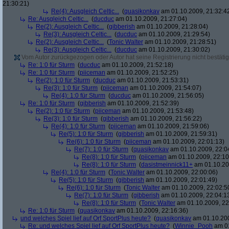
21:30:21)
Re(4): Ausgleich Celtic...
(
quasikonkav
am 01.10.2009, 21:32:4
Re: Ausgleich Celtic...
(
ducduc
am 01.10.2009, 21:27:04)
Re(2): Ausgleich Celtic...
(
gibberish
am 01.10.2009, 21:28:04)
Re(3): Ausgleich Celtic...
(
ducduc
am 01.10.2009, 21:29:54)
Re(2): Ausgleich Celtic...
(
Tonic Walter
am 01.10.2009, 21:28:51)
Re(3): Ausgleich Celtic...
(
ducduc
am 01.10.2009, 21:30:02)
Vom Autor zurückgezogen oder Autor hat seine Registrierung nicht bestätig
Re: 1:0 für Sturm
(
ducduc
am 01.10.2009, 21:52:18)
Re: 1:0 für Sturm
(
piiceman
am 01.10.2009, 21:52:25)
Re(2): 1:0 für Sturm
(
ducduc
am 01.10.2009, 21:53:31)
Re(3): 1:0 für Sturm
(
piiceman
am 01.10.2009, 21:54:07)
Re(4): 1:0 für Sturm
(
ducduc
am 01.10.2009, 21:56:05)
Re: 1:0 für Sturm
(
gibberish
am 01.10.2009, 21:52:39)
Re(2): 1:0 für Sturm
(
piiceman
am 01.10.2009, 21:53:48)
Re(3): 1:0 für Sturm
(
gibberish
am 01.10.2009, 21:56:22)
Re(4): 1:0 für Sturm
(
piiceman
am 01.10.2009, 21:59:06)
Re(5): 1:0 für Sturm
(
gibberish
am 01.10.2009, 21:59:31)
Re(6): 1:0 für Sturm
(
piiceman
am 01.10.2009, 22:01:13)
Re(7): 1:0 für Sturm
(
quasikonkav
am 01.10.2009, 22:0
Re(8): 1:0 für Sturm
(
piiceman
am 01.10.2009, 22:10
Re(8): 1:0 für Sturm
(
dasistmeinnick11+
am 01.10.20
Re(4): 1:0 für Sturm
(
Tonic Walter
am 01.10.2009, 22:00:06)
Re(5): 1:0 für Sturm
(
gibberish
am 01.10.2009, 22:01:49)
Re(6): 1:0 für Sturm
(
Tonic Walter
am 01.10.2009, 22:02:5
Re(7): 1:0 für Sturm
(
gibberish
am 01.10.2009, 22:04:1
Re(8): 1:0 für Sturm
(
Tonic Walter
am 01.10.2009, 22
Re: 1:0 für Sturm
(
quasikonkav
am 01.10.2009, 22:16:36)
und welches Spiel lief auf Orf SportPlus heute?
(
quasikonkav
am 01.10.200
Re: und welches Spiel lief auf Orf SportPlus heute?
(
Winnie_Pooh
am 01