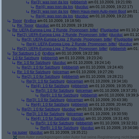
Re(3): was issn da los
(
gibberish
am 01.10.2009, 19:21:09)
Re(4): was issn da los
(
ducduc
am 01.10.2009, 19:22:17)
Re(3): was issn da los
(
Mein Haus-mein Auto-mein Boot
am 01.1
Re(4): was issn da los
(
ducduc
am 01.10.2009, 19:22:28)
Tooor
(
IcyBox
am 01.10.2009, 19:18:56)
Re: Tooor
(
ducduc
am 01.10.2009, 19:19:20)
Re: UEFA-Europa-Liga, 2 Runde, Prognosen, bitte!
(
Fluglaotse
am 01.10.2
Re(2): UEFA-Europa-Liga, 2 Runde, Prognosen, bitte!
(
ducduc
am 01.10
Re(3): UEFA-Europa-Liga, 2 Runde, Prognosen, bitte!
(
Fluglaotse
am 
Re(4): UEFA-Europa-Liga, 2 Runde, Prognosen, bitte!
(
ducduc
am 
Re(2): UEFA-Europa-Liga, 2 Runde, Prognosen, bitte!
(
gibberish
am 01.
Tor Salzburg 1-0
(
IcyBox
am 01.10.2009, 19:22:38)
1:0 für Salzburg
(
gibberish
am 01.10.2009, 19:23:24)
Re: 1:0 für Salzburg
(
ducduc
am 01.10.2009, 19:24:14)
Re(2): 1:0 für Salzburg
(
gibberish
am 01.10.2009, 19:24:40)
Re: 1:0 für Salzburg
(
piiceman
am 01.10.2009, 19:27:29)
Re(2): 1:0 für Salzburg
(
gibberish
am 01.10.2009, 19:28:21)
Re(3): 1:0 für Salzburg
(
piiceman
am 01.10.2009, 19:34:16)
Re(4): 1:0 für Salzburg
(
gibberish
am 01.10.2009, 19:35:35)
Re(5): 1:0 für Salzburg
(
piiceman
am 01.10.2009, 19:37:25)
Re(6): 1:0 für Salzburg
(
gibberish
am 01.10.2009, 19:39:3
Re(3): 1:0 für Salzburg
(
piiceman
am 01.10.2009, 20:43:38)
Re(4): 1:0 für Salzburg
(
gibberish
am 01.10.2009, 20:44:25)
Re(2): 1:0 für Salzburg
(
ducduc
am 01.10.2009, 19:29:02)
Re(3): 1:0 für Salzburg
(
piiceman
am 01.10.2009, 19:30:59)
Re(4): 1:0 für Salzburg
(
ducduc
am 01.10.2009, 19:31:40)
Re(5): 1:0 für Salzburg
(
gibberish
am 01.10.2009, 19:32:31)
Re(6): 1:0 für Salzburg
(
ducduc
am 01.10.2009, 19:34:08)
na super
(
ducduc
am 01.10.2009, 19:35:21)
Vom Autor zurückgezogen oder Autor hat seine Registrierung nicht bestä