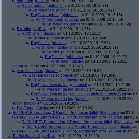
vergeben
(
ducduc
am 01.10.2009, 19:09:24)
Re: vergeben
(
gibberish
am 01.10.2009, 19:10:31)
Re(2): vergeben
(
ducduc
am 01.10.2009, 19:12:42)
Re(3): vergeben
(
gibberish
am 01.10.2009, 19:13:15)
Re(4): vergeben
(
ducduc
am 01.10.2009, 19:15:59)
Re(5): vergeben
(
gibberish
am 01.10.2009, 19:16:58)
Re: elfer
(
IcyBox
am 01.10.2009, 19:14:51)
Re(2): elfer
(
ducduc
am 01.10.2009, 19:15:11)
Re(3): elfer
(
gibberish
am 01.10.2009, 19:16:45)
Re(4): elfer
(
ducduc
am 01.10.2009, 19:17:53)
Re(5): elfer
(
gibberish
am 01.10.2009, 19:18:31)
Re(6): elfer
(
ducduc
am 01.10.2009, 19:19:36)
Re(7): elfer
(
gibberish
am 01.10.2009, 19:20:22)
Re(8): elfer
(
ducduc
am 01.10.2009, 19:20:51)
toooor
(
ducduc
am 01.10.2009, 19:18:41)
was issn da los
(
ducduc
am 01.10.2009, 19:19:07)
Re: was issn da los
(
gibberish
am 01.10.2009, 19:19:45)
Re(2): was issn da los
(
ducduc
am 01.10.2009, 19:20:30)
Re(3): was issn da los
(
gibberish
am 01.10.2009, 19:21:09)
Re(4): was issn da los
(
ducduc
am 01.10.2009, 19:22:17)
Re(3): was issn da los
(
Mein Haus-mein Auto-mein Boot
am 01.1
Re(4): was issn da los
(
ducduc
am 01.10.2009, 19:22:28)
Tooor
(
IcyBox
am 01.10.2009, 19:18:56)
Re: Tooor
(
ducduc
am 01.10.2009, 19:19:20)
Re: UEFA-Europa-Liga, 2 Runde, Prognosen, bitte!
(
Fluglaotse
am 01.10.2
Re(2): UEFA-Europa-Liga, 2 Runde, Prognosen, bitte!
(
ducduc
am 01.10
Re(3): UEFA-Europa-Liga, 2 Runde, Prognosen, bitte!
(
Fluglaotse
am 
Re(4): UEFA-Europa-Liga, 2 Runde, Prognosen, bitte!
(
ducduc
am 
Re(2): UEFA-Europa-Liga, 2 Runde, Prognosen, bitte!
(
gibberish
am 01.
Tor Salzburg 1-0
(
IcyBox
am 01.10.2009, 19:22:38)