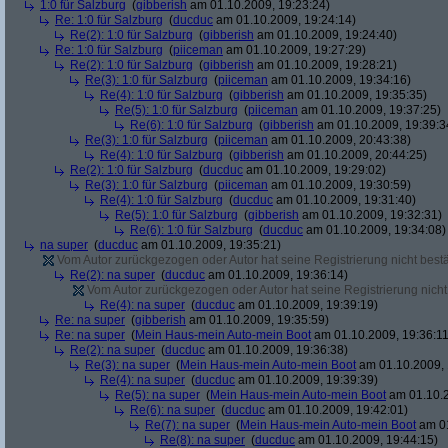
1:0 für Salzburg
(
gibberish
am 01.10.2009, 19:23:24)
Re: 1:0 für Salzburg
(
ducduc
am 01.10.2009, 19:24:14)
Re(2): 1:0 für Salzburg
(
gibberish
am 01.10.2009, 19:24:40)
Re: 1:0 für Salzburg
(
piiceman
am 01.10.2009, 19:27:29)
Re(2): 1:0 für Salzburg
(
gibberish
am 01.10.2009, 19:28:21)
Re(3): 1:0 für Salzburg
(
piiceman
am 01.10.2009, 19:34:16)
Re(4): 1:0 für Salzburg
(
gibberish
am 01.10.2009, 19:35:35)
Re(5): 1:0 für Salzburg
(
piiceman
am 01.10.2009, 19:37:25)
Re(6): 1:0 für Salzburg
(
gibberish
am 01.10.2009, 19:39:3
Re(3): 1:0 für Salzburg
(
piiceman
am 01.10.2009, 20:43:38)
Re(4): 1:0 für Salzburg
(
gibberish
am 01.10.2009, 20:44:25)
Re(2): 1:0 für Salzburg
(
ducduc
am 01.10.2009, 19:29:02)
Re(3): 1:0 für Salzburg
(
piiceman
am 01.10.2009, 19:30:59)
Re(4): 1:0 für Salzburg
(
ducduc
am 01.10.2009, 19:31:40)
Re(5): 1:0 für Salzburg
(
gibberish
am 01.10.2009, 19:32:31)
Re(6): 1:0 für Salzburg
(
ducduc
am 01.10.2009, 19:34:08)
na super
(
ducduc
am 01.10.2009, 19:35:21)
Vom Autor zurückgezogen oder Autor hat seine Registrierung nicht bestä
Re(2): na super
(
ducduc
am 01.10.2009, 19:36:14)
Vom Autor zurückgezogen oder Autor hat seine Registrierung nicht 
Re(4): na super
(
ducduc
am 01.10.2009, 19:39:19)
Re: na super
(
gibberish
am 01.10.2009, 19:35:59)
Re: na super
(
Mein Haus-mein Auto-mein Boot
am 01.10.2009, 19:36:11
Re(2): na super
(
ducduc
am 01.10.2009, 19:36:38)
Re(3): na super
(
Mein Haus-mein Auto-mein Boot
am 01.10.2009, 
Re(4): na super
(
ducduc
am 01.10.2009, 19:39:39)
Re(5): na super
(
Mein Haus-mein Auto-mein Boot
am 01.10.2
Re(6): na super
(
ducduc
am 01.10.2009, 19:42:01)
Re(7): na super
(
Mein Haus-mein Auto-mein Boot
am 01
Re(8): na super
(
ducduc
am 01.10.2009, 19:44:15)