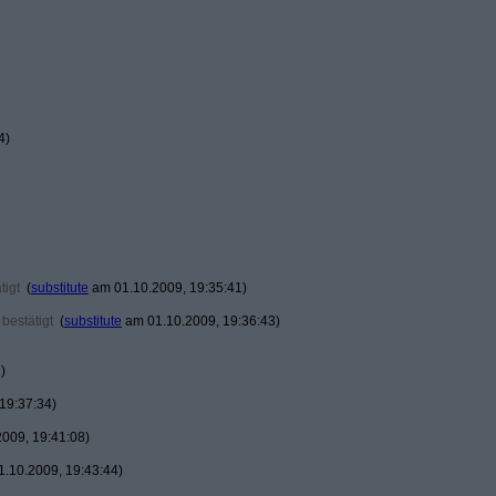
4)
tigt
(
substitute
am 01.10.2009, 19:35:41)
bestätigt
(
substitute
am 01.10.2009, 19:36:43)
)
19:37:34)
009, 19:41:08)
.10.2009, 19:43:44)