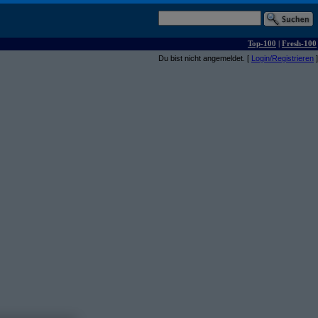
Top-100
|
Fresh-100
Du bist nicht angemeldet. [
Login/Registrieren
]