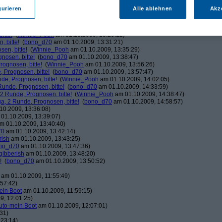
ducduc
am 01.10.2009, 12:03:06)
gurieren
Alle ablehnen
Akz
!
(
bono_d70
am 01.10.2009, 12:03:37)
Winnie_Pooh
am 01.10.2009, 12:08:50)
!
(
bono_d70
am 01.10.2009, 12:20:39)
itte!
(
Winnie_Pooh
am 01.10.2009, 13:29:12)
 bitte!
(
bono_d70
am 01.10.2009, 13:31:21)
en, bitte!
(
Winnie_Pooh
am 01.10.2009, 13:35:29)
nosen, bitte!
(
bono_d70
am 01.10.2009, 13:38:47)
ognosen, bitte!
(
Winnie_Pooh
am 01.10.2009, 13:56:26)
 Prognosen, bitte!
(
bono_d70
am 01.10.2009, 13:57:47)
de, Prognosen, bitte!
(
Winnie_Pooh
am 01.10.2009, 14:02:05)
unde, Prognosen, bitte!
(
bono_d70
am 01.10.2009, 14:33:59)
2 Runde, Prognosen, bitte!
(
Winnie_Pooh
am 01.10.2009, 14:38:47)
, 2 Runde, Prognosen, bitte!
(
bono_d70
am 01.10.2009, 14:58:57)
10.2009, 13:36:08)
01.10.2009, 13:39:07)
m 01.10.2009, 13:40:40)
70
am 01.10.2009, 13:42:14)
rish
am 01.10.2009, 13:43:25)
no_d70
am 01.10.2009, 13:47:36)
gibberish
am 01.10.2009, 13:48:20)
!
(
bono_d70
am 01.10.2009, 13:50:52)
am 01.10.2009, 11:55:49)
57:42)
ein Boot
am 01.10.2009, 11:59:15)
9, 12:01:25)
uto-mein Boot
am 01.10.2009, 12:07:01)
31)
:23:14)