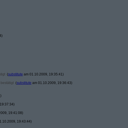
4)
tigt
(
substitute
am 01.10.2009, 19:35:41)
bestätigt
(
substitute
am 01.10.2009, 19:36:43)
)
19:37:34)
009, 19:41:08)
.10.2009, 19:43:44)