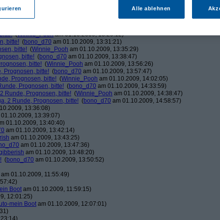
ducduc
am 01.10.2009, 12:03:06)
gurieren
Alle ablehnen
Akz
!
(
bono_d70
am 01.10.2009, 12:03:37)
Winnie_Pooh
am 01.10.2009, 12:08:50)
!
(
bono_d70
am 01.10.2009, 12:20:39)
itte!
(
Winnie_Pooh
am 01.10.2009, 13:29:12)
 bitte!
(
bono_d70
am 01.10.2009, 13:31:21)
en, bitte!
(
Winnie_Pooh
am 01.10.2009, 13:35:29)
nosen, bitte!
(
bono_d70
am 01.10.2009, 13:38:47)
ognosen, bitte!
(
Winnie_Pooh
am 01.10.2009, 13:56:26)
 Prognosen, bitte!
(
bono_d70
am 01.10.2009, 13:57:47)
de, Prognosen, bitte!
(
Winnie_Pooh
am 01.10.2009, 14:02:05)
unde, Prognosen, bitte!
(
bono_d70
am 01.10.2009, 14:33:59)
2 Runde, Prognosen, bitte!
(
Winnie_Pooh
am 01.10.2009, 14:38:47)
, 2 Runde, Prognosen, bitte!
(
bono_d70
am 01.10.2009, 14:58:57)
10.2009, 13:36:08)
01.10.2009, 13:39:07)
m 01.10.2009, 13:40:40)
70
am 01.10.2009, 13:42:14)
rish
am 01.10.2009, 13:43:25)
no_d70
am 01.10.2009, 13:47:36)
gibberish
am 01.10.2009, 13:48:20)
!
(
bono_d70
am 01.10.2009, 13:50:52)
am 01.10.2009, 11:55:49)
57:42)
ein Boot
am 01.10.2009, 11:59:15)
9, 12:01:25)
uto-mein Boot
am 01.10.2009, 12:07:01)
31)
:23:14)