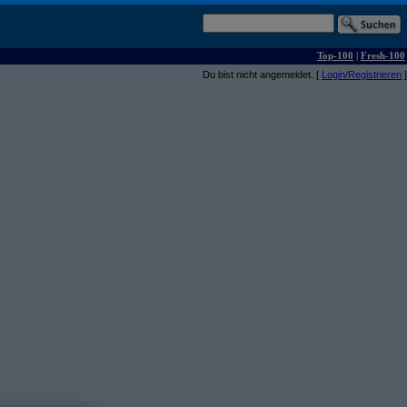
Top-100
|
Fresh-100
Du bist nicht angemeldet. [
Login/Registrieren
]