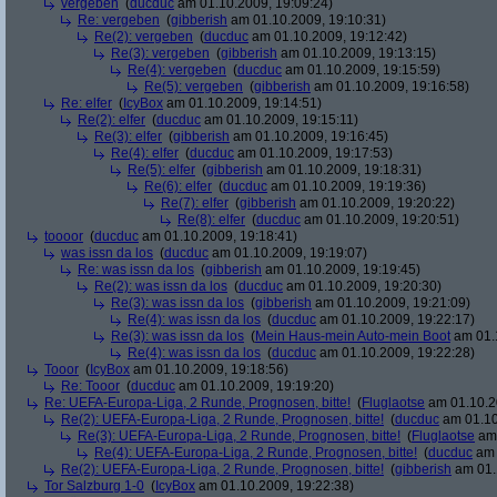
vergeben
(
ducduc
am 01.10.2009, 19:09:24)
Re: vergeben
(
gibberish
am 01.10.2009, 19:10:31)
Re(2): vergeben
(
ducduc
am 01.10.2009, 19:12:42)
Re(3): vergeben
(
gibberish
am 01.10.2009, 19:13:15)
Re(4): vergeben
(
ducduc
am 01.10.2009, 19:15:59)
Re(5): vergeben
(
gibberish
am 01.10.2009, 19:16:58)
Re: elfer
(
IcyBox
am 01.10.2009, 19:14:51)
Re(2): elfer
(
ducduc
am 01.10.2009, 19:15:11)
Re(3): elfer
(
gibberish
am 01.10.2009, 19:16:45)
Re(4): elfer
(
ducduc
am 01.10.2009, 19:17:53)
Re(5): elfer
(
gibberish
am 01.10.2009, 19:18:31)
Re(6): elfer
(
ducduc
am 01.10.2009, 19:19:36)
Re(7): elfer
(
gibberish
am 01.10.2009, 19:20:22)
Re(8): elfer
(
ducduc
am 01.10.2009, 19:20:51)
toooor
(
ducduc
am 01.10.2009, 19:18:41)
was issn da los
(
ducduc
am 01.10.2009, 19:19:07)
Re: was issn da los
(
gibberish
am 01.10.2009, 19:19:45)
Re(2): was issn da los
(
ducduc
am 01.10.2009, 19:20:30)
Re(3): was issn da los
(
gibberish
am 01.10.2009, 19:21:09)
Re(4): was issn da los
(
ducduc
am 01.10.2009, 19:22:17)
Re(3): was issn da los
(
Mein Haus-mein Auto-mein Boot
am 01.1
Re(4): was issn da los
(
ducduc
am 01.10.2009, 19:22:28)
Tooor
(
IcyBox
am 01.10.2009, 19:18:56)
Re: Tooor
(
ducduc
am 01.10.2009, 19:19:20)
Re: UEFA-Europa-Liga, 2 Runde, Prognosen, bitte!
(
Fluglaotse
am 01.10.2
Re(2): UEFA-Europa-Liga, 2 Runde, Prognosen, bitte!
(
ducduc
am 01.10
Re(3): UEFA-Europa-Liga, 2 Runde, Prognosen, bitte!
(
Fluglaotse
am 
Re(4): UEFA-Europa-Liga, 2 Runde, Prognosen, bitte!
(
ducduc
am 
Re(2): UEFA-Europa-Liga, 2 Runde, Prognosen, bitte!
(
gibberish
am 01.
Tor Salzburg 1-0
(
IcyBox
am 01.10.2009, 19:22:38)