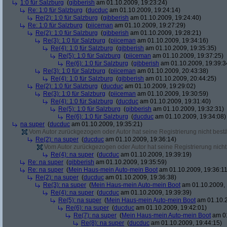
1:0 für Salzburg
(
gibberish
am 01.10.2009, 19:23:24)
Re: 1:0 für Salzburg
(
ducduc
am 01.10.2009, 19:24:14)
Re(2): 1:0 für Salzburg
(
gibberish
am 01.10.2009, 19:24:40)
Re: 1:0 für Salzburg
(
piiceman
am 01.10.2009, 19:27:29)
Re(2): 1:0 für Salzburg
(
gibberish
am 01.10.2009, 19:28:21)
Re(3): 1:0 für Salzburg
(
piiceman
am 01.10.2009, 19:34:16)
Re(4): 1:0 für Salzburg
(
gibberish
am 01.10.2009, 19:35:35)
Re(5): 1:0 für Salzburg
(
piiceman
am 01.10.2009, 19:37:25)
Re(6): 1:0 für Salzburg
(
gibberish
am 01.10.2009, 19:39:3
Re(3): 1:0 für Salzburg
(
piiceman
am 01.10.2009, 20:43:38)
Re(4): 1:0 für Salzburg
(
gibberish
am 01.10.2009, 20:44:25)
Re(2): 1:0 für Salzburg
(
ducduc
am 01.10.2009, 19:29:02)
Re(3): 1:0 für Salzburg
(
piiceman
am 01.10.2009, 19:30:59)
Re(4): 1:0 für Salzburg
(
ducduc
am 01.10.2009, 19:31:40)
Re(5): 1:0 für Salzburg
(
gibberish
am 01.10.2009, 19:32:31)
Re(6): 1:0 für Salzburg
(
ducduc
am 01.10.2009, 19:34:08)
na super
(
ducduc
am 01.10.2009, 19:35:21)
Vom Autor zurückgezogen oder Autor hat seine Registrierung nicht bestä
Re(2): na super
(
ducduc
am 01.10.2009, 19:36:14)
Vom Autor zurückgezogen oder Autor hat seine Registrierung nicht 
Re(4): na super
(
ducduc
am 01.10.2009, 19:39:19)
Re: na super
(
gibberish
am 01.10.2009, 19:35:59)
Re: na super
(
Mein Haus-mein Auto-mein Boot
am 01.10.2009, 19:36:11
Re(2): na super
(
ducduc
am 01.10.2009, 19:36:38)
Re(3): na super
(
Mein Haus-mein Auto-mein Boot
am 01.10.2009, 
Re(4): na super
(
ducduc
am 01.10.2009, 19:39:39)
Re(5): na super
(
Mein Haus-mein Auto-mein Boot
am 01.10.2
Re(6): na super
(
ducduc
am 01.10.2009, 19:42:01)
Re(7): na super
(
Mein Haus-mein Auto-mein Boot
am 01
Re(8): na super
(
ducduc
am 01.10.2009, 19:44:15)