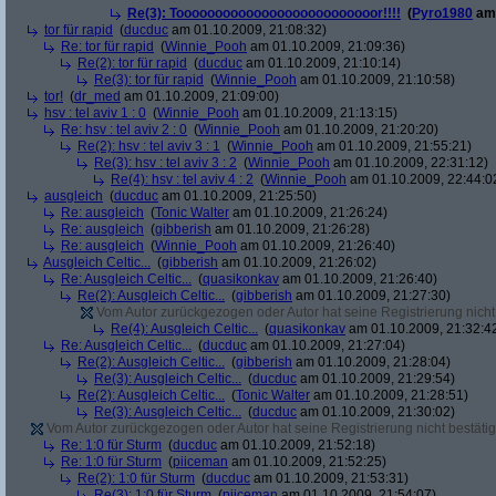
Re(3): Toooooooooooooooooooooooooor!!!!
(
Pyro1980
am 
tor für rapid
(
ducduc
am 01.10.2009, 21:08:32)
Re: tor für rapid
(
Winnie_Pooh
am 01.10.2009, 21:09:36)
Re(2): tor für rapid
(
ducduc
am 01.10.2009, 21:10:14)
Re(3): tor für rapid
(
Winnie_Pooh
am 01.10.2009, 21:10:58)
tor!
(
dr_med
am 01.10.2009, 21:09:00)
hsv : tel aviv 1 : 0
(
Winnie_Pooh
am 01.10.2009, 21:13:15)
Re: hsv : tel aviv 2 : 0
(
Winnie_Pooh
am 01.10.2009, 21:20:20)
Re(2): hsv : tel aviv 3 : 1
(
Winnie_Pooh
am 01.10.2009, 21:55:21)
Re(3): hsv : tel aviv 3 : 2
(
Winnie_Pooh
am 01.10.2009, 22:31:12)
Re(4): hsv : tel aviv 4 : 2
(
Winnie_Pooh
am 01.10.2009, 22:44:0
ausgleich
(
ducduc
am 01.10.2009, 21:25:50)
Re: ausgleich
(
Tonic Walter
am 01.10.2009, 21:26:24)
Re: ausgleich
(
gibberish
am 01.10.2009, 21:26:28)
Re: ausgleich
(
Winnie_Pooh
am 01.10.2009, 21:26:40)
Ausgleich Celtic...
(
gibberish
am 01.10.2009, 21:26:02)
Re: Ausgleich Celtic...
(
quasikonkav
am 01.10.2009, 21:26:40)
Re(2): Ausgleich Celtic...
(
gibberish
am 01.10.2009, 21:27:30)
Vom Autor zurückgezogen oder Autor hat seine Registrierung nicht 
Re(4): Ausgleich Celtic...
(
quasikonkav
am 01.10.2009, 21:32:4
Re: Ausgleich Celtic...
(
ducduc
am 01.10.2009, 21:27:04)
Re(2): Ausgleich Celtic...
(
gibberish
am 01.10.2009, 21:28:04)
Re(3): Ausgleich Celtic...
(
ducduc
am 01.10.2009, 21:29:54)
Re(2): Ausgleich Celtic...
(
Tonic Walter
am 01.10.2009, 21:28:51)
Re(3): Ausgleich Celtic...
(
ducduc
am 01.10.2009, 21:30:02)
Vom Autor zurückgezogen oder Autor hat seine Registrierung nicht bestätig
Re: 1:0 für Sturm
(
ducduc
am 01.10.2009, 21:52:18)
Re: 1:0 für Sturm
(
piiceman
am 01.10.2009, 21:52:25)
Re(2): 1:0 für Sturm
(
ducduc
am 01.10.2009, 21:53:31)
Re(3): 1:0 für Sturm
(
piiceman
am 01.10.2009, 21:54:07)