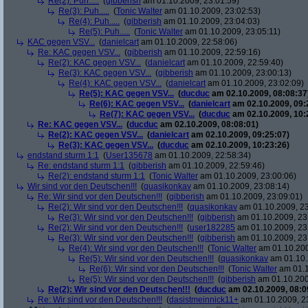
Re(2): Puh.....
(
gibberish
am 01.10.2009, 23:01:59)
Re(3): Puh.....
(
Tonic Walter
am 01.10.2009, 23:02:53)
Re(4): Puh.....
(
gibberish
am 01.10.2009, 23:04:03)
Re(5): Puh.....
(
Tonic Walter
am 01.10.2009, 23:05:11)
KAC gegen VSV...
(
danielcart
am 01.10.2009, 22:58:06)
Re: KAC gegen VSV...
(
gibberish
am 01.10.2009, 22:59:16)
Re(2): KAC gegen VSV...
(
danielcart
am 01.10.2009, 22:59:40)
Re(3): KAC gegen VSV...
(
gibberish
am 01.10.2009, 23:00:13)
Re(4): KAC gegen VSV...
(
danielcart
am 01.10.2009, 23:02:09)
Re(5): KAC gegen VSV...
(
ducduc
am 02.10.2009, 08:08:37
Re(6): KAC gegen VSV...
(
danielcart
am 02.10.2009, 09:
Re(7): KAC gegen VSV...
(
ducduc
am 02.10.2009, 10:
Re: KAC gegen VSV...
(
ducduc
am 02.10.2009, 08:08:01)
Re(2): KAC gegen VSV...
(
danielcart
am 02.10.2009, 09:25:07)
Re(3): KAC gegen VSV...
(
ducduc
am 02.10.2009, 10:23:26)
endstand sturm 1:1
(
User135678
am 01.10.2009, 22:58:34)
Re: endstand sturm 1:1
(
gibberish
am 01.10.2009, 22:59:46)
Re(2): endstand sturm 1:1
(
Tonic Walter
am 01.10.2009, 23:00:06)
Wir sind vor den Deutschen!!!
(
quasikonkav
am 01.10.2009, 23:08:14)
Re: Wir sind vor den Deutschen!!!
(
gibberish
am 01.10.2009, 23:09:01)
Re(2): Wir sind vor den Deutschen!!!
(
quasikonkav
am 01.10.2009, 23
Re(3): Wir sind vor den Deutschen!!!
(
gibberish
am 01.10.2009, 23
Re(2): Wir sind vor den Deutschen!!!
(
user182285
am 01.10.2009, 23
Re(3): Wir sind vor den Deutschen!!!
(
gibberish
am 01.10.2009, 23
Re(4): Wir sind vor den Deutschen!!!
(
Tonic Walter
am 01.10.200
Re(5): Wir sind vor den Deutschen!!!
(
quasikonkav
am 01.10.
Re(6): Wir sind vor den Deutschen!!!
(
Tonic Walter
am 01.1
Re(5): Wir sind vor den Deutschen!!!
(
gibberish
am 01.10.200
Re(2): Wir sind vor den Deutschen!!!
(
ducduc
am 02.10.2009, 08:0
Re: Wir sind vor den Deutschen!!!
(
dasistmeinnick11+
am 01.10.2009, 2