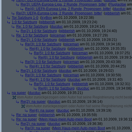
Re(2): UEFA-Europa-Liga, 2 Runde, Prognosen, bitte!
(
ducduc
am 01.10
Re(3): UEFA-Europa-Liga, 2 Runde, Prognosen, bitte!
(
Fluglaotse
am 
Re(4): UEFA-Europa-Liga, 2 Runde, Prognosen, bitte!
(
ducduc
am 
Re(2): UEFA-Europa-Liga, 2 Runde, Prognosen, bitte!
(
gibberish
am 01.
Tor Salzburg 1-0
(
IcyBox
am 01.10.2009, 19:22:38)
1:0 für Salzburg
(
gibberish
am 01.10.2009, 19:23:24)
Re: 1:0 für Salzburg
(
ducduc
am 01.10.2009, 19:24:14)
Re(2): 1:0 für Salzburg
(
gibberish
am 01.10.2009, 19:24:40)
Re: 1:0 für Salzburg
(
piiceman
am 01.10.2009, 19:27:29)
Re(2): 1:0 für Salzburg
(
gibberish
am 01.10.2009, 19:28:21)
Re(3): 1:0 für Salzburg
(
piiceman
am 01.10.2009, 19:34:16)
Re(4): 1:0 für Salzburg
(
gibberish
am 01.10.2009, 19:35:35)
Re(5): 1:0 für Salzburg
(
piiceman
am 01.10.2009, 19:37:25)
Re(6): 1:0 für Salzburg
(
gibberish
am 01.10.2009, 19:39:3
Re(3): 1:0 für Salzburg
(
piiceman
am 01.10.2009, 20:43:38)
Re(4): 1:0 für Salzburg
(
gibberish
am 01.10.2009, 20:44:25)
Re(2): 1:0 für Salzburg
(
ducduc
am 01.10.2009, 19:29:02)
Re(3): 1:0 für Salzburg
(
piiceman
am 01.10.2009, 19:30:59)
Re(4): 1:0 für Salzburg
(
ducduc
am 01.10.2009, 19:31:40)
Re(5): 1:0 für Salzburg
(
gibberish
am 01.10.2009, 19:32:31)
Re(6): 1:0 für Salzburg
(
ducduc
am 01.10.2009, 19:34:08)
na super
(
ducduc
am 01.10.2009, 19:35:21)
Vom Autor zurückgezogen oder Autor hat seine Registrierung nicht bestä
Re(2): na super
(
ducduc
am 01.10.2009, 19:36:14)
Vom Autor zurückgezogen oder Autor hat seine Registrierung nicht 
Re(4): na super
(
ducduc
am 01.10.2009, 19:39:19)
Re: na super
(
gibberish
am 01.10.2009, 19:35:59)
Re: na super
(
Mein Haus-mein Auto-mein Boot
am 01.10.2009, 19:36:11
Re(2): na super
(
ducduc
am 01.10.2009, 19:36:38)
Re(3): na super
(
Mein Haus-mein Auto-mein Boot
am 01.10.2009, 