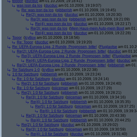
toooor
(
ducduc
am 01.10.2009, 19:18:41)
was issn da los
(
ducduc
am 01.10.2009, 19:19:07)
Re: was issn da los
(
gibberish
am 01.10.2009, 19:19:45)
Re(2): was issn da los
(
ducduc
am 01.10.2009, 19:20:30)
Re(3): was issn da los
(
gibberish
am 01.10.2009, 19:21:09)
Re(4): was issn da los
(
ducduc
am 01.10.2009, 19:22:17)
Re(3): was issn da los
(
Mein Haus-mein Auto-mein Boot
am 01.1
Re(4): was issn da los
(
ducduc
am 01.10.2009, 19:22:28)
Tooor
(
IcyBox
am 01.10.2009, 19:18:56)
Re: Tooor
(
ducduc
am 01.10.2009, 19:19:20)
Re: UEFA-Europa-Liga, 2 Runde, Prognosen, bitte!
(
Fluglaotse
am 01.10.2
Re(2): UEFA-Europa-Liga, 2 Runde, Prognosen, bitte!
(
ducduc
am 01.10
Re(3): UEFA-Europa-Liga, 2 Runde, Prognosen, bitte!
(
Fluglaotse
am 
Re(4): UEFA-Europa-Liga, 2 Runde, Prognosen, bitte!
(
ducduc
am 
Re(2): UEFA-Europa-Liga, 2 Runde, Prognosen, bitte!
(
gibberish
am 01.
Tor Salzburg 1-0
(
IcyBox
am 01.10.2009, 19:22:38)
1:0 für Salzburg
(
gibberish
am 01.10.2009, 19:23:24)
Re: 1:0 für Salzburg
(
ducduc
am 01.10.2009, 19:24:14)
Re(2): 1:0 für Salzburg
(
gibberish
am 01.10.2009, 19:24:40)
Re: 1:0 für Salzburg
(
piiceman
am 01.10.2009, 19:27:29)
Re(2): 1:0 für Salzburg
(
gibberish
am 01.10.2009, 19:28:21)
Re(3): 1:0 für Salzburg
(
piiceman
am 01.10.2009, 19:34:16)
Re(4): 1:0 für Salzburg
(
gibberish
am 01.10.2009, 19:35:35)
Re(5): 1:0 für Salzburg
(
piiceman
am 01.10.2009, 19:37:25)
Re(6): 1:0 für Salzburg
(
gibberish
am 01.10.2009, 19:39:3
Re(3): 1:0 für Salzburg
(
piiceman
am 01.10.2009, 20:43:38)
Re(4): 1:0 für Salzburg
(
gibberish
am 01.10.2009, 20:44:25)
Re(2): 1:0 für Salzburg
(
ducduc
am 01.10.2009, 19:29:02)
Re(3): 1:0 für Salzburg
(
piiceman
am 01.10.2009, 19:30:59)
Re(4): 1:0 für Salzburg
(
ducduc
am 01.10.2009, 19:31:40)