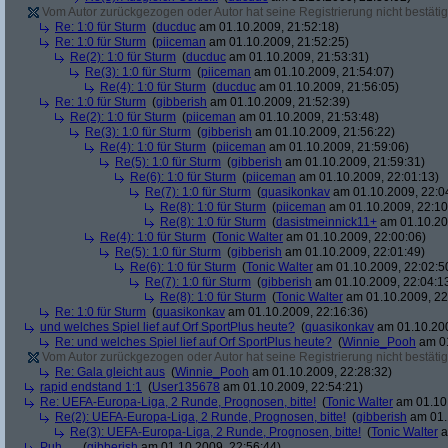
Vom Autor zurückgezogen oder Autor hat seine Registrierung nicht bestätig
Re: 1:0 für Sturm
(
ducduc
am 01.10.2009, 21:52:18)
Re: 1:0 für Sturm
(
piiceman
am 01.10.2009, 21:52:25)
Re(2): 1:0 für Sturm
(
ducduc
am 01.10.2009, 21:53:31)
Re(3): 1:0 für Sturm
(
piiceman
am 01.10.2009, 21:54:07)
Re(4): 1:0 für Sturm
(
ducduc
am 01.10.2009, 21:56:05)
Re: 1:0 für Sturm
(
gibberish
am 01.10.2009, 21:52:39)
Re(2): 1:0 für Sturm
(
piiceman
am 01.10.2009, 21:53:48)
Re(3): 1:0 für Sturm
(
gibberish
am 01.10.2009, 21:56:22)
Re(4): 1:0 für Sturm
(
piiceman
am 01.10.2009, 21:59:06)
Re(5): 1:0 für Sturm
(
gibberish
am 01.10.2009, 21:59:31)
Re(6): 1:0 für Sturm
(
piiceman
am 01.10.2009, 22:01:13)
Re(7): 1:0 für Sturm
(
quasikonkav
am 01.10.2009, 22:0
Re(8): 1:0 für Sturm
(
piiceman
am 01.10.2009, 22:10
Re(8): 1:0 für Sturm
(
dasistmeinnick11+
am 01.10.20
Re(4): 1:0 für Sturm
(
Tonic Walter
am 01.10.2009, 22:00:06)
Re(5): 1:0 für Sturm
(
gibberish
am 01.10.2009, 22:01:49)
Re(6): 1:0 für Sturm
(
Tonic Walter
am 01.10.2009, 22:02:5
Re(7): 1:0 für Sturm
(
gibberish
am 01.10.2009, 22:04:1
Re(8): 1:0 für Sturm
(
Tonic Walter
am 01.10.2009, 22
Re: 1:0 für Sturm
(
quasikonkav
am 01.10.2009, 22:16:36)
und welches Spiel lief auf Orf SportPlus heute?
(
quasikonkav
am 01.10.200
Re: und welches Spiel lief auf Orf SportPlus heute?
(
Winnie_Pooh
am 01
Vom Autor zurückgezogen oder Autor hat seine Registrierung nicht bestätig
Re: Gala gleicht aus
(
Winnie_Pooh
am 01.10.2009, 22:28:32)
rapid endstand 1:1
(
User135678
am 01.10.2009, 22:54:21)
Re: UEFA-Europa-Liga, 2 Runde, Prognosen, bitte!
(
Tonic Walter
am 01.10.
Re(2): UEFA-Europa-Liga, 2 Runde, Prognosen, bitte!
(
gibberish
am 01.
Re(3): UEFA-Europa-Liga, 2 Runde, Prognosen, bitte!
(
Tonic Walter
a
Puh.....
(
gibberish
am 01.10.2009, 22:56:44)