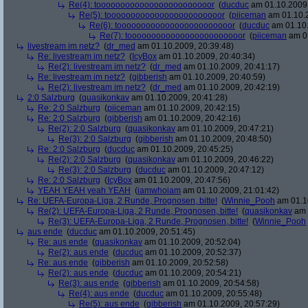
Re(4): toooooooooooooooooooooooor
(
ducduc
am 01.10.2009,
Re(5): toooooooooooooooooooooooor
(
piiceman
am 01.10.2
Re(6): toooooooooooooooooooooooor
(
ducduc
am 01.10.
Re(7): toooooooooooooooooooooooor
(
piiceman
am 01
livestream im netz?
(
dr_med
am 01.10.2009, 20:39:48)
Re: livestream im netz?
(
IcyBox
am 01.10.2009, 20:40:34)
Re(2): livestream im netz?
(
dr_med
am 01.10.2009, 20:41:17)
Re: livestream im netz?
(
gibberish
am 01.10.2009, 20:40:59)
Re(2): livestream im netz?
(
dr_med
am 01.10.2009, 20:42:19)
2:0 Salzburg
(
quasikonkav
am 01.10.2009, 20:41:28)
Re: 2:0 Salzburg
(
piiceman
am 01.10.2009, 20:42:15)
Re: 2:0 Salzburg
(
gibberish
am 01.10.2009, 20:42:16)
Re(2): 2:0 Salzburg
(
quasikonkav
am 01.10.2009, 20:47:21)
Re(3): 2:0 Salzburg
(
gibberish
am 01.10.2009, 20:48:50)
Re: 2:0 Salzburg
(
ducduc
am 01.10.2009, 20:45:25)
Re(2): 2:0 Salzburg
(
quasikonkav
am 01.10.2009, 20:46:22)
Re(3): 2:0 Salzburg
(
ducduc
am 01.10.2009, 20:47:12)
Re: 2:0 Salzburg
(
IcyBox
am 01.10.2009, 20:47:56)
YEAH YEAH yeah YEAH
(
iamwhoiam
am 01.10.2009, 21:01:42)
Re: UEFA-Europa-Liga, 2 Runde, Prognosen, bitte!
(
Winnie_Pooh
am 01.10
Re(2): UEFA-Europa-Liga, 2 Runde, Prognosen, bitte!
(
quasikonkav
am 
Re(3): UEFA-Europa-Liga, 2 Runde, Prognosen, bitte!
(
Winnie_Pooh
aus ende
(
ducduc
am 01.10.2009, 20:51:45)
Re: aus ende
(
quasikonkav
am 01.10.2009, 20:52:04)
Re(2): aus ende
(
ducduc
am 01.10.2009, 20:52:37)
Re: aus ende
(
gibberish
am 01.10.2009, 20:52:58)
Re(2): aus ende
(
ducduc
am 01.10.2009, 20:54:21)
Re(3): aus ende
(
gibberish
am 01.10.2009, 20:54:58)
Re(4): aus ende
(
ducduc
am 01.10.2009, 20:55:48)
Re(5): aus ende
(
gibberish
am 01.10.2009, 20:57:29)