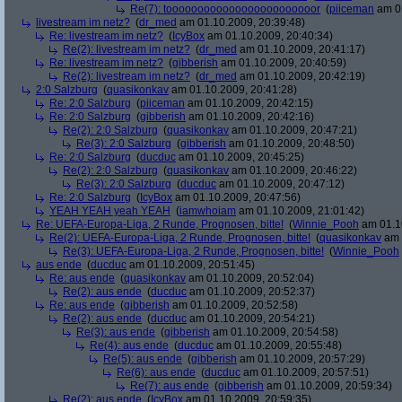
Re(7): toooooooooooooooooooooooor
(
piiceman
am 01
livestream im netz?
(
dr_med
am 01.10.2009, 20:39:48)
Re: livestream im netz?
(
IcyBox
am 01.10.2009, 20:40:34)
Re(2): livestream im netz?
(
dr_med
am 01.10.2009, 20:41:17)
Re: livestream im netz?
(
gibberish
am 01.10.2009, 20:40:59)
Re(2): livestream im netz?
(
dr_med
am 01.10.2009, 20:42:19)
2:0 Salzburg
(
quasikonkav
am 01.10.2009, 20:41:28)
Re: 2:0 Salzburg
(
piiceman
am 01.10.2009, 20:42:15)
Re: 2:0 Salzburg
(
gibberish
am 01.10.2009, 20:42:16)
Re(2): 2:0 Salzburg
(
quasikonkav
am 01.10.2009, 20:47:21)
Re(3): 2:0 Salzburg
(
gibberish
am 01.10.2009, 20:48:50)
Re: 2:0 Salzburg
(
ducduc
am 01.10.2009, 20:45:25)
Re(2): 2:0 Salzburg
(
quasikonkav
am 01.10.2009, 20:46:22)
Re(3): 2:0 Salzburg
(
ducduc
am 01.10.2009, 20:47:12)
Re: 2:0 Salzburg
(
IcyBox
am 01.10.2009, 20:47:56)
YEAH YEAH yeah YEAH
(
iamwhoiam
am 01.10.2009, 21:01:42)
Re: UEFA-Europa-Liga, 2 Runde, Prognosen, bitte!
(
Winnie_Pooh
am 01.10
Re(2): UEFA-Europa-Liga, 2 Runde, Prognosen, bitte!
(
quasikonkav
am 
Re(3): UEFA-Europa-Liga, 2 Runde, Prognosen, bitte!
(
Winnie_Pooh
aus ende
(
ducduc
am 01.10.2009, 20:51:45)
Re: aus ende
(
quasikonkav
am 01.10.2009, 20:52:04)
Re(2): aus ende
(
ducduc
am 01.10.2009, 20:52:37)
Re: aus ende
(
gibberish
am 01.10.2009, 20:52:58)
Re(2): aus ende
(
ducduc
am 01.10.2009, 20:54:21)
Re(3): aus ende
(
gibberish
am 01.10.2009, 20:54:58)
Re(4): aus ende
(
ducduc
am 01.10.2009, 20:55:48)
Re(5): aus ende
(
gibberish
am 01.10.2009, 20:57:29)
Re(6): aus ende
(
ducduc
am 01.10.2009, 20:57:51)
Re(7): aus ende
(
gibberish
am 01.10.2009, 20:59:34)
Re(2): aus ende
(
IcyBox
am 01.10.2009, 20:59:35)