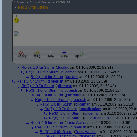
^
Forum
Sport & Freizeit
#
5688414
Re: 1:0 für Sturm
_________________________________________________________
Re(2): 1:0 für Sturm
(
ducduc
am 01.10.2009, 21:53:31)
Re(3): 1:0 für Sturm
(
piiceman
am 01.10.2009, 21:54:07)
Re(4): 1:0 für Sturm
(
ducduc
am 01.10.2009, 21:56:05)
Re: 1:0 für Sturm
(
gibberish
am 01.10.2009, 21:52:39)
Re(2): 1:0 für Sturm
(
piiceman
am 01.10.2009, 21:53:48)
Re(3): 1:0 für Sturm
(
gibberish
am 01.10.2009, 21:56:22)
Re(4): 1:0 für Sturm
(
piiceman
am 01.10.2009, 21:59:06)
Re(5): 1:0 für Sturm
(
gibberish
am 01.10.2009, 21:59:31)
Re(6): 1:0 für Sturm
(
piiceman
am 01.10.2009, 22:01:13)
Re(7): 1:0 für Sturm
(
quasikonkav
am 01.10.2009, 22:0
Re(8): 1:0 für Sturm
(
piiceman
am 01.10.2009, 22:10
Re(8): 1:0 für Sturm
(
dasistmeinnick11+
am 01.10.20
Re(4): 1:0 für Sturm
(
Tonic Walter
am 01.10.2009, 22:00:06)
Re(5): 1:0 für Sturm
(
gibberish
am 01.10.2009, 22:01:49)
Re(6): 1:0 für Sturm
(
Tonic Walter
am 01.10.2009, 22:02:5
Re(7): 1:0 für Sturm
(
gibberish
am 01.10.2009, 22:04:1