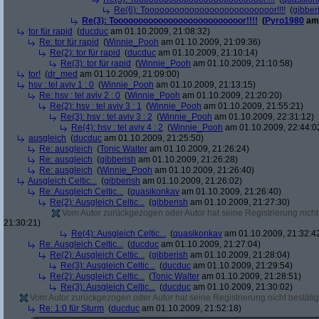
Re(6): Toooooooooooooooooooooooooor!!!!
(
gibber
Re(3): Toooooooooooooooooooooooooor!!!!
(
Pyro1980
am 
tor für rapid
(
ducduc
am 01.10.2009, 21:08:32)
Re: tor für rapid
(
Winnie_Pooh
am 01.10.2009, 21:09:36)
Re(2): tor für rapid
(
ducduc
am 01.10.2009, 21:10:14)
Re(3): tor für rapid
(
Winnie_Pooh
am 01.10.2009, 21:10:58)
tor!
(
dr_med
am 01.10.2009, 21:09:00)
hsv : tel aviv 1 : 0
(
Winnie_Pooh
am 01.10.2009, 21:13:15)
Re: hsv : tel aviv 2 : 0
(
Winnie_Pooh
am 01.10.2009, 21:20:20)
Re(2): hsv : tel aviv 3 : 1
(
Winnie_Pooh
am 01.10.2009, 21:55:21)
Re(3): hsv : tel aviv 3 : 2
(
Winnie_Pooh
am 01.10.2009, 22:31:12)
Re(4): hsv : tel aviv 4 : 2
(
Winnie_Pooh
am 01.10.2009, 22:44:0
ausgleich
(
ducduc
am 01.10.2009, 21:25:50)
Re: ausgleich
(
Tonic Walter
am 01.10.2009, 21:26:24)
Re: ausgleich
(
gibberish
am 01.10.2009, 21:26:28)
Re: ausgleich
(
Winnie_Pooh
am 01.10.2009, 21:26:40)
Ausgleich Celtic...
(
gibberish
am 01.10.2009, 21:26:02)
Re: Ausgleich Celtic...
(
quasikonkav
am 01.10.2009, 21:26:40)
Re(2): Ausgleich Celtic...
(
gibberish
am 01.10.2009, 21:27:30)
Vom Autor zurückgezogen oder Autor hat seine Registrierung nicht 
21:30:21)
Re(4): Ausgleich Celtic...
(
quasikonkav
am 01.10.2009, 21:32:4
Re: Ausgleich Celtic...
(
ducduc
am 01.10.2009, 21:27:04)
Re(2): Ausgleich Celtic...
(
gibberish
am 01.10.2009, 21:28:04)
Re(3): Ausgleich Celtic...
(
ducduc
am 01.10.2009, 21:29:54)
Re(2): Ausgleich Celtic...
(
Tonic Walter
am 01.10.2009, 21:28:51)
Re(3): Ausgleich Celtic...
(
ducduc
am 01.10.2009, 21:30:02)
Vom Autor zurückgezogen oder Autor hat seine Registrierung nicht bestätig
Re: 1:0 für Sturm
(
ducduc
am 01.10.2009, 21:52:18)