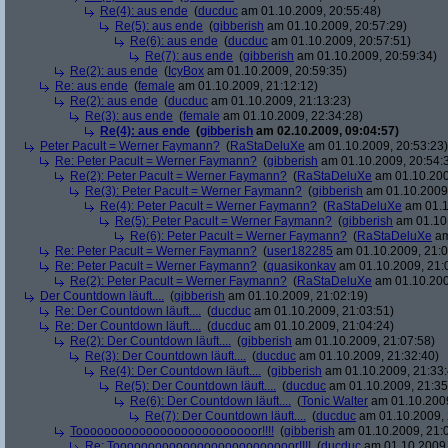
Re(4): aus ende
(
ducduc
am 01.10.2009, 20:55:48)
Re(5): aus ende
(
gibberish
am 01.10.2009, 20:57:29)
Re(6): aus ende
(
ducduc
am 01.10.2009, 20:57:51)
Re(7): aus ende
(
gibberish
am 01.10.2009, 20:59:34)
Re(2): aus ende
(
IcyBox
am 01.10.2009, 20:59:35)
Re: aus ende
(
female
am 01.10.2009, 21:12:12)
Re(2): aus ende
(
ducduc
am 01.10.2009, 21:13:23)
Re(3): aus ende
(
female
am 01.10.2009, 22:34:28)
Re(4): aus ende
(
gibberish
am 02.10.2009, 09:04:57)
Peter Pacult = Werner Faymann?
(
RaStaDeluXe
am 01.10.2009, 20:53:23)
Re: Peter Pacult = Werner Faymann?
(
gibberish
am 01.10.2009, 20:54:
Re(2): Peter Pacult = Werner Faymann?
(
RaStaDeluXe
am 01.10.200
Re(3): Peter Pacult = Werner Faymann?
(
gibberish
am 01.10.2009,
Re(4): Peter Pacult = Werner Faymann?
(
RaStaDeluXe
am 01.1
Re(5): Peter Pacult = Werner Faymann?
(
gibberish
am 01.10.
Re(6): Peter Pacult = Werner Faymann?
(
RaStaDeluXe
am
Re: Peter Pacult = Werner Faymann?
(
user182285
am 01.10.2009, 21:0
Re: Peter Pacult = Werner Faymann?
(
quasikonkav
am 01.10.2009, 21:
Re(2): Peter Pacult = Werner Faymann?
(
RaStaDeluXe
am 01.10.200
Der Countdown läuft....
(
gibberish
am 01.10.2009, 21:02:19)
Re: Der Countdown läuft....
(
ducduc
am 01.10.2009, 21:03:51)
Re: Der Countdown läuft....
(
ducduc
am 01.10.2009, 21:04:24)
Re(2): Der Countdown läuft....
(
gibberish
am 01.10.2009, 21:07:58)
Re(3): Der Countdown läuft....
(
ducduc
am 01.10.2009, 21:32:40)
Re(4): Der Countdown läuft....
(
gibberish
am 01.10.2009, 21:33:
Re(5): Der Countdown läuft....
(
ducduc
am 01.10.2009, 21:35
Re(6): Der Countdown läuft....
(
Tonic Walter
am 01.10.2009
Re(7): Der Countdown läuft....
(
ducduc
am 01.10.2009, 
Toooooooooooooooooooooooooor!!!!
(
gibberish
am 01.10.2009, 21:
Re: Toooooooooooooooooooooooooor!!!!
(
ducduc
am 01.10.2009,