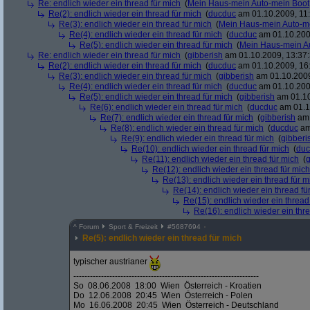
Re: endlich wieder ein thread für mich
(
Mein Haus-mein Auto-mein Boot
Re(2): endlich wieder ein thread für mich
(
ducduc
am 01.10.2009, 11:
Re(3): endlich wieder ein thread für mich
(
Mein Haus-mein Auto-m
Re(4): endlich wieder ein thread für mich
(
ducduc
am 01.10.200
Re(5): endlich wieder ein thread für mich
(
Mein Haus-mein A
Re: endlich wieder ein thread für mich
(
gibberish
am 01.10.2009, 13:37:
Re(2): endlich wieder ein thread für mich
(
ducduc
am 01.10.2009, 16
Re(3): endlich wieder ein thread für mich
(
gibberish
am 01.10.2009
Re(4): endlich wieder ein thread für mich
(
ducduc
am 01.10.200
Re(5): endlich wieder ein thread für mich
(
gibberish
am 01.10
Re(6): endlich wieder ein thread für mich
(
ducduc
am 01.1
Re(7): endlich wieder ein thread für mich
(
gibberish
am 
Re(8): endlich wieder ein thread für mich
(
ducduc
am
Re(9): endlich wieder ein thread für mich
(
gibberi
Re(10): endlich wieder ein thread für mich
(
duc
Re(11): endlich wieder ein thread für mich
(
g
Re(12): endlich wieder ein thread für mich
Re(13): endlich wieder ein thread für m
Re(14): endlich wieder ein thread fü
Re(15): endlich wieder ein thread
Re(16): endlich wieder ein thr
^
Forum
Sport & Freizeit
#
5687694
Re(5): endlich wieder ein thread für mich
typischer austrianer
-------------------------------------------------------------------
So 08.06.2008 18:00 Wien Österreich - Kroatien
Do 12.06.2008 20:45 Wien Österreich - Polen
Mo 16.06.2008 20:45 Wien Österreich - Deutschland