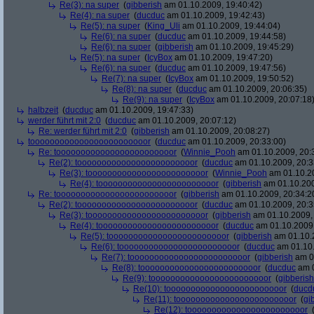
Re(3): na super
(
gibberish
am 01.10.2009, 19:40:42)
Re(4): na super
(
ducduc
am 01.10.2009, 19:42:43)
Re(5): na super
(
King_Uli
am 01.10.2009, 19:44:04)
Re(6): na super
(
ducduc
am 01.10.2009, 19:44:58)
Re(6): na super
(
gibberish
am 01.10.2009, 19:45:29)
Re(5): na super
(
IcyBox
am 01.10.2009, 19:47:20)
Re(6): na super
(
ducduc
am 01.10.2009, 19:47:56)
Re(7): na super
(
IcyBox
am 01.10.2009, 19:50:52)
Re(8): na super
(
ducduc
am 01.10.2009, 20:06:35)
Re(9): na super
(
IcyBox
am 01.10.2009, 20:07:18
halbzeit
(
ducduc
am 01.10.2009, 19:47:33)
werder führt mit 2:0
(
ducduc
am 01.10.2009, 20:07:12)
Re: werder führt mit 2:0
(
gibberish
am 01.10.2009, 20:08:27)
toooooooooooooooooooooooor
(
ducduc
am 01.10.2009, 20:33:00)
Re: toooooooooooooooooooooooor
(
Winnie_Pooh
am 01.10.2009, 20:
Re(2): toooooooooooooooooooooooor
(
ducduc
am 01.10.2009, 20:3
Re(3): toooooooooooooooooooooooor
(
Winnie_Pooh
am 01.10.20
Re(4): toooooooooooooooooooooooor
(
gibberish
am 01.10.200
Re: toooooooooooooooooooooooor
(
gibberish
am 01.10.2009, 20:34:2
Re(2): toooooooooooooooooooooooor
(
ducduc
am 01.10.2009, 20:3
Re(3): toooooooooooooooooooooooor
(
gibberish
am 01.10.2009, 
Re(4): toooooooooooooooooooooooor
(
ducduc
am 01.10.2009,
Re(5): toooooooooooooooooooooooor
(
gibberish
am 01.10.2
Re(6): toooooooooooooooooooooooor
(
ducduc
am 01.10.
Re(7): toooooooooooooooooooooooor
(
gibberish
am 01
Re(8): toooooooooooooooooooooooor
(
ducduc
am 0
Re(9): toooooooooooooooooooooooor
(
gibberish
Re(10): toooooooooooooooooooooooor
(
ducd
Re(11): toooooooooooooooooooooooor
(
gi
Re(12): toooooooooooooooooooooooor