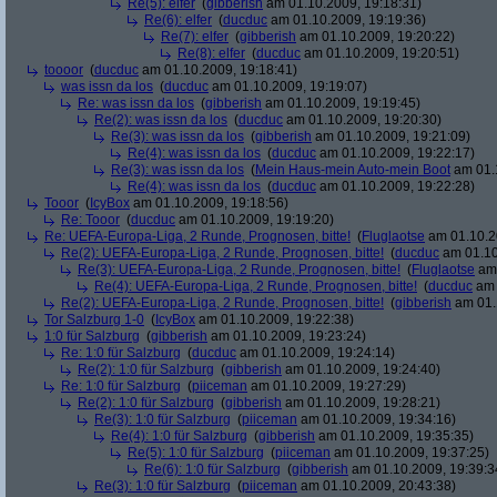
Re(5): elfer
(
gibberish
am 01.10.2009, 19:18:31)
Re(6): elfer
(
ducduc
am 01.10.2009, 19:19:36)
Re(7): elfer
(
gibberish
am 01.10.2009, 19:20:22)
Re(8): elfer
(
ducduc
am 01.10.2009, 19:20:51)
toooor
(
ducduc
am 01.10.2009, 19:18:41)
was issn da los
(
ducduc
am 01.10.2009, 19:19:07)
Re: was issn da los
(
gibberish
am 01.10.2009, 19:19:45)
Re(2): was issn da los
(
ducduc
am 01.10.2009, 19:20:30)
Re(3): was issn da los
(
gibberish
am 01.10.2009, 19:21:09)
Re(4): was issn da los
(
ducduc
am 01.10.2009, 19:22:17)
Re(3): was issn da los
(
Mein Haus-mein Auto-mein Boot
am 01.1
Re(4): was issn da los
(
ducduc
am 01.10.2009, 19:22:28)
Tooor
(
IcyBox
am 01.10.2009, 19:18:56)
Re: Tooor
(
ducduc
am 01.10.2009, 19:19:20)
Re: UEFA-Europa-Liga, 2 Runde, Prognosen, bitte!
(
Fluglaotse
am 01.10.2
Re(2): UEFA-Europa-Liga, 2 Runde, Prognosen, bitte!
(
ducduc
am 01.10
Re(3): UEFA-Europa-Liga, 2 Runde, Prognosen, bitte!
(
Fluglaotse
am 
Re(4): UEFA-Europa-Liga, 2 Runde, Prognosen, bitte!
(
ducduc
am 
Re(2): UEFA-Europa-Liga, 2 Runde, Prognosen, bitte!
(
gibberish
am 01.
Tor Salzburg 1-0
(
IcyBox
am 01.10.2009, 19:22:38)
1:0 für Salzburg
(
gibberish
am 01.10.2009, 19:23:24)
Re: 1:0 für Salzburg
(
ducduc
am 01.10.2009, 19:24:14)
Re(2): 1:0 für Salzburg
(
gibberish
am 01.10.2009, 19:24:40)
Re: 1:0 für Salzburg
(
piiceman
am 01.10.2009, 19:27:29)
Re(2): 1:0 für Salzburg
(
gibberish
am 01.10.2009, 19:28:21)
Re(3): 1:0 für Salzburg
(
piiceman
am 01.10.2009, 19:34:16)
Re(4): 1:0 für Salzburg
(
gibberish
am 01.10.2009, 19:35:35)
Re(5): 1:0 für Salzburg
(
piiceman
am 01.10.2009, 19:37:25)
Re(6): 1:0 für Salzburg
(
gibberish
am 01.10.2009, 19:39:3
Re(3): 1:0 für Salzburg
(
piiceman
am 01.10.2009, 20:43:38)