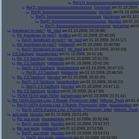
Re(13): toooooooooooooooooooooooo
Re(3): toooooooooooooooooooooooor
(
piiceman
am 01.10.2009, 
Re(4): toooooooooooooooooooooooor
(
ducduc
am 01.10.2009,
Re(5): toooooooooooooooooooooooor
(
piiceman
am 01.10.2
Re(6): toooooooooooooooooooooooor
(
ducduc
am 01.10.
Re(7): toooooooooooooooooooooooor
(
piiceman
am 01
livestream im netz?
(
dr_med
am 01.10.2009, 20:39:48)
Re: livestream im netz?
(
IcyBox
am 01.10.2009, 20:40:34)
Re(2): livestream im netz?
(
dr_med
am 01.10.2009, 20:41:17)
Re: livestream im netz?
(
gibberish
am 01.10.2009, 20:40:59)
Re(2): livestream im netz?
(
dr_med
am 01.10.2009, 20:42:19)
2:0 Salzburg
(
quasikonkav
am 01.10.2009, 20:41:28)
Re: 2:0 Salzburg
(
piiceman
am 01.10.2009, 20:42:15)
Re: 2:0 Salzburg
(
gibberish
am 01.10.2009, 20:42:16)
Re(2): 2:0 Salzburg
(
quasikonkav
am 01.10.2009, 20:47:21)
Re(3): 2:0 Salzburg
(
gibberish
am 01.10.2009, 20:48:50)
Re: 2:0 Salzburg
(
ducduc
am 01.10.2009, 20:45:25)
Re(2): 2:0 Salzburg
(
quasikonkav
am 01.10.2009, 20:46:22)
Re(3): 2:0 Salzburg
(
ducduc
am 01.10.2009, 20:47:12)
Re: 2:0 Salzburg
(
IcyBox
am 01.10.2009, 20:47:56)
YEAH YEAH yeah YEAH
(
iamwhoiam
am 01.10.2009, 21:01:42)
Re: UEFA-Europa-Liga, 2 Runde, Prognosen, bitte!
(
Winnie_Pooh
am 01.10
Re(2): UEFA-Europa-Liga, 2 Runde, Prognosen, bitte!
(
quasikonkav
am 
Re(3): UEFA-Europa-Liga, 2 Runde, Prognosen, bitte!
(
Winnie_Pooh
aus ende
(
ducduc
am 01.10.2009, 20:51:45)
Re: aus ende
(
quasikonkav
am 01.10.2009, 20:52:04)
Re(2): aus ende
(
ducduc
am 01.10.2009, 20:52:37)
Re: aus ende
(
gibberish
am 01.10.2009, 20:52:58)
Re(2): aus ende
(
ducduc
am 01.10.2009, 20:54:21)
Re(3): aus ende
(
gibberish
am 01.10.2009, 20:54:58)