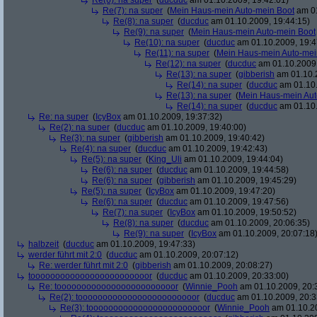
Re(6): na super
(
ducduc
am 01.10.2009, 19:42:01)
Re(7): na super
(
Mein Haus-mein Auto-mein Boot
am 01
Re(8): na super
(
ducduc
am 01.10.2009, 19:44:15)
Re(9): na super
(
Mein Haus-mein Auto-mein Boot
Re(10): na super
(
ducduc
am 01.10.2009, 19:4
Re(11): na super
(
Mein Haus-mein Auto-mei
Re(12): na super
(
ducduc
am 01.10.2009,
Re(13): na super
(
gibberish
am 01.10.2
Re(14): na super
(
ducduc
am 01.10.
Re(13): na super
(
Mein Haus-mein Aut
Re(14): na super
(
ducduc
am 01.10.
Re: na super
(
IcyBox
am 01.10.2009, 19:37:32)
Re(2): na super
(
ducduc
am 01.10.2009, 19:40:00)
Re(3): na super
(
gibberish
am 01.10.2009, 19:40:42)
Re(4): na super
(
ducduc
am 01.10.2009, 19:42:43)
Re(5): na super
(
King_Uli
am 01.10.2009, 19:44:04)
Re(6): na super
(
ducduc
am 01.10.2009, 19:44:58)
Re(6): na super
(
gibberish
am 01.10.2009, 19:45:29)
Re(5): na super
(
IcyBox
am 01.10.2009, 19:47:20)
Re(6): na super
(
ducduc
am 01.10.2009, 19:47:56)
Re(7): na super
(
IcyBox
am 01.10.2009, 19:50:52)
Re(8): na super
(
ducduc
am 01.10.2009, 20:06:35)
Re(9): na super
(
IcyBox
am 01.10.2009, 20:07:18
halbzeit
(
ducduc
am 01.10.2009, 19:47:33)
werder führt mit 2:0
(
ducduc
am 01.10.2009, 20:07:12)
Re: werder führt mit 2:0
(
gibberish
am 01.10.2009, 20:08:27)
toooooooooooooooooooooooor
(
ducduc
am 01.10.2009, 20:33:00)
Re: toooooooooooooooooooooooor
(
Winnie_Pooh
am 01.10.2009, 20:
Re(2): toooooooooooooooooooooooor
(
ducduc
am 01.10.2009, 20:3
Re(3): toooooooooooooooooooooooor
(
Winnie_Pooh
am 01.10.20