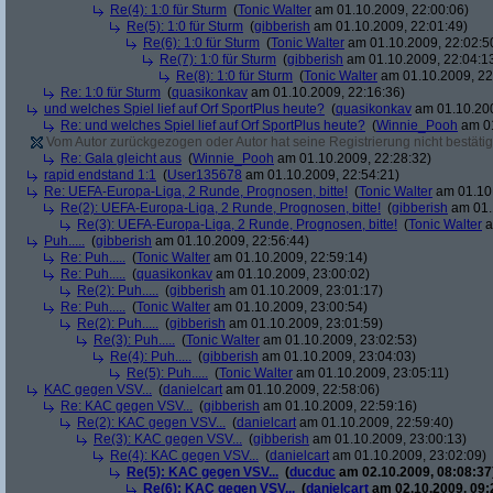
Re(4): 1:0 für Sturm
(
Tonic Walter
am 01.10.2009, 22:00:06)
Re(5): 1:0 für Sturm
(
gibberish
am 01.10.2009, 22:01:49)
Re(6): 1:0 für Sturm
(
Tonic Walter
am 01.10.2009, 22:02:5
Re(7): 1:0 für Sturm
(
gibberish
am 01.10.2009, 22:04:1
Re(8): 1:0 für Sturm
(
Tonic Walter
am 01.10.2009, 22
Re: 1:0 für Sturm
(
quasikonkav
am 01.10.2009, 22:16:36)
und welches Spiel lief auf Orf SportPlus heute?
(
quasikonkav
am 01.10.200
Re: und welches Spiel lief auf Orf SportPlus heute?
(
Winnie_Pooh
am 01
Vom Autor zurückgezogen oder Autor hat seine Registrierung nicht bestätig
Re: Gala gleicht aus
(
Winnie_Pooh
am 01.10.2009, 22:28:32)
rapid endstand 1:1
(
User135678
am 01.10.2009, 22:54:21)
Re: UEFA-Europa-Liga, 2 Runde, Prognosen, bitte!
(
Tonic Walter
am 01.10.
Re(2): UEFA-Europa-Liga, 2 Runde, Prognosen, bitte!
(
gibberish
am 01.
Re(3): UEFA-Europa-Liga, 2 Runde, Prognosen, bitte!
(
Tonic Walter
a
Puh.....
(
gibberish
am 01.10.2009, 22:56:44)
Re: Puh.....
(
Tonic Walter
am 01.10.2009, 22:59:14)
Re: Puh.....
(
quasikonkav
am 01.10.2009, 23:00:02)
Re(2): Puh.....
(
gibberish
am 01.10.2009, 23:01:17)
Re: Puh.....
(
Tonic Walter
am 01.10.2009, 23:00:54)
Re(2): Puh.....
(
gibberish
am 01.10.2009, 23:01:59)
Re(3): Puh.....
(
Tonic Walter
am 01.10.2009, 23:02:53)
Re(4): Puh.....
(
gibberish
am 01.10.2009, 23:04:03)
Re(5): Puh.....
(
Tonic Walter
am 01.10.2009, 23:05:11)
KAC gegen VSV...
(
danielcart
am 01.10.2009, 22:58:06)
Re: KAC gegen VSV...
(
gibberish
am 01.10.2009, 22:59:16)
Re(2): KAC gegen VSV...
(
danielcart
am 01.10.2009, 22:59:40)
Re(3): KAC gegen VSV...
(
gibberish
am 01.10.2009, 23:00:13)
Re(4): KAC gegen VSV...
(
danielcart
am 01.10.2009, 23:02:09)
Re(5): KAC gegen VSV...
(
ducduc
am 02.10.2009, 08:08:37
Re(6): KAC gegen VSV...
(
danielcart
am 02.10.2009, 09: