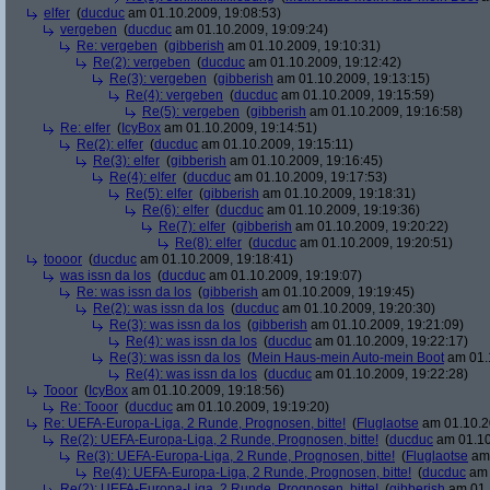
elfer
(
ducduc
am 01.10.2009, 19:08:53)
vergeben
(
ducduc
am 01.10.2009, 19:09:24)
Re: vergeben
(
gibberish
am 01.10.2009, 19:10:31)
Re(2): vergeben
(
ducduc
am 01.10.2009, 19:12:42)
Re(3): vergeben
(
gibberish
am 01.10.2009, 19:13:15)
Re(4): vergeben
(
ducduc
am 01.10.2009, 19:15:59)
Re(5): vergeben
(
gibberish
am 01.10.2009, 19:16:58)
Re: elfer
(
IcyBox
am 01.10.2009, 19:14:51)
Re(2): elfer
(
ducduc
am 01.10.2009, 19:15:11)
Re(3): elfer
(
gibberish
am 01.10.2009, 19:16:45)
Re(4): elfer
(
ducduc
am 01.10.2009, 19:17:53)
Re(5): elfer
(
gibberish
am 01.10.2009, 19:18:31)
Re(6): elfer
(
ducduc
am 01.10.2009, 19:19:36)
Re(7): elfer
(
gibberish
am 01.10.2009, 19:20:22)
Re(8): elfer
(
ducduc
am 01.10.2009, 19:20:51)
toooor
(
ducduc
am 01.10.2009, 19:18:41)
was issn da los
(
ducduc
am 01.10.2009, 19:19:07)
Re: was issn da los
(
gibberish
am 01.10.2009, 19:19:45)
Re(2): was issn da los
(
ducduc
am 01.10.2009, 19:20:30)
Re(3): was issn da los
(
gibberish
am 01.10.2009, 19:21:09)
Re(4): was issn da los
(
ducduc
am 01.10.2009, 19:22:17)
Re(3): was issn da los
(
Mein Haus-mein Auto-mein Boot
am 01.1
Re(4): was issn da los
(
ducduc
am 01.10.2009, 19:22:28)
Tooor
(
IcyBox
am 01.10.2009, 19:18:56)
Re: Tooor
(
ducduc
am 01.10.2009, 19:19:20)
Re: UEFA-Europa-Liga, 2 Runde, Prognosen, bitte!
(
Fluglaotse
am 01.10.2
Re(2): UEFA-Europa-Liga, 2 Runde, Prognosen, bitte!
(
ducduc
am 01.10
Re(3): UEFA-Europa-Liga, 2 Runde, Prognosen, bitte!
(
Fluglaotse
am 
Re(4): UEFA-Europa-Liga, 2 Runde, Prognosen, bitte!
(
ducduc
am 
Re(2): UEFA-Europa-Liga, 2 Runde, Prognosen, bitte!
(
gibberish
am 01.