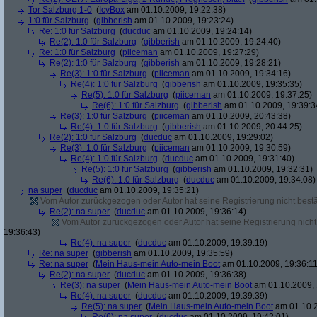
Tor Salzburg 1-0
(
IcyBox
am 01.10.2009, 19:22:38)
1:0 für Salzburg
(
gibberish
am 01.10.2009, 19:23:24)
Re: 1:0 für Salzburg
(
ducduc
am 01.10.2009, 19:24:14)
Re(2): 1:0 für Salzburg
(
gibberish
am 01.10.2009, 19:24:40)
Re: 1:0 für Salzburg
(
piiceman
am 01.10.2009, 19:27:29)
Re(2): 1:0 für Salzburg
(
gibberish
am 01.10.2009, 19:28:21)
Re(3): 1:0 für Salzburg
(
piiceman
am 01.10.2009, 19:34:16)
Re(4): 1:0 für Salzburg
(
gibberish
am 01.10.2009, 19:35:35)
Re(5): 1:0 für Salzburg
(
piiceman
am 01.10.2009, 19:37:25)
Re(6): 1:0 für Salzburg
(
gibberish
am 01.10.2009, 19:39:3
Re(3): 1:0 für Salzburg
(
piiceman
am 01.10.2009, 20:43:38)
Re(4): 1:0 für Salzburg
(
gibberish
am 01.10.2009, 20:44:25)
Re(2): 1:0 für Salzburg
(
ducduc
am 01.10.2009, 19:29:02)
Re(3): 1:0 für Salzburg
(
piiceman
am 01.10.2009, 19:30:59)
Re(4): 1:0 für Salzburg
(
ducduc
am 01.10.2009, 19:31:40)
Re(5): 1:0 für Salzburg
(
gibberish
am 01.10.2009, 19:32:31)
Re(6): 1:0 für Salzburg
(
ducduc
am 01.10.2009, 19:34:08)
na super
(
ducduc
am 01.10.2009, 19:35:21)
Vom Autor zurückgezogen oder Autor hat seine Registrierung nicht bestä
Re(2): na super
(
ducduc
am 01.10.2009, 19:36:14)
Vom Autor zurückgezogen oder Autor hat seine Registrierung nicht 
19:36:43)
Re(4): na super
(
ducduc
am 01.10.2009, 19:39:19)
Re: na super
(
gibberish
am 01.10.2009, 19:35:59)
Re: na super
(
Mein Haus-mein Auto-mein Boot
am 01.10.2009, 19:36:11
Re(2): na super
(
ducduc
am 01.10.2009, 19:36:38)
Re(3): na super
(
Mein Haus-mein Auto-mein Boot
am 01.10.2009, 
Re(4): na super
(
ducduc
am 01.10.2009, 19:39:39)
Re(5): na super
(
Mein Haus-mein Auto-mein Boot
am 01.10.2