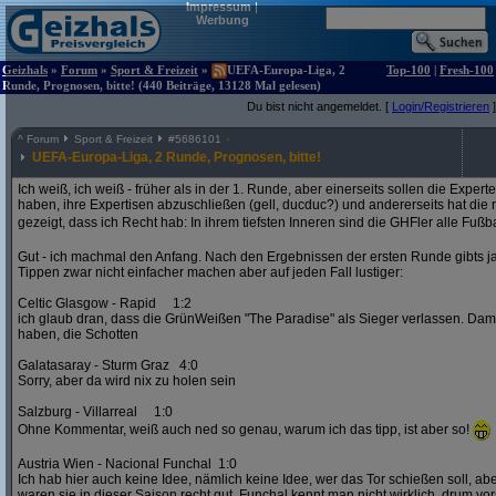
Impressum
|
Werbung
Geizhals
»
Forum
»
Sport & Freizeit
»
UEFA-Europa-Liga, 2
Top-100
|
Fresh-100
Runde, Prognosen, bitte! (440 Beiträge, 13128 Mal gelesen)
Du bist nicht angemeldet. [
Login/Registrieren
]
^
Forum
Sport & Freizeit
#
5686101
UEFA-Europa-Liga, 2 Runde, Prognosen, bitte!
Ich weiß, ich weiß - früher als in der 1. Runde, aber einerseits sollen die Exper
haben, ihre Expertisen abzuschließen (gell, ducduc?) und andererseits hat die
gezeigt, dass ich Recht hab: In ihrem tiefsten Inneren sind die GHFler alle Fußb
Gut - ich machmal den Anfang. Nach den Ergebnissen der ersten Runde gibts ja
Tippen zwar nicht einfacher machen aber auf jeden Fall lustiger:
Celtic Glasgow - Rapid 1:2
ich glaub dran, dass die GrünWeißen "The Paradise" als Sieger verlassen. D
haben, die Schotten
Galatasaray - Sturm Graz 4:0
Sorry, aber da wird nix zu holen sein
Salzburg - Villarreal 1:0
Ohne Kommentar, weiß auch ned so genau, warum ich das tipp, ist aber so!
Austria Wien - Nacional Funchal 1:0
Ich hab hier auch keine Idee, nämlich keine Idee, wer das Tor schießen soll, abe
waren sie in dieser Saison recht gut. Funchal kennt man nicht wirklich, drum vors