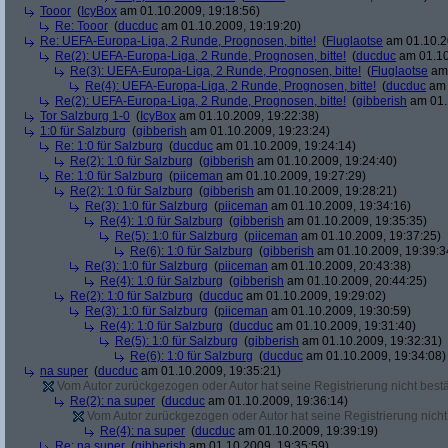
Tooor
(
IcyBox
am 01.10.2009, 19:18:56)
Re: Tooor
(
ducduc
am 01.10.2009, 19:19:20)
Re: UEFA-Europa-Liga, 2 Runde, Prognosen, bitte!
(
Fluglaotse
am 01.10.2
Re(2): UEFA-Europa-Liga, 2 Runde, Prognosen, bitte!
(
ducduc
am 01.10
Re(3): UEFA-Europa-Liga, 2 Runde, Prognosen, bitte!
(
Fluglaotse
am 
Re(4): UEFA-Europa-Liga, 2 Runde, Prognosen, bitte!
(
ducduc
am 
Re(2): UEFA-Europa-Liga, 2 Runde, Prognosen, bitte!
(
gibberish
am 01.
Tor Salzburg 1-0
(
IcyBox
am 01.10.2009, 19:22:38)
1:0 für Salzburg
(
gibberish
am 01.10.2009, 19:23:24)
Re: 1:0 für Salzburg
(
ducduc
am 01.10.2009, 19:24:14)
Re(2): 1:0 für Salzburg
(
gibberish
am 01.10.2009, 19:24:40)
Re: 1:0 für Salzburg
(
piiceman
am 01.10.2009, 19:27:29)
Re(2): 1:0 für Salzburg
(
gibberish
am 01.10.2009, 19:28:21)
Re(3): 1:0 für Salzburg
(
piiceman
am 01.10.2009, 19:34:16)
Re(4): 1:0 für Salzburg
(
gibberish
am 01.10.2009, 19:35:35)
Re(5): 1:0 für Salzburg
(
piiceman
am 01.10.2009, 19:37:25)
Re(6): 1:0 für Salzburg
(
gibberish
am 01.10.2009, 19:39:3
Re(3): 1:0 für Salzburg
(
piiceman
am 01.10.2009, 20:43:38)
Re(4): 1:0 für Salzburg
(
gibberish
am 01.10.2009, 20:44:25)
Re(2): 1:0 für Salzburg
(
ducduc
am 01.10.2009, 19:29:02)
Re(3): 1:0 für Salzburg
(
piiceman
am 01.10.2009, 19:30:59)
Re(4): 1:0 für Salzburg
(
ducduc
am 01.10.2009, 19:31:40)
Re(5): 1:0 für Salzburg
(
gibberish
am 01.10.2009, 19:32:31)
Re(6): 1:0 für Salzburg
(
ducduc
am 01.10.2009, 19:34:08)
na super
(
ducduc
am 01.10.2009, 19:35:21)
Vom Autor zurückgezogen oder Autor hat seine Registrierung nicht bestä
Re(2): na super
(
ducduc
am 01.10.2009, 19:36:14)
Vom Autor zurückgezogen oder Autor hat seine Registrierung nicht 
Re(4): na super
(
ducduc
am 01.10.2009, 19:39:19)
Re: na super
(
gibberish
am 01.10.2009, 19:35:59)