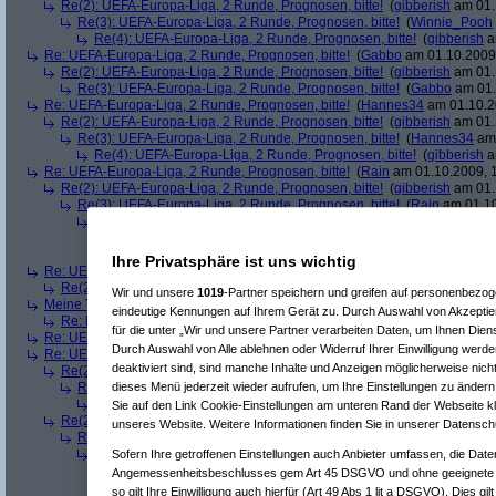
Re(2): UEFA-Europa-Liga, 2 Runde, Prognosen, bitte!
(
gibberish
am 01.
Re(3): UEFA-Europa-Liga, 2 Runde, Prognosen, bitte!
(
Winnie_Pooh
Re(4): UEFA-Europa-Liga, 2 Runde, Prognosen, bitte!
(
gibberish
a
Re: UEFA-Europa-Liga, 2 Runde, Prognosen, bitte!
(
Gabbo
am 01.10.2009,
Re(2): UEFA-Europa-Liga, 2 Runde, Prognosen, bitte!
(
gibberish
am 01.
Re(3): UEFA-Europa-Liga, 2 Runde, Prognosen, bitte!
(
Gabbo
am 01.
Re: UEFA-Europa-Liga, 2 Runde, Prognosen, bitte!
(
Hannes34
am 01.10.2
Re(2): UEFA-Europa-Liga, 2 Runde, Prognosen, bitte!
(
gibberish
am 01.
Re(3): UEFA-Europa-Liga, 2 Runde, Prognosen, bitte!
(
Hannes34
am 
Re(4): UEFA-Europa-Liga, 2 Runde, Prognosen, bitte!
(
gibberish
a
Re: UEFA-Europa-Liga, 2 Runde, Prognosen, bitte!
(
Rain
am 01.10.2009, 1
Re(2): UEFA-Europa-Liga, 2 Runde, Prognosen, bitte!
(
gibberish
am 01.
Re(3): UEFA-Europa-Liga, 2 Runde, Prognosen, bitte!
(
Rain
am 01.10
Re(4): UEFA-Europa-Liga, 2 Runde, Prognosen, bitte!
(
gibberish
a
Re(5): UEFA-Europa-Liga, 2 Runde, Prognosen, bitte!
(
Rain
am
Re(6): UEFA-Europa-Liga, 2 Runde, Prognosen, bitte!
(
gibb
Ihre Privatsphäre ist uns wichtig
Re: UEFA-Europa-Liga, 2 Runde, Prognosen, bitte!
(
Flo061180
am 01.10.2
Re(2): UEFA-Europa-Liga, 2 Runde, Prognosen, bitte!
(
gibberish
am 01.
Wir und unsere
1019
-Partner speichern und greifen auf personenbezo
Meine Tips
(
Silent_Razr
am 01.10.2009, 16:44:27)
eindeutige Kennungen auf Ihrem Gerät zu. Durch Auswahl von Akzeptier
Re: Meine Tips
(
gibberish
am 01.10.2009, 16:45:31)
für die unter „Wir und unsere Partner verarbeiten Daten, um Ihnen Dien
Re: UEFA-Europa-Liga, 2 Runde, Prognosen, bitte!
(
Codename 47
am 01.1
Durch Auswahl von Alle ablehnen oder Widerruf Ihrer Einwilligung werde
Re: UEFA-Europa-Liga, 2 Runde, Prognosen, bitte!
(
female
am 01.10.2009,
deaktiviert sind, sind manche Inhalte und Anzeigen möglicherweise nicht
Re(2): UEFA-Europa-Liga, 2 Runde, Prognosen, bitte!
(
ducduc
am 01.10
Re(3): UEFA-Europa-Liga, 2 Runde, Prognosen, bitte!
(
female
am 01.
dieses Menü jederzeit wieder aufrufen, um Ihre Einstellungen zu ändern 
Re(4): UEFA-Europa-Liga, 2 Runde, Prognosen, bitte!
(
ducduc
am 
Sie auf den Link Cookie-Einstellungen am unteren Rand der Webseite kli
Re(2): UEFA-Europa-Liga, 2 Runde, Prognosen, bitte!
(
gibberish
am 01.
unseres Website. Weitere Informationen finden Sie in unserer Datensch
Re(3): UEFA-Europa-Liga, 2 Runde, Prognosen, bitte!
(
female
am 01.
Re(4): UEFA-Europa-Liga, 2 Runde, Prognosen, bitte!
(
gibberish
a
Sofern Ihre getroffenen Einstellungen auch Anbieter umfassen, die Daten
Re(5): UEFA-Europa-Liga, 2 Runde, Prognosen, bitte!
(
female
a
Angemessenheitsbeschlusses gem Art 45 DSGVO und ohne geeignete G
Re(6): UEFA-Europa-Liga, 2 Runde, Prognosen, bitte!
(
gibbe
so gilt Ihre Einwilligung auch hierfür (Art 49 Abs 1 lit a DSGVO). Dies gi