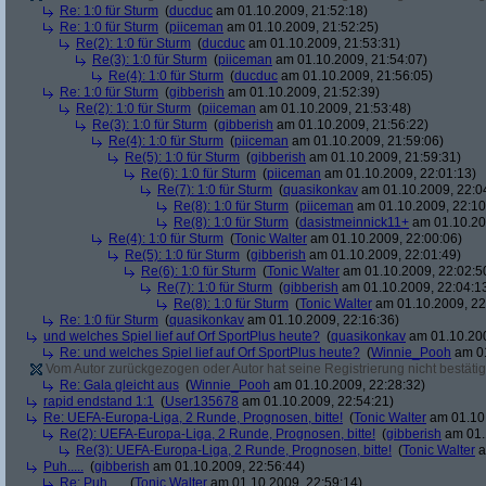
Re: 1:0 für Sturm
(
ducduc
am 01.10.2009, 21:52:18)
Re: 1:0 für Sturm
(
piiceman
am 01.10.2009, 21:52:25)
Re(2): 1:0 für Sturm
(
ducduc
am 01.10.2009, 21:53:31)
Re(3): 1:0 für Sturm
(
piiceman
am 01.10.2009, 21:54:07)
Re(4): 1:0 für Sturm
(
ducduc
am 01.10.2009, 21:56:05)
Re: 1:0 für Sturm
(
gibberish
am 01.10.2009, 21:52:39)
Re(2): 1:0 für Sturm
(
piiceman
am 01.10.2009, 21:53:48)
Re(3): 1:0 für Sturm
(
gibberish
am 01.10.2009, 21:56:22)
Re(4): 1:0 für Sturm
(
piiceman
am 01.10.2009, 21:59:06)
Re(5): 1:0 für Sturm
(
gibberish
am 01.10.2009, 21:59:31)
Re(6): 1:0 für Sturm
(
piiceman
am 01.10.2009, 22:01:13)
Re(7): 1:0 für Sturm
(
quasikonkav
am 01.10.2009, 22:0
Re(8): 1:0 für Sturm
(
piiceman
am 01.10.2009, 22:10
Re(8): 1:0 für Sturm
(
dasistmeinnick11+
am 01.10.20
Re(4): 1:0 für Sturm
(
Tonic Walter
am 01.10.2009, 22:00:06)
Re(5): 1:0 für Sturm
(
gibberish
am 01.10.2009, 22:01:49)
Re(6): 1:0 für Sturm
(
Tonic Walter
am 01.10.2009, 22:02:5
Re(7): 1:0 für Sturm
(
gibberish
am 01.10.2009, 22:04:1
Re(8): 1:0 für Sturm
(
Tonic Walter
am 01.10.2009, 22
Re: 1:0 für Sturm
(
quasikonkav
am 01.10.2009, 22:16:36)
und welches Spiel lief auf Orf SportPlus heute?
(
quasikonkav
am 01.10.200
Re: und welches Spiel lief auf Orf SportPlus heute?
(
Winnie_Pooh
am 01
Vom Autor zurückgezogen oder Autor hat seine Registrierung nicht bestätig
Re: Gala gleicht aus
(
Winnie_Pooh
am 01.10.2009, 22:28:32)
rapid endstand 1:1
(
User135678
am 01.10.2009, 22:54:21)
Re: UEFA-Europa-Liga, 2 Runde, Prognosen, bitte!
(
Tonic Walter
am 01.10.
Re(2): UEFA-Europa-Liga, 2 Runde, Prognosen, bitte!
(
gibberish
am 01.
Re(3): UEFA-Europa-Liga, 2 Runde, Prognosen, bitte!
(
Tonic Walter
a
Puh.....
(
gibberish
am 01.10.2009, 22:56:44)
Re: Puh.....
(
Tonic Walter
am 01.10.2009, 22:59:14)