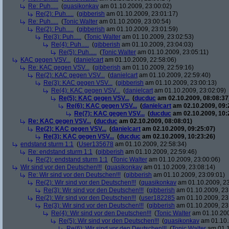
Re: Puh.....
(
quasikonkav
am 01.10.2009, 23:00:02)
Re(2): Puh.....
(
gibberish
am 01.10.2009, 23:01:17)
Re: Puh.....
(
Tonic Walter
am 01.10.2009, 23:00:54)
Re(2): Puh.....
(
gibberish
am 01.10.2009, 23:01:59)
Re(3): Puh.....
(
Tonic Walter
am 01.10.2009, 23:02:53)
Re(4): Puh.....
(
gibberish
am 01.10.2009, 23:04:03)
Re(5): Puh.....
(
Tonic Walter
am 01.10.2009, 23:05:11)
KAC gegen VSV...
(
danielcart
am 01.10.2009, 22:58:06)
Re: KAC gegen VSV...
(
gibberish
am 01.10.2009, 22:59:16)
Re(2): KAC gegen VSV...
(
danielcart
am 01.10.2009, 22:59:40)
Re(3): KAC gegen VSV...
(
gibberish
am 01.10.2009, 23:00:13)
Re(4): KAC gegen VSV...
(
danielcart
am 01.10.2009, 23:02:09)
Re(5): KAC gegen VSV...
(
ducduc
am 02.10.2009, 08:08:37
Re(6): KAC gegen VSV...
(
danielcart
am 02.10.2009, 09:
Re(7): KAC gegen VSV...
(
ducduc
am 02.10.2009, 10:
Re: KAC gegen VSV...
(
ducduc
am 02.10.2009, 08:08:01)
Re(2): KAC gegen VSV...
(
danielcart
am 02.10.2009, 09:25:07)
Re(3): KAC gegen VSV...
(
ducduc
am 02.10.2009, 10:23:26)
endstand sturm 1:1
(
User135678
am 01.10.2009, 22:58:34)
Re: endstand sturm 1:1
(
gibberish
am 01.10.2009, 22:59:46)
Re(2): endstand sturm 1:1
(
Tonic Walter
am 01.10.2009, 23:00:06)
Wir sind vor den Deutschen!!!
(
quasikonkav
am 01.10.2009, 23:08:14)
Re: Wir sind vor den Deutschen!!!
(
gibberish
am 01.10.2009, 23:09:01)
Re(2): Wir sind vor den Deutschen!!!
(
quasikonkav
am 01.10.2009, 23
Re(3): Wir sind vor den Deutschen!!!
(
gibberish
am 01.10.2009, 23
Re(2): Wir sind vor den Deutschen!!!
(
user182285
am 01.10.2009, 23
Re(3): Wir sind vor den Deutschen!!!
(
gibberish
am 01.10.2009, 23
Re(4): Wir sind vor den Deutschen!!!
(
Tonic Walter
am 01.10.200
Re(5): Wir sind vor den Deutschen!!!
(
quasikonkav
am 01.10.
Re(6): Wir sind vor den Deutschen!!!
(
Tonic Walter
am 01.1