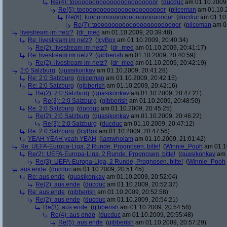
Re(4): toooooooooooooooooooooooor
(
ducduc
am 01.10.2009,
Re(5): toooooooooooooooooooooooor
(
piiceman
am 01.10.2
Re(6): toooooooooooooooooooooooor
(
ducduc
am 01.10.
Re(7): toooooooooooooooooooooooor
(
piiceman
am 01
livestream im netz?
(
dr_med
am 01.10.2009, 20:39:48)
Re: livestream im netz?
(
IcyBox
am 01.10.2009, 20:40:34)
Re(2): livestream im netz?
(
dr_med
am 01.10.2009, 20:41:17)
Re: livestream im netz?
(
gibberish
am 01.10.2009, 20:40:59)
Re(2): livestream im netz?
(
dr_med
am 01.10.2009, 20:42:19)
2:0 Salzburg
(
quasikonkav
am 01.10.2009, 20:41:28)
Re: 2:0 Salzburg
(
piiceman
am 01.10.2009, 20:42:15)
Re: 2:0 Salzburg
(
gibberish
am 01.10.2009, 20:42:16)
Re(2): 2:0 Salzburg
(
quasikonkav
am 01.10.2009, 20:47:21)
Re(3): 2:0 Salzburg
(
gibberish
am 01.10.2009, 20:48:50)
Re: 2:0 Salzburg
(
ducduc
am 01.10.2009, 20:45:25)
Re(2): 2:0 Salzburg
(
quasikonkav
am 01.10.2009, 20:46:22)
Re(3): 2:0 Salzburg
(
ducduc
am 01.10.2009, 20:47:12)
Re: 2:0 Salzburg
(
IcyBox
am 01.10.2009, 20:47:56)
YEAH YEAH yeah YEAH
(
iamwhoiam
am 01.10.2009, 21:01:42)
Re: UEFA-Europa-Liga, 2 Runde, Prognosen, bitte!
(
Winnie_Pooh
am 01.10
Re(2): UEFA-Europa-Liga, 2 Runde, Prognosen, bitte!
(
quasikonkav
am 
Re(3): UEFA-Europa-Liga, 2 Runde, Prognosen, bitte!
(
Winnie_Pooh
aus ende
(
ducduc
am 01.10.2009, 20:51:45)
Re: aus ende
(
quasikonkav
am 01.10.2009, 20:52:04)
Re(2): aus ende
(
ducduc
am 01.10.2009, 20:52:37)
Re: aus ende
(
gibberish
am 01.10.2009, 20:52:58)
Re(2): aus ende
(
ducduc
am 01.10.2009, 20:54:21)
Re(3): aus ende
(
gibberish
am 01.10.2009, 20:54:58)
Re(4): aus ende
(
ducduc
am 01.10.2009, 20:55:48)
Re(5): aus ende
(
gibberish
am 01.10.2009, 20:57:29)