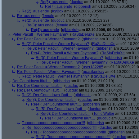
Re(6): aus ende
(
ducduc
am 01.10.2009, 20:57:51)
Re(7): aus ende
(
gibberish
am 01.10.2009, 20:59:34)
Re(2): aus ende
(
IcyBox
am 01.10.2009, 20:59:35)
Re: aus ende
(
female
am 01.10.2009, 21:12:12)
Re(2): aus ende
(
ducduc
am 01.10.2009, 21:13:23)
Re(3): aus ende
(
female
am 01.10.2009, 22:34:28)
Re(4): aus ende
(
gibberish
am 02.10.2009, 09:04:57)
Peter Pacult = Werner Faymann?
(
RaStaDeluXe
am 01.10.2009, 20:53:23)
Re: Peter Pacult = Werner Faymann?
(
gibberish
am 01.10.2009, 20:54:
Re(2): Peter Pacult = Werner Faymann?
(
RaStaDeluXe
am 01.10.200
Re(3): Peter Pacult = Werner Faymann?
(
gibberish
am 01.10.2009,
Re(4): Peter Pacult = Werner Faymann?
(
RaStaDeluXe
am 01.1
Re(5): Peter Pacult = Werner Faymann?
(
gibberish
am 01.10.
Re(6): Peter Pacult = Werner Faymann?
(
RaStaDeluXe
am
Re: Peter Pacult = Werner Faymann?
(
user182285
am 01.10.2009, 21:0
Re: Peter Pacult = Werner Faymann?
(
quasikonkav
am 01.10.2009, 21:
Re(2): Peter Pacult = Werner Faymann?
(
RaStaDeluXe
am 01.10.200
Der Countdown läuft....
(
gibberish
am 01.10.2009, 21:02:19)
Re: Der Countdown läuft....
(
ducduc
am 01.10.2009, 21:03:51)
Re: Der Countdown läuft....
(
ducduc
am 01.10.2009, 21:04:24)
Re(2): Der Countdown läuft....
(
gibberish
am 01.10.2009, 21:07:58)
Re(3): Der Countdown läuft....
(
ducduc
am 01.10.2009, 21:32:40)
Re(4): Der Countdown läuft....
(
gibberish
am 01.10.2009, 21:33:
Re(5): Der Countdown läuft....
(
ducduc
am 01.10.2009, 21:35
Re(6): Der Countdown läuft....
(
Tonic Walter
am 01.10.2009
Re(7): Der Countdown läuft....
(
ducduc
am 01.10.2009, 
Toooooooooooooooooooooooooor!!!!
(
gibberish
am 01.10.2009, 21:
Re: Toooooooooooooooooooooooooor!!!!
(
ducduc
am 01.10.2009,
Re(2): Toooooooooooooooooooooooooor!!!!
(
gibberish
am 01.1
Re(3): Toooooooooooooooooooooooooor!!!!
(
ducduc
am 01.1