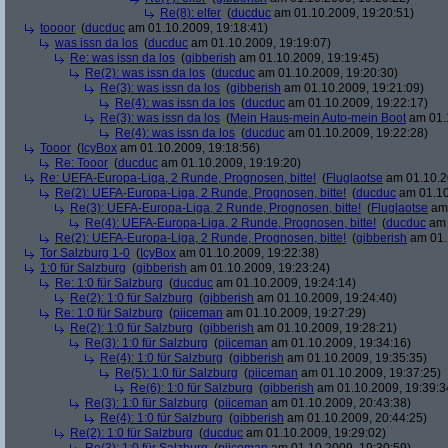
Re(8): elfer
(
ducduc
am 01.10.2009, 19:20:51)
toooor
(
ducduc
am 01.10.2009, 19:18:41)
was issn da los
(
ducduc
am 01.10.2009, 19:19:07)
Re: was issn da los
(
gibberish
am 01.10.2009, 19:19:45)
Re(2): was issn da los
(
ducduc
am 01.10.2009, 19:20:30)
Re(3): was issn da los
(
gibberish
am 01.10.2009, 19:21:09)
Re(4): was issn da los
(
ducduc
am 01.10.2009, 19:22:17)
Re(3): was issn da los
(
Mein Haus-mein Auto-mein Boot
am 01.1
Re(4): was issn da los
(
ducduc
am 01.10.2009, 19:22:28)
Tooor
(
IcyBox
am 01.10.2009, 19:18:56)
Re: Tooor
(
ducduc
am 01.10.2009, 19:19:20)
Re: UEFA-Europa-Liga, 2 Runde, Prognosen, bitte!
(
Fluglaotse
am 01.10.2
Re(2): UEFA-Europa-Liga, 2 Runde, Prognosen, bitte!
(
ducduc
am 01.10
Re(3): UEFA-Europa-Liga, 2 Runde, Prognosen, bitte!
(
Fluglaotse
am 
Re(4): UEFA-Europa-Liga, 2 Runde, Prognosen, bitte!
(
ducduc
am 
Re(2): UEFA-Europa-Liga, 2 Runde, Prognosen, bitte!
(
gibberish
am 01.
Tor Salzburg 1-0
(
IcyBox
am 01.10.2009, 19:22:38)
1:0 für Salzburg
(
gibberish
am 01.10.2009, 19:23:24)
Re: 1:0 für Salzburg
(
ducduc
am 01.10.2009, 19:24:14)
Re(2): 1:0 für Salzburg
(
gibberish
am 01.10.2009, 19:24:40)
Re: 1:0 für Salzburg
(
piiceman
am 01.10.2009, 19:27:29)
Re(2): 1:0 für Salzburg
(
gibberish
am 01.10.2009, 19:28:21)
Re(3): 1:0 für Salzburg
(
piiceman
am 01.10.2009, 19:34:16)
Re(4): 1:0 für Salzburg
(
gibberish
am 01.10.2009, 19:35:35)
Re(5): 1:0 für Salzburg
(
piiceman
am 01.10.2009, 19:37:25)
Re(6): 1:0 für Salzburg
(
gibberish
am 01.10.2009, 19:39:3
Re(3): 1:0 für Salzburg
(
piiceman
am 01.10.2009, 20:43:38)
Re(4): 1:0 für Salzburg
(
gibberish
am 01.10.2009, 20:44:25)
Re(2): 1:0 für Salzburg
(
ducduc
am 01.10.2009, 19:29:02)