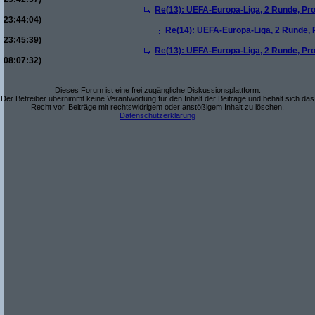
Re(13): UEFA-Europa-Liga, 2 Runde, Pro
23:44:04)
Re(14): UEFA-Europa-Liga, 2 Runde, P
23:45:39)
Re(13): UEFA-Europa-Liga, 2 Runde, Pro
08:07:32)
Dieses Forum ist eine frei zugängliche Diskussionsplattform.
Der Betreiber übernimmt keine Verantwortung für den Inhalt der Beiträge und behält sich das
Recht vor, Beiträge mit rechtswidrigem oder anstößigem Inhalt zu löschen.
Datenschutzerklärung