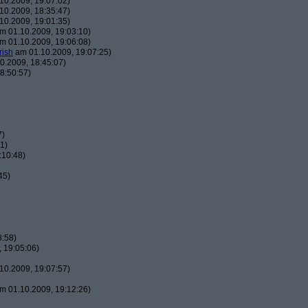
10.2009, 19:07:02)
10.2009, 18:35:47)
10.2009, 19:01:35)
m 01.10.2009, 19:03:10)
m 01.10.2009, 19:06:08)
rish
am 01.10.2009, 19:07:25)
0.2009, 18:45:07)
8:50:57)
7)
1)
:10:48)
45)
8:58)
 19:05:06)
10.2009, 19:07:57)
m 01.10.2009, 19:12:26)