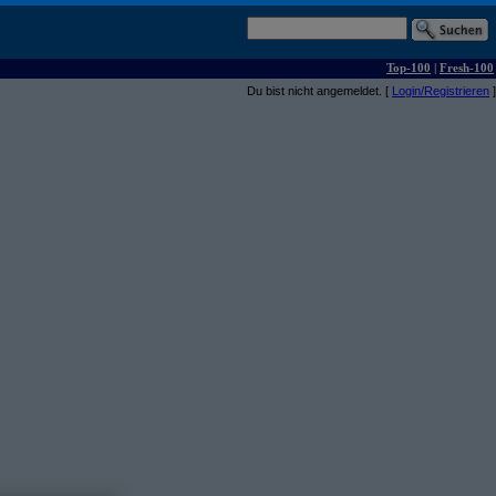
Top-100
|
Fresh-100
Du bist nicht angemeldet. [
Login/Registrieren
]