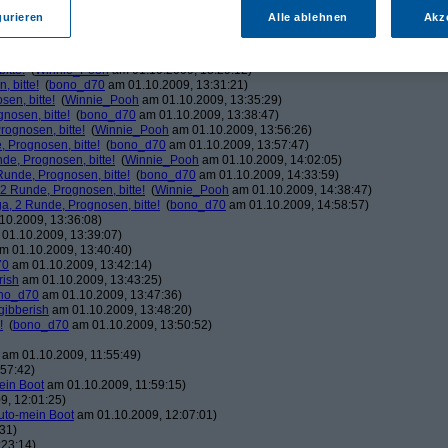
ducduc
am 01.10.2009, 12:03:06)
gurieren
Alle ablehnen
Akz
!
(
bono_d70
am 01.10.2009, 12:03:37)
Winnie_Pooh
am 01.10.2009, 12:08:50)
!
(
bono_d70
am 01.10.2009, 12:20:39)
itte!
(
Winnie_Pooh
am 01.10.2009, 13:29:12)
 bitte!
(
bono_d70
am 01.10.2009, 13:31:21)
en, bitte!
(
Winnie_Pooh
am 01.10.2009, 13:35:29)
nosen, bitte!
(
bono_d70
am 01.10.2009, 13:38:47)
ognosen, bitte!
(
Winnie_Pooh
am 01.10.2009, 13:56:26)
 Prognosen, bitte!
(
bono_d70
am 01.10.2009, 13:57:47)
de, Prognosen, bitte!
(
Winnie_Pooh
am 01.10.2009, 14:02:05)
unde, Prognosen, bitte!
(
bono_d70
am 01.10.2009, 14:33:59)
2 Runde, Prognosen, bitte!
(
Winnie_Pooh
am 01.10.2009, 14:38:47)
, 2 Runde, Prognosen, bitte!
(
bono_d70
am 01.10.2009, 14:58:57)
10.2009, 13:36:08)
01.10.2009, 13:39:07)
m 01.10.2009, 13:40:40)
70
am 01.10.2009, 13:42:14)
rish
am 01.10.2009, 13:43:25)
no_d70
am 01.10.2009, 13:47:36)
gibberish
am 01.10.2009, 13:48:20)
!
(
bono_d70
am 01.10.2009, 13:50:52)
am 01.10.2009, 11:55:49)
57:42)
ein Boot
am 01.10.2009, 11:59:15)
9, 12:01:25)
uto-mein Boot
am 01.10.2009, 12:07:01)
31)
:23:14)