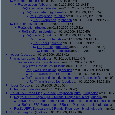
vergeben
(
ducduc
am 01.10.2009, 19:09:24)
Re: vergeben
(
gibberish
am 01.10.2009, 19:10:31)
Re(2): vergeben
(
ducduc
am 01.10.2009, 19:12:42)
Re(3): vergeben
(
gibberish
am 01.10.2009, 19:13:15)
Re(4): vergeben
(
ducduc
am 01.10.2009, 19:15:59)
Re(5): vergeben
(
gibberish
am 01.10.2009, 19:16:58)
Re: elfer
(
IcyBox
am 01.10.2009, 19:14:51)
Re(2): elfer
(
ducduc
am 01.10.2009, 19:15:11)
Re(3): elfer
(
gibberish
am 01.10.2009, 19:16:45)
Re(4): elfer
(
ducduc
am 01.10.2009, 19:17:53)
Re(5): elfer
(
gibberish
am 01.10.2009, 19:18:31)
Re(6): elfer
(
ducduc
am 01.10.2009, 19:19:36)
Re(7): elfer
(
gibberish
am 01.10.2009, 19:20:22)
Re(8): elfer
(
ducduc
am 01.10.2009, 19:20:51)
toooor
(
ducduc
am 01.10.2009, 19:18:41)
was issn da los
(
ducduc
am 01.10.2009, 19:19:07)
Re: was issn da los
(
gibberish
am 01.10.2009, 19:19:45)
Re(2): was issn da los
(
ducduc
am 01.10.2009, 19:20:30)
Re(3): was issn da los
(
gibberish
am 01.10.2009, 19:21:09)
Re(4): was issn da los
(
ducduc
am 01.10.2009, 19:22:17)
Re(3): was issn da los
(
Mein Haus-mein Auto-mein Boot
am 01.1
Re(4): was issn da los
(
ducduc
am 01.10.2009, 19:22:28)
Tooor
(
IcyBox
am 01.10.2009, 19:18:56)
Re: Tooor
(
ducduc
am 01.10.2009, 19:19:20)
Re: UEFA-Europa-Liga, 2 Runde, Prognosen, bitte!
(
Fluglaotse
am 01.10.2
Re(2): UEFA-Europa-Liga, 2 Runde, Prognosen, bitte!
(
ducduc
am 01.10
Re(3): UEFA-Europa-Liga, 2 Runde, Prognosen, bitte!
(
Fluglaotse
am 
Re(4): UEFA-Europa-Liga, 2 Runde, Prognosen, bitte!
(
ducduc
am 
Re(2): UEFA-Europa-Liga, 2 Runde, Prognosen, bitte!
(
gibberish
am 01.
Tor Salzburg 1-0
(
IcyBox
am 01.10.2009, 19:22:38)