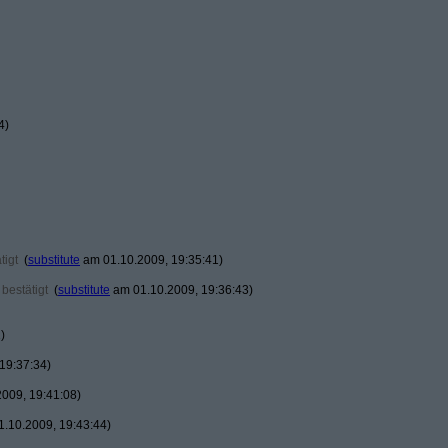
4)
tigt
(
substitute
am 01.10.2009, 19:35:41)
bestätigt
(
substitute
am 01.10.2009, 19:36:43)
)
19:37:34)
009, 19:41:08)
.10.2009, 19:43:44)