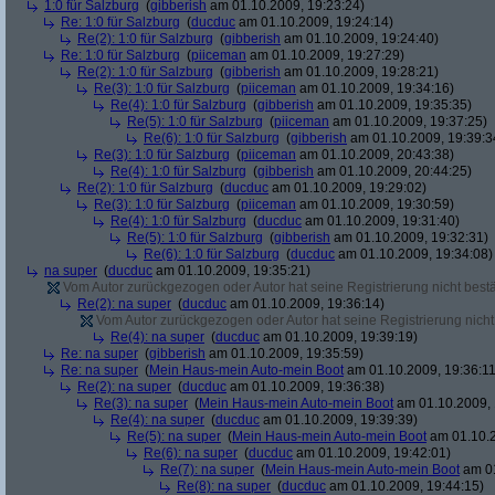
1:0 für Salzburg
(
gibberish
am 01.10.2009, 19:23:24)
Re: 1:0 für Salzburg
(
ducduc
am 01.10.2009, 19:24:14)
Re(2): 1:0 für Salzburg
(
gibberish
am 01.10.2009, 19:24:40)
Re: 1:0 für Salzburg
(
piiceman
am 01.10.2009, 19:27:29)
Re(2): 1:0 für Salzburg
(
gibberish
am 01.10.2009, 19:28:21)
Re(3): 1:0 für Salzburg
(
piiceman
am 01.10.2009, 19:34:16)
Re(4): 1:0 für Salzburg
(
gibberish
am 01.10.2009, 19:35:35)
Re(5): 1:0 für Salzburg
(
piiceman
am 01.10.2009, 19:37:25)
Re(6): 1:0 für Salzburg
(
gibberish
am 01.10.2009, 19:39:3
Re(3): 1:0 für Salzburg
(
piiceman
am 01.10.2009, 20:43:38)
Re(4): 1:0 für Salzburg
(
gibberish
am 01.10.2009, 20:44:25)
Re(2): 1:0 für Salzburg
(
ducduc
am 01.10.2009, 19:29:02)
Re(3): 1:0 für Salzburg
(
piiceman
am 01.10.2009, 19:30:59)
Re(4): 1:0 für Salzburg
(
ducduc
am 01.10.2009, 19:31:40)
Re(5): 1:0 für Salzburg
(
gibberish
am 01.10.2009, 19:32:31)
Re(6): 1:0 für Salzburg
(
ducduc
am 01.10.2009, 19:34:08)
na super
(
ducduc
am 01.10.2009, 19:35:21)
Vom Autor zurückgezogen oder Autor hat seine Registrierung nicht bestä
Re(2): na super
(
ducduc
am 01.10.2009, 19:36:14)
Vom Autor zurückgezogen oder Autor hat seine Registrierung nicht 
Re(4): na super
(
ducduc
am 01.10.2009, 19:39:19)
Re: na super
(
gibberish
am 01.10.2009, 19:35:59)
Re: na super
(
Mein Haus-mein Auto-mein Boot
am 01.10.2009, 19:36:11
Re(2): na super
(
ducduc
am 01.10.2009, 19:36:38)
Re(3): na super
(
Mein Haus-mein Auto-mein Boot
am 01.10.2009, 
Re(4): na super
(
ducduc
am 01.10.2009, 19:39:39)
Re(5): na super
(
Mein Haus-mein Auto-mein Boot
am 01.10.2
Re(6): na super
(
ducduc
am 01.10.2009, 19:42:01)
Re(7): na super
(
Mein Haus-mein Auto-mein Boot
am 01
Re(8): na super
(
ducduc
am 01.10.2009, 19:44:15)