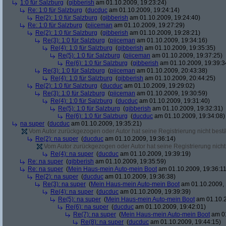
1:0 für Salzburg
(
gibberish
am 01.10.2009, 19:23:24)
Re: 1:0 für Salzburg
(
ducduc
am 01.10.2009, 19:24:14)
Re(2): 1:0 für Salzburg
(
gibberish
am 01.10.2009, 19:24:40)
Re: 1:0 für Salzburg
(
piiceman
am 01.10.2009, 19:27:29)
Re(2): 1:0 für Salzburg
(
gibberish
am 01.10.2009, 19:28:21)
Re(3): 1:0 für Salzburg
(
piiceman
am 01.10.2009, 19:34:16)
Re(4): 1:0 für Salzburg
(
gibberish
am 01.10.2009, 19:35:35)
Re(5): 1:0 für Salzburg
(
piiceman
am 01.10.2009, 19:37:25)
Re(6): 1:0 für Salzburg
(
gibberish
am 01.10.2009, 19:39:3
Re(3): 1:0 für Salzburg
(
piiceman
am 01.10.2009, 20:43:38)
Re(4): 1:0 für Salzburg
(
gibberish
am 01.10.2009, 20:44:25)
Re(2): 1:0 für Salzburg
(
ducduc
am 01.10.2009, 19:29:02)
Re(3): 1:0 für Salzburg
(
piiceman
am 01.10.2009, 19:30:59)
Re(4): 1:0 für Salzburg
(
ducduc
am 01.10.2009, 19:31:40)
Re(5): 1:0 für Salzburg
(
gibberish
am 01.10.2009, 19:32:31)
Re(6): 1:0 für Salzburg
(
ducduc
am 01.10.2009, 19:34:08)
na super
(
ducduc
am 01.10.2009, 19:35:21)
Vom Autor zurückgezogen oder Autor hat seine Registrierung nicht bestä
Re(2): na super
(
ducduc
am 01.10.2009, 19:36:14)
Vom Autor zurückgezogen oder Autor hat seine Registrierung nicht 
Re(4): na super
(
ducduc
am 01.10.2009, 19:39:19)
Re: na super
(
gibberish
am 01.10.2009, 19:35:59)
Re: na super
(
Mein Haus-mein Auto-mein Boot
am 01.10.2009, 19:36:11
Re(2): na super
(
ducduc
am 01.10.2009, 19:36:38)
Re(3): na super
(
Mein Haus-mein Auto-mein Boot
am 01.10.2009, 
Re(4): na super
(
ducduc
am 01.10.2009, 19:39:39)
Re(5): na super
(
Mein Haus-mein Auto-mein Boot
am 01.10.2
Re(6): na super
(
ducduc
am 01.10.2009, 19:42:01)
Re(7): na super
(
Mein Haus-mein Auto-mein Boot
am 01
Re(8): na super
(
ducduc
am 01.10.2009, 19:44:15)