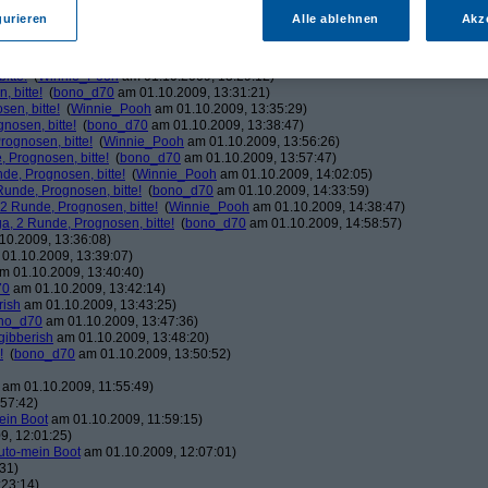
ducduc
am 01.10.2009, 12:03:06)
gurieren
Alle ablehnen
Akz
!
(
bono_d70
am 01.10.2009, 12:03:37)
Winnie_Pooh
am 01.10.2009, 12:08:50)
!
(
bono_d70
am 01.10.2009, 12:20:39)
itte!
(
Winnie_Pooh
am 01.10.2009, 13:29:12)
 bitte!
(
bono_d70
am 01.10.2009, 13:31:21)
en, bitte!
(
Winnie_Pooh
am 01.10.2009, 13:35:29)
nosen, bitte!
(
bono_d70
am 01.10.2009, 13:38:47)
ognosen, bitte!
(
Winnie_Pooh
am 01.10.2009, 13:56:26)
 Prognosen, bitte!
(
bono_d70
am 01.10.2009, 13:57:47)
de, Prognosen, bitte!
(
Winnie_Pooh
am 01.10.2009, 14:02:05)
unde, Prognosen, bitte!
(
bono_d70
am 01.10.2009, 14:33:59)
2 Runde, Prognosen, bitte!
(
Winnie_Pooh
am 01.10.2009, 14:38:47)
, 2 Runde, Prognosen, bitte!
(
bono_d70
am 01.10.2009, 14:58:57)
10.2009, 13:36:08)
01.10.2009, 13:39:07)
m 01.10.2009, 13:40:40)
70
am 01.10.2009, 13:42:14)
rish
am 01.10.2009, 13:43:25)
no_d70
am 01.10.2009, 13:47:36)
gibberish
am 01.10.2009, 13:48:20)
!
(
bono_d70
am 01.10.2009, 13:50:52)
am 01.10.2009, 11:55:49)
57:42)
ein Boot
am 01.10.2009, 11:59:15)
9, 12:01:25)
uto-mein Boot
am 01.10.2009, 12:07:01)
31)
:23:14)