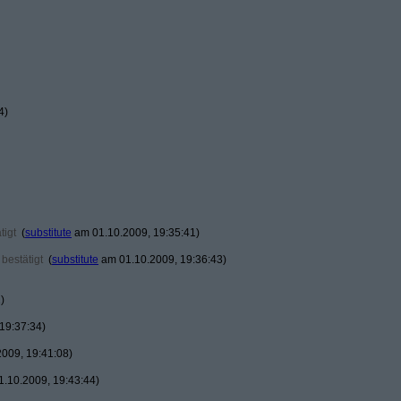
4)
tigt
(
substitute
am 01.10.2009, 19:35:41)
bestätigt
(
substitute
am 01.10.2009, 19:36:43)
)
19:37:34)
009, 19:41:08)
.10.2009, 19:43:44)