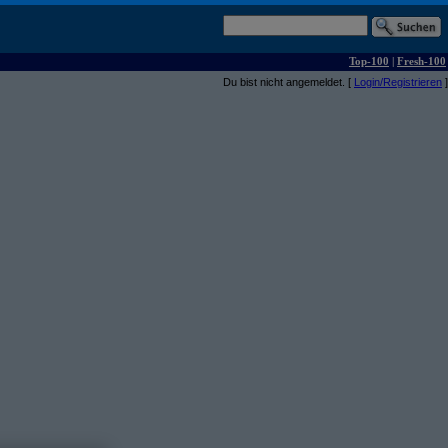
Top-100
|
Fresh-100
Du bist nicht angemeldet. [
Login/Registrieren
]