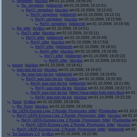
vergeben
(
ducduc
am 01.10.2009, 19:09:24)
Re: vergeben
(
gibberish
am 01.10.2009, 19:10:31)
Re(2): vergeben
(
ducduc
am 01.10.2009, 19:12:42)
Re(3): vergeben
(
gibberish
am 01.10.2009, 19:13:15)
Re(4): vergeben
(
ducduc
am 01.10.2009, 19:15:59)
Re(5): vergeben
(
gibberish
am 01.10.2009, 19:16:58)
Re: elfer
(
IcyBox
am 01.10.2009, 19:14:51)
Re(2): elfer
(
ducduc
am 01.10.2009, 19:15:11)
Re(3): elfer
(
gibberish
am 01.10.2009, 19:16:45)
Re(4): elfer
(
ducduc
am 01.10.2009, 19:17:53)
Re(5): elfer
(
gibberish
am 01.10.2009, 19:18:31)
Re(6): elfer
(
ducduc
am 01.10.2009, 19:19:36)
Re(7): elfer
(
gibberish
am 01.10.2009, 19:20:22)
Re(8): elfer
(
ducduc
am 01.10.2009, 19:20:51)
toooor
(
ducduc
am 01.10.2009, 19:18:41)
was issn da los
(
ducduc
am 01.10.2009, 19:19:07)
Re: was issn da los
(
gibberish
am 01.10.2009, 19:19:45)
Re(2): was issn da los
(
ducduc
am 01.10.2009, 19:20:30)
Re(3): was issn da los
(
gibberish
am 01.10.2009, 19:21:09)
Re(4): was issn da los
(
ducduc
am 01.10.2009, 19:22:17)
Re(3): was issn da los
(
Mein Haus-mein Auto-mein Boot
am 01.1
Re(4): was issn da los
(
ducduc
am 01.10.2009, 19:22:28)
Tooor
(
IcyBox
am 01.10.2009, 19:18:56)
Re: Tooor
(
ducduc
am 01.10.2009, 19:19:20)
Re: UEFA-Europa-Liga, 2 Runde, Prognosen, bitte!
(
Fluglaotse
am 01.10.2
Re(2): UEFA-Europa-Liga, 2 Runde, Prognosen, bitte!
(
ducduc
am 01.10
Re(3): UEFA-Europa-Liga, 2 Runde, Prognosen, bitte!
(
Fluglaotse
am 
Re(4): UEFA-Europa-Liga, 2 Runde, Prognosen, bitte!
(
ducduc
am 
Re(2): UEFA-Europa-Liga, 2 Runde, Prognosen, bitte!
(
gibberish
am 01.
Tor Salzburg 1-0
(
IcyBox
am 01.10.2009, 19:22:38)