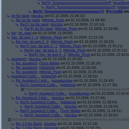
Re(5): Toooooooooooooooooooooooooor!!!!
(
quasikon
Re(6): Toooooooooooooooooooooooooor!!!!
(
gibber
Re(3): Toooooooooooooooooooooooooor!!!!
(
Pyro1980
am 
tor für rapid
(
ducduc
am 01.10.2009, 21:08:32)
Re: tor für rapid
(
Winnie_Pooh
am 01.10.2009, 21:09:36)
Re(2): tor für rapid
(
ducduc
am 01.10.2009, 21:10:14)
Re(3): tor für rapid
(
Winnie_Pooh
am 01.10.2009, 21:10:58)
tor!
(
dr_med
am 01.10.2009, 21:09:00)
hsv : tel aviv 1 : 0
(
Winnie_Pooh
am 01.10.2009, 21:13:15)
Re: hsv : tel aviv 2 : 0
(
Winnie_Pooh
am 01.10.2009, 21:20:20)
Re(2): hsv : tel aviv 3 : 1
(
Winnie_Pooh
am 01.10.2009, 21:55:21)
Re(3): hsv : tel aviv 3 : 2
(
Winnie_Pooh
am 01.10.2009, 22:31:12)
Re(4): hsv : tel aviv 4 : 2
(
Winnie_Pooh
am 01.10.2009, 22:44:0
ausgleich
(
ducduc
am 01.10.2009, 21:25:50)
Re: ausgleich
(
Tonic Walter
am 01.10.2009, 21:26:24)
Re: ausgleich
(
gibberish
am 01.10.2009, 21:26:28)
Re: ausgleich
(
Winnie_Pooh
am 01.10.2009, 21:26:40)
Ausgleich Celtic...
(
gibberish
am 01.10.2009, 21:26:02)
Re: Ausgleich Celtic...
(
quasikonkav
am 01.10.2009, 21:26:40)
Re(2): Ausgleich Celtic...
(
gibberish
am 01.10.2009, 21:27:30)
Vom Autor zurückgezogen oder Autor hat seine Registrierung nicht 
Re(4): Ausgleich Celtic...
(
quasikonkav
am 01.10.2009, 21:32:4
Re: Ausgleich Celtic...
(
ducduc
am 01.10.2009, 21:27:04)
Re(2): Ausgleich Celtic...
(
gibberish
am 01.10.2009, 21:28:04)
Re(3): Ausgleich Celtic...
(
ducduc
am 01.10.2009, 21:29:54)
Re(2): Ausgleich Celtic...
(
Tonic Walter
am 01.10.2009, 21:28:51)
Re(3): Ausgleich Celtic...
(
ducduc
am 01.10.2009, 21:30:02)
Vom Autor zurückgezogen oder Autor hat seine Registrierung nicht bestätig
Re: 1:0 für Sturm
(
ducduc
am 01.10.2009, 21:52:18)
Re: 1:0 für Sturm
(
piiceman
am 01.10.2009, 21:52:25)