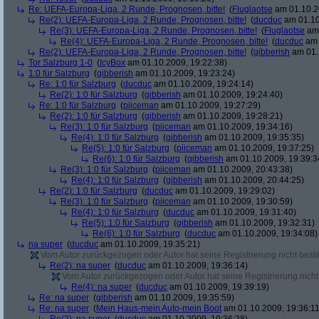
Re: UEFA-Europa-Liga, 2 Runde, Prognosen, bitte!
(
Fluglaotse
am 01.10.2
Re(2): UEFA-Europa-Liga, 2 Runde, Prognosen, bitte!
(
ducduc
am 01.10
Re(3): UEFA-Europa-Liga, 2 Runde, Prognosen, bitte!
(
Fluglaotse
am 
Re(4): UEFA-Europa-Liga, 2 Runde, Prognosen, bitte!
(
ducduc
am 
Re(2): UEFA-Europa-Liga, 2 Runde, Prognosen, bitte!
(
gibberish
am 01.
Tor Salzburg 1-0
(
IcyBox
am 01.10.2009, 19:22:38)
1:0 für Salzburg
(
gibberish
am 01.10.2009, 19:23:24)
Re: 1:0 für Salzburg
(
ducduc
am 01.10.2009, 19:24:14)
Re(2): 1:0 für Salzburg
(
gibberish
am 01.10.2009, 19:24:40)
Re: 1:0 für Salzburg
(
piiceman
am 01.10.2009, 19:27:29)
Re(2): 1:0 für Salzburg
(
gibberish
am 01.10.2009, 19:28:21)
Re(3): 1:0 für Salzburg
(
piiceman
am 01.10.2009, 19:34:16)
Re(4): 1:0 für Salzburg
(
gibberish
am 01.10.2009, 19:35:35)
Re(5): 1:0 für Salzburg
(
piiceman
am 01.10.2009, 19:37:25)
Re(6): 1:0 für Salzburg
(
gibberish
am 01.10.2009, 19:39:3
Re(3): 1:0 für Salzburg
(
piiceman
am 01.10.2009, 20:43:38)
Re(4): 1:0 für Salzburg
(
gibberish
am 01.10.2009, 20:44:25)
Re(2): 1:0 für Salzburg
(
ducduc
am 01.10.2009, 19:29:02)
Re(3): 1:0 für Salzburg
(
piiceman
am 01.10.2009, 19:30:59)
Re(4): 1:0 für Salzburg
(
ducduc
am 01.10.2009, 19:31:40)
Re(5): 1:0 für Salzburg
(
gibberish
am 01.10.2009, 19:32:31)
Re(6): 1:0 für Salzburg
(
ducduc
am 01.10.2009, 19:34:08)
na super
(
ducduc
am 01.10.2009, 19:35:21)
Vom Autor zurückgezogen oder Autor hat seine Registrierung nicht bestä
Re(2): na super
(
ducduc
am 01.10.2009, 19:36:14)
Vom Autor zurückgezogen oder Autor hat seine Registrierung nicht 
Re(4): na super
(
ducduc
am 01.10.2009, 19:39:19)
Re: na super
(
gibberish
am 01.10.2009, 19:35:59)
Re: na super
(
Mein Haus-mein Auto-mein Boot
am 01.10.2009, 19:36:11