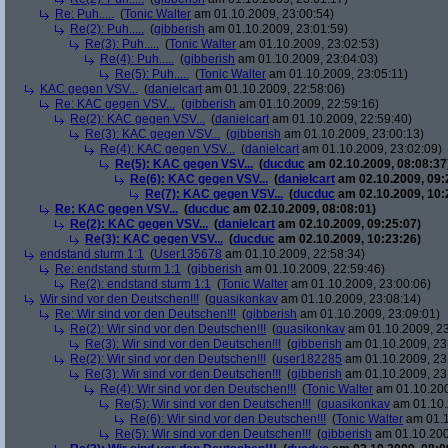
Re: Puh.....
(
Tonic Walter
am 01.10.2009, 23:00:54)
Re(2): Puh.....
(
gibberish
am 01.10.2009, 23:01:59)
Re(3): Puh.....
(
Tonic Walter
am 01.10.2009, 23:02:53)
Re(4): Puh.....
(
gibberish
am 01.10.2009, 23:04:03)
Re(5): Puh.....
(
Tonic Walter
am 01.10.2009, 23:05:11)
KAC gegen VSV...
(
danielcart
am 01.10.2009, 22:58:06)
Re: KAC gegen VSV...
(
gibberish
am 01.10.2009, 22:59:16)
Re(2): KAC gegen VSV...
(
danielcart
am 01.10.2009, 22:59:40)
Re(3): KAC gegen VSV...
(
gibberish
am 01.10.2009, 23:00:13)
Re(4): KAC gegen VSV...
(
danielcart
am 01.10.2009, 23:02:09)
Re(5): KAC gegen VSV...
(
ducduc
am 02.10.2009, 08:08:37
Re(6): KAC gegen VSV...
(
danielcart
am 02.10.2009, 09:
Re(7): KAC gegen VSV...
(
ducduc
am 02.10.2009, 10:
Re: KAC gegen VSV...
(
ducduc
am 02.10.2009, 08:08:01)
Re(2): KAC gegen VSV...
(
danielcart
am 02.10.2009, 09:25:07)
Re(3): KAC gegen VSV...
(
ducduc
am 02.10.2009, 10:23:26)
endstand sturm 1:1
(
User135678
am 01.10.2009, 22:58:34)
Re: endstand sturm 1:1
(
gibberish
am 01.10.2009, 22:59:46)
Re(2): endstand sturm 1:1
(
Tonic Walter
am 01.10.2009, 23:00:06)
Wir sind vor den Deutschen!!!
(
quasikonkav
am 01.10.2009, 23:08:14)
Re: Wir sind vor den Deutschen!!!
(
gibberish
am 01.10.2009, 23:09:01)
Re(2): Wir sind vor den Deutschen!!!
(
quasikonkav
am 01.10.2009, 23
Re(3): Wir sind vor den Deutschen!!!
(
gibberish
am 01.10.2009, 23
Re(2): Wir sind vor den Deutschen!!!
(
user182285
am 01.10.2009, 23
Re(3): Wir sind vor den Deutschen!!!
(
gibberish
am 01.10.2009, 23
Re(4): Wir sind vor den Deutschen!!!
(
Tonic Walter
am 01.10.200
Re(5): Wir sind vor den Deutschen!!!
(
quasikonkav
am 01.10.
Re(6): Wir sind vor den Deutschen!!!
(
Tonic Walter
am 01.1
Re(5): Wir sind vor den Deutschen!!!
(
gibberish
am 01.10.200