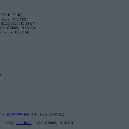
009, 19:20:48)
.2009, 19:21:32)
01.10.2009, 19:23:07)
01.10.2009, 19:23:48)
10.2009, 19:21:34)
4)
tigt
(
substitute
am 01.10.2009, 19:35:41)
bestätigt
(
substitute
am 01.10.2009, 19:36:43)