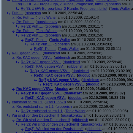
Re(2): UEFA-Europa-Liga, 2 Runde, Prognosen, bitte!
(
gibberish
am 01.
Re(3): UEFA-Europa-Liga, 2 Runde, Prognosen, bitte!
(
Tonic Walter
a
Puh.....
(
gibberish
am 01.10.2009, 22:56:44)
Re: Puh.....
(
Tonic Walter
am 01.10.2009, 22:59:14)
Re: Puh.....
(
quasikonkav
am 01.10.2009, 23:00:02)
Re(2): Puh.....
(
gibberish
am 01.10.2009, 23:01:17)
Re: Puh.....
(
Tonic Walter
am 01.10.2009, 23:00:54)
Re(2): Puh.....
(
gibberish
am 01.10.2009, 23:01:59)
Re(3): Puh.....
(
Tonic Walter
am 01.10.2009, 23:02:53)
Re(4): Puh.....
(
gibberish
am 01.10.2009, 23:04:03)
Re(5): Puh.....
(
Tonic Walter
am 01.10.2009, 23:05:11)
KAC gegen VSV...
(
danielcart
am 01.10.2009, 22:58:06)
Re: KAC gegen VSV...
(
gibberish
am 01.10.2009, 22:59:16)
Re(2): KAC gegen VSV...
(
danielcart
am 01.10.2009, 22:59:40)
Re(3): KAC gegen VSV...
(
gibberish
am 01.10.2009, 23:00:13)
Re(4): KAC gegen VSV...
(
danielcart
am 01.10.2009, 23:02:09)
Re(5): KAC gegen VSV...
(
ducduc
am 02.10.2009, 08:08:37
Re(6): KAC gegen VSV...
(
danielcart
am 02.10.2009, 09:
Re(7): KAC gegen VSV...
(
ducduc
am 02.10.2009, 10:
Re: KAC gegen VSV...
(
ducduc
am 02.10.2009, 08:08:01)
Re(2): KAC gegen VSV...
(
danielcart
am 02.10.2009, 09:25:07)
Re(3): KAC gegen VSV...
(
ducduc
am 02.10.2009, 10:23:26)
endstand sturm 1:1
(
User135678
am 01.10.2009, 22:58:34)
Re: endstand sturm 1:1
(
gibberish
am 01.10.2009, 22:59:46)
Re(2): endstand sturm 1:1
(
Tonic Walter
am 01.10.2009, 23:00:06)
Wir sind vor den Deutschen!!!
(
quasikonkav
am 01.10.2009, 23:08:14)
Re: Wir sind vor den Deutschen!!!
(
gibberish
am 01.10.2009, 23:09:01)
Re(2): Wir sind vor den Deutschen!!!
(
quasikonkav
am 01.10.2009, 23
Re(3): Wir sind vor den Deutschen!!!
(
gibberish
am 01.10.2009, 23