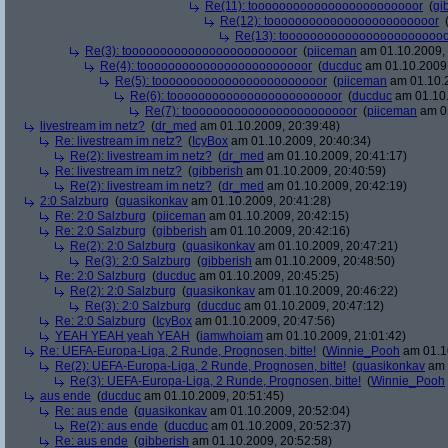
Re(11): toooooooooooooooooooooooor
(
gi
Re(12): toooooooooooooooooooooooor
Re(13): toooooooooooooooooooooooo
Re(3): toooooooooooooooooooooooor
(
piiceman
am 01.10.2009, 
Re(4): toooooooooooooooooooooooor
(
ducduc
am 01.10.2009,
Re(5): toooooooooooooooooooooooor
(
piiceman
am 01.10.2
Re(6): toooooooooooooooooooooooor
(
ducduc
am 01.10.
Re(7): toooooooooooooooooooooooor
(
piiceman
am 01
livestream im netz?
(
dr_med
am 01.10.2009, 20:39:48)
Re: livestream im netz?
(
IcyBox
am 01.10.2009, 20:40:34)
Re(2): livestream im netz?
(
dr_med
am 01.10.2009, 20:41:17)
Re: livestream im netz?
(
gibberish
am 01.10.2009, 20:40:59)
Re(2): livestream im netz?
(
dr_med
am 01.10.2009, 20:42:19)
2:0 Salzburg
(
quasikonkav
am 01.10.2009, 20:41:28)
Re: 2:0 Salzburg
(
piiceman
am 01.10.2009, 20:42:15)
Re: 2:0 Salzburg
(
gibberish
am 01.10.2009, 20:42:16)
Re(2): 2:0 Salzburg
(
quasikonkav
am 01.10.2009, 20:47:21)
Re(3): 2:0 Salzburg
(
gibberish
am 01.10.2009, 20:48:50)
Re: 2:0 Salzburg
(
ducduc
am 01.10.2009, 20:45:25)
Re(2): 2:0 Salzburg
(
quasikonkav
am 01.10.2009, 20:46:22)
Re(3): 2:0 Salzburg
(
ducduc
am 01.10.2009, 20:47:12)
Re: 2:0 Salzburg
(
IcyBox
am 01.10.2009, 20:47:56)
YEAH YEAH yeah YEAH
(
iamwhoiam
am 01.10.2009, 21:01:42)
Re: UEFA-Europa-Liga, 2 Runde, Prognosen, bitte!
(
Winnie_Pooh
am 01.10
Re(2): UEFA-Europa-Liga, 2 Runde, Prognosen, bitte!
(
quasikonkav
am 
Re(3): UEFA-Europa-Liga, 2 Runde, Prognosen, bitte!
(
Winnie_Pooh
aus ende
(
ducduc
am 01.10.2009, 20:51:45)
Re: aus ende
(
quasikonkav
am 01.10.2009, 20:52:04)
Re(2): aus ende
(
ducduc
am 01.10.2009, 20:52:37)
Re: aus ende
(
gibberish
am 01.10.2009, 20:52:58)