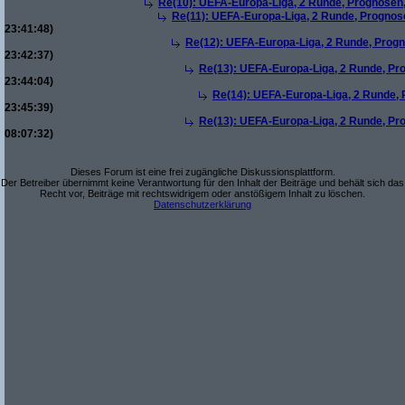
Re(10): UEFA-Europa-Liga, 2 Runde, Prognosen, 
Re(11): UEFA-Europa-Liga, 2 Runde, Prognose
23:41:48)
Re(12): UEFA-Europa-Liga, 2 Runde, Progno
23:42:37)
Re(13): UEFA-Europa-Liga, 2 Runde, Pro
23:44:04)
Re(14): UEFA-Europa-Liga, 2 Runde, P
23:45:39)
Re(13): UEFA-Europa-Liga, 2 Runde, Pro
08:07:32)
Dieses Forum ist eine frei zugängliche Diskussionsplattform.
Der Betreiber übernimmt keine Verantwortung für den Inhalt der Beiträge und behält sich das
Recht vor, Beiträge mit rechtswidrigem oder anstößigem Inhalt zu löschen.
Datenschutzerklärung