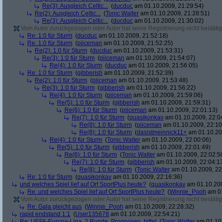
Re(3): Ausgleich Celtic...
(
ducduc
am 01.10.2009, 21:29:54)
Re(2): Ausgleich Celtic...
(
Tonic Walter
am 01.10.2009, 21:28:51)
Re(3): Ausgleich Celtic...
(
ducduc
am 01.10.2009, 21:30:02)
Vom Autor zurückgezogen oder Autor hat seine Registrierung nicht bestätig
Re: 1:0 für Sturm
(
ducduc
am 01.10.2009, 21:52:18)
Re: 1:0 für Sturm
(
piiceman
am 01.10.2009, 21:52:25)
Re(2): 1:0 für Sturm
(
ducduc
am 01.10.2009, 21:53:31)
Re(3): 1:0 für Sturm
(
piiceman
am 01.10.2009, 21:54:07)
Re(4): 1:0 für Sturm
(
ducduc
am 01.10.2009, 21:56:05)
Re: 1:0 für Sturm
(
gibberish
am 01.10.2009, 21:52:39)
Re(2): 1:0 für Sturm
(
piiceman
am 01.10.2009, 21:53:48)
Re(3): 1:0 für Sturm
(
gibberish
am 01.10.2009, 21:56:22)
Re(4): 1:0 für Sturm
(
piiceman
am 01.10.2009, 21:59:06)
Re(5): 1:0 für Sturm
(
gibberish
am 01.10.2009, 21:59:31)
Re(6): 1:0 für Sturm
(
piiceman
am 01.10.2009, 22:01:13)
Re(7): 1:0 für Sturm
(
quasikonkav
am 01.10.2009, 22:0
Re(8): 1:0 für Sturm
(
piiceman
am 01.10.2009, 22:10
Re(8): 1:0 für Sturm
(
dasistmeinnick11+
am 01.10.20
Re(4): 1:0 für Sturm
(
Tonic Walter
am 01.10.2009, 22:00:06)
Re(5): 1:0 für Sturm
(
gibberish
am 01.10.2009, 22:01:49)
Re(6): 1:0 für Sturm
(
Tonic Walter
am 01.10.2009, 22:02:5
Re(7): 1:0 für Sturm
(
gibberish
am 01.10.2009, 22:04:1
Re(8): 1:0 für Sturm
(
Tonic Walter
am 01.10.2009, 22
Re: 1:0 für Sturm
(
quasikonkav
am 01.10.2009, 22:16:36)
und welches Spiel lief auf Orf SportPlus heute?
(
quasikonkav
am 01.10.200
Re: und welches Spiel lief auf Orf SportPlus heute?
(
Winnie_Pooh
am 01
Vom Autor zurückgezogen oder Autor hat seine Registrierung nicht bestätig
Re: Gala gleicht aus
(
Winnie_Pooh
am 01.10.2009, 22:28:32)
rapid endstand 1:1
(
User135678
am 01.10.2009, 22:54:21)
Re: UEFA-Europa-Liga, 2 Runde, Prognosen, bitte!
(
Tonic Walter
am 01.10.