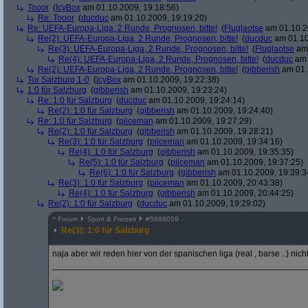
Tooor
(
IcyBox
am 01.10.2009, 19:18:56)
Re: Tooor
(
ducduc
am 01.10.2009, 19:19:20)
Re: UEFA-Europa-Liga, 2 Runde, Prognosen, bitte!
(
Fluglaotse
am 01.10.2
Re(2): UEFA-Europa-Liga, 2 Runde, Prognosen, bitte!
(
ducduc
am 01.10
Re(3): UEFA-Europa-Liga, 2 Runde, Prognosen, bitte!
(
Fluglaotse
am 
Re(4): UEFA-Europa-Liga, 2 Runde, Prognosen, bitte!
(
ducduc
am 
Re(2): UEFA-Europa-Liga, 2 Runde, Prognosen, bitte!
(
gibberish
am 01.
Tor Salzburg 1-0
(
IcyBox
am 01.10.2009, 19:22:38)
1:0 für Salzburg
(
gibberish
am 01.10.2009, 19:23:24)
Re: 1:0 für Salzburg
(
ducduc
am 01.10.2009, 19:24:14)
Re(2): 1:0 für Salzburg
(
gibberish
am 01.10.2009, 19:24:40)
Re: 1:0 für Salzburg
(
piiceman
am 01.10.2009, 19:27:29)
Re(2): 1:0 für Salzburg
(
gibberish
am 01.10.2009, 19:28:21)
Re(3): 1:0 für Salzburg
(
piiceman
am 01.10.2009, 19:34:16)
Re(4): 1:0 für Salzburg
(
gibberish
am 01.10.2009, 19:35:35)
Re(5): 1:0 für Salzburg
(
piiceman
am 01.10.2009, 19:37:25)
Re(6): 1:0 für Salzburg
(
gibberish
am 01.10.2009, 19:39:3
Re(3): 1:0 für Salzburg
(
piiceman
am 01.10.2009, 20:43:38)
Re(4): 1:0 für Salzburg
(
gibberish
am 01.10.2009, 20:44:25)
Re(2): 1:0 für Salzburg
(
ducduc
am 01.10.2009, 19:29:02)
^
Forum
Sport & Freizeit
#
5688059
Re(3): 1:0 für Salzburg
naja aber wir reden hier von der spanischen liga (real , barse ..) nic
_____________________________________________________