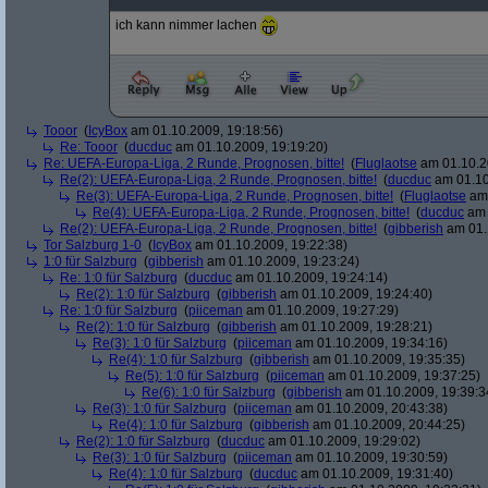
ich kann nimmer lachen
Tooor
(
IcyBox
am 01.10.2009, 19:18:56)
Re: Tooor
(
ducduc
am 01.10.2009, 19:19:20)
Re: UEFA-Europa-Liga, 2 Runde, Prognosen, bitte!
(
Fluglaotse
am 01.10.2
Re(2): UEFA-Europa-Liga, 2 Runde, Prognosen, bitte!
(
ducduc
am 01.10
Re(3): UEFA-Europa-Liga, 2 Runde, Prognosen, bitte!
(
Fluglaotse
am 
Re(4): UEFA-Europa-Liga, 2 Runde, Prognosen, bitte!
(
ducduc
am 
Re(2): UEFA-Europa-Liga, 2 Runde, Prognosen, bitte!
(
gibberish
am 01.
Tor Salzburg 1-0
(
IcyBox
am 01.10.2009, 19:22:38)
1:0 für Salzburg
(
gibberish
am 01.10.2009, 19:23:24)
Re: 1:0 für Salzburg
(
ducduc
am 01.10.2009, 19:24:14)
Re(2): 1:0 für Salzburg
(
gibberish
am 01.10.2009, 19:24:40)
Re: 1:0 für Salzburg
(
piiceman
am 01.10.2009, 19:27:29)
Re(2): 1:0 für Salzburg
(
gibberish
am 01.10.2009, 19:28:21)
Re(3): 1:0 für Salzburg
(
piiceman
am 01.10.2009, 19:34:16)
Re(4): 1:0 für Salzburg
(
gibberish
am 01.10.2009, 19:35:35)
Re(5): 1:0 für Salzburg
(
piiceman
am 01.10.2009, 19:37:25)
Re(6): 1:0 für Salzburg
(
gibberish
am 01.10.2009, 19:39:3
Re(3): 1:0 für Salzburg
(
piiceman
am 01.10.2009, 20:43:38)
Re(4): 1:0 für Salzburg
(
gibberish
am 01.10.2009, 20:44:25)
Re(2): 1:0 für Salzburg
(
ducduc
am 01.10.2009, 19:29:02)
Re(3): 1:0 für Salzburg
(
piiceman
am 01.10.2009, 19:30:59)
Re(4): 1:0 für Salzburg
(
ducduc
am 01.10.2009, 19:31:40)