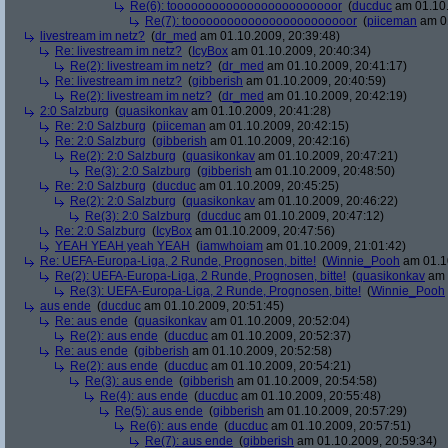
Re(6): toooooooooooooooooooooooor
(
ducduc
am 01.10.
Re(7): toooooooooooooooooooooooor
(
piiceman
am 01
livestream im netz?
(
dr_med
am 01.10.2009, 20:39:48)
Re: livestream im netz?
(
IcyBox
am 01.10.2009, 20:40:34)
Re(2): livestream im netz?
(
dr_med
am 01.10.2009, 20:41:17)
Re: livestream im netz?
(
gibberish
am 01.10.2009, 20:40:59)
Re(2): livestream im netz?
(
dr_med
am 01.10.2009, 20:42:19)
2:0 Salzburg
(
quasikonkav
am 01.10.2009, 20:41:28)
Re: 2:0 Salzburg
(
piiceman
am 01.10.2009, 20:42:15)
Re: 2:0 Salzburg
(
gibberish
am 01.10.2009, 20:42:16)
Re(2): 2:0 Salzburg
(
quasikonkav
am 01.10.2009, 20:47:21)
Re(3): 2:0 Salzburg
(
gibberish
am 01.10.2009, 20:48:50)
Re: 2:0 Salzburg
(
ducduc
am 01.10.2009, 20:45:25)
Re(2): 2:0 Salzburg
(
quasikonkav
am 01.10.2009, 20:46:22)
Re(3): 2:0 Salzburg
(
ducduc
am 01.10.2009, 20:47:12)
Re: 2:0 Salzburg
(
IcyBox
am 01.10.2009, 20:47:56)
YEAH YEAH yeah YEAH
(
iamwhoiam
am 01.10.2009, 21:01:42)
Re: UEFA-Europa-Liga, 2 Runde, Prognosen, bitte!
(
Winnie_Pooh
am 01.10
Re(2): UEFA-Europa-Liga, 2 Runde, Prognosen, bitte!
(
quasikonkav
am 
Re(3): UEFA-Europa-Liga, 2 Runde, Prognosen, bitte!
(
Winnie_Pooh
aus ende
(
ducduc
am 01.10.2009, 20:51:45)
Re: aus ende
(
quasikonkav
am 01.10.2009, 20:52:04)
Re(2): aus ende
(
ducduc
am 01.10.2009, 20:52:37)
Re: aus ende
(
gibberish
am 01.10.2009, 20:52:58)
Re(2): aus ende
(
ducduc
am 01.10.2009, 20:54:21)
Re(3): aus ende
(
gibberish
am 01.10.2009, 20:54:58)
Re(4): aus ende
(
ducduc
am 01.10.2009, 20:55:48)
Re(5): aus ende
(
gibberish
am 01.10.2009, 20:57:29)
Re(6): aus ende
(
ducduc
am 01.10.2009, 20:57:51)
Re(7): aus ende
(
gibberish
am 01.10.2009, 20:59:34)