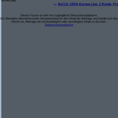
23:45:39)
Re(13): UEFA-Europa-Liga, 2 Runde, Pro
Dieses Forum ist eine frei zugängliche Diskussionsplattform.
Der Betreiber übernimmt keine Verantwortung für den Inhalt der Beiträge und behält sich das
Recht vor, Beiträge mit rechtswidrigem oder anstößigem Inhalt zu löschen.
Datenschutzerklärung