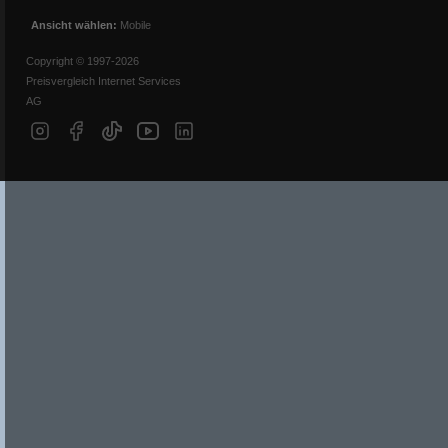
Ansicht wählen:
Mobile
Copyright © 1997-2026
Preisvergleich Internet Services
AG