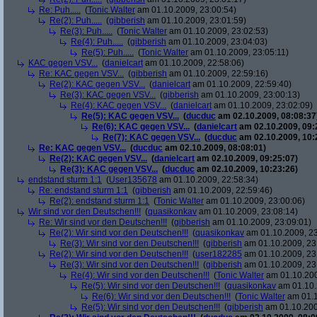
Re: Puh.....
(
Tonic Walter
am 01.10.2009, 23:00:54)
Re(2): Puh.....
(
gibberish
am 01.10.2009, 23:01:59)
Re(3): Puh.....
(
Tonic Walter
am 01.10.2009, 23:02:53)
Re(4): Puh.....
(
gibberish
am 01.10.2009, 23:04:03)
Re(5): Puh.....
(
Tonic Walter
am 01.10.2009, 23:05:11)
KAC gegen VSV...
(
danielcart
am 01.10.2009, 22:58:06)
Re: KAC gegen VSV...
(
gibberish
am 01.10.2009, 22:59:16)
Re(2): KAC gegen VSV...
(
danielcart
am 01.10.2009, 22:59:40)
Re(3): KAC gegen VSV...
(
gibberish
am 01.10.2009, 23:00:13)
Re(4): KAC gegen VSV...
(
danielcart
am 01.10.2009, 23:02:09)
Re(5): KAC gegen VSV...
(
ducduc
am 02.10.2009, 08:08:37
Re(6): KAC gegen VSV...
(
danielcart
am 02.10.2009, 09:
Re(7): KAC gegen VSV...
(
ducduc
am 02.10.2009, 10:
Re: KAC gegen VSV...
(
ducduc
am 02.10.2009, 08:08:01)
Re(2): KAC gegen VSV...
(
danielcart
am 02.10.2009, 09:25:07)
Re(3): KAC gegen VSV...
(
ducduc
am 02.10.2009, 10:23:26)
endstand sturm 1:1
(
User135678
am 01.10.2009, 22:58:34)
Re: endstand sturm 1:1
(
gibberish
am 01.10.2009, 22:59:46)
Re(2): endstand sturm 1:1
(
Tonic Walter
am 01.10.2009, 23:00:06)
Wir sind vor den Deutschen!!!
(
quasikonkav
am 01.10.2009, 23:08:14)
Re: Wir sind vor den Deutschen!!!
(
gibberish
am 01.10.2009, 23:09:01)
Re(2): Wir sind vor den Deutschen!!!
(
quasikonkav
am 01.10.2009, 23
Re(3): Wir sind vor den Deutschen!!!
(
gibberish
am 01.10.2009, 23
Re(2): Wir sind vor den Deutschen!!!
(
user182285
am 01.10.2009, 23
Re(3): Wir sind vor den Deutschen!!!
(
gibberish
am 01.10.2009, 23
Re(4): Wir sind vor den Deutschen!!!
(
Tonic Walter
am 01.10.200
Re(5): Wir sind vor den Deutschen!!!
(
quasikonkav
am 01.10.
Re(6): Wir sind vor den Deutschen!!!
(
Tonic Walter
am 01.1
Re(5): Wir sind vor den Deutschen!!!
(
gibberish
am 01.10.200