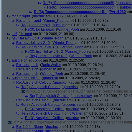
Re(5): Toooooooooooooooooooooooooor!!!!
(
quasikon
Re(6): Toooooooooooooooooooooooooor!!!!
(
gibber
Re(3): Toooooooooooooooooooooooooor!!!!
(
Pyro1980
am 
tor für rapid
(
ducduc
am 01.10.2009, 21:08:32)
Re: tor für rapid
(
Winnie_Pooh
am 01.10.2009, 21:09:36)
Re(2): tor für rapid
(
ducduc
am 01.10.2009, 21:10:14)
Re(3): tor für rapid
(
Winnie_Pooh
am 01.10.2009, 21:10:58)
tor!
(
dr_med
am 01.10.2009, 21:09:00)
hsv : tel aviv 1 : 0
(
Winnie_Pooh
am 01.10.2009, 21:13:15)
Re: hsv : tel aviv 2 : 0
(
Winnie_Pooh
am 01.10.2009, 21:20:20)
Re(2): hsv : tel aviv 3 : 1
(
Winnie_Pooh
am 01.10.2009, 21:55:21)
Re(3): hsv : tel aviv 3 : 2
(
Winnie_Pooh
am 01.10.2009, 22:31:12)
Re(4): hsv : tel aviv 4 : 2
(
Winnie_Pooh
am 01.10.2009, 22:44:0
ausgleich
(
ducduc
am 01.10.2009, 21:25:50)
Re: ausgleich
(
Tonic Walter
am 01.10.2009, 21:26:24)
Re: ausgleich
(
gibberish
am 01.10.2009, 21:26:28)
Re: ausgleich
(
Winnie_Pooh
am 01.10.2009, 21:26:40)
Ausgleich Celtic...
(
gibberish
am 01.10.2009, 21:26:02)
Re: Ausgleich Celtic...
(
quasikonkav
am 01.10.2009, 21:26:40)
Re(2): Ausgleich Celtic...
(
gibberish
am 01.10.2009, 21:27:30)
Vom Autor zurückgezogen oder Autor hat seine Registrierung nicht 
Re(4): Ausgleich Celtic...
(
quasikonkav
am 01.10.2009, 21:32:4
Re: Ausgleich Celtic...
(
ducduc
am 01.10.2009, 21:27:04)
Re(2): Ausgleich Celtic...
(
gibberish
am 01.10.2009, 21:28:04)
Re(3): Ausgleich Celtic...
(
ducduc
am 01.10.2009, 21:29:54)
Re(2): Ausgleich Celtic...
(
Tonic Walter
am 01.10.2009, 21:28:51)
Re(3): Ausgleich Celtic...
(
ducduc
am 01.10.2009, 21:30:02)
Vom Autor zurückgezogen oder Autor hat seine Registrierung nicht bestätig
Re: 1:0 für Sturm
(
ducduc
am 01.10.2009, 21:52:18)
Re: 1:0 für Sturm
(
piiceman
am 01.10.2009, 21:52:25)