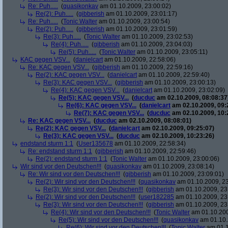
Re: Puh.....
(
quasikonkav
am 01.10.2009, 23:00:02)
Re(2): Puh.....
(
gibberish
am 01.10.2009, 23:01:17)
Re: Puh.....
(
Tonic Walter
am 01.10.2009, 23:00:54)
Re(2): Puh.....
(
gibberish
am 01.10.2009, 23:01:59)
Re(3): Puh.....
(
Tonic Walter
am 01.10.2009, 23:02:53)
Re(4): Puh.....
(
gibberish
am 01.10.2009, 23:04:03)
Re(5): Puh.....
(
Tonic Walter
am 01.10.2009, 23:05:11)
KAC gegen VSV...
(
danielcart
am 01.10.2009, 22:58:06)
Re: KAC gegen VSV...
(
gibberish
am 01.10.2009, 22:59:16)
Re(2): KAC gegen VSV...
(
danielcart
am 01.10.2009, 22:59:40)
Re(3): KAC gegen VSV...
(
gibberish
am 01.10.2009, 23:00:13)
Re(4): KAC gegen VSV...
(
danielcart
am 01.10.2009, 23:02:09)
Re(5): KAC gegen VSV...
(
ducduc
am 02.10.2009, 08:08:37
Re(6): KAC gegen VSV...
(
danielcart
am 02.10.2009, 09:
Re(7): KAC gegen VSV...
(
ducduc
am 02.10.2009, 10:
Re: KAC gegen VSV...
(
ducduc
am 02.10.2009, 08:08:01)
Re(2): KAC gegen VSV...
(
danielcart
am 02.10.2009, 09:25:07)
Re(3): KAC gegen VSV...
(
ducduc
am 02.10.2009, 10:23:26)
endstand sturm 1:1
(
User135678
am 01.10.2009, 22:58:34)
Re: endstand sturm 1:1
(
gibberish
am 01.10.2009, 22:59:46)
Re(2): endstand sturm 1:1
(
Tonic Walter
am 01.10.2009, 23:00:06)
Wir sind vor den Deutschen!!!
(
quasikonkav
am 01.10.2009, 23:08:14)
Re: Wir sind vor den Deutschen!!!
(
gibberish
am 01.10.2009, 23:09:01)
Re(2): Wir sind vor den Deutschen!!!
(
quasikonkav
am 01.10.2009, 23
Re(3): Wir sind vor den Deutschen!!!
(
gibberish
am 01.10.2009, 23
Re(2): Wir sind vor den Deutschen!!!
(
user182285
am 01.10.2009, 23
Re(3): Wir sind vor den Deutschen!!!
(
gibberish
am 01.10.2009, 23
Re(4): Wir sind vor den Deutschen!!!
(
Tonic Walter
am 01.10.200
Re(5): Wir sind vor den Deutschen!!!
(
quasikonkav
am 01.10.
Re(6): Wir sind vor den Deutschen!!!
(
Tonic Walter
am 01.1