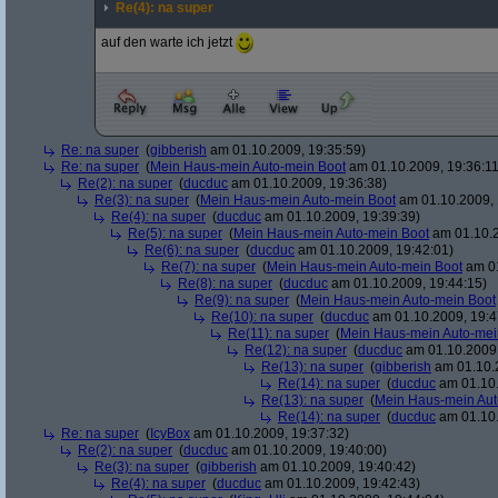
Re(4): na super
auf den warte ich jetzt
Re: na super
(
gibberish
am 01.10.2009, 19:35:59)
Re: na super
(
Mein Haus-mein Auto-mein Boot
am 01.10.2009, 19:36:11
Re(2): na super
(
ducduc
am 01.10.2009, 19:36:38)
Re(3): na super
(
Mein Haus-mein Auto-mein Boot
am 01.10.2009, 
Re(4): na super
(
ducduc
am 01.10.2009, 19:39:39)
Re(5): na super
(
Mein Haus-mein Auto-mein Boot
am 01.10.2
Re(6): na super
(
ducduc
am 01.10.2009, 19:42:01)
Re(7): na super
(
Mein Haus-mein Auto-mein Boot
am 01
Re(8): na super
(
ducduc
am 01.10.2009, 19:44:15)
Re(9): na super
(
Mein Haus-mein Auto-mein Boot
Re(10): na super
(
ducduc
am 01.10.2009, 19:4
Re(11): na super
(
Mein Haus-mein Auto-mei
Re(12): na super
(
ducduc
am 01.10.2009,
Re(13): na super
(
gibberish
am 01.10.2
Re(14): na super
(
ducduc
am 01.10.
Re(13): na super
(
Mein Haus-mein Aut
Re(14): na super
(
ducduc
am 01.10.
Re: na super
(
IcyBox
am 01.10.2009, 19:37:32)
Re(2): na super
(
ducduc
am 01.10.2009, 19:40:00)
Re(3): na super
(
gibberish
am 01.10.2009, 19:40:42)
Re(4): na super
(
ducduc
am 01.10.2009, 19:42:43)