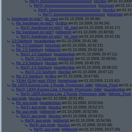
Re(4): toooooooooooooooooooooooor
(
ducduc
am 01.10.2009,
Re(5): toooooooooooooooooooooooor
(
piiceman
am 01.10.2
Re(6): toooooooooooooooooooooooor
(
ducduc
am 01.10.
Re(7): toooooooooooooooooooooooor
(
piiceman
am 01
livestream im netz?
(
dr_med
am 01.10.2009, 20:39:48)
Re: livestream im netz?
(
IcyBox
am 01.10.2009, 20:40:34)
Re(2): livestream im netz?
(
dr_med
am 01.10.2009, 20:41:17)
Re: livestream im netz?
(
gibberish
am 01.10.2009, 20:40:59)
Re(2): livestream im netz?
(
dr_med
am 01.10.2009, 20:42:19)
2:0 Salzburg
(
quasikonkav
am 01.10.2009, 20:41:28)
Re: 2:0 Salzburg
(
piiceman
am 01.10.2009, 20:42:15)
Re: 2:0 Salzburg
(
gibberish
am 01.10.2009, 20:42:16)
Re(2): 2:0 Salzburg
(
quasikonkav
am 01.10.2009, 20:47:21)
Re(3): 2:0 Salzburg
(
gibberish
am 01.10.2009, 20:48:50)
Re: 2:0 Salzburg
(
ducduc
am 01.10.2009, 20:45:25)
Re(2): 2:0 Salzburg
(
quasikonkav
am 01.10.2009, 20:46:22)
Re(3): 2:0 Salzburg
(
ducduc
am 01.10.2009, 20:47:12)
Re: 2:0 Salzburg
(
IcyBox
am 01.10.2009, 20:47:56)
YEAH YEAH yeah YEAH
(
iamwhoiam
am 01.10.2009, 21:01:42)
Re: UEFA-Europa-Liga, 2 Runde, Prognosen, bitte!
(
Winnie_Pooh
am 01.10
Re(2): UEFA-Europa-Liga, 2 Runde, Prognosen, bitte!
(
quasikonkav
am 
Re(3): UEFA-Europa-Liga, 2 Runde, Prognosen, bitte!
(
Winnie_Pooh
aus ende
(
ducduc
am 01.10.2009, 20:51:45)
Re: aus ende
(
quasikonkav
am 01.10.2009, 20:52:04)
Re(2): aus ende
(
ducduc
am 01.10.2009, 20:52:37)
Re: aus ende
(
gibberish
am 01.10.2009, 20:52:58)
Re(2): aus ende
(
ducduc
am 01.10.2009, 20:54:21)
Re(3): aus ende
(
gibberish
am 01.10.2009, 20:54:58)
Re(4): aus ende
(
ducduc
am 01.10.2009, 20:55:48)
Re(5): aus ende
(
gibberish
am 01.10.2009, 20:57:29)