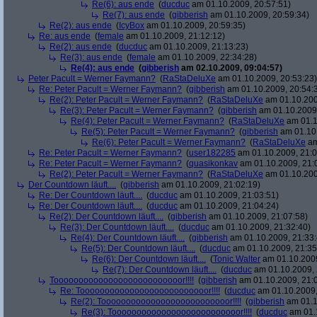
Re(6): aus ende
(
ducduc
am 01.10.2009, 20:57:51)
Re(7): aus ende
(
gibberish
am 01.10.2009, 20:59:34)
Re(2): aus ende
(
IcyBox
am 01.10.2009, 20:59:35)
Re: aus ende
(
female
am 01.10.2009, 21:12:12)
Re(2): aus ende
(
ducduc
am 01.10.2009, 21:13:23)
Re(3): aus ende
(
female
am 01.10.2009, 22:34:28)
Re(4): aus ende
(
gibberish
am 02.10.2009, 09:04:57)
Peter Pacult = Werner Faymann?
(
RaStaDeluXe
am 01.10.2009, 20:53:23)
Re: Peter Pacult = Werner Faymann?
(
gibberish
am 01.10.2009, 20:54:
Re(2): Peter Pacult = Werner Faymann?
(
RaStaDeluXe
am 01.10.200
Re(3): Peter Pacult = Werner Faymann?
(
gibberish
am 01.10.2009,
Re(4): Peter Pacult = Werner Faymann?
(
RaStaDeluXe
am 01.1
Re(5): Peter Pacult = Werner Faymann?
(
gibberish
am 01.10.
Re(6): Peter Pacult = Werner Faymann?
(
RaStaDeluXe
am
Re: Peter Pacult = Werner Faymann?
(
user182285
am 01.10.2009, 21:0
Re: Peter Pacult = Werner Faymann?
(
quasikonkav
am 01.10.2009, 21:
Re(2): Peter Pacult = Werner Faymann?
(
RaStaDeluXe
am 01.10.200
Der Countdown läuft....
(
gibberish
am 01.10.2009, 21:02:19)
Re: Der Countdown läuft....
(
ducduc
am 01.10.2009, 21:03:51)
Re: Der Countdown läuft....
(
ducduc
am 01.10.2009, 21:04:24)
Re(2): Der Countdown läuft....
(
gibberish
am 01.10.2009, 21:07:58)
Re(3): Der Countdown läuft....
(
ducduc
am 01.10.2009, 21:32:40)
Re(4): Der Countdown läuft....
(
gibberish
am 01.10.2009, 21:33:
Re(5): Der Countdown läuft....
(
ducduc
am 01.10.2009, 21:35
Re(6): Der Countdown läuft....
(
Tonic Walter
am 01.10.2009
Re(7): Der Countdown läuft....
(
ducduc
am 01.10.2009, 
Toooooooooooooooooooooooooor!!!!
(
gibberish
am 01.10.2009, 21:
Re: Toooooooooooooooooooooooooor!!!!
(
ducduc
am 01.10.2009,
Re(2): Toooooooooooooooooooooooooor!!!!
(
gibberish
am 01.1
Re(3): Toooooooooooooooooooooooooor!!!!
(
ducduc
am 01.1