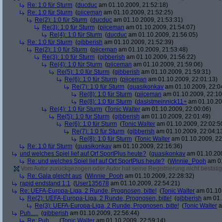
Re: 1:0 für Sturm
(
ducduc
am 01.10.2009, 21:52:18)
Re: 1:0 für Sturm
(
piiceman
am 01.10.2009, 21:52:25)
Re(2): 1:0 für Sturm
(
ducduc
am 01.10.2009, 21:53:31)
Re(3): 1:0 für Sturm
(
piiceman
am 01.10.2009, 21:54:07)
Re(4): 1:0 für Sturm
(
ducduc
am 01.10.2009, 21:56:05)
Re: 1:0 für Sturm
(
gibberish
am 01.10.2009, 21:52:39)
Re(2): 1:0 für Sturm
(
piiceman
am 01.10.2009, 21:53:48)
Re(3): 1:0 für Sturm
(
gibberish
am 01.10.2009, 21:56:22)
Re(4): 1:0 für Sturm
(
piiceman
am 01.10.2009, 21:59:06)
Re(5): 1:0 für Sturm
(
gibberish
am 01.10.2009, 21:59:31)
Re(6): 1:0 für Sturm
(
piiceman
am 01.10.2009, 22:01:13)
Re(7): 1:0 für Sturm
(
quasikonkav
am 01.10.2009, 22:0
Re(8): 1:0 für Sturm
(
piiceman
am 01.10.2009, 22:10
Re(8): 1:0 für Sturm
(
dasistmeinnick11+
am 01.10.20
Re(4): 1:0 für Sturm
(
Tonic Walter
am 01.10.2009, 22:00:06)
Re(5): 1:0 für Sturm
(
gibberish
am 01.10.2009, 22:01:49)
Re(6): 1:0 für Sturm
(
Tonic Walter
am 01.10.2009, 22:02:5
Re(7): 1:0 für Sturm
(
gibberish
am 01.10.2009, 22:04:1
Re(8): 1:0 für Sturm
(
Tonic Walter
am 01.10.2009, 22
Re: 1:0 für Sturm
(
quasikonkav
am 01.10.2009, 22:16:36)
und welches Spiel lief auf Orf SportPlus heute?
(
quasikonkav
am 01.10.200
Re: und welches Spiel lief auf Orf SportPlus heute?
(
Winnie_Pooh
am 01
Vom Autor zurückgezogen oder Autor hat seine Registrierung nicht bestätig
Re: Gala gleicht aus
(
Winnie_Pooh
am 01.10.2009, 22:28:32)
rapid endstand 1:1
(
User135678
am 01.10.2009, 22:54:21)
Re: UEFA-Europa-Liga, 2 Runde, Prognosen, bitte!
(
Tonic Walter
am 01.10.
Re(2): UEFA-Europa-Liga, 2 Runde, Prognosen, bitte!
(
gibberish
am 01.
Re(3): UEFA-Europa-Liga, 2 Runde, Prognosen, bitte!
(
Tonic Walter
a
Puh.....
(
gibberish
am 01.10.2009, 22:56:44)
Re: Puh.....
(
Tonic Walter
am 01.10.2009, 22:59:14)